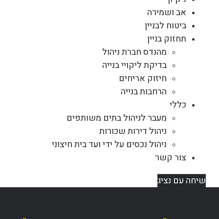
אב ושמירה
ביטוח לבניין
תחזוק בניין
מהנדס חברת ניהול
בדיקת ליקויי בנייה
חיזוק אריחים
הרחבות בנייה
כללי
מעבר לניהול בתים משותפים
ניהול דירות שכורות
ניהול נכסים על ידי ועד בית חיצוני
צור קשר
שיחה עם נציג