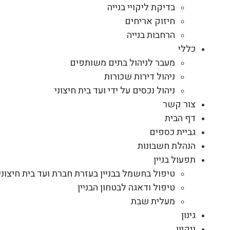
בדיקת ליקויי בנייה
חיזוק אריחים
הרחבות בנייה
כללי
מעבר לניהול בתים משותפים
ניהול דירות שכורות
ניהול נכסים על ידי ועד בית חיצוני
צור קשר
דף הבית
גביית כספים
הנהלת חשבונות
תפעול בניין
טיפול בחשמל בבניין בעזרת חברת ועד בית חיצוני
טיפול ודאגה לבטחון הבניין
מעלית שבת
גינון
ניקיון