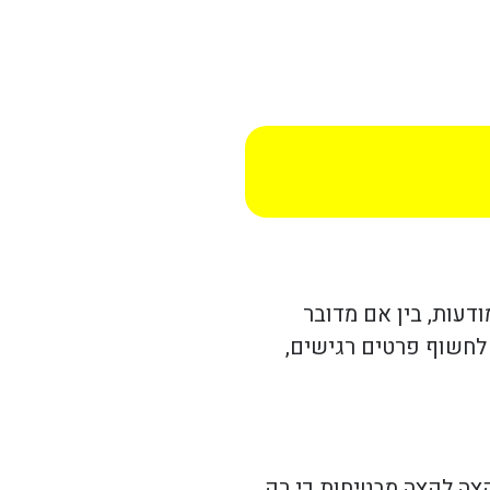
דעות, בין אם מדובר
 לחשוף פרטים רגישים,
צה לקצה מבטיחות כי רק