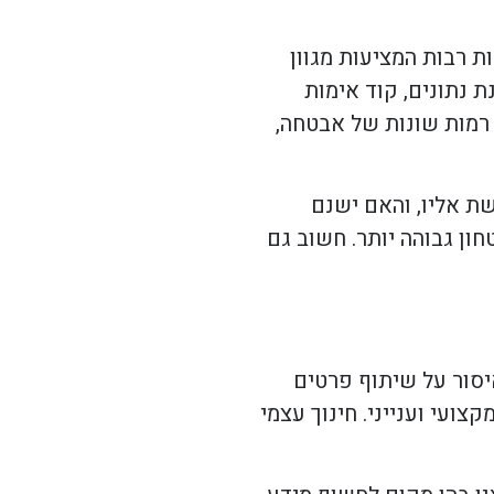
 רבות המציעות מגוון
 נתונים, קוד אימות
ים על המידע. פלטפורמות ידועות כמו Slack, Telegram ו-WhatsApp מציעות רמות שונות של אבטחה,
שת אליו, והאם ישנם
ן גבוהה יותר. חשוב גם
יסור על שיתוף פרטים
ועי וענייני. חינוך עצמי