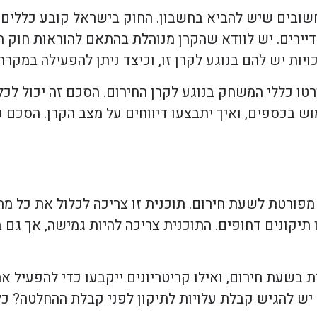
שובים שיש להביא בחשבון. החוק בישראל קובע כללים ב
דיירים. יש לוודא שהקרן מנוהלת בהתאם להוראות חוק 
כויות יש להם בנוגע לקרן זו, וכיצד ניתן להפעילה במקרה
רטו כללי המשחק בנוגע לקרן החירום. הסכם זה יכול לכל
וש בכספים, ואיך יתבצעו דיווחים על מצב הקרן. הסכם
 מפורטת לשעת חירום. תוכנית זו צריכה לכלול את כל 
יקונים דחופים. התוכנית צריכה להיות גמישה, אך גם בר
 בשעת חירום, ואילו קריטריונים ייקבעו כדי להפעיל את
יש להגיש קבלת עלויות לתיקון לפני קבלת ההחלטה? כ