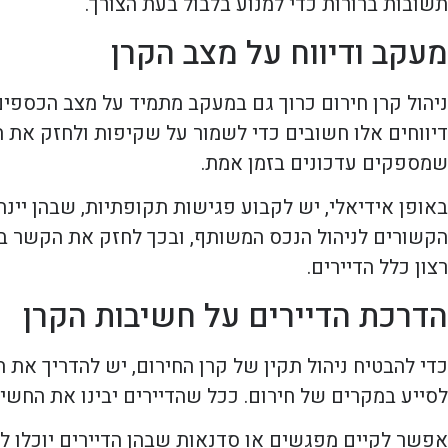
תשובות ברורות כדי למנוע בלבול בעת הצורך.
מעקב ודיווח על מצב הקרן
ניהול קרן חירום כרוך גם במעקב מתמיד על מצב הכספים.
דיווחים אלו חשובים כדי לשמור על שקיפות ולחזק את הא
שמספקים עדכונים בזמן אמת.
באופן אידיאלי, יש לקבוע פגישות תקופתיות, שבהן יינתן
הקשורים לניהול הנכס המשותף, ובכך לחזק את הקשר בין
רצון כלל הדיירים.
הדרכת הדיירים על חשיבות הקרן
כדי להבטיח ניהול תקין של קרן החירום, יש להדריך את ה
לסייע במקרים של חירום. ככל שהדיירים יבינו את החשי
אפשר לקיים מפגשים או סדנאות שבהן הדיירים יוכלו לש