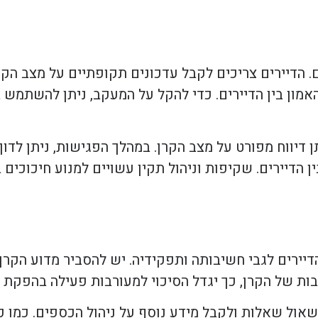
 הדיירים צריכים לקבל עדכונים תקופתיים על מצב הקרן
מון בין הדיירים. כדי להקל על המעקב, ניתן להשתמש ב
 דיווח מפורט על מצב הקרן. במהלך הפגישות, ניתן לדון
 הדיירים. שקיפות וניהול תקין עשויים למנוע חיכוכים
דיירים לגבי חשיבותה ותפקידיה. יש להסביר מדוע הקרן ח
בות של הקרן, כך יגדל הסיכוי למעורבות פעילה בהפקת
אול שאלות ולקבל מידע נוסף על ניהול הכספים. כמו כן