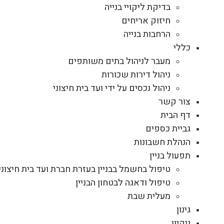
בדיקת ליקויי בנייה
חיזוק אריחים
הרחבות בנייה
כללי
מעבר לניהול בתים משותפים
ניהול דירות שכורות
ניהול נכסים על ידי ועד בית חיצוני
צור קשר
דף הבית
גביית כספים
הנהלת חשבונות
תפעול בניין
טיפול בחשמל בבניין בעזרת חברת ועד בית חיצוני
טיפול ודאגה לבטחון הבניין
מעלית שבת
גינון
ניקיון