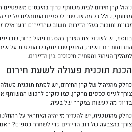
ניהול קרן חירום לבית משותף כרוך בהיבטים משפטיים ח
משותף, כולל כל מה שקשור לכספים המנוהלים על ידי ה
זכויות וחובות בעלי הדירות. חשוב שהדיירים ידעו אילו ז
בנוסף, יש לשקול את הצורך בהסכם ניהול ברור, שבו יפו
התרומות החודשיות, האופן שבו יתקבלו החלטות על שימ
לתהליך הניהול ומפחית חיכוכים בין הדיירים.
הכנת תוכנית פעולה לשעת חירום
כחלק מהניהול של קרן החירום, יש לפתח תוכנית פעולה
צורך לגייס כספים מהקרן, כמו נזקים לרכוש המשותף או ת
בדיוק מה לעשות במקרה של בעיה.
כחלק מהתוכנית, יש להגדיר מי יהיה האחראי על ההחלטות
צורך בהצבעה של רוב הדיירים כדי לשחרר כספים? האם 