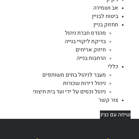
אב ושמירה
ביטוח לבניין
תחזוק בניין
מהנדס חברת ניהול
בדיקת ליקויי בנייה
חיזוק אריחים
הרחבות בנייה
כללי
מעבר לניהול בתים משותפים
ניהול דירות שכורות
ניהול נכסים על ידי ועד בית חיצוני
צור קשר
שיחה עם נציג