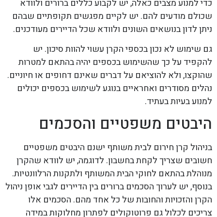
כדי למנוע מצבים כאלה, יש לקבוע כללים ברורים ולוודא
שכולם מודעים להם. יש לקיים מפגשים תקופתיים שבהם
ניתן לדון בנושאים השונים ולוודא שכל הדיירים מעודכנים.
גם שימוש לא נכון בכספי הקרן עשוי להוות סיכון. יש
להקפיד על כך שהשימוש בכספים יהיה בהתאם למטרות
שהוקצו, ולא להוציאם על דברים שאינם דחופים או חיוניים.
נהלים מסודרים ואחראיים בנוגע לשימוש בכספים יכולים
למנוע בעיות בעתיד.
היבטים משפטיים והסכמים
בניהול קרן חירום לבית משותף ישנם היבטים משפטיים
חשובים שצריך לקחת בחשבון. לדוגמה, יש לוודא שהקרן
מנוהלת בהתאם לחוקי הבית המשותף ולתקנות הרלוונטיות.
בנוסף, יש לערוך הסכמים ברורים בין הדיירים לגבי אופן ניהול
הקרן והזכויות והחובות של כל אחד מהם. הסכמים אלו
צריכים לכלול גם פרוטוקולים לפתרון מחלוקות במידה