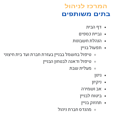
לג
תוכן
דף הבית
גביית כספים
הנהלת חשבונות
תפעול בניין
טיפול בחשמל בבניין בעזרת חברת ועד בית חיצוני
טיפול ודאגה לבטחון הבניין
מעלית שבת
גינון
ניקיון
אב ושמירה
ביטוח לבניין
תחזוק בניין
מהנדס חברת ניהול