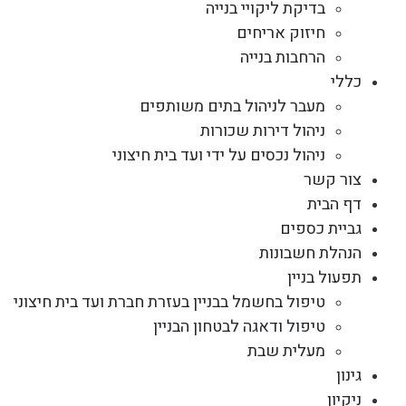
בדיקת ליקויי בנייה
חיזוק אריחים
הרחבות בנייה
כללי
מעבר לניהול בתים משותפים
ניהול דירות שכורות
ניהול נכסים על ידי ועד בית חיצוני
צור קשר
דף הבית
גביית כספים
הנהלת חשבונות
תפעול בניין
טיפול בחשמל בבניין בעזרת חברת ועד בית חיצוני
טיפול ודאגה לבטחון הבניין
מעלית שבת
גינון
ניקיון