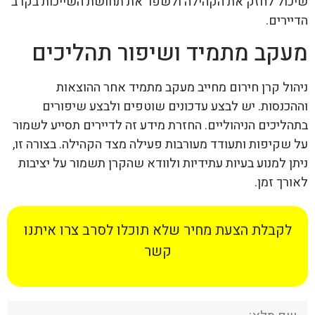
שיכול לחזק את הקהילה ולשפר את תחושת השייכות בקרב
הדיירים.
מעקב מתמיד ושיפור תהליכים
ניהול קרן חירום מחייב מעקב מתמיד אחר ההוצאות
וההכנסות. יש לבצע עדכונים שוטפים ולבצע שיפורים
בתהליכים הניהוליים. החזרת מידע זה לדיירים תסייע לשמור
על שקיפות ותעודד מעורבות פעילה מצד הקהילה. בצורה זו,
ניתן למנוע בעיות עתידיות ולוודא שהקרן תשמור על יציבות
לאורך זמן.
לקבלת הצעת מחיר שלא תוכלו לסרב צרו איתנו
קשר