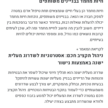
חיות מחמד בבניינים משותפים
חיות מחמד הן בעלי חיים שנמצאים תחת טיפול אדם במטרה
לספק חברה או הנאה. בבניינים משותפים, נוכחות חיות מחמד
יכולה להעלות שאלות רבות, במיוחד כאשר מדובר בהסכמות בין
דיירים. חשוב להבין מה נחשב לחיית מחמד ומה לא, שכן לעיתים
קרובות נושאים כמו גודל, סוג ומספר החיות יכולים להיות
בעייתיים.
לקריאת המאמר »
ניהול תקציב חכם: אסטרטגיות לשדרוג מעלית
ישנה באמצעות גישור
שדרוג מעלית ישנה הוא תהליך חיוני שיכול לשפר את הבטיחות
והנוחות של הדיירים בבניין. מעליות ישנות עשויות להיתקל
בבעיות טכניות, ובחלק מהמקרים, יש צורך לבצע שדרוגים
משמעותיים כדי לעמוד בתקני הבטיחות הנוכחיים. ניהול תקציב
חכם במטרה לשדרג את המעלית יכול למנוע בזבוז כספים
ולוודא שהשדרוג מתבצע בצורה יעילה.