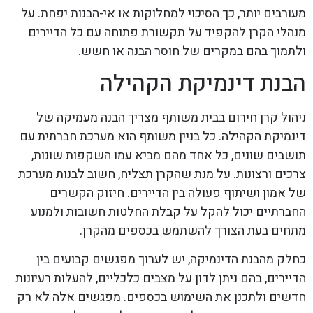
מעורבים יותר, כך הסיכוי למחלוקות או אי-הבנות יפחת. על
מנהלי הקרן להקפיד על תקשורת פתוחה עם כל הדיירים
ולתמוך בהם במקרים של חוסר הבנה או חשש.
הבנת דינמיקת הקהילה
ניהול קרן חירום בבית משותף מצריך הבנה מעמיקה של
דינמיקת הקהילה. כל בניין משותף הוא מערכת חברתית עם
תושבים שונים, כל אחד מהם מביא עמו השקפות שונות,
צרכים ורצונות. על מנת שהקרן תצליח, חשוב לבנות מערכת
של אמון ושיתוף פעולה בין הדיירים. חיזוק הקשרים
החברתיים יכול להקל על קבלת החלטות חשובות ולמנוע
מתחים בעת הצורך להשתמש בכספים מהקרן.
כחלק מהבנת הדינמיקה, יש לערוך מפגשים קבועים בין
הדיירים, בהם ניתן לדון על מצבים כלכליים, להעלות רעיונות
חדשים ולתכנן את השימוש בכספים. מפגשים אלה לא רק