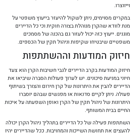
וייווצרו.
במקרים מסוימים, ניתן לשקול להיעזר בייעוץ משפטי על
מנת לוודא שהקרן מנוהלת בצורה חוקית וכי כל הדיירים
מוגנים. ייעוץ כזה יכול לעזור גם בהכנה של מסמכים
משפטיים שיבטיחו שקיפות וניהול תקין של הכספים.
חיזוק המודעות וההשתתפות
חיזוק המודעות בקרב הדיירים לגבי חשיבות הקרן הוא צעד
חיוני במניעת סיכונים. יש לערוך פעולות הסברה שיביאו את
הדיירים להבין את היתרונות של קרן חירום והצורך בשיתוף
פעולה. ניתן לקיים סדנאות או מפגשים שבהם יוסברו
היתרונות של ניהול תקין של הקרן ואופן השפעתה על איכות
החיים בבית המשותף.
השתתפות פעילה של כל הדיירים בתהליך ניהול הקרן יכולה
להעצים את תחושת השייכות והמחויבות. ככל שהדיירים יהיו