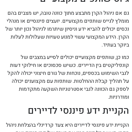
גם אם ניהול הקרן מתבצע מתוך כוונה טובה, יש מצבים בהם
מומלץ לגייס שותפים מקצועיים. יועצים פיננסיים או מנהלי
נכסים יכולים להביא ידע וניסיון שיתרמו לניהול נכון יותר של
הקרן. הידע המקצועי עשוי למנוע טעויות שעלולות לעלות
ביוקר בעתיד.
כמו כן, שותפים מקצועיים יכולים לסייע במצבים של
קונפליקטים בין הדיירים. כשיש סכסוכים או חילוקי דעות
לגבי השימוש בכספים, נוכחות של גורם חיצוני יכולה להקל
על תהליך קבלת ההחלטות. שותפות עם מקצוענים יכולה
לספק גם הכוונה לגבי אסטרטגיות השקעה מתקדמות
ומודרניות.
הקניית ידע פיננסי לדיירים
הקניית ידע פיננסי לדיירים היא צעד קרדינלי בהצלחת ניהול