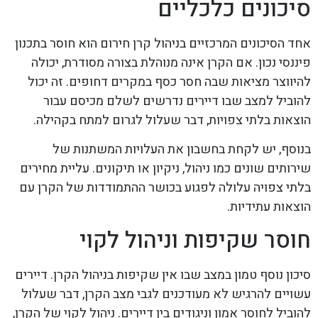
סיכונים כלכליים
אחד הסיכונים המרכזיים בניהול קרן חירום הוא חוסר בתכנון
פיננסי נכון. אם הקרן אינה מנוהלת בצורה מסודרת, יכולה
להיווצר מציאות שבה חסר כסף במקרים דחופים. זה יכול
להוביל למצב שבו דיירים נדרשים לשלם מכיסם עבור
הוצאות בלתי צפויות, דבר שעלול לגרום למתח בקהילה.
בנוסף, יש לקחת בחשבון את העלויות המשתנות של
שירותים שונים כמו ניהול, ניקיון או תיקונים. עליית מחירים
בלתי צפויה עלולה לפגוע בכושר ההתמודדות של הקרן עם
הוצאות עתידיות.
חוסר שקיפות וניהול לקוי
סיכון נוסף טמון במצב שבו אין שקיפות בניהול הקרן. דיירים
עשויים להרגיש לא מעודכנים לגבי מצב הקרן, דבר שעלול
להוביל לחוסר אמון וניגודים בין דיירים. ניהול לקוי של הקרן,