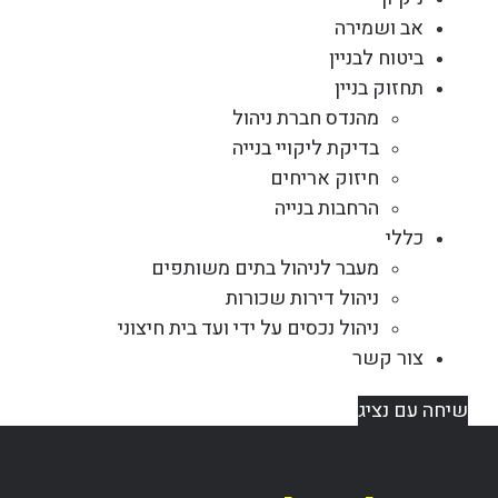
אב ושמירה
ביטוח לבניין
תחזוק בניין
מהנדס חברת ניהול
בדיקת ליקויי בנייה
חיזוק אריחים
הרחבות בנייה
כללי
מעבר לניהול בתים משותפים
ניהול דירות שכורות
ניהול נכסים על ידי ועד בית חיצוני
צור קשר
שיחה עם נציג