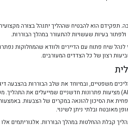
ה. תפקידם הוא להבטיח שההליך יתנהל בצורה מקצועית,
ולפתור בעיות שעשויות להתעורר במהלך הבוררות.
 לנהל שיח פתוח עם הדיירים ולוודא שהמחלוקות נפתרו
ביעות רצון של כל הצדדים המעורבים.
לית
כים משפטיים, ובמיוחד את שלב הבוררות בהצבעה דיגיטל
בלוקצ'יין, אינטרנט של הדברים (IoT) ובינה מלאכותית (AI) מציעות פתרונות חדשניים שמייע
ית את הסיכון להונאה במקרים של הצבעות. באמצעות טכ
ן מאובטח ובלתי ניתן לשינוי.
ליך קבלת ההחלטות במהלך הבוררות. אלגוריתמים אלו י