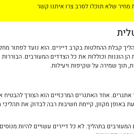
מחיר שלא תוכלו לסרב צרו איתנו קשר
לית
הליך קבלת ההחלטות בקרב דיירים. הוא נועד לפתור מח
ן הוגנות וכוללות את כל הצדדים המעורבים. הבוררות
, תוך שמירה על שקיפות ויעילות.
 אתגרים. אחד האתגרים המרכזיים הוא הצורך להבטיח א
באופן מקוון, קיימת חשיבות רבה לבדוק את תהליכי ה
המעורבים בתהליך. לא כל דיירים עשויים להיות מנוסים