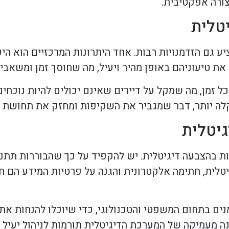
צורה אפקטיבית.
יטלית
ע גם הזדמנויות רבות. אחד היתרונות המרכזיים הוא היכ
את טיעוניהם באופן מהיר ויעיל, מה שחוסך זמן ומשאבים
ל זמן, מה שמקל על דיירים שאינם יכולים להיות נוכחים
לה יותר, דבר שמגביר את השקיפות ומחזק את תחושת ה
יטלית
ות בהצבעה דיגיטלית. יש להקפיד על כך שהבוררות תתנ
יטלית, חתימה אלקטרונית והגנה על פרטיות המידע הם 
נים בתחום המשפטי והטכנולוגי, כדי שיוכלו להנחות את
ה מעמיקה של המערכת הדיגיטלית תורמות לניהול יעיל 