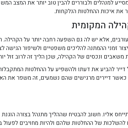
ייע למנהלים ולבוררים להבין טוב יותר את המצב המשפ
ר את איכות ההחלטות הנלקחות.
הילה המקומית
ורבים, אלא יש לה גם השפעה רחבה יותר על הקהילה. ת
ר זמני ההמתנה להליכים משפטיים ולשיפור הגישה לצד
משאבים ונכסים של הקהילה, שכן הליך זה לרוב זול יו
 דייר להביע את דעתו ולהשפיע על ההחלטות המתקבלות
ם. כאשר דיירים מרגישים שהם נשמעים, זה משפר את הא
ייחס אליו. חשוב להבטיח שההליך מתנהל בצורה הוגנת 
ים להשלכות של ההחלטות שלהם ולהיות מחויבים לפעול בה