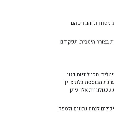
 מסודרת והוגנת. הם
ת בצורה מיטבית. תפקודם
ית. טכנולוגיות כגון
לים את התהליך. מערכת מבוססת בלוקצ'יין
נולוגיות אלו, ניתן
כולים לנתח נתונים ולספק