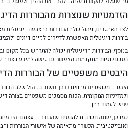
מה שעלול להקשות עליהם להבין את ההליך ולפעול בו ב
הזדמנויות שנוצרות מהבוררות הדיג
לצד האתגרים, ניהול שלב הבוררות בהצבעה דיגיטלית מצי
בוררות דיגיטלית מאפשרת לדיירים לקיים דיונים ולהציג 
בנוסף, הבוררות הדיגיטלית יכולה להתרחש בכל מקום ובכ
בטכנולוגיות מתקדמות מאפשר גם גישה למידע בצורה ק
היבטים משפטיים של הבוררות הדיג
היבטים משפטיים מהווים נדבך חשוב בניהול שלב הבורר
ולמדיניות המקומית. הכנת מסמכים משפטיים בצורה דיג
שיש לעמוד בהן.
כמו כן, ישנה חשיבות להבטיח שהבוררים עצמם יהיו מיומ
ואובייקטיבית. הכשרה מתאימה של אישורי הבוררות והבנ