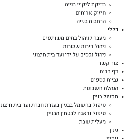
בדיקת ליקויי בנייה
חיזוק אריחים
הרחבות בנייה
כללי
מעבר לניהול בתים משותפים
ניהול דירות שכורות
ניהול נכסים על ידי ועד בית חיצוני
צור קשר
דף הבית
גביית כספים
הנהלת חשבונות
תפעול בניין
טיפול בחשמל בבניין בעזרת חברת ועד בית חיצוני
טיפול ודאגה לבטחון הבניין
מעלית שבת
גינון
ניקיון