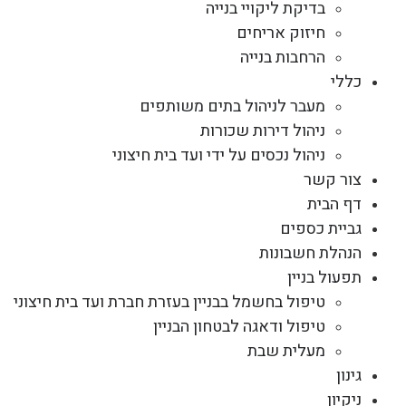
בדיקת ליקויי בנייה
חיזוק אריחים
הרחבות בנייה
כללי
מעבר לניהול בתים משותפים
ניהול דירות שכורות
ניהול נכסים על ידי ועד בית חיצוני
צור קשר
דף הבית
גביית כספים
הנהלת חשבונות
תפעול בניין
טיפול בחשמל בבניין בעזרת חברת ועד בית חיצוני
טיפול ודאגה לבטחון הבניין
מעלית שבת
גינון
ניקיון