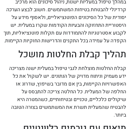
במהלך טיפול במעליות ישנות, ניהול סיכונים הוא מרכיב
קרדינלי להבטחת בטיחות המשתמשים. חשוב לבצע הערכה
יסודית של כל הסיכונים הפוטנציאליים, ולאסוף מידע על
היסטוריית התחזוקה והבעיות הקודמות שקרו במעלית. יש
לקבוע אסטרטגיות להתמודדות עם תקלות פוטנציאליות, תוך
הקפדה על עמידה בכל התקנים והדרישות החוקיות הקיימות.
תהליך קבלת החלטות מושכל
קבלת החלטות מוצלחת לגבי טיפול במעלית ישנה מצריכה
ידע מעמיק וניתוח מדויק של הנתונים. יש לשקול את כל
האפשרויות הקיימות, בין אם מדובר בשיפוץ, שדרוג או
החלפה של המעלית. כל החלטה צריכה להתבסס על
שיקולים כלכליים, טכניים ובטיחותיים, כשהמטרה היא
להבטיח שהמעלית תשרת את המשתמשים בצורה הטובה
ביותר.
תיאום עם גורמים רלוונטיים