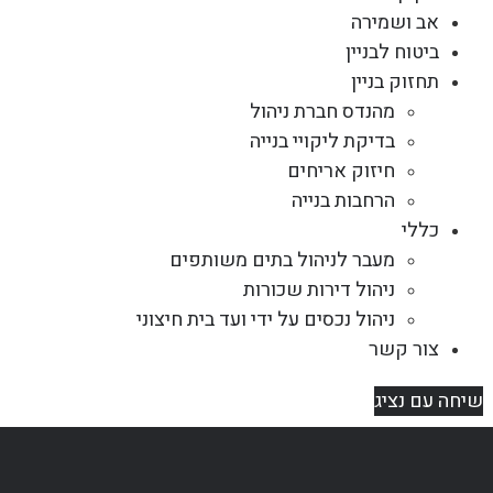
אב ושמירה
ביטוח לבניין
תחזוק בניין
מהנדס חברת ניהול
בדיקת ליקויי בנייה
חיזוק אריחים
הרחבות בנייה
כללי
מעבר לניהול בתים משותפים
ניהול דירות שכורות
ניהול נכסים על ידי ועד בית חיצוני
צור קשר
שיחה עם נציג