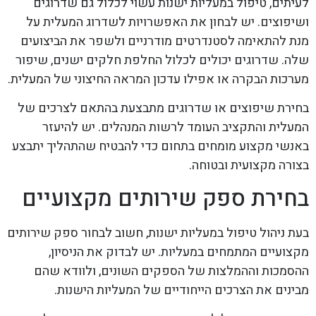
לעיתים, טיפול במעליות ישנות עשוי לכלול גם שדרוגים
ושיפוצים. יש לבחון את האפשרויות לשדרוג המעלית על
מנת להתאימה לסטנדרטים מודרניים ולשפר את הביצועים
שלה. שדרוגים יכולים לכלול החלפת חלקים ישנים, שיפור
מערכות הבקרה או אפילו עדכון המראה החיצוני של המעלית.
בחירת שיפוצים או שדרוגים מתבצעת בהתאם לצרכים של
המעלית והתקציב העומד לרשות המנהלים. יש להיעזר
באנשי מקצוע מומחים בתחום כדי להבטיח שהתהליך יתבצע
בצורה מקצועית ובטוחה.
בחירת ספק שירותים מקצועיים
בעת ניהול טיפול במעליות ישנות, חשוב לבחור ספק שירותים
מקצועיים המתמחים במעליות. יש לבדוק את הניסיון,
ההסמכות וההמלצות של הספקים השונים, ולוודא שהם
מבינים את הצרכים הייחודיים של המעליות הישנות.