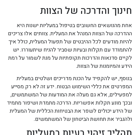
חינוך והדרכה של הצוות
אחת מהנושאים החשובים בטיפול במעליות ישנות היא
ההדרכה של הצוות המנהל את המעלית. צוותים אלו צריכים
להיות מודעים לכל ההיבטים של תפעול המעלית, כולל איך
להתמודד עם תקלות ובעיות שסביר להניח שיתעוררו. יש
לקיים סדנאות והדרכות תקופתיות על מנת לשמור על רמת
הידע והמיומנות של הצוות.
בנוסף, יש להקפיד על הכנת מדריכים ושלטים במעלית
המפרטים את כללי השימוש הבטוח. ידע זה לא רק מסייע
למפעילים, אלא גם מעלה את המודעות של המשתמשים,
ובכך מונע תקלות אפשריות. הדרכה מתמדת ושיפור מתמיד
של הידע יכולים לשפר את הבטיחות הכללית של המעלית
ולהגביר את תחושת הביטחון של המשתמשים.
תהליך זיהוי בעיות במעליות