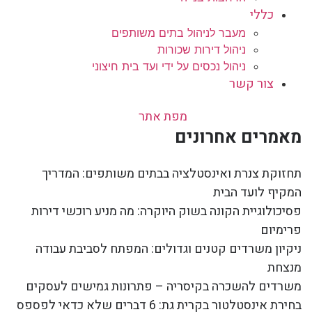
כללי
מעבר לניהול בתים משותפים
ניהול דירות שכורות
ניהול נכסים על ידי ועד בית חיצוני
צור קשר
מפת אתר
מאמרים אחרונים
תחזוקת צנרת ואינסטלציה בבתים משותפים: המדריך
המקיף לועד הבית
פסיכולוגיית הקונה בשוק היוקרה: מה מניע רוכשי דירות
פרימיום
ניקיון משרדים קטנים וגדולים: המפתח לסביבת עבודה
מנצחת
משרדים להשכרה בקיסריה – פתרונות גמישים לעסקים
בחירת אינסטלטור בקרית גת: 6 דברים שלא כדאי לפספס