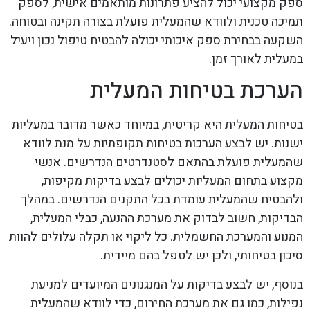
ספק מקצועי יכול להציע פתרונות מותאמים אישית, לספק
תמיכה טכנית ולוודא שהמעלית פועלת בצורה תקינה ובטוחה.
השקעה בבחירת ספק איכותי יכולה להבטיח טיפול נכון ויעיל
במעלית לאורך זמן.
הערכת בטיחות המעלית
בטיחות המעלית היא קריטית, במיוחד כאשר מדובר במעליות
ישנות. יש לבצע הערכות בטיחות תקופתיות על מנת לוודא
שהמעלית פועלת בהתאם לסטנדרטים הנדרשים. אנשי
מקצוע בתחום המעליות יכולים לבצע בדיקות מקיפות,
ולהבטיח שהמעלית עומדת בכל התקנים הנדרשים. במהלך
הבדיקות, חשוב לבדוק את מערכת ההנעה, כבלי המעלית,
המנוע והמערכת החשמלית. כל ליקוי או תקלה עלולים להוות
סיכון בטיחותי, ולכן יש לטפל בהם מיידית.
בנוסף, יש לבצע בדיקות על המנגנונים המיועדים למניעת
נפילות, כמו גם את מערכת החירום, כדי לוודא שהמעלית