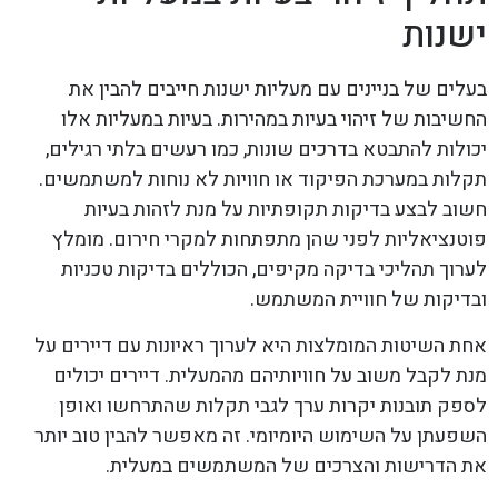
ישנות
בעלים של בניינים עם מעליות ישנות חייבים להבין את
החשיבות של זיהוי בעיות במהירות. בעיות במעליות אלו
יכולות להתבטא בדרכים שונות, כמו רעשים בלתי רגילים,
תקלות במערכת הפיקוד או חוויות לא נוחות למשתמשים.
חשוב לבצע בדיקות תקופתיות על מנת לזהות בעיות
פוטנציאליות לפני שהן מתפתחות למקרי חירום. מומלץ
לערוך תהליכי בדיקה מקיפים, הכוללים בדיקות טכניות
ובדיקות של חוויית המשתמש.
אחת השיטות המומלצות היא לערוך ראיונות עם דיירים על
מנת לקבל משוב על חוויותיהם מהמעלית. דיירים יכולים
לספק תובנות יקרות ערך לגבי תקלות שהתרחשו ואופן
השפעתן על השימוש היומיומי. זה מאפשר להבין טוב יותר
את הדרישות והצרכים של המשתמשים במעלית.