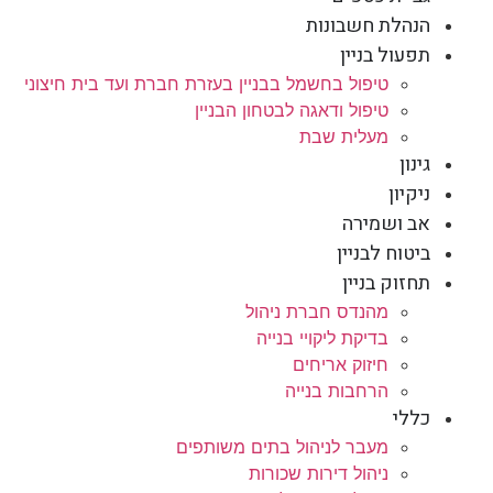
הנהלת חשבונות
תפעול בניין
טיפול בחשמל בבניין בעזרת חברת ועד בית חיצוני
טיפול ודאגה לבטחון הבניין
מעלית שבת
גינון
ניקיון
אב ושמירה
ביטוח לבניין
תחזוק בניין
מהנדס חברת ניהול
בדיקת ליקויי בנייה
חיזוק אריחים
הרחבות בנייה
כללי
מעבר לניהול בתים משותפים
ניהול דירות שכורות