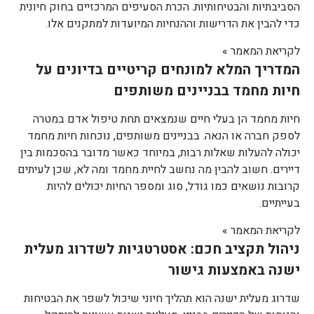
הסביבתיות והבטיחותיות. הכרת הסעיפים המרכזיים בחוק חיונית
כדי להבין את הדרישות וההנחיות המיועדות למתקנים אלו.
לקריאת המאמר »
המדריך המלא למונחים קריטיים בדיונים על
חיות מחמד בבניינים משותפים
חיות מחמד הן בעלי חיים שנמצאים תחת טיפול אדם במטרה
לספק חברה או הנאה. בבניינים משותפים, נוכחות חיות מחמד
יכולה להעלות שאלות רבות, במיוחד כאשר מדובר בהסכמות בין
דיירים. חשוב להבין מה נחשב לחיית מחמד ומה לא, שכן לעיתים
קרובות נושאים כמו גודל, סוג ומספר החיות יכולים להיות
בעייתיים.
לקריאת המאמר »
ניהול תקציב חכם: אסטרטגיות לשדרוג מעלית
ישנה באמצעות גישור
שדרוג מעלית ישנה הוא תהליך חיוני שיכול לשפר את הבטיחות