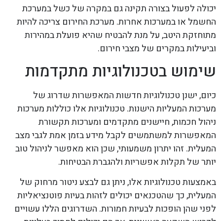
יכולה לפעול בצורה תקינה גם במקרה של כשל במערכת
החשמל או במערכות אחרות. מערכת החירום צריכה להיות
מתוחזקת היטב, על מנת להבטיח שהיא פועלת במהירות
וביעילות במקרים של מצבי חירום.
שימוש בטכנולוגיות מתקדמות
כיום, ישנן טכנולוגיות חדשות המאפשרות שדרוג של
מערכות המעליות הישנות. טכנולוגיות אלו כוללות מערכות
ניהול חכמות, חיישנים מתקדמים ומערכות תקשורת
המאפשרות למשתמשים לקבל מידע בזמן אמת לגבי מצב
המעלית. זהו יתרון משמעותי, שכן הוא מאפשר לניהול טוב
יותר של תקלות אפשריות ולהגברת הבטיחות.
באמצעות טכנולוגיות אלו, ניתן גם לבצע ניטור מרחוק של
המעלית, כך שהטכנאים יכולים לזהות בעיות פוטנציאליות
לפני שהן הופכות לבעיות חמורות. השדרוגים הללו עשויים