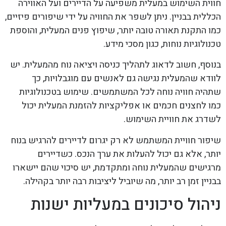
חווית השימוש במעלית משפיעה על הדיירים ועל האווירה
הכללית בבניין. ניתן לשפר את החוויה על ידי שיפורים פיזיים,
כמו התקנת תאורה טובה יותר, שיפוץ פנים המעלית, והוספת
טכנולוגיות נוחות, כגון מסכי מידע.
בנוסף, חשוב לדאוג לתהליך כניסה ויציאה נוח מהמעלית. יש
לוודא שהמעלית נגישה גם לאנשים עם מוגבלויות, כך
שתהיה חוויה נוחה לכל המשתמשים. שימוש בטכנולוגיות
כמו לחצנים חכמים או אפליקציות להזמנת המעלית יכול
לשדרג את חוויית השימוש.
שיפור חוויית המשתמש לא רק יגרום לדיירים להרגיש בנוח
יותר, אלא גם יכול להעלות את ערך הנכס. כשדיירים
מרגישים שהמעלית נוחה ומתקדמת, יש סיכוי שהם יישארו
בבניין זמן רב יותר, מה שיוביל ליציבות רבה יותר בקהילה.
ניהול סיכונים במעליות ישנות