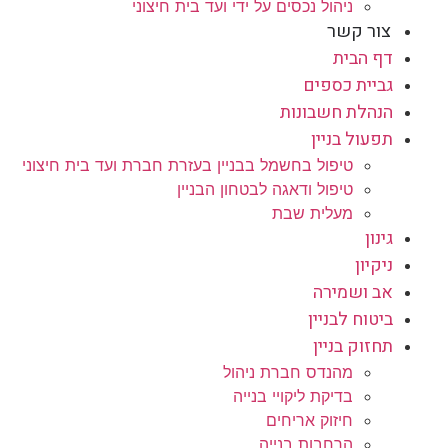
ניהול נכסים על ידי ועד בית חיצוני
צור קשר
דף הבית
גביית כספים
הנהלת חשבונות
תפעול בניין
טיפול בחשמל בבניין בעזרת חברת ועד בית חיצוני
טיפול ודאגה לבטחון הבניין
מעלית שבת
גינון
ניקיון
אב ושמירה
ביטוח לבניין
תחזוק בניין
מהנדס חברת ניהול
בדיקת ליקויי בנייה
חיזוק אריחים
הרחבות בנייה