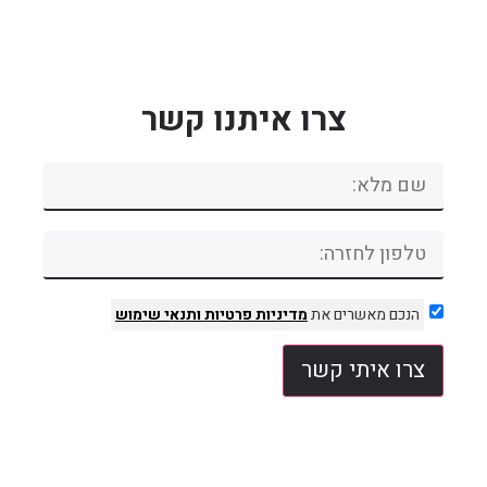
צרו איתנו קשר
הנכם מאשרים את
מדיניות פרטיות
ותנאי שימוש
צרו איתי קשר