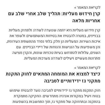
לקריאת המאמר »
קרן חידוש מעליות: תהליך שלב אחרי שלב עם
אחריות מלאה
קרן חידוש מעליות היא יוזמה שנועדה לשדרג ולתחזק מעליות
בבניינים, במטרה להבטיח את בטיחות המשתמשים ולשפר את
איכות השירות. המעליות הן חלק בלתי נפרד מהתשתית העירונית,
והן משפיעות על הנגישות והנוחות של דיירי הבניינים. עם
השנים, עלולות להתרחש בעיות טכניות שונות, והקרן מציעה
פתרונות מעשיים ויעילים לשדרוג מערכות המעליות.
לקריאת המאמר »
כיצד למצוא את המומחה המתאים לחוק התקנת
מתקני גז ידידותיים לסביבה
חוק התקנת מתקני גז ידידותיים לסביבה נועד להבטיח שימוש
בטוח ויעיל במקורות אנרגיה מתחדשים. החקיקה מתמקדת
בהתקנה ובתחזוקה של מתקני גז, תוך התחשבות בהשפעות