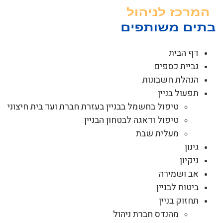
לג
תוכן
דף הבית
גביית כספים
הנהלת חשבונות
תפעול בניין
טיפול בחשמל בבניין בעזרת חברת ועד בית חיצוני
טיפול ודאגה לבטחון הבניין
מעלית שבת
גינון
ניקיון
אב ושמירה
ביטוח לבניין
תחזוק בניין
מהנדס חברת ניהול