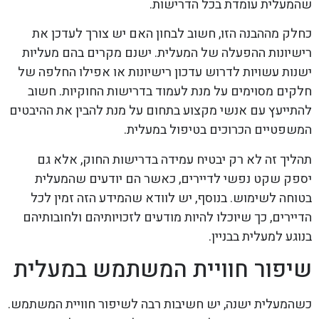
שהמעלית עומדת בכל הדרישות.
כחלק מההבנה הזו, חשוב לבחון האם יש צורך לעדכן את
רישיונות ההפעלה של המעלית. ישנם מקרים בהם מעליות
ישנות עשויות לדרוש עדכון רישיונות או אפילו החלפה של
חלקים מסוימים על מנת לעמוד בדרישות החוקיות. חשוב
להתייעץ עם אנשי מקצוע בתחום על מנת להבין את ההיבטים
המשפטיים הכרוכים בטיפול במעלית.
תהליך זה לא רק יבטיח עמידה בדרישות החוק, אלא גם
יספק שקט נפשי לדיירים, כאשר הם יודעים שהמעלית
בטוחה לשימוש. בנוסף, יש לוודא שהמידע הזה זמין לכל
הדיירים, כך שיוכלו להיות מודעים לזכויותיהם ולחובותיהם
בנוגע למעלית בבניין.
שיפור חוויית המשתמש במעלית
כשהמעלית ישנה, יש חשיבות רבה לשיפור חוויית המשתמש.