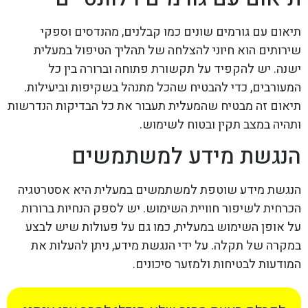
תיאום עם גורמים שונים כמו קבלנים, מהנדסים וספקי
שירותים הוא חיוני להצלחה של תהליך הטיפול במעלית
ישנה. יש להקפיד על תקשורת פתוחה וברורה בין כל
המעורבים, כדי להבטיח שהכל מתנהל בשקיפות וביעילות.
תיאום זה מבטיח שהמעלית תעבור את כל הבדיקות הנדרשות
ותהיה במצב תקין ובטוח לשימוש.
הנגשת מידע למשתמשים
הנגשת מידע שוטפת למשתמשים במעלית היא אסטרטגיה
הכרחית לשיפור חוויית השימוש. יש לספק הנחיות ברורות
על אופן השימוש במעלית, כמו גם על פעולות שיש לבצע
במקרה של תקלה. על ידי הנגשת מידע, ניתן להעלות את
המודעות לבטיחות ולמזער סיכונים.