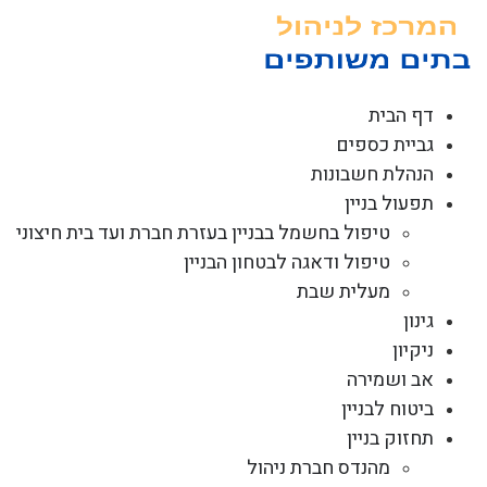
לג
תוכן
דף הבית
גביית כספים
הנהלת חשבונות
תפעול בניין
טיפול בחשמל בבניין בעזרת חברת ועד בית חיצוני
טיפול ודאגה לבטחון הבניין
מעלית שבת
גינון
ניקיון
אב ושמירה
ביטוח לבניין
תחזוק בניין
מהנדס חברת ניהול