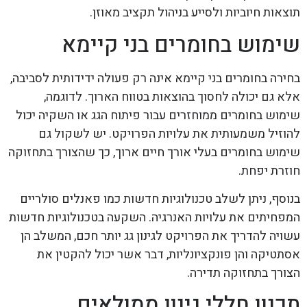
תוצאות חיוביות ולסייע בניהול תקציב מאוזן.
שימוש בחומרים בני קיימא
בחירה בחומרים בני קיימא אינה רק פעולה ידידותית לסביבה,
אלא גם יכולה לחסוך בהוצאות בטווח הארוך. לדוגמה,
שימוש בחומרים ממוחזרים עבור פיתוח הגג או השקיה יכול
להוזיל משמעותית את עלויות הפרויקט. יש לשקול גם
שימוש בחומרים בעלי אורך חיים ארוך, כך שהצורך בתחזוקה
חוזרת יפחת.
בנוסף, ניתן לשלב טכנולוגיות חדשות כמו פאנלים סולריים
המפחיתים את עלויות האנרגיה. השקעה בטכנולוגיות חדשות
עשויה להדריך את הפרויקט לגינון גג יותר חכם, המשלב הן
אסתטיקה והן פונקציונליות, דבר אשר יכול להקטין את
הצורך בתחזוקה תדירה.
תכנון חללי גינון ממולאים