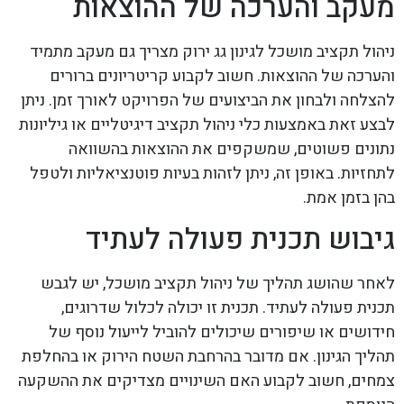
מעקב והערכה של ההוצאות
ניהול תקציב מושכל לגינון גג ירוק מצריך גם מעקב מתמיד
והערכה של ההוצאות. חשוב לקבוע קריטריונים ברורים
להצלחה ולבחון את הביצועים של הפרויקט לאורך זמן. ניתן
לבצע זאת באמצעות כלי ניהול תקציב דיגיטליים או גיליונות
נתונים פשוטים, שמשקפים את ההוצאות בהשוואה
לתחזיות. באופן זה, ניתן לזהות בעיות פוטנציאליות ולטפל
בהן בזמן אמת.
גיבוש תכנית פעולה לעתיד
לאחר שהושג תהליך של ניהול תקציב מושכל, יש לגבש
תכנית פעולה לעתיד. תכנית זו יכולה לכלול שדרוגים,
חידושים או שיפורים שיכולים להוביל לייעול נוסף של
תהליך הגינון. אם מדובר בהרחבת השטח הירוק או בהחלפת
צמחים, חשוב לקבוע האם השינויים מצדיקים את ההשקעה