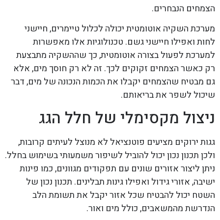
הצמחים הנבחרים.
מערכת השקיה אוטומטית יכולה לכלול טיימרים, חיישני
לחות ואפילו חיישני גשם. טכנולוגיות אלו מאפשרות
למערכת לפעול בצורה אוטומטית, כך שההשקיה מתבצעת
רק כאשר הצמחים זקוקים לכך. זה לא רק חוסך מים, אלא
גם מבטיח שהצמחים יקבלו את הכמות הנכונה של מים, דבר
שיכול לשפר את בריאותם.
ניצול מקסימלי של חלל הגג
גגות ירוקים מציעים פוטנציאל לא מנוצל לעיתים קרובות,
ולכן תכנון נכון יכול להוביל לשיפור משמעותי בשימוש בחלל.
ניתן ליצור אזורים שונים עם תפקודים מגוונים, כמו פינות
ישיבה, אזורי גידול ואפילו גינות תבלינים. תכנון נכון של
השטח יכול להבטיח שכל אזור יקבל את תשומת הלב
הנדרשת מהמשאבים, כולל מים ואור.