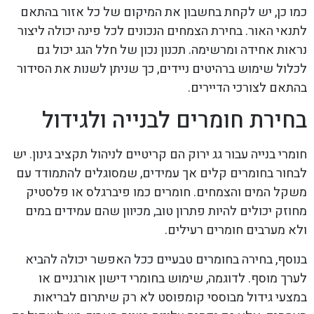
כמו כן, יש לקחת בחשבון את המיקום של כל אזור בהתאם
לתנאי האור. בחירת הצמחים הנכונים לכל פינה יכולה ליצור
נראות אחידה ומרשימה. תכנון נכון של חלל הגג יכול גם
לכלול שימוש ברהיטים ניידים, כך שניתן לשנות את הסידור
בהתאם לצורכי הדיירים.
בחירת חומרים לבנייה ולגידול
חומרי בנייה עבור גג ירוק הם קריטיים לניהול תקציב גינון. יש
לבחור בחומרים קלים אך עמידים, שמסוגלים להתמודד עם
משקל המים והצמחים. חומרים כמו פיברגלס או פלסטיק
מחוזק יכולים להיות פתרון טוב, מכיוון שהם עמידים במים
ולא מערבים חומרים רעילים.
בנוסף, בחירה בחומרים טבעיים ככל האפשר יכולה להביא
לערך מוסף. לדוגמה, שימוש בחומרי דישון אורגניים או
במצעי גידול מבוססי קומפוסט לא רק שיתרום לבריאות