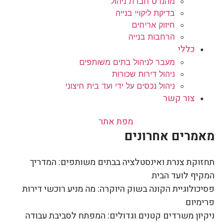
מהנדס חברת ניהול
בדיקת ליקויי בנייה
חיזוק אריחים
הרחבות בנייה
כללי
מעבר לניהול בתים משותפים
ניהול דירות שכורות
ניהול נכסים על ידי ועד בית חיצוני
צור קשר
מפת אתר
מאמרים אחרונים
תחזוקת צנרת ואינסטלציה בבתים משותפים: המדריך
המקיף לועד הבית
פסיכולוגיית הקונה בשוק היוקרה: מה מניע רוכשי דירות
פרימיום
ניקיון משרדים קטנים וגדולים: המפתח לסביבת עבודה