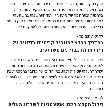
חוק התקנת מתקני גז ידידותיים לסביבה נועד להבטיח שימוש
בטוח ויעיל במקורות אנרגיה מתחדשים. החקיקה מתמקדת
בהתקנה ובתחזוקה של מתקני גז, תוך התחשבות בהשפעות
הסביבתיות והבטיחותיות. הכרת הסעיפים המרכזיים בחוק חיונית
כדי להבין את הדרישות וההנחיות המיועדות למתקנים אלו.
לקריאת המאמר »
המדריך המלא למונחים קריטיים בדיונים על
חיות מחמד בבניינים משותפים
חיות מחמד הן בעלי חיים שנמצאים תחת טיפול אדם במטרה
לספק חברה או הנאה. בבניינים משותפים, נוכחות חיות מחמד
יכולה להעלות שאלות רבות, במיוחד כאשר מדובר בהסכמות בין
דיירים. חשוב להבין מה נחשב לחיית מחמד ומה לא, שכן לעיתים
קרובות נושאים כמו גודל, סוג ומספר החיות יכולים להיות
בעייתיים.
לקריאת המאמר »
ניהול תקציב חכם: אסטרטגיות לשדרוג מעלית