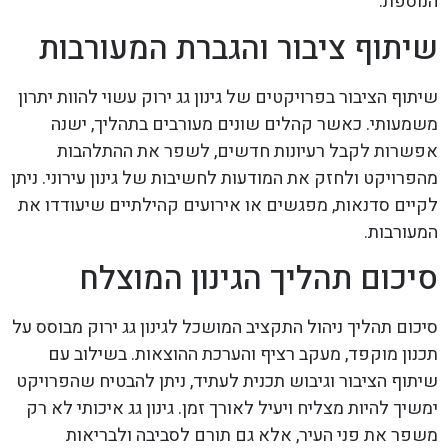
הנוספת.
שיתוף ציבור והגברת המעורבות
שיתוף הציבור בפרויקטים של גינון גג ירוק עשוי להוות יתרון
משמעותי. כאשר קהלים שונים מעורבים בתהליך, ישנה
אפשרות לקבל רעיונות חדשים, לשפר את ההתלהבות
מהפרויקט ולחזק את המודעות לחשיבות של גינון עירוני. ניתן
לקיים סדנאות, מפגשים או אירועים קהילתיים שיעודדו את
המעורבות.
סיכום תהליך הגינון המוצלח
סיכום תהליך ניהול התקציב המושכל לגינון גג ירוק מבוסס על
תכנון מוקפד, מעקב רציף והערכת ההוצאות. בשילוב עם
שיתוף הציבור וגיבוש תכנית לעתיד, ניתן להבטיח שהפרויקט
ימשיך להיות מצליח ויעיל לאורך זמן. גינון גג איכותי לא רק
משפר את פני העיר, אלא גם תורם לסביבה ולבריאות