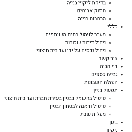
בדיקת ליקויי בנייה
חיזוק אריחים
הרחבות בנייה
כללי
מעבר לניהול בתים משותפים
ניהול דירות שכורות
ניהול נכסים על ידי ועד בית חיצוני
צור קשר
דף הבית
גביית כספים
הנהלת חשבונות
תפעול בניין
טיפול בחשמל בבניין בעזרת חברת ועד בית חיצוני
טיפול ודאגה לבטחון הבניין
מעלית שבת
גינון
ניקיון