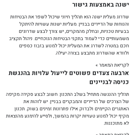
ישנה באמצעות גישור
שדרוג מעלית ישנה הוא תהליך חיוני שיכול לשפר את הבטיחות
והנוחות של הדיירים בבניין. מעליות ישנות עשויות להיתקל
בבעיות טכניות, ובחלק מהמקרים, יש צורך לבצע שדרוגים
משמעותיים כדי לעמוד בתקני הבטיחות הנוכחיים. ניהול תקציב
חכם במטרה לשדרג את המעלית יכול למנוע בזבוז כספים
ולוודא שהשדרוג מתבצע בצורה יעילה.
לקריאת המאמר »
ארבעה צעדים פשוטים לייעול עלויות בהנגשת
כניסה לבניינים
תהליך ההנגשה מתחיל בשלב התכנון. חשוב לבצע סקירה מקיפה
של הצרכים של הדיירים והמבקרים בבניין. יש לזהות את
האתגרים הקיימים ולבדוק אילו פתרונות זמינים בשוק. תכנון
מקיף יכול למנוע טעויות יקרות בהמשך, ולסייע להימנע מהוצאות
לא מתוכננות.