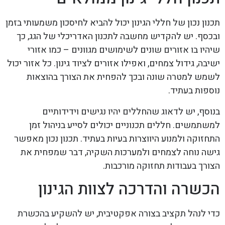
תכנון נכון של חללי הגינון יכול להביא לחיסכון משמעותי בזמן
ובכסף. יש להקדיש מחשבה לתכנון האדריכלי של הגג, כך
שיהיו בו אזורים שונים לשימושים מגוונים – כמו אזורי
ישיבה, גידול צמחים, ואפילו אזורים לציוד גינון. כל אזור יכול
לשמש למטרה שונה ובכך להפחית את הצורך בהוצאות
נוספות בעתיד.
בנוסף, יש לדאוג שהחללים יהיו נגישים וידידותיים
למשתמשים. חללים תכנוניים יכולים לסייע בניהול זמן
התחזוקה ולמנוע היווצרות בעיות בעתיד. תכנון נכון מאפשר
גישה נוחה לצמחים ולמערכות השקיה, דבר שמפחית את
הצורך בעבודות תחזוקה מורכבות.
הכשרה והדרכה לצוות הגינון
כדי לנהל תקציב בצורה אפקטיבית, יש להשקיע בהכשרת