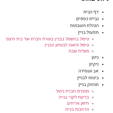
דף הבית
גביית כספים
הנהלת חשבונות
תפעול בניין
טיפול בחשמל בבניין בעזרת חברת ועד בית חיצוני
טיפול ודאגה לבטחון הבניין
מעלית שבת
גינון
ניקיון
אב ושמירה
ביטוח לבניין
תחזוק בניין
מהנדס חברת ניהול
בדיקת ליקויי בנייה
חיזוק אריחים
הרחבות בנייה