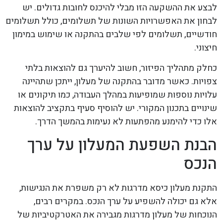
לבצע את ההשקעה הזו מבלי להיכנס לחובות גדולים. יש
לבחון את האפשרויות השונות של תשלומים, כולל תשלומים
חודשיים, תשלומים לפי שלבים בהתקנה או שימוש במימון
חיצוני.
כחלק מתהליך הפיזור, חשוב להיערך גם להוצאות בלתי
צפויות. כאשר מדובר בהתקנה של מעלון, ייתכן שתהיינה
עלויות נוספות שמופיעות במהלך העבודה, כמו תיקונים או
שינויים בתכנון המקורי. יש להוסיף סעיף בתקציב להוצאות
אלו כדי להימנע מהפתעות לא נעימות בהמשך הדרך.
הבנת השפעת המעלון על ערך
הנכס
התקנת מעלון כיסא מדרגות לא רק משפרת את הנגישות,
אלא גם יכולה להשפיע על ערך הנכס. במקרים רבים,
הנוכחות של מעלון מדרגות מגבירה את האטרקטיביות של