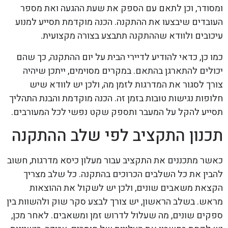
ומסודר, וכן לתאם עם הספק את שעת ההגעה ואת מספר
העובדים שיבצעו את ההתקנה. הכנה מוקדמת תסייע למנוע
עיכובים ולוודא שההתקנה תתבצע בצורה מקצועית.
כמו כן, כדאי להודיע לדיירי הבית על יום ההתקנה, כך שהם
יכולים להתארגן בהתאם. במקרים מסוימים, ייתכן שיהיה
צורך לסגור את המדרגות לזמן מה, ולכן יש לוודא שיש
חלופות נגישות טובות בזמן זה. הכנה מוקדמת והבנת התהליך
תסייע להקל על המעבר ותספק שקט נפשי לכל המעורבים.
תכנון התקציב לפי שלב ההתקנה
כאשר מתכננים את התקציב עבור מעלון כיסא מדרגות, חשוב
להבין את כל השלבים הכרוכים בהתקנה. כל שלב מצריך
הקצאת משאבים שונים, ולכן יש לשקול את ההוצאות
מראש. בשלב הראשון, יש צורך לבצע סקר שוק ולהשוות בין
ספקים שונים, מה שעלול לדרוש זמן ומשאבים. לאחר מכן,