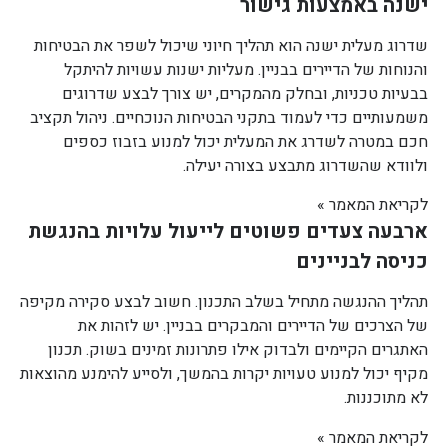
ישנה באמצעות גישור
שדרוג מעלית ישנה הוא תהליך חיוני שיכול לשפר את הבטיחות
והנוחות של הדיירים בבניין. מעליות ישנות עשויות להיתקל
בבעיות טכניות, ובחלק מהמקרים, יש צורך לבצע שדרוגים
משמעותיים כדי לעמוד בתקני הבטיחות הנוכחיים. ניהול תקציב
חכם במטרה לשדרג את המעלית יכול למנוע בזבוז כספים
ולוודא שהשדרוג מתבצע בצורה יעילה.
לקריאת המאמר »
ארבעה צעדים פשוטים לייעול עלויות בהנגשת
כניסה לבניינים
תהליך ההנגשה מתחיל בשלב התכנון. חשוב לבצע סקירה מקיפה
של הצרכים של הדיירים והמבקרים בבניין. יש לזהות את
האתגרים הקיימים ולבדוק אילו פתרונות זמינים בשוק. תכנון
מקיף יכול למנוע טעויות יקרות בהמשך, ולסייע להימנע מהוצאות
לא מתוכננות.
לקריאת המאמר »