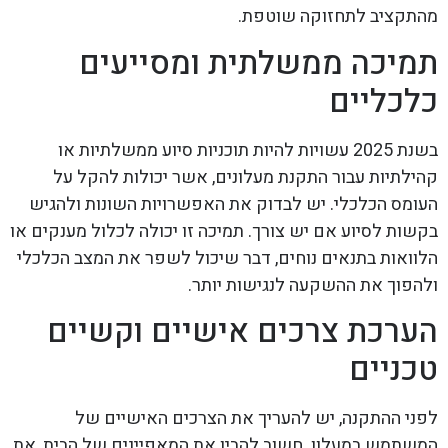
מהתקציב לתחזוקה שוטפת.
תמיכה ממשלתית ומסייעים
כלכליים
בשנת 2025 עשויות להיות תוכניות סיוע ממשלתיות או
קהילתיות עבור התקנת מעלונים, אשר יכולות להקל על
העומס הכלכלי. יש לבדוק את האפשרויות השונות ולהגיש
בקשות לסיוע אם יש צורך. תמיכה זו יכולה לכלול מענקים או
הלוואות בתנאים נוחים, דבר שיכול לשפר את המצב הכלכלי
ולהפוך את ההשקעה לנגישות יותר.
הערכת צרכים אישיים וקשיים
טכניים
לפני ההתקנה, יש להעריך את הצרכים האישיים של
המשתמש במעלון. חשוב להבין את המאפיינים של הבית, את