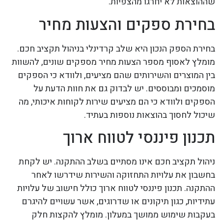
שההוצאות לא יחרגו מהצפיות.
בחירת ספקים והצעות מחיר
בחירת הספק הנכון היא שלב קרדינלי בניהול תקציב חכם.
מומלץ לאסוף מספר הצעות מחיר מספקים שונים, להשוות
בין המוצרים והשירותים שהם מציעים, ולוודא כי הספקים
מוסמכים ומבוססים. יש לבדוק גם את חוות הדעת על
הספקים ולוודא כי הם מציעים שירות לקוחות איכותי, מה
שיכול לחסוך בהוצאות נוספות בעתיד.
תכנון פיננסי לטווח ארוך
ניהול תקציב חכם אינו מסתיים בשלב ההתקנה. יש לקחת
בחשבון את עלויות התחזוקה והשירות שידרשו לאחר
ההתקנה. תכנון פיננסי לטווח ארוך כולל חישוב של עלויות
עתידיות, כגון תיקונים או שדרוגים, אשר עשויים להיגרם
בעקבות שימוש ממושך במעלון. מומלץ להקצות חלק