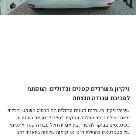
ניקיון משרדים קטנים וגדולים: המפתח
לסביבת עבודה מנצחת
שירותי ניקיון משרדים קטנים וגדולים הם הבסיס השקט והבלתי
נראה שעליו נבנית הצלחה עסקית. דמיינו לרגע את התחושה
כשנכנסים בבוקר למשרד. בין אם זה חלל עבודה קטן ואינטימי
של סטארטאפ בתחילת דרכו או קומות שלמות בתאגיד רחב