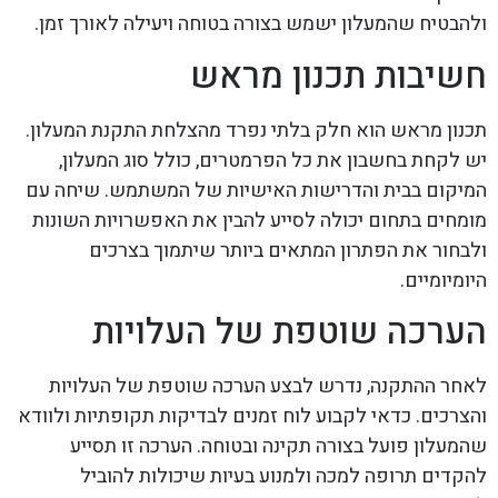
ולהבטיח שהמעלון ישמש בצורה בטוחה ויעילה לאורך זמן.
חשיבות תכנון מראש
תכנון מראש הוא חלק בלתי נפרד מהצלחת התקנת המעלון.
יש לקחת בחשבון את כל הפרמטרים, כולל סוג המעלון,
המיקום בבית והדרישות האישיות של המשתמש. שיחה עם
מומחים בתחום יכולה לסייע להבין את האפשרויות השונות
ולבחור את הפתרון המתאים ביותר שיתמוך בצרכים
היומיומיים.
הערכה שוטפת של העלויות
לאחר ההתקנה, נדרש לבצע הערכה שוטפת של העלויות
והצרכים. כדאי לקבוע לוח זמנים לבדיקות תקופתיות ולוודא
שהמעלון פועל בצורה תקינה ובטוחה. הערכה זו תסייע
להקדים תרופה למכה ולמנוע בעיות שיכולות להוביל