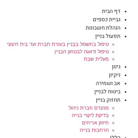
דף הבית
גביית כספים
הנהלת חשבונות
תפעול בניין
טיפול בחשמל בבניין בעזרת חברת ועד בית חיצוני
טיפול ודאגה לבטחון הבניין
מעלית שבת
גינון
ניקיון
אב ושמירה
ביטוח לבניין
תחזוק בניין
מהנדס חברת ניהול
בדיקת ליקויי בנייה
חיזוק אריחים
הרחבות בנייה
כללי