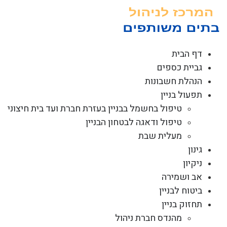
לג
תוכן
דף הבית
גביית כספים
הנהלת חשבונות
תפעול בניין
טיפול בחשמל בבניין בעזרת חברת ועד בית חיצוני
טיפול ודאגה לבטחון הבניין
מעלית שבת
גינון
ניקיון
אב ושמירה
ביטוח לבניין
תחזוק בניין
מהנדס חברת ניהול