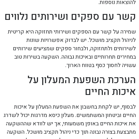
להוצאות נוספות.
קשר עם ספקים ושירותים נלווים
שמירה על קשר עם הספקים ושירותי תחזוקה היא קריטית
לניהול תקציב מושכל. יש לבדוק אפשרויות שונות
לשירותים ולתחזוקה, ולבחור ספקים שמציעים שירותים
במחירים תחרותיים ובאיכות גבוהה. השקעה בשירות טוב
עשויה לחסוך כסף בטווח הארוך.
הערכת השפעת המעלון על
איכות החיים
לבסוף, יש לקחת בחשבון את השפעת המעלון על איכות
החיים וביטחון המשתמשים. מעלון כיסא מדרגות יכול לשדרג
את איכות החיים באופן משמעותי, אך יש לוודא שההשקעה
מתבצעת בצורה נבונה תוך כדי ניהול תקציב מושכל. השקעה