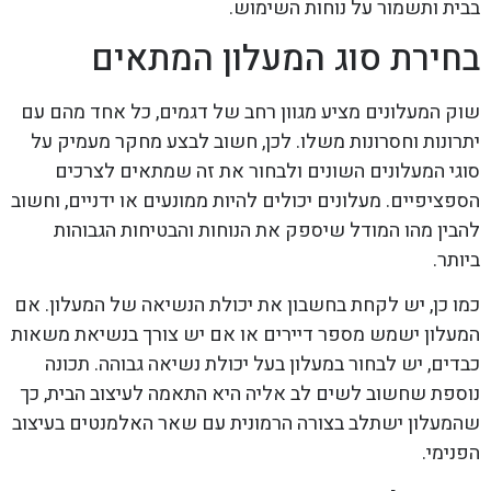
בבית ותשמור על נוחות השימוש.
בחירת סוג המעלון המתאים
שוק המעלונים מציע מגוון רחב של דגמים, כל אחד מהם עם
יתרונות וחסרונות משלו. לכן, חשוב לבצע מחקר מעמיק על
סוגי המעלונים השונים ולבחור את זה שמתאים לצרכים
הספציפיים. מעלונים יכולים להיות ממונעים או ידניים, וחשוב
להבין מהו המודל שיספק את הנוחות והבטיחות הגבוהות
ביותר.
כמו כן, יש לקחת בחשבון את יכולת הנשיאה של המעלון. אם
המעלון ישמש מספר דיירים או אם יש צורך בנשיאת משאות
כבדים, יש לבחור במעלון בעל יכולת נשיאה גבוהה. תכונה
נוספת שחשוב לשים לב אליה היא התאמה לעיצוב הבית, כך
שהמעלון ישתלב בצורה הרמונית עם שאר האלמנטים בעיצוב
הפנימי.