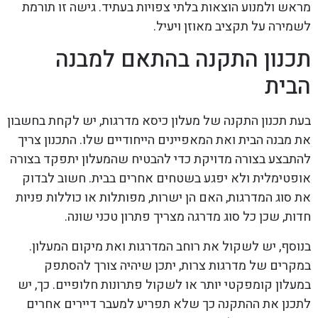
מראש ולמנוע הוצאות בלתי צפויות בעתיד. גישה זו תורמת
לשמירה על תקציב מאוזן ויעיל.
תכנון התקנה בהתאם למבנה
הבית
בעת תכנון התקנה של מעלון כיסא מדרגות, יש לקחת בחשבון
את מבנה הבית ואת המאפיינים הייחודיים שלו. התכנון צריך
להתבצע בצורה מדויקת כדי להבטיח שהמעלון יתפקד בצורה
אופטימלית ולא יפגע בשטחים אחרים בבית. חשוב לבדוק
את סוג המדרגות, האם הן ישרות, מפותלות או כוללות פניות
חדות, שכן כל סוג מדרגה מצריך פתרון טכני שונה.
בנוסף, יש לשקול את רוחב המדרגות ואת מיקום המעלון.
במקרים של מדרגות צרות, יתכן שיהיה צורך להסתפק
במעלון קומפקטי יותר או לשקול פתרונות חלופיים. כך, יש
לתכנן את ההתקנה כך שלא תפריע למעבר דיירים אחרים