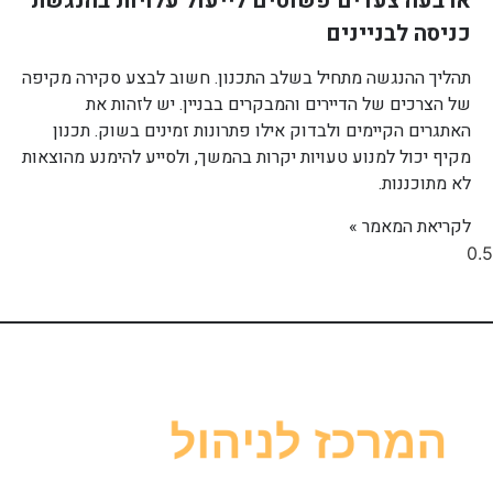
ארבעה צעדים פשוטים לייעול עלויות בהנגשת
כניסה לבניינים
תהליך ההנגשה מתחיל בשלב התכנון. חשוב לבצע סקירה מקיפה
של הצרכים של הדיירים והמבקרים בבניין. יש לזהות את
האתגרים הקיימים ולבדוק אילו פתרונות זמינים בשוק. תכנון
מקיף יכול למנוע טעויות יקרות בהמשך, ולסייע להימנע מהוצאות
לא מתוכננות.
לקריאת המאמר »