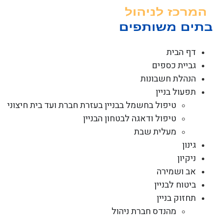
לג
תוכן
דף הבית
גביית כספים
הנהלת חשבונות
תפעול בניין
טיפול בחשמל בבניין בעזרת חברת ועד בית חיצוני
טיפול ודאגה לבטחון הבניין
מעלית שבת
גינון
ניקיון
אב ושמירה
ביטוח לבניין
תחזוק בניין
מהנדס חברת ניהול