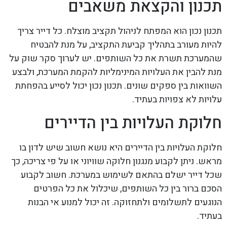
תכנון והקצאת משאבים
תכנון נכון הוא המפתח לניהול תקציב מוצלח. כל דייר צריך
להיות מעורב בתהליך קביעת התקציב, על מנת להבטיח
שהמערכת תשרת את כל השותפים. יש לערוך סקר שוק על
מנת להבין את העלויות המינימליות להקמת המערכת, ולבצע
השוואות בין ספקים שונים. תכנון נכון יכול לסייע בהפחתת
עלויות לא צפויות בעתיד.
חלוקת העלויות בין הדיירים
חלוקת העלויות בין הדיירים היא נושא חשוב שיש לדון בו
מראש. ניתן לקבוע מנגנון חלוקה שוויוני או על פי צריכה, כך
שכל דייר ישלם בהתאם לשימוש במערכת. חשוב לקבוע
הסכם ברור בין כל השותפים, שיכלול את כל הפרטים
הנוגעים לתשלומים ולתחזוקה. זה יכול למנוע אי הבנות
בעתיד.