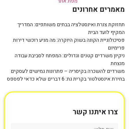
מפת אתר
מאמרים אחרונים
תחזוקת צנרת ואינסטלציה בבתים משותפים: המדריך
המקיף לועד הבית
פסיכולוגיית הקונה בשוק היוקרה: מה מניע רוכשי דירות
פרימיום
ניקיון משרדים קטנים וגדולים: המפתח לסביבת עבודה
מנצחת
משרדים להשכרה בקיסריה – פתרונות גמישים לעסקים
בחירת אינסטלטור בקרית גת: 6 דברים שלא כדאי לפספס
צרו איתנו קשר