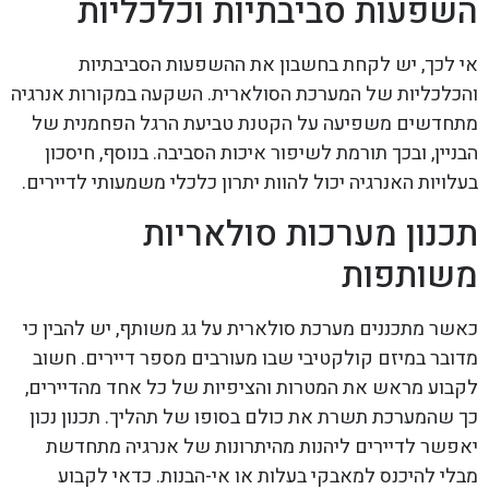
השפעות סביבתיות וכלכליות
אי לכך, יש לקחת בחשבון את ההשפעות הסביבתיות
והכלכליות של המערכת הסולארית. השקעה במקורות אנרגיה
מתחדשים משפיעה על הקטנת טביעת הרגל הפחמנית של
הבניין, ובכך תורמת לשיפור איכות הסביבה. בנוסף, חיסכון
בעלויות האנרגיה יכול להוות יתרון כלכלי משמעותי לדיירים.
תכנון מערכות סולאריות
משותפות
כאשר מתכננים מערכת סולארית על גג משותף, יש להבין כי
מדובר במיזם קולקטיבי שבו מעורבים מספר דיירים. חשוב
לקבוע מראש את המטרות והציפיות של כל אחד מהדיירים,
כך שהמערכת תשרת את כולם בסופו של תהליך. תכנון נכון
יאפשר לדיירים ליהנות מהיתרונות של אנרגיה מתחדשת
מבלי להיכנס למאבקי בעלות או אי-הבנות. כדאי לקבוע