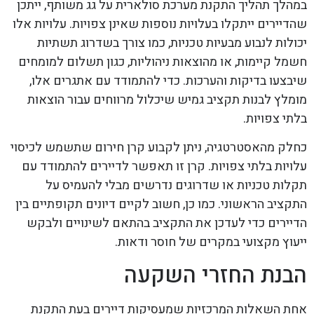
במהלך תהליך התקנת מערכת סולארית על גג משותף, ייתכן
שהדיירים ייתקלו בעלויות נוספות שאינן צפויות. עלויות אלו
יכולות לנבוע מבעיות טכניות, כמו צורך בשדרוג תשתיות
חשמל קיימות, או מהוצאות ניהוליות, כגון תשלום למומחים
שיבצעו בדיקות והערכות. כדי להתמודד עם אתגרים אלו,
מומלץ לבנות תקציב גמיש שיכלול מרווחים עבור הוצאות
בלתי צפויות.
כחלק מהאסטרטגיה, ניתן לקבוע קרן חירום שתשמש לכיסוי
עלויות בלתי צפויות. קרן זו תאפשר לדיירים להתמודד עם
תקלות טכניות או שדרוגים נדרשים מבלי להעמיס על
התקציב הראשוני. כמו כן, חשוב לקיים דיונים תקופתיים בין
הדיירים כדי לעדכן את התקציב בהתאם לשינויים ולבקש
ייעוץ מקצועי במקרים של חוסר ודאות.
הבנת החזרי השקעה
אחת השאלות המרכזיות שמעסיקות דיירים בעת התקנת