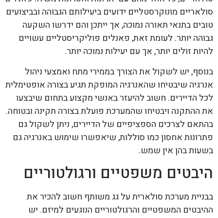
סולאריים מונוקרסטליים ידועים ביעילותם הגבוהה ובביצועים
טובים בתנאי תאורה נמוכה, אך ייתכן והם ידרשו השקעה
גבוהה יותר. לעומת זאת, פאנלים פוליקריסטליים עשויים
להיות זולים יותר, אך עם יעילות נמוכה יותר.
בנוסף, יש לשקול את הצורך בממירי מתח ואמצעי ניהול
אנרגיה שיבטיחו שהאנרגיה המופקת תגיע בצורה אופטימלית
לכל הדיירים. חשוב להיעזר באנשי מקצוע בתחום שיבצעו
את ההתקנה ויבטיחו שהמערכת פועלת בצורה תקינה ובטוחה.
בהתאם לצרכים הספציפיים של הדיירים, ניתן לשקול גם
פתרונות אחסון כמו סוללות, שיאפשרו שימוש באנרגיה גם
בשעות בהן אין שמש.
היבטים משפטיים ורגולטוריים
בבניית מערכת סולארית על גג משותף חשוב להכיר את
ההיבטים המשפטיים והרגולטוריים הנוגעים למיזם. יש