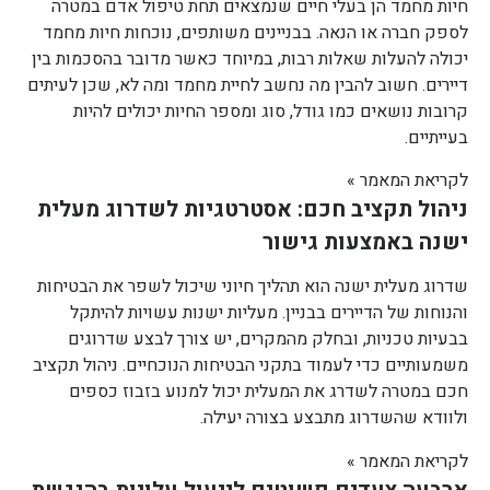
חיות מחמד הן בעלי חיים שנמצאים תחת טיפול אדם במטרה
לספק חברה או הנאה. בבניינים משותפים, נוכחות חיות מחמד
יכולה להעלות שאלות רבות, במיוחד כאשר מדובר בהסכמות בין
דיירים. חשוב להבין מה נחשב לחיית מחמד ומה לא, שכן לעיתים
קרובות נושאים כמו גודל, סוג ומספר החיות יכולים להיות
בעייתיים.
לקריאת המאמר »
ניהול תקציב חכם: אסטרטגיות לשדרוג מעלית
ישנה באמצעות גישור
שדרוג מעלית ישנה הוא תהליך חיוני שיכול לשפר את הבטיחות
והנוחות של הדיירים בבניין. מעליות ישנות עשויות להיתקל
בבעיות טכניות, ובחלק מהמקרים, יש צורך לבצע שדרוגים
משמעותיים כדי לעמוד בתקני הבטיחות הנוכחיים. ניהול תקציב
חכם במטרה לשדרג את המעלית יכול למנוע בזבוז כספים
ולוודא שהשדרוג מתבצע בצורה יעילה.
לקריאת המאמר »