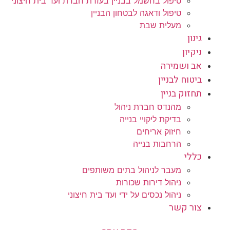
טיפול בחשמל בבניין בעזרת חברת ועד בית חיצוני
טיפול ודאגה לבטחון הבניין
מעלית שבת
גינון
ניקיון
אב ושמירה
ביטוח לבניין
תחזוק בניין
מהנדס חברת ניהול
בדיקת ליקויי בנייה
חיזוק אריחים
הרחבות בנייה
כללי
מעבר לניהול בתים משותפים
ניהול דירות שכורות
ניהול נכסים על ידי ועד בית חיצוני
צור קשר