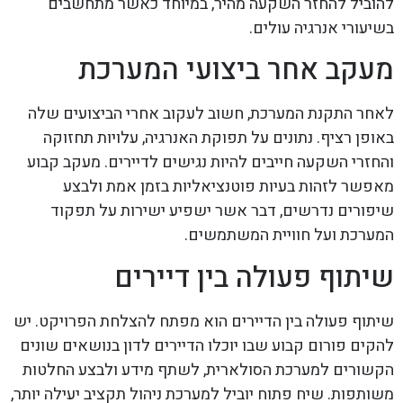
להוביל להחזר השקעה מהיר, במיוחד כאשר מתחשבים
בשיעורי אנרגיה עולים.
מעקב אחר ביצועי המערכת
לאחר התקנת המערכת, חשוב לעקוב אחרי הביצועים שלה
באופן רציף. נתונים על תפוקת האנרגיה, עלויות תחזוקה
והחזרי השקעה חייבים להיות נגישים לדיירים. מעקב קבוע
מאפשר לזהות בעיות פוטנציאליות בזמן אמת ולבצע
שיפורים נדרשים, דבר אשר ישפיע ישירות על תפקוד
המערכת ועל חוויית המשתמשים.
שיתוף פעולה בין דיירים
שיתוף פעולה בין הדיירים הוא מפתח להצלחת הפרויקט. יש
להקים פורום קבוע שבו יוכלו הדיירים לדון בנושאים שונים
הקשורים למערכת הסולארית, לשתף מידע ולבצע החלטות
משותפות. שיח פתוח יוביל למערכת ניהול תקציב יעילה יותר,