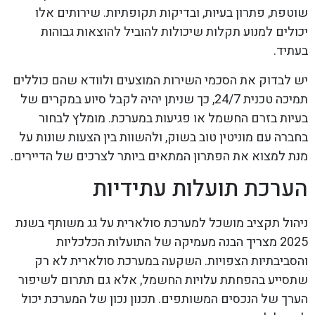
שוטפת, פתרון בעיות, ובדיקות תקופתיות. שירותים אלו
יכולים למנוע תקלות שיכולות להוביל להוצאות גבוהות
בעתיד.
יש לבדוק את הסכמי השירות המוצעים ולוודא שהם כוללים
תמיכה טכנית 24/7, כך שניתן יהיה לקבל סיוע במקרים של
בעיות בזרם החשמל או פגיעות במערכת. מומלץ לבחור
בחברה עם מוניטין טוב בשוק, ולהשוות בין הצעות שונות על
מנת למצוא את הפתרון המתאים ביותר לצרכים של הדיירים.
הערכת תועלות עתידיות
ניהול תקציב מושכל למערכת סולארית על גג משותף בשנת
2025 מצריך הבנה מעמיקה של התועלות הכלכליות
והסביבתיות הצפויות. השקעה במערכת סולארית לא רק
שתסייע בהפחתת עלויות החשמל, אלא גם תתרום לשיפור
הערך של הנכסים המשותפים. תכנון נכון של המערכת יכול