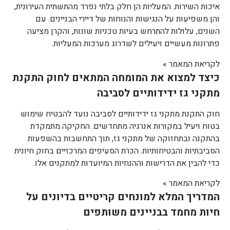
איכות השירות. המעליות הן חלק בלתי נפרד מהתשתית העירונית,
והן משפיעות על הנגישות והנוחות של דיירי הבניינים. עם
השנים, עלולות להתרחש בעיות טכניות שונות, והקרן מציעה
פתרונות מעשיים ויעילים לשדרוג מערכות המעליות.
לקריאת המאמר »
כיצד למצוא את המומחה המתאים לחוק התקנת
מתקני גז ידידותיים לסביבה
חוק התקנת מתקני גז ידידותיים לסביבה נועד להבטיח שימוש
בטוח ויעיל במקורות אנרגיה מתחדשים. החקיקה מתמקדת
בהתקנה ובתחזוקה של מתקני גז, תוך התחשבות בהשפעות
הסביבתיות והבטיחותיות. הכרת הסעיפים המרכזיים בחוק חיונית
כדי להבין את הדרישות וההנחיות המיועדות למתקנים אלו.
לקריאת המאמר »
המדריך המלא למונחים קריטיים בדיונים על
חיות מחמד בבניינים משותפים