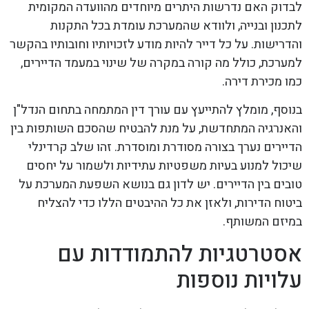
לבדוק האם נדרשות היתרים מיוחדים מהוועדה המקומית
לתכנון ובנייה, ולוודא שהמערכת עומדת בכל התקנות
והדרישות. על כל דייר להיות מודע לזכויותיו וחובותיו בהקשר
למערכת, כולל מה קורה במקרה של שינוי במעמד הדיירים,
כמו מכירת דירה.
בנוסף, מומלץ להתייעץ עם עורך דין המתמחה בתחום הנדל"ן
והאנרגיה המתחדשת, על מנת להבטיח שהסכם השותפות בין
הדיירים נערך בצורה מסודרת ומוסדרת. זהו שלב קרדינלי
שיכול למנוע בעיות משפטיות עתידיות ולשמור על יחסים
טובים בין הדיירים. יש לדון גם בנושא השפעת המערכת על
ביטוח הדירות, ולאזן את כל ההיבטים הללו כדי להצליח
במיזם המשותף.
אסטרטגיות להתמודדות עם
עלויות נוספות