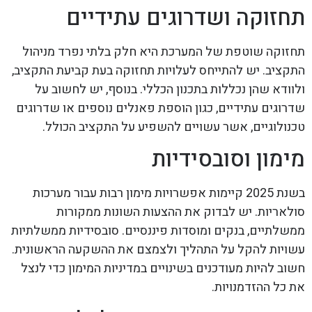
תחזוקה ושדרוגים עתידיים
תחזוקה שוטפת של המערכת היא חלק בלתי נפרד מניהול
התקציב. יש להתייחס לעלויות תחזוקה בעת קביעת התקציב,
ולוודא שהן נכללות בתכנון הכללי. בנוסף, יש לחשוב על
שדרוגים עתידיים, כגון הוספת פאנלים נוספים או שדרוגים
טכנולוגיים, אשר עשויים להשפיע על התקציב הכולל.
מימון וסובסידיות
בשנת 2025 קיימות אפשרויות מימון רבות עבור מערכות
סולאריות. יש לבדוק את ההצעות השונות ממקורות
ממשלתיים, בנקים ומוסדות פיננסיים. סובסידיות ממשלתיות
עשויות להקל על התהליך ולצמצם את ההשקעה הראשונית.
חשוב להיות מעודכנים בשינויים במדיניות המימון כדי לנצל
את כל ההזדמנויות.