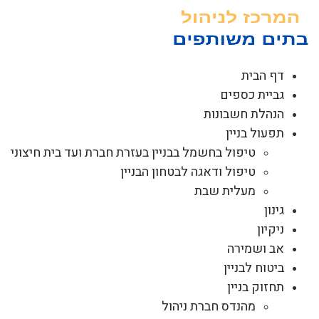
לג
תוכן
דף הבית
גביית כספים
הנהלת חשבונות
תפעול בניין
טיפול בחשמל בבניין בעזרת חברת ועד בית חיצוני
טיפול ודאגה לבטחון הבניין
מעלית שבת
גינון
ניקיון
אב ושמירה
ביטוח לבניין
תחזוק בניין
מהנדס חברת ניהול