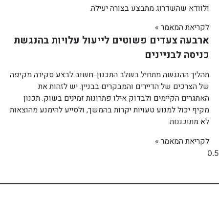
ולוודא שהשדרוג מתבצע בצורה יעילה.
לקריאת המאמר »
ארבעה צעדים פשוטים לייעול עלויות בהנגשת
כניסה לבניינים
תהליך ההנגשה מתחיל בשלב התכנון. חשוב לבצע סקירה מקיפה
של הצרכים של הדיירים והמבקרים בבניין. יש לזהות את
האתגרים הקיימים ולבדוק אילו פתרונות זמינים בשוק. תכנון
מקיף יכול למנוע טעויות יקרות בהמשך, ולסייע להימנע מהוצאות
לא מתוכננות.
לקריאת המאמר »