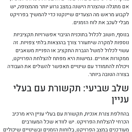
אם מתגלה שהצנרת הישנה במצב גרוע יותר מהמצופה, יש
לקבוע מראש מה הצעדים שיינקטו כדי להמשיך בפרויקט
מבלי לעכב את לוח הזמנים.
בנוסף, חשוב לכלול בתוכנית הגיבוי אפשרויות תקציביות
נוספות למקרה שיתעורר צורך בהוצאות בלתי צפויות. זה
עשוי לכלול למשל הגברת התקציב או הפניית משאבים
ממקורות אחרים. גמישות היא מפתח להצלחת הפרויקט,
ויכולת להתמודד עם שינויים תאפשר להשלים את העבודה
בצורה הטובה ביותר.
שלב שביעי: תקשורת עם בעלי
עניין
בהחלפת צנרת אנכית, תקשורת עם בעלי עניין היא מרכיב
הכרחי להצלחת הפרויקט. יש לוודא שכל המעורבים
מעודכנים במצב הפרויקט, בלוחות הזמנים ובשינויים שיכולים