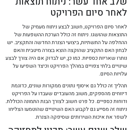
שלב אחד עשר: ניתוח תוצאות
לאחר סיום הפרויקט
לאחר סיום הפרויקט, חשוב לבצע ניתוח מעמיק של
התוצאות שהושגו. ניתוח זה כולל הערכת ההשפעות של
ההחלפה על התשתיות, ביצועי הצנרת החדשה והתקציב. יש
לבחון האם התקציב שהוקצה הוצא בצורה מיטבית והאם
נותרו שאריות כספיות. כמו כן, יש לבדוק אם היה צורך לבצע
שינויים בלתי צפויים במהלך הפרויקט וכיצד השפיעו על
עלויות הסיום.
תהליך זה כולל גם איסוף נתונים ממקורות שונים, כדוגמת
דיווחים מהספקים, משוב מהעובדים שעבדו על הפרויקט
ודוחות כספיים. כל פרט חשוב לצורך הבנת התמונה הכוללת.
ניתוח זה מסייע גם לקבוע האם השינויים שהוטמעו הצליחו
לשפר את איכות השירותים שסיפקה הצנרת.