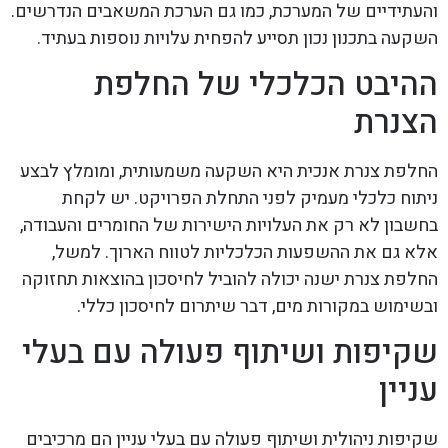
והעתידיים של המערכת, כמו גם הערכת המשאבים הנדרשים.
השקעה בתכנון נכון תסייע להפחית עלויות נוספות בעתיד.
ההיבט הכלכלי של החלפת
הצנרת
החלפת צנרת אנכית היא השקעה משמעותית, ומומלץ לבצע
ניתוח כלכלי מעמיק לפני התחלת הפרויקט. יש לקחת
בחשבון לא רק את העלויות הישירות של החומרים והעבודה,
אלא גם את ההשפעות הכלכליות לטווח הארוך. למשל,
החלפת צנרת ישנה יכולה להוביל לחיסכון בהוצאות תחזוקה
ובשימוש במקורות מים, דבר שיתרום לחיסכון כללי.
שקיפות ושיתוף פעולה עם בעלי
עניין
שקיפות ניהולית ושיתוף פעולה עם בעלי עניין הם מרכיבים