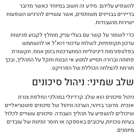
להשפיע עליהם. מידע זה חשוב במיוחד כאשר מדובר
בדיירים בבניינים משותפים, אשר עשויים להרגיש השפעות
ישירות מהעבודות.
כדי לשמור על קשר עם בעלי עניין, מומלץ לקבוע פגישות
עדכון תקופתיות, לשלוח עדכוני דוא"ל או להשתמש
בפלטפורמות דיגיטליות המתעדכנות בזמן אמת. תקשורת
פתוחה וברורה תסייע למנוע אי הבנות ותקל על התהליך, ובכך
תורמת להצלחה הכוללת של הפרויקט.
שלב שמיני: ניהול סיכונים
ניהול סיכונים הוא שלב קרדינלי במהלכי החלפת צנרת
אנכית. מדובר בזיהוי, הערכה וניהול של סיכונים פוטנציאליים
שיכולים להשפיע על תהליך העבודה. סיכונים עשויים לכלול
בעיות טכניות, עיכובים באספקה או חוסר זמינות של עובדים
מיומנים.