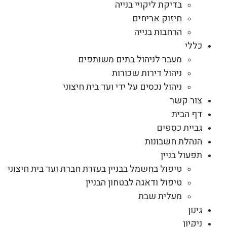
בדיקת ליקויי בנייה
חיזוק אריחים
הרחבות בנייה
כללי
מעבר לניהול בתים משותפים
ניהול דירות שכורות
ניהול נכסים על ידי ועד בית חיצוני
צור קשר
דף הבית
גביית כספים
הנהלת חשבונות
תפעול בניין
טיפול בחשמל בבניין בעזרת חברת ועד בית חיצוני
טיפול ודאגה לבטחון הבניין
מעלית שבת
גינון
ניקיון