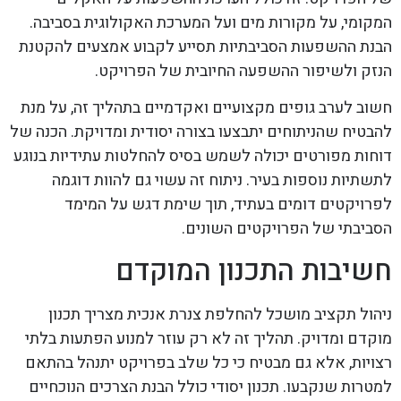
המקומי, על מקורות מים ועל המערכת האקולוגית בסביבה.
הבנת ההשפעות הסביבתיות תסייע לקבוע אמצעים להקטנת
הנזק ולשיפור ההשפעה החיובית של הפרויקט.
חשוב לערב גופים מקצועיים ואקדמיים בתהליך זה, על מנת
להבטיח שהניתוחים יתבצעו בצורה יסודית ומדויקת. הכנה של
דוחות מפורטים יכולה לשמש בסיס להחלטות עתידיות בנוגע
לתשתיות נוספות בעיר. ניתוח זה עשוי גם להוות דוגמה
לפרויקטים דומים בעתיד, תוך שימת דגש על המימד
הסביבתי של הפרויקטים השונים.
חשיבות התכנון המוקדם
ניהול תקציב מושכל להחלפת צנרת אנכית מצריך תכנון
מוקדם ומדויק. תהליך זה לא רק עוזר למנוע הפתעות בלתי
רצויות, אלא גם מבטיח כי כל שלב בפרויקט יתנהל בהתאם
למטרות שנקבעו. תכנון יסודי כולל הבנת הצרכים הנוכחיים