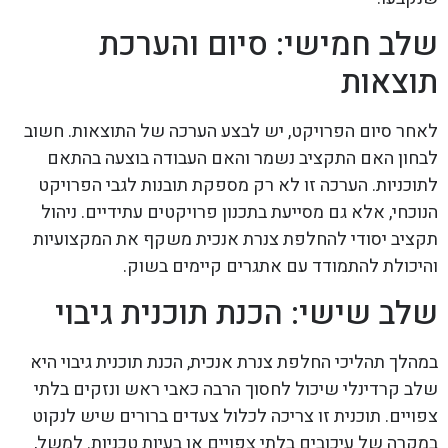
שלב חמישי: סיום והערכת
תוצאות
לאחר סיום הפרויקט, יש לבצע הערכה של התוצאות. חשוב
לבחון האם התקציב נשמר והאם העבודה בוצעה בהתאם
לתוכניות. הערכה זו לא רק מספקת תובנות לגבי הפרויקט
הנוכחי, אלא גם מסייעת בתכנון פרויקטים עתידיים. ניהול
תקציב יסודי להחלפת צנרת אנכית משקף את המקצועיות
והיכולת להתמודד עם אתגרים קיימים בשוק.
שלב שישי: הכנת תוכנית גיבוי
במהלך תהליכי החלפת צנרת אנכית, הכנת תוכנית גיבוי היא
שלב קרדינלי שיכול לחסוך הרבה כאבי ראש ונזקים בלתי
צפויים. תוכנית זו צריכה לכלול צעדים ברורים שיש לנקוט
במקרה של עיכובים בלתי צפויים או בעיות טכניות. למשל,