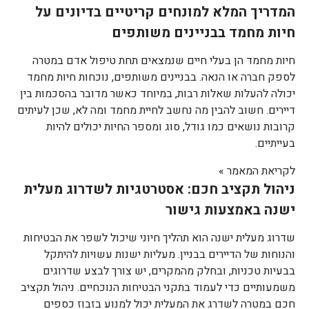
המדריך המלא למונחים קריטיים בדיונים על
חיות מחמד בבניינים משותפים
חיות מחמד הן בעלי חיים שנמצאים תחת טיפול אדם במטרה
לספק חברה או הנאה. בבניינים משותפים, נוכחות חיות מחמד
יכולה להעלות שאלות רבות, במיוחד כאשר מדובר בהסכמות בין
דיירים. חשוב להבין מה נחשב לחיית מחמד ומה לא, שכן לעיתים
קרובות נושאים כמו גודל, סוג ומספר החיות יכולים להיות
בעייתיים.
לקריאת המאמר »
ניהול תקציב חכם: אסטרטגיות לשדרוג מעלית
ישנה באמצעות גישור
שדרוג מעלית ישנה הוא תהליך חיוני שיכול לשפר את הבטיחות
והנוחות של הדיירים בבניין. מעליות ישנות עשויות להיתקל
בבעיות טכניות, ובחלק מהמקרים, יש צורך לבצע שדרוגים
משמעותיים כדי לעמוד בתקני הבטיחות הנוכחיים. ניהול תקציב
חכם במטרה לשדרג את המעלית יכול למנוע בזבוז כספים