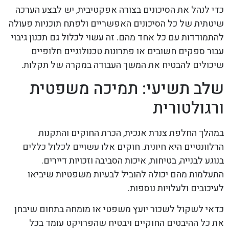
כדי לנהל את הסיכונים בצורה אפקטיבית, יש לבצע הערכה
שיטתית של כל הסיכונים האפשריים ולפתח תוכניות פעולה
להתמודדות עם כל אחד מהם. זה עשוי לכלול גם תכנון גיבוי
עבור ספקים חשובים או פתרונות טכנולוגיים חלופיים
שיכולים להבטיח את המשך העבודה במקרה של תקלות.
שלב תשיעי: תמיכה משפטית
ורגולטורית
במהלך החלפת צנרת אנכית, הכרת החוקים והתקנות
הרלוונטיים היא חיונית. חוקים אלו עשויים לכלול כללים
בנוגע לבנייה, בטיחות, איכות הסביבה וזכויות דיירים.
התעלמות מהם יכולה להוביל לבעיות משפטיות שיביאו
לעיכובים ולעלויות נוספות.
כדאי לשקול לשכור יועץ משפטי או מומחה בתחום שיבחן
את כל ההיבטים החוקיים ויבטיח שהפרויקט עומד בכל