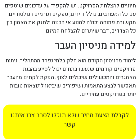
חיוניים להצלחת הפרויקט. יש להקפיד על עדכונים שוטפים
עם כל המעורבים, כולל דיירים, ספקים וגורמים רגולטוריים.
תקשורת פתוחה יכולה למנוע אי הבנות ולחזק את האמון בין
כל הצדדים, דבר שיתרום להצלחת המיזם.
למידה מניסיון העבר
לימוד מהניסיון הקודם הוא חלק בלתי נפרד מהתהליך. ניתוח
פרויקטים קודמים שנעשו בתחום יכול לסייע בהבנת
האתגרים והמכשולים שיכולים לצוץ. הפקת לקחים מהעבר
תאפשר לבצע התאמות ושיפורים שיביאו לתוצאות טובות
יותר בפרויקטים עתידיים.
לקבלת הצעת מחיר שלא תוכלו לסרב צרו איתנו
קשר