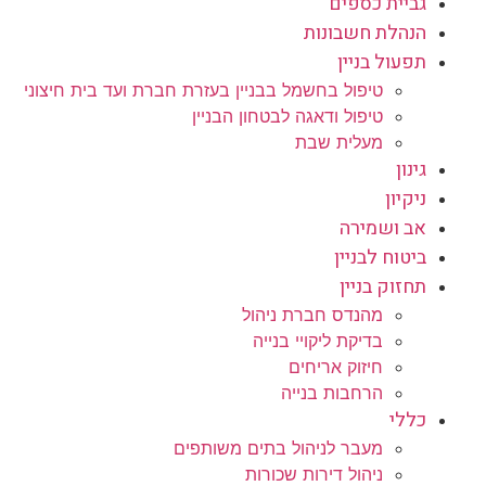
גביית כספים
הנהלת חשבונות
תפעול בניין
טיפול בחשמל בבניין בעזרת חברת ועד בית חיצוני
טיפול ודאגה לבטחון הבניין
מעלית שבת
גינון
ניקיון
אב ושמירה
ביטוח לבניין
תחזוק בניין
מהנדס חברת ניהול
בדיקת ליקויי בנייה
חיזוק אריחים
הרחבות בנייה
כללי
מעבר לניהול בתים משותפים
ניהול דירות שכורות