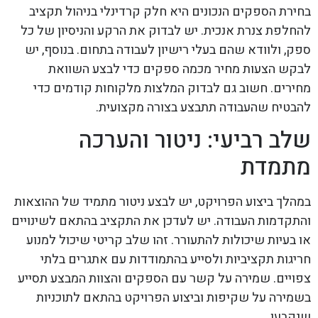
בחירת הספקים הנכונים היא חלק קרדינלי בניהול תקציב
להחלפת צנרת אנכית. יש לבדוק את הרקע והניסיון של כל
ספק, ולוודא שהם בעלי רישיון לעבודה בתחום. בנוסף, יש
לבקש הצעות מחיר מכמה ספקים כדי לבצע השוואת
מחירים. חשוב גם לבדוק המלצות מלקוחות קודמים כדי
להבטיח שהעבודה תתבצע בצורה מקצועית.
שלב רביעי: ניטור והערכה
מתמדת
במהלך ביצוע הפרויקט, יש לבצע ניטור מתמיד של ההוצאות
והתקדמות העבודה. יש לעדכן את התקציב בהתאם לשינויים
או בעיות שיכולות להתעורר. זהו שלב קריטי שיכול למנוע
חריגות תקציביות ולסייע בהתמודדות עם אתגרים בלתי
צפויים. שמירה על קשר עם הספקים והצוות המבצע תסייע
בשמירה על שקיפות וביצוע הפרויקט בהתאם לתוכניות
שנקבעו.