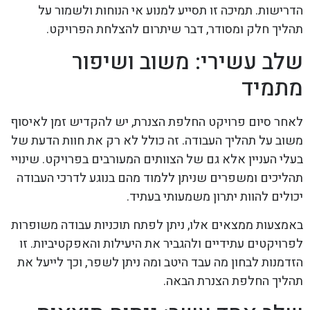
הדרישות. תמיכה זו תסייע למנוע אי הנוחות ולשמור על
תהליך חלק ומסודר, דבר שיתרום להצלחת הפרויקט.
שלב עשירי: משוב ושיפור
מתמיד
לאחר סיום פרויקט החלפת הצנרת, יש להקדיש זמן לאיסוף
משוב על תהליך העבודה. זה כולל לא רק את חוות הדעת של
בעלי העניין אלא גם של הצוותים המעורבים בפרויקט. שינויי
תהליכים ומשפרים שניתן ללמוד מהם בנוגע לדרכי העבודה
יכולים להוות יתרון משמעותי בעתיד.
באמצעות ממצאים אלו, ניתן לפתח תוכניות עבודה משופרות
לפרויקטים עתידיים ולהגביר את היעילות והאפקטיביות. זו
הזדמנות לבחון מה עבד היטב ומה ניתן לשפר, וכך לייעל את
תהליך החלפת הצנרת הבאה.