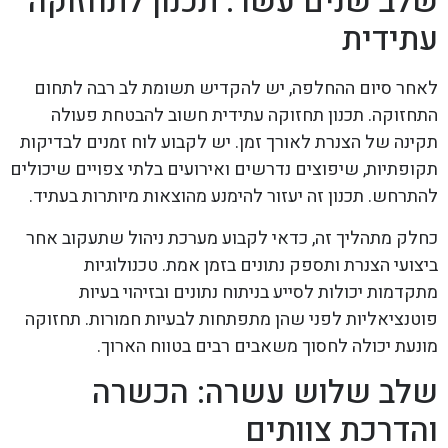
שלב שנים עשר: תכנון לתחזוקה
עתידית
לאחר סיום ההחלפה, יש להקדיש תשומת לב רבה לתחום
התחזוקה. תכנון תחזוקה עתידית חשוב להבטחת פעולה
תקינה של הצנרת לאורך זמן. יש לקבוע לוח זמנים לבדיקות
תקופתיות, שיפוצים נדרשים ואירועים בלתי צפויים שיכולים
להתרחש. תכנון זה יעזור להימנע מהוצאות מיותרות בעתיד.
כחלק מתהליך זה, כדאי לקבוע מערכת ניהול שתעקוב אחר
ביצועי הצנרת ותספק נתונים בזמן אמת. טכנולוגיות
מתקדמות יכולות לסייע בניתוח נתונים ובזיהוי בעיות
פוטנציאליות לפני שהן מתפתחות לבעיות חמורות. תחזוקה
מונעת יכולה לחסוך משאבים רבים בטווח הארוך.
שלב שלוש עשרה: הכשרה
והדרכת צוותים