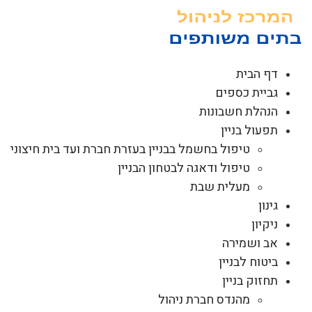
לג
תוכן
דף הבית
גביית כספים
הנהלת חשבונות
תפעול בניין
טיפול בחשמל בבניין בעזרת חברת ועד בית חיצוני
טיפול ודאגה לבטחון הבניין
מעלית שבת
גינון
ניקיון
אב ושמירה
ביטוח לבניין
תחזוק בניין
מהנדס חברת ניהול