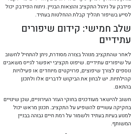
פידבק על ניהול התקציב והוצאות הבניין. ניתוח הפידבק יכול
לסייע בשיפור תהליך קבלת ההחלטות בעתיד.
שלב חמישי: קידום שיפורים
עתידיים
לאחר שהתקציב מנוהל בצורה מסודרת, ניתן להתחיל לחשוב
על שיפורים עתידיים. שיפוט תקציבי יאפשר לגייס משאבים
נוספים לצורך שיפוצים, פרויקטים מיוחדים או פעילויות
קהילתיות. יש לבחון את הביקוש לדברים אלו ולתכנן
בהתאם.
חשוב להישאר מעודכנים בחוקי העזר העירוניים, שכן שינויים
בחקיקה עשויים להשפיע על התקציב. תכנון מראש יכול
למנוע בעיות בעתיד ולשמור על רמת חיים גבוהה בבניין
המשותף.