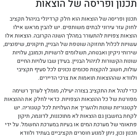
תכנון ופריסה של הוצאות
תכנון ופריסה של הוצאות הוא חלק קרדינלי בניהול תקציב
לחוק עזר עירוני לבתים משותפים. יש להבין מראש אילו
הוצאות צפויות להתעורר במהלך השנה הקרובה. הוצאות אלו
עשויות לכלול תחזוקה שוטפת של הבניין, תיקונים, שיפוצים,
שירותי ניקיון ואבטחה, תשלומים לרשויות, וכמובן, עלויות
שונות הקשורות לניהול הבניין. בעידן שבו עלויות החיים
עולות, חשוב להקצות סכומים נכונים לכל סעיף תקציבי
ולוודא שההוצאות תואמות את צרכי הדיירים.
כדי לנהל את התקציב בצורה יעילה, מומלץ לערוך רשימה
מפורטת של כל ההוצאות הצפויות. כדאי לחלק את ההוצאות
לקטגוריות שונות ולהעריך את העלויות לכל קטגוריה. יש
לקחת בחשבון גם הוצאות לא מתוכננות, לדוגמה, תיקון
פתאומי של מערכת המים או בעיות במערכת החשמל. על ידי
תכנון נכון, ניתן למנוע חוסרים תקציביים בעתיד ולוודא