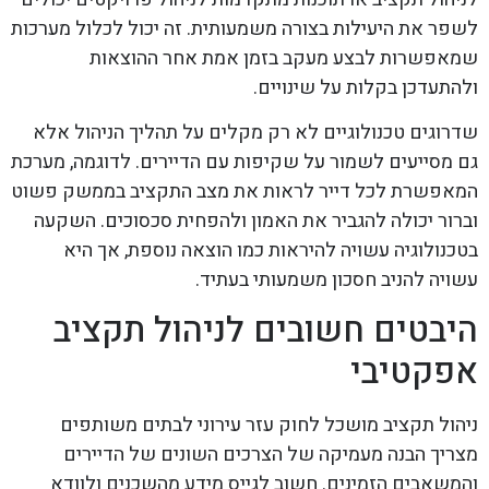
לשפר את היעילות בצורה משמעותית. זה יכול לכלול מערכות
שמאפשרות לבצע מעקב בזמן אמת אחר ההוצאות
ולהתעדכן בקלות על שינויים.
שדרוגים טכנולוגיים לא רק מקלים על תהליך הניהול אלא
גם מסייעים לשמור על שקיפות עם הדיירים. לדוגמה, מערכת
המאפשרת לכל דייר לראות את מצב התקציב בממשק פשוט
וברור יכולה להגביר את האמון ולהפחית סכסוכים. השקעה
בטכנולוגיה עשויה להיראות כמו הוצאה נוספת, אך היא
עשויה להניב חסכון משמעותי בעתיד.
היבטים חשובים לניהול תקציב
אפקטיבי
ניהול תקציב מושכל לחוק עזר עירוני לבתים משותפים
מצריך הבנה מעמיקה של הצרכים השונים של הדיירים
והמשאבים הזמינים. חשוב לגייס מידע מהשכנים ולוודא