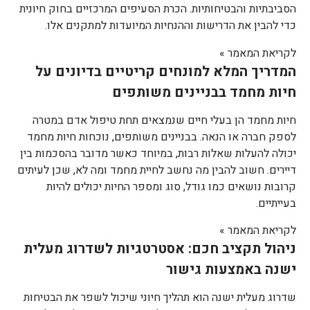
הסביבתיות והבטיחותיות. הכרת הסעיפים המרכזיים בחוק חיונית
כדי להבין את הדרישות וההנחיות המיועדות למתקנים אלו.
לקריאת המאמר »
המדריך המלא למונחים קריטיים בדיונים על
חיות מחמד בבניינים משותפים
חיות מחמד הן בעלי חיים שנמצאים תחת טיפול אדם במטרה
לספק חברה או הנאה. בבניינים משותפים, נוכחות חיות מחמד
יכולה להעלות שאלות רבות, במיוחד כאשר מדובר בהסכמות בין
דיירים. חשוב להבין מה נחשב לחיית מחמד ומה לא, שכן לעיתים
קרובות נושאים כמו גודל, סוג ומספר החיות יכולים להיות
בעייתיים.
לקריאת המאמר »
ניהול תקציב חכם: אסטרטגיות לשדרוג מעלית
ישנה באמצעות גישור
שדרוג מעלית ישנה הוא תהליך חיוני שיכול לשפר את הבטיחות