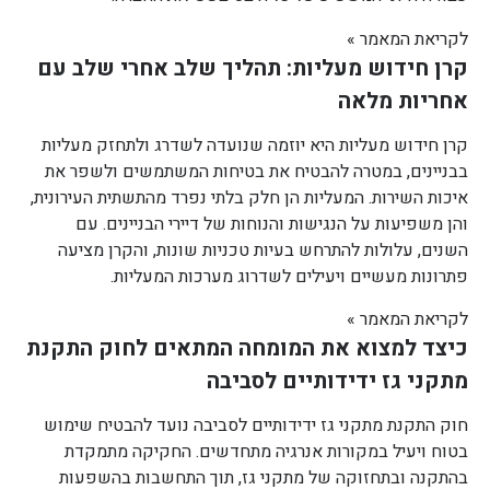
לקריאת המאמר »
קרן חידוש מעליות: תהליך שלב אחרי שלב עם
אחריות מלאה
קרן חידוש מעליות היא יוזמה שנועדה לשדרג ולתחזק מעליות
בבניינים, במטרה להבטיח את בטיחות המשתמשים ולשפר את
איכות השירות. המעליות הן חלק בלתי נפרד מהתשתית העירונית,
והן משפיעות על הנגישות והנוחות של דיירי הבניינים. עם
השנים, עלולות להתרחש בעיות טכניות שונות, והקרן מציעה
פתרונות מעשיים ויעילים לשדרוג מערכות המעליות.
לקריאת המאמר »
כיצד למצוא את המומחה המתאים לחוק התקנת
מתקני גז ידידותיים לסביבה
חוק התקנת מתקני גז ידידותיים לסביבה נועד להבטיח שימוש
בטוח ויעיל במקורות אנרגיה מתחדשים. החקיקה מתמקדת
בהתקנה ובתחזוקה של מתקני גז, תוך התחשבות בהשפעות