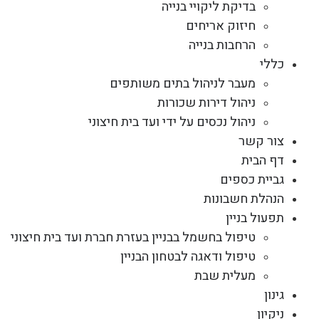
בדיקת ליקויי בנייה
חיזוק אריחים
הרחבות בנייה
כללי
מעבר לניהול בתים משותפים
ניהול דירות שכורות
ניהול נכסים על ידי ועד בית חיצוני
צור קשר
דף הבית
גביית כספים
הנהלת חשבונות
תפעול בניין
טיפול בחשמל בבניין בעזרת חברת ועד בית חיצוני
טיפול ודאגה לבטחון הבניין
מעלית שבת
גינון
ניקיון