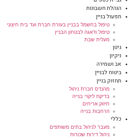
הנהלת חשבונות
תפעול בניין
טיפול בחשמל בבניין בעזרת חברת ועד בית חיצוני
טיפול ודאגה לבטחון הבניין
מעלית שבת
גינון
ניקיון
אב ושמירה
ביטוח לבניין
תחזוק בניין
מהנדס חברת ניהול
בדיקת ליקויי בנייה
חיזוק אריחים
הרחבות בנייה
כללי
מעבר לניהול בתים משותפים
ניהול דירות שכורות