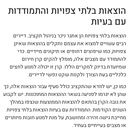
הוצאות בלתי צפויות והתמודדות
עם בעיות
הוצאות בלתי צפויות הן אתגר ניכר בניהול תקציב. דיירים
רבים עשויים למצוא את עצמם נתקלים בהוצאות שאינן
צפויות, כמו שיפוצים דחופים או תיקונים מיידיים. כדי
להתמודד עם מצבים אלה, מומלץ להקים קרן חירום
שמיועדת בדיוק למקרים הללו. קרן זו יכולה למנוע לחצים
כלכליים בעת הצורך ולקנות שקט נפשי לדיירים.
כמו כן, יש לוודא שהתקציב כולל סעיף עבור הוצאות אלה, כך
שהן לא יגרמו לפגיעה בשאר ההוצאות המתוכננות. יש לקבוע
את גובה הקרן בהתאם להוצאות הממוצעות שנצפו במהלך
השנים הקודמות. התמודדות עם בעיות הוצאות בלתי צפויות
מחייבת גישה זהירה ומחושבת, על מנת למנוע חובות מיותרים
או מצבים בעייתיים בעתיד.