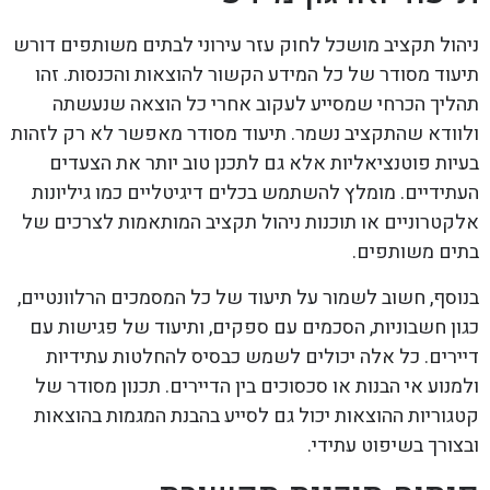
ניהול תקציב מושכל לחוק עזר עירוני לבתים משותפים דורש
תיעוד מסודר של כל המידע הקשור להוצאות והכנסות. זהו
תהליך הכרחי שמסייע לעקוב אחרי כל הוצאה שנעשתה
ולוודא שהתקציב נשמר. תיעוד מסודר מאפשר לא רק לזהות
בעיות פוטנציאליות אלא גם לתכנן טוב יותר את הצעדים
העתידיים. מומלץ להשתמש בכלים דיגיטליים כמו גיליונות
אלקטרוניים או תוכנות ניהול תקציב המותאמות לצרכים של
בתים משותפים.
בנוסף, חשוב לשמור על תיעוד של כל המסמכים הרלוונטיים,
כגון חשבוניות, הסכמים עם ספקים, ותיעוד של פגישות עם
דיירים. כל אלה יכולים לשמש כבסיס להחלטות עתידיות
ולמנוע אי הבנות או סכסוכים בין הדיירים. תכנון מסודר של
קטגוריות ההוצאות יכול גם לסייע בהבנת המגמות בהוצאות
ובצורך בשיפוט עתידי.