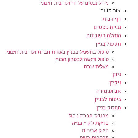
ניהול נכסים על ידי ועד בית חיצוני
צור קשר
דף הבית
גביית כספים
הנהלת חשבונות
תפעול בניין
טיפול בחשמל בבניין בעזרת חברת ועד בית חיצוני
טיפול ודאגה לבטחון הבניין
מעלית שבת
גינון
ניקיון
אב ושמירה
ביטוח לבניין
תחזוק בניין
מהנדס חברת ניהול
בדיקת ליקויי בנייה
חיזוק אריחים
הרחבות בנייה