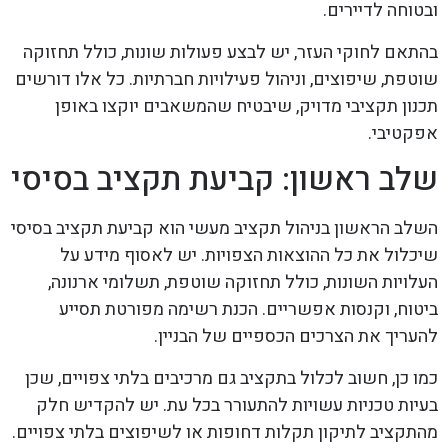
ובטוחה לדיירים.
בהתאם לחוקי העזר, יש לבצע פעולות שונות, כולל תחזוקה
שוטפת, שיפוצים, וניהול פעילויות חברתיות. כל אלו דורשים
תכנון תקציבי מדויק, שיבטיח שהמשאבים יוקצו באופן
אפקטיבי.
שלב ראשון: קביעת תקציב בסיסי
השלב הראשון בניהול תקציב מעשי הוא קביעת תקציב בסיסי
שיכלול את כל ההוצאות הצפויות. יש לאסוף מידע על
העלויות השונות, כולל תחזוקה שוטפת, תשלומי ארנונה,
ביטוח, וקנסות אפשריים. הכנת רשימה מפורטת תסייע
להעריך את הצרכים הכספיים של הבניין.
כמו כן, חשוב לכלול בתקציב גם מרכיבים בלתי צפויים, שכן
בעיות טכניות עשויות להתעורר בכל עת. יש להקדיש חלק
מהתקציב לתיקון תקלות דחופות או לשיפוצים בלתי צפויים.