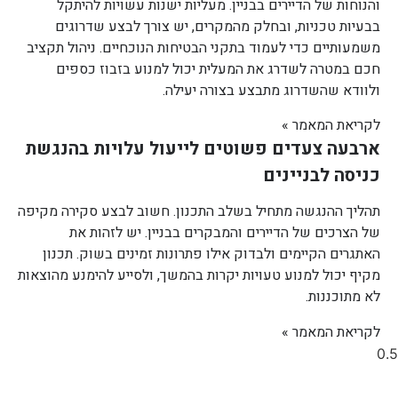
והנוחות של הדיירים בבניין. מעליות ישנות עשויות להיתקל
בבעיות טכניות, ובחלק מהמקרים, יש צורך לבצע שדרוגים
משמעותיים כדי לעמוד בתקני הבטיחות הנוכחיים. ניהול תקציב
חכם במטרה לשדרג את המעלית יכול למנוע בזבוז כספים
ולוודא שהשדרוג מתבצע בצורה יעילה.
לקריאת המאמר »
ארבעה צעדים פשוטים לייעול עלויות בהנגשת
כניסה לבניינים
תהליך ההנגשה מתחיל בשלב התכנון. חשוב לבצע סקירה מקיפה
של הצרכים של הדיירים והמבקרים בבניין. יש לזהות את
האתגרים הקיימים ולבדוק אילו פתרונות זמינים בשוק. תכנון
מקיף יכול למנוע טעויות יקרות בהמשך, ולסייע להימנע מהוצאות
לא מתוכננות.
לקריאת המאמר »