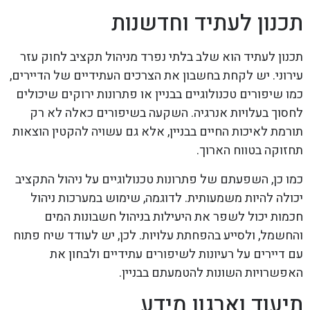
תכנון לעתיד וחדשנות
תכנון לעתיד הוא שלב בלתי נפרד מניהול תקציב לחוק עזר
עירוני. יש לקחת בחשבון את הצרכים העתידיים של הדיירים,
כמו שיפורים טכנולוגיים בבניין או פתרונות ירוקים שיכולים
לחסוך בעלויות אנרגיה. השקעה בשיפורים כאלה לא רק
תורמת לאיכות החיים בבניין, אלא גם עשויה להקטין הוצאות
תחזוקה בטווח הארוך.
כמו כן, השפעתם של פתרונות טכנולוגיים על ניהול התקציב
יכולה להיות משמעותית. לדוגמה, שימוש במערכות ניהול
חכמות יכול לשפר את היעילות בניהול חשבונות המים
והחשמל, ולסייע בהפחתת עלויות. לכן, יש לעודד שיח פתוח
עם דיירים על רעיונות לשיפורים עתידיים ולבחון את
האפשרויות השונות להטמעתם בבניין.
תיעוד וארגון מידע