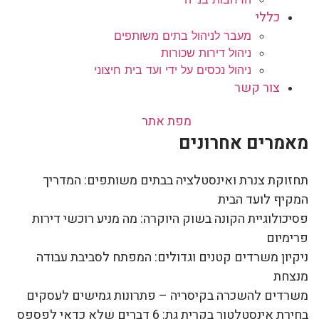
כללי
מעבר לניהול בתים משותפים
ניהול דירות שכורות
ניהול נכסים על ידי ועד בית חיצוני
צור קשר
מפת אתר
מאמרים אחרונים
תחזוקת צנרת ואינסטלציה בבתים משותפים: המדריך
המקיף לועד הבית
פסיכולוגיית הקונה בשוק היוקרה: מה מניע רוכשי דירות
פרימיום
ניקיון משרדים קטנים וגדולים: המפתח לסביבת עבודה
מנצחת
משרדים להשכרה בקיסריה – פתרונות גמישים לעסקים
בחירת אינסטלטור בקרית גת: 6 דברים שלא כדאי לפספס