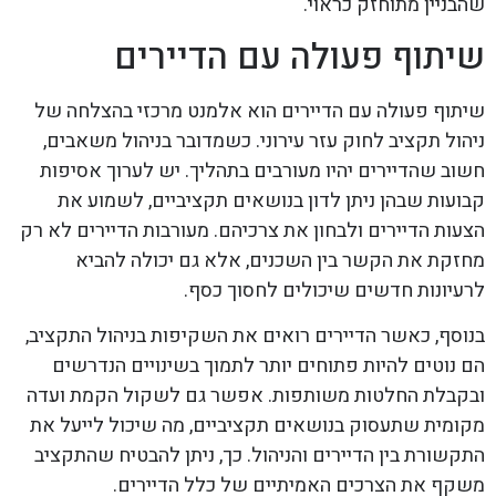
שהבניין מתוחזק כראוי.
שיתוף פעולה עם הדיירים
שיתוף פעולה עם הדיירים הוא אלמנט מרכזי בהצלחה של
ניהול תקציב לחוק עזר עירוני. כשמדובר בניהול משאבים,
חשוב שהדיירים יהיו מעורבים בתהליך. יש לערוך אסיפות
קבועות שבהן ניתן לדון בנושאים תקציביים, לשמוע את
הצעות הדיירים ולבחון את צרכיהם. מעורבות הדיירים לא רק
מחזקת את הקשר בין השכנים, אלא גם יכולה להביא
לרעיונות חדשים שיכולים לחסוך כסף.
בנוסף, כאשר הדיירים רואים את השקיפות בניהול התקציב,
הם נוטים להיות פתוחים יותר לתמוך בשינויים הנדרשים
ובקבלת החלטות משותפות. אפשר גם לשקול הקמת ועדה
מקומית שתעסוק בנושאים תקציביים, מה שיכול לייעל את
התקשורת בין הדיירים והניהול. כך, ניתן להבטיח שהתקציב
משקף את הצרכים האמיתיים של כלל הדיירים.