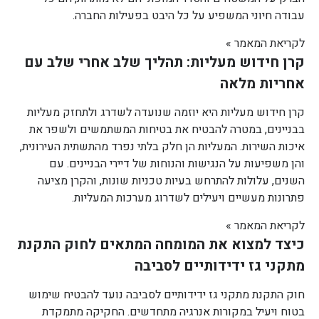
עבודה חיוני המשפיע על כל היבט בפעילות החברה.
לקריאת המאמר »
קרן חידוש מעליות: תהליך שלב אחרי שלב עם
אחריות מלאה
קרן חידוש מעליות היא יוזמה שנועדה לשדרג ולתחזק מעליות
בבניינים, במטרה להבטיח את בטיחות המשתמשים ולשפר את
איכות השירות. המעליות הן חלק בלתי נפרד מהתשתית העירונית,
והן משפיעות על הנגישות והנוחות של דיירי הבניינים. עם
השנים, עלולות להתרחש בעיות טכניות שונות, והקרן מציעה
פתרונות מעשיים ויעילים לשדרוג מערכות המעליות.
לקריאת המאמר »
כיצד למצוא את המומחה המתאים לחוק התקנת
מתקני גז ידידותיים לסביבה
חוק התקנת מתקני גז ידידותיים לסביבה נועד להבטיח שימוש
בטוח ויעיל במקורות אנרגיה מתחדשים. החקיקה מתמקדת