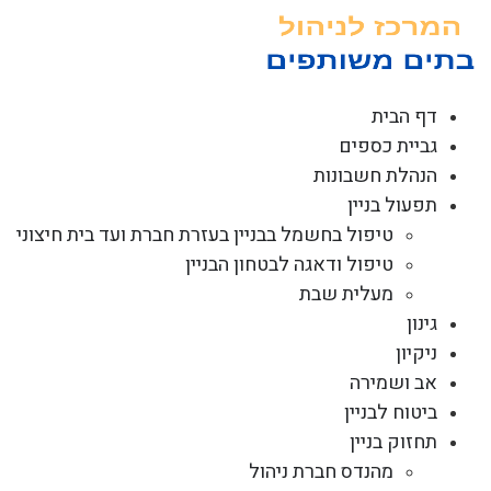
לג
תוכן
דף הבית
גביית כספים
הנהלת חשבונות
תפעול בניין
טיפול בחשמל בבניין בעזרת חברת ועד בית חיצוני
טיפול ודאגה לבטחון הבניין
מעלית שבת
גינון
ניקיון
אב ושמירה
ביטוח לבניין
תחזוק בניין
מהנדס חברת ניהול