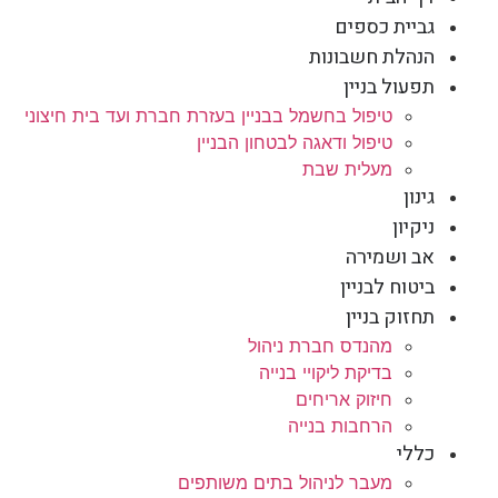
גביית כספים
הנהלת חשבונות
תפעול בניין
טיפול בחשמל בבניין בעזרת חברת ועד בית חיצוני
טיפול ודאגה לבטחון הבניין
מעלית שבת
גינון
ניקיון
אב ושמירה
ביטוח לבניין
תחזוק בניין
מהנדס חברת ניהול
בדיקת ליקויי בנייה
חיזוק אריחים
הרחבות בנייה
כללי
מעבר לניהול בתים משותפים