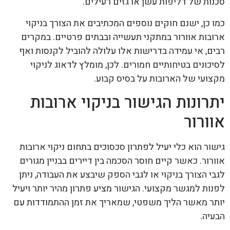
סכנות של דליפות עשן או גזים רעילים.
כמו כן, ישנם חוקים נוספים המכתיבים את הצורך בניקוי
ארובות אוורור במתקני תעשייה ובבתים פרטיים. במקרים
רבים, אי עמידה בדרישות אלו עלולה להוביל לקנסות ואף
לסיכונים בטיחותיים חמורים. לכן, מומלץ לדאוג לניקוי
מקצועי של הארובות על בסיס קבוע.
יתרונות הגישור בניקוי ארובות
אוורור
גישור הוא כלי יעיל לפתרון סכסוכים בתחום ניקוי ארובות
אוורור. כאשר קיים חוסר הסכמה בין דיירים בבניין מגורים
לגבי הצורך בניקוי או לגבי הספק שיבצע את העבודה, ניתן
לפנות למגשר מקצועי. הגישור מציע פתרון מהיר יותר ויעיל
יותר מאשר הליך משפטי, שמאריך את זמן ההתמודדות עם
הבעיה.