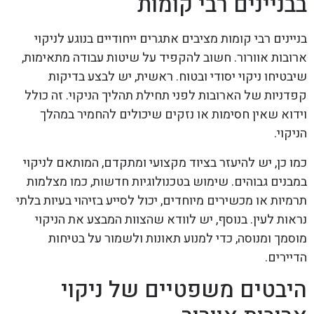
בבניינים רבי קומות
בניינים רבי קומות מציבים אתגרים ייחודיים בנוגע לניקוי
ארובות אוורור. חשוב להקפיד על שיטות עבודה מתאימות,
שיבטיחו ניקוי יסודי ובטוח. ראשית, יש לבצע בדיקות
קפדניות של הארובות לפני תחילת תהליך הניקוי. זה כולל
וידוא שאין חסימות או נזקים שיכולים להחמיר במהלך
הניקוי.
כמו כן, יש להיעזר בציוד מקצועי ומתקדם, המותאם לניקוי
במבנים גבוהים. שימוש בטכנולוגיות חדשות, כמו מצלמות
תרמיות או מכשירים מיוחדים, יכול לסייע בזיהוי בעיות בלתי
נראות לעין. בנוסף, יש לוודא שהצוות המבצע את הניקוי
מוסמך ומנוסה, כדי למנוע תאונות ולשמור על בטיחות
הדיירים.
היבטים משפטיים של ניקוי