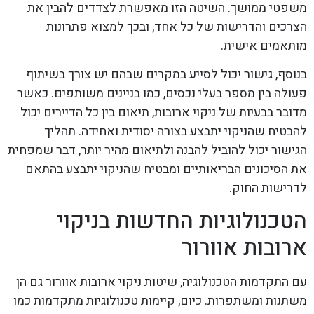
משפטי ממושך. השיטה הזו מאפשרת לצדדים להבין את
הצרכים והדרישות של כל אחד, ובכך למצוא פתרונות
מותאמים אישית.
בנוסף, גישור יכול לסייע במקרים שבהם יש צורך בשיתוף
פעולה בין מספר בעלי נכסים, כמו בניינים משותפים. כאשר
מדובר בבעיות של ניקוי ארובות, תיאום בין כל הדיירים יכול
להבטיח שהניקוי יתבצע בצורה יסודית ואחידה. תהליך
הגישור יכול להוביל להבנה ולתיאום מהיר יותר, דבר שמפחית
את הסיכונים הבריאותיים ומבטיח שהניקוי יתבצע בהתאם
לדרישות החוק.
הטכנולוגיות החדשות בניקוי
ארובות אוורור
עם התקדמות הטכנולוגיה, שיטות ניקוי ארובות אוורור גם הן
משתנות ומשתפרות. כיום, קיימות טכנולוגיות מתקדמות כמו