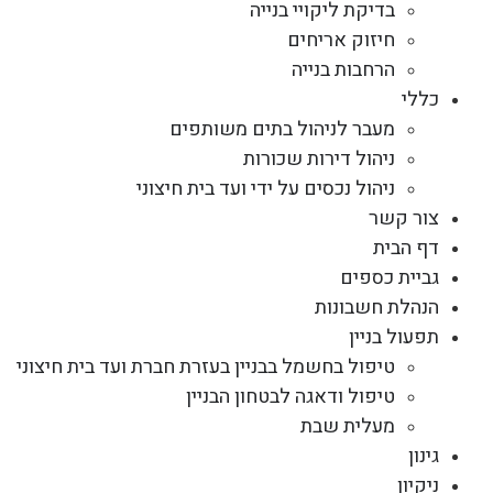
בדיקת ליקויי בנייה
חיזוק אריחים
הרחבות בנייה
כללי
מעבר לניהול בתים משותפים
ניהול דירות שכורות
ניהול נכסים על ידי ועד בית חיצוני
צור קשר
דף הבית
גביית כספים
הנהלת חשבונות
תפעול בניין
טיפול בחשמל בבניין בעזרת חברת ועד בית חיצוני
טיפול ודאגה לבטחון הבניין
מעלית שבת
גינון
ניקיון