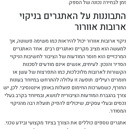
זמן לבחירה נכונה של הספק.
התבוננות על האתגרים בניקוי
ארובות אוורור
ניקוי ארובות אוורור יכול להיראות כמו משימה פשוטה, אך
למעשה הוא מציב מקרים ואתגרים רבים. אחד האתגרים
המרכזיים הוא חוסר המודעות של הציבור לחשיבות הניקוי
הסדיר והנכון. לעיתים, אנשים אינם מודעים לסכנות
הקשורות לארובות מלוכלכות, כמו התפרצות של עשן או
חומרים רעילים. תופעה זו עלולה להתרחש במיוחד בעונות
החורף, כשמערכות החימום פועלות באופן אינטנסיבי. לכן, יש
צורך בהגברת המודעות הציבורית לנושא, ובמיוחד בקרב בעלי
נכסים ובעלי עסקים, שיכולים להפיק תועלת רבה מהניקוי
המסודר.
אתגרים נוספים כוללים את הצורך בציוד מקצועי ובידע טכני.