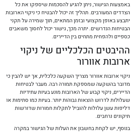
באמצעות הגישור, ניתן להגיע להסכמות שיספקו את כל
הצדדים המעורבים. תהליך זה יכול להבטיח כי ניקוי הארובות
יתבצע באופן מקצועי ובזמן המתאים, תוך שמירה על תקני
הבטיחות הנדרשים. יתרה מכך, גישור יכול לחסוך משאבים
כספיים ולהפחית מתחים בין הדיירים.
ההיבטים הכלכליים של ניקוי
ארובות אוורור
ניקוי ארובות אוורור מצריך השקעה כלכלית, אך יש להבין כי
מדובר בהשקעה שמספקת תמורה רבה. מעבר לבטיחות
הדיירים, ניקוי קבוע של הארובות מונע בעיות עתידיות
שעלולות לדרוש הוצאות גבוהות יותר. בעיות כמו סתימות או
דליפות עשן עלולות להוביל לתקלות חמורות שדורשות
תיקונים נרחבים.
בנוסף, יש לקחת בחשבון את העלות של הגישור במקרה