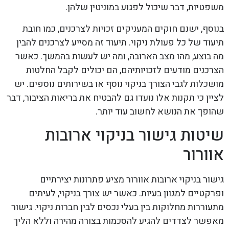
משפטיות, דבר שיכול לפגוע במוניטין שלהן.
בנוסף, ישנם חוקים המעניקים זכויות לצרכנים, כמו חובת
תיעוד של כל פעולת ניקוי. תיעוד זה מסייע לצרכנים להבין
מה בוצע, מהו מצב הארובה, ומה יש לעשות בהמשך. כאשר
הצרכנים מודעים לזכויותיהם, הם יכולים לקבל החלטות
מושכלות לגבי הצורך בניקוי נוסף או בשירותים נוספים. יש
לציין כי תקנות אלו נועדו גם להבטיח את בריאות הציבור, דבר
שהופך את הנושא לחשוב עוד יותר.
שיטות גישור בניקוי ארובות
אוורור
גישור בניקוי ארובות אוורור מציע פתרונות יצירתיים
ופרקטיים למגוון בעיות. כאשר יש צורך בניקוי, לעיתים
מתעוררות מחלוקות בין בעלי נכסים לבין חברות ניקוי. גישור
מאפשר לצדדים להגיע להסכמות בצורה מהירה וללא הליך