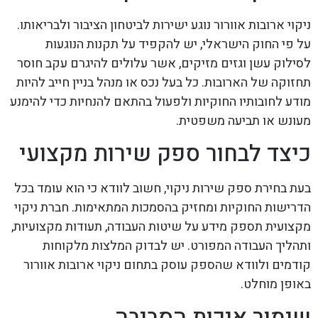
ניקוי ארובות אוורור נוגע ישירות לביטחון הציבור ולבריאותו.
על פי החוק הישראלי, יש להקפיד על תקנות הנוגעות
לסילוק עשן וגזים מזיקים, אשר עלולים להיגרם עקב חוסר
תחזוקה של הארובות. כל בעל נכס או מנהל בניין חייב להיות
מודע לחובותיו החוקיות ולפעול בהתאם להנחיות כדי להימנע
מעונש או תביעה משפטית.
כיצד לבחור ספק שירות מקצועי
בעת בחירת ספק שירות ניקוי, חשוב לוודא כי הוא עומד בכל
הדרישות החוקיות ומחזיק בהסמכות המתאימות. חברת ניקוי
מקצועית תספק מידע על שיטות העבודה, תעודות מקצועיות,
ותהליך העבודה המפורט. יש לבדוק המלצות מלקוחות
קודמים ולוודא שהספק עוסק בתחום ניקוי ארובות אוורור
באופן מוחלט.
שימור איכות הסביבה