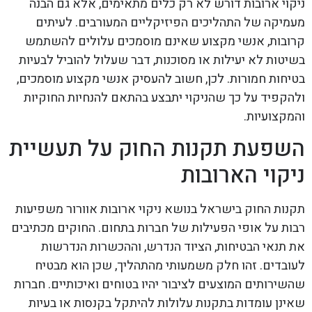
ניקוי ארובות דורש לא רק כלים מתאימים, אלא גם הבנה
מעמיקה של התהליכים הפיזיקליים המעורבים. לעיתים
קרובות, אנשי מקצוע שאינם מוסמכים עלולים להשתמש
בשיטות לא יעילות או מסוכנות, דבר שעלול להוביל לבעיות
בטיחות חמורות. לכן, חשוב להעסיק אנשי מקצוע מוסמכים,
ולהקפיד על כך שהניקוי יתבצע בהתאם להנחיות החוקיות
והמקצועיות.
השפעת תקנות החוק על תעשיית
ניקוי הארובות
תקנות החוק בישראל בנושא ניקוי ארובות אוורור משפיעות
רבות על אופי הפעילות של חברות בתחום. החוקים מכתיבים
את תנאי הבטיחות, הציוד הנדרש, וההכשרות הנדרשות
לעובדים. זהו חלק משמעותי מהתהליך, שכן הוא מבטיח
שהשירותים המוצעים לציבור יהיו בטוחים ואיכותיים. חברות
שאינן עומדות בתקנות עלולות להיתקל בקנסות או בעיות