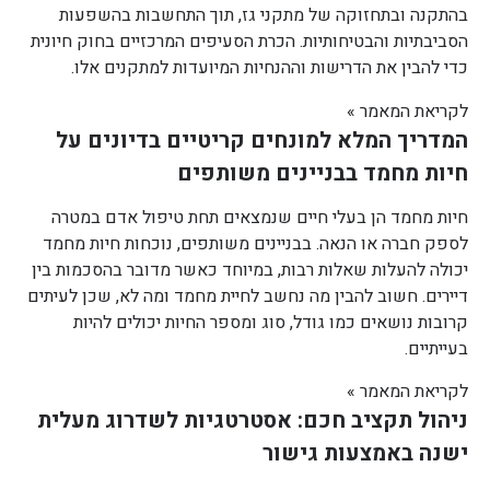
בהתקנה ובתחזוקה של מתקני גז, תוך התחשבות בהשפעות
הסביבתיות והבטיחותיות. הכרת הסעיפים המרכזיים בחוק חיונית
כדי להבין את הדרישות וההנחיות המיועדות למתקנים אלו.
לקריאת המאמר »
המדריך המלא למונחים קריטיים בדיונים על
חיות מחמד בבניינים משותפים
חיות מחמד הן בעלי חיים שנמצאים תחת טיפול אדם במטרה
לספק חברה או הנאה. בבניינים משותפים, נוכחות חיות מחמד
יכולה להעלות שאלות רבות, במיוחד כאשר מדובר בהסכמות בין
דיירים. חשוב להבין מה נחשב לחיית מחמד ומה לא, שכן לעיתים
קרובות נושאים כמו גודל, סוג ומספר החיות יכולים להיות
בעייתיים.
לקריאת המאמר »
ניהול תקציב חכם: אסטרטגיות לשדרוג מעלית
ישנה באמצעות גישור