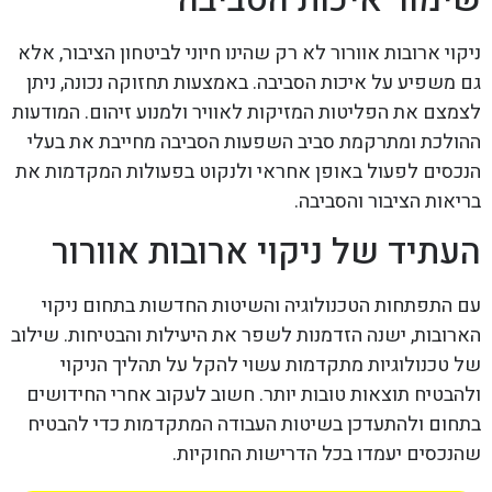
ניקוי ארובות אוורור לא רק שהינו חיוני לביטחון הציבור, אלא
גם משפיע על איכות הסביבה. באמצעות תחזוקה נכונה, ניתן
לצמצם את הפליטות המזיקות לאוויר ולמנוע זיהום. המודעות
ההולכת ומתרקמת סביב השפעות הסביבה מחייבת את בעלי
הנכסים לפעול באופן אחראי ולנקוט בפעולות המקדמות את
בריאות הציבור והסביבה.
העתיד של ניקוי ארובות אוורור
עם התפתחות הטכנולוגיה והשיטות החדשות בתחום ניקוי
הארובות, ישנה הזדמנות לשפר את היעילות והבטיחות. שילוב
של טכנולוגיות מתקדמות עשוי להקל על תהליך הניקוי
ולהבטיח תוצאות טובות יותר. חשוב לעקוב אחרי החידושים
בתחום ולהתעדכן בשיטות העבודה המתקדמות כדי להבטיח
שהנכסים יעמדו בכל הדרישות החוקיות.