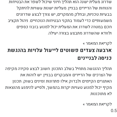
שדרוג מעלית ישנה הוא תהליך חיוני שיכול לשפר את הבטיחות
והנוחות של הדיירים בבניין. מעליות ישנות עשויות להיתקל
בבעיות טכניות, ובחלק מהמקרים, יש צורך לבצע שדרוגים
משמעותיים כדי לעמוד בתקני הבטיחות הנוכחיים. ניהול תקציב
חכם במטרה לשדרג את המעלית יכול למנוע בזבוז כספים
ולוודא שהשדרוג מתבצע בצורה יעילה.
לקריאת המאמר »
ארבעה צעדים פשוטים לייעול עלויות בהנגשת
כניסה לבניינים
תהליך ההנגשה מתחיל בשלב התכנון. חשוב לבצע סקירה מקיפה
של הצרכים של הדיירים והמבקרים בבניין. יש לזהות את
האתגרים הקיימים ולבדוק אילו פתרונות זמינים בשוק. תכנון
מקיף יכול למנוע טעויות יקרות בהמשך, ולסייע להימנע מהוצאות
לא מתוכננות.
לקריאת המאמר »