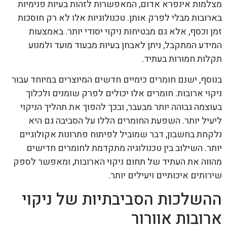
מצלמות אינפרא אדום, המאפשרות לזהות בעיות פנימיות
בארובות מבלי לפרק אותן. טכנולוגיות אלו לא רק חוסכות
זמן וכסף, אלא גם מבטיחות ניקוי יסודי יותר. באמצעות
המידע המתקבל, ניתן לאבחן בעיות מבעוד מועד ולמנוע
תקלות חמורות בעתיד.
בנוסף, ישנם חומרים כימיים חדשים המיוצרים במיוחד עבור
ניקוי ארובות. חומרים אלו יכולים לפרק שומנים ולכלוך
בעוצמה גבוהה יותר מבעבר, ובכך להפוך את תהליך הניקוי
ליעיל יותר. השפעת החומרים הללו על הסביבה גם היא
נלקחת בחשבון, דבר שמוביל לפיתוח פתרונות אקולוגיים
יותר. השילוב בין טכנולוגיה מתקדמת לחומרים חדישים
מהווה את העתיד של תחום ניקוי הארובות, ומאפשר לספק
שירותים איכותיים ויעילים יותר.
ההשלכות הסביבתיות של ניקוי
ארובות אוורור