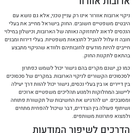
ארובות אוורור
ניקוי ארובות אוורור אינו רק עניין טכני, אלא גם נושא עם
היבטים משפטיים חשובים. החוק בישראל מחייב את בעלי
הנכסים לדאוג לתחזוקה נאותה של הארובות, וכישלון במילוי
חובה זו עלול להוביל לתוצאות משפטיות. בעלי דירות ומבנים
חייבים להיות מודעים לחובותיהם ולוודא שהניקוי מתבצע
בהתאם לתקנות החוק.
כמו כן, ישנם מקרים בהם גישור יכול לשמש כפתרון
לסכסוכים הקשורים לניקוי הארובות. במקרים של סכסוכים
בין דיירים או בין בעלי נכסים, גישור יכול להוות דרך יעילה
ליישוב המחלוקות ולמנוע תהליכים משפטיים ארוכים
ומסובכים. יש להדגיש את החשיבות של תקשורת פתוחה
ושיתוף פעולה בין הצדדים, דבר שיכול להפחית מתחים
ולמצוא פתרונות משותפים.
הדרכים לשיפור המודעות