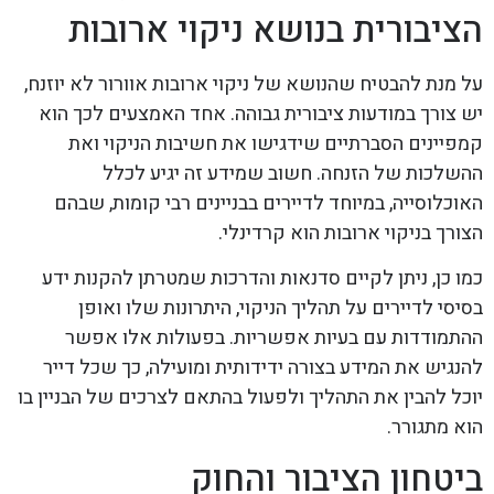
הציבורית בנושא ניקוי ארובות
על מנת להבטיח שהנושא של ניקוי ארובות אוורור לא יוזנח,
יש צורך במודעות ציבורית גבוהה. אחד האמצעים לכך הוא
קמפיינים הסברתיים שידגישו את חשיבות הניקוי ואת
ההשלכות של הזנחה. חשוב שמידע זה יגיע לכלל
האוכלוסייה, במיוחד לדיירים בבניינים רבי קומות, שבהם
הצורך בניקוי ארובות הוא קרדינלי.
כמו כן, ניתן לקיים סדנאות והדרכות שמטרתן להקנות ידע
בסיסי לדיירים על תהליך הניקוי, היתרונות שלו ואופן
ההתמודדות עם בעיות אפשריות. בפעולות אלו אפשר
להנגיש את המידע בצורה ידידותית ומועילה, כך שכל דייר
יוכל להבין את התהליך ולפעול בהתאם לצרכים של הבניין בו
הוא מתגורר.
ביטחון הציבור והחוק