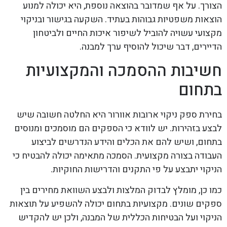
הצורך. על אף שמדובר בהוצאה נוספת, היא יכולה למנוע
הוצאות משפטיות גבוהות בעתיד. השקעה בגישור ובניקוי
מקצועי עשויה להוביל לשיפור איכות החיים ולביטחון
הדיירים, דבר שיכול להוסיף ערך למבנה.
חשיבות ההסמכה והמקצועיות
בתחום
בחירת ספק ניקוי ארובות אוורור היא החלטה חשובה שיש
לבצע בזהירות. יש לוודא כי הספקים הם מוסמכים ומנוסים
בתחום, ושיש להם את הכלים והידע הנדרשים לביצוע
העבודה בצורה מקצועית. הסמכה מתאימה יכולה להבטיח כי
הניקוי יתבצע על פי התקנים והדרישות החוקיות.
כמו כן, מומלץ לבדוק המלצות ולבצע השוואת מחירים בין
ספקים שונים. מקצועיות בתחום יכולה להשפיע על תוצאות
הניקוי ועל הבטיחות הכללית של המבנה, ולכן יש להקדיש