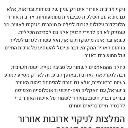
ניקוי ארובות אוורור אינו רק עניין של בטיחות ובריאות, אלא
גם נושא עם השלכות סביבתיות משמעותיות. ארובות אוורור
מלוכלכות עלולות לגרום לפליטת חומרים מזיקים לאוויר, מה
שמזיק לא רק לדיירי הבניין אלא גם לסביבה הכללית.
כשארובה אינה מתפקדת כראוי, היא עשויה לגרום לעלייה
בזיהום האוויר המקומי, דבר שיכול להשפיע על איכות החיים
של התושבים באזור.
כחלק מהמאמצים לשמור על סביבה נקייה, ישנה חשיבות
רבה לנקות את הארובות באופן קבוע. זה לא רק מסייע למנוע
בעיות בריאותיות, אלא גם תורם להפחתת זיהום האוויר.
בישראל, עם האקלים הים-תיכוני והאוכלוסייה הצפופה
בערים רבות, חשוב במיוחד לשמור על איכות האוויר כדי
להבטיח חיים בריאים ונוחים.
המלצות לניקוי ארובות אוורור