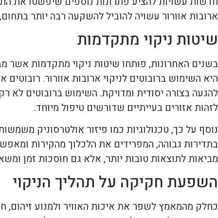
חדשות עשויות להציע פתרונות נוספים שיפשטו את התהליך
ארובות אוורור עשויה להוביל להשקעה רבה יותר בתחום,
שיטות ניקוי מתקדמות
בשנים האחרונות, פותחו שיטות ניקוי מתקדמות אשר מב
היא השימוש ברובוטים לניקוי ארובות אוורור. רובוטים
להגעה בצורה יסודית ומדויקת. השימוש ברובוטים לא רק מ
לזהות אזורים בעייתיים שדורשים טיפול מיוחד.
נוסף על כך, טכנולוגיות כמו פיזור אולטרסוניק משמשות
בתדירות גבוהה, המפרידים את הלכלוך מהקירות ומאפשרים
מביאות לתוצאות טובות יותר, אלא גם חוסכות זמן ומשא
השפעת חקיקה על תהליך הניקוי
כחלק מהמאמץ לשפר את איכות האוויר ולמנוע זיהום, חו