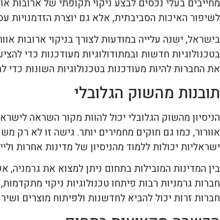
מחייבים בעלי נכסים לבצע ניקוי תקופתי של ארובות אוו
לשיפור האיכות הסביבתית, אלא גם יוצרת הזדמנויות עס
בישראל, ישנה עלייה במודעות לצורך בניקוי ארובות אוו
בטכנולוגיות חדשות ובמתודולוגיות מעודכנות כדי להצי
את החברות להיות מעודכנות בטכנולוגיות השונות כדי ל
תובנות מהשוק הגלובלי
הניסיון מהשוק הגלובלי יכול להוות מקור השראה לישראל
אוורור, כמו גם חוקים מחמירים יותר. גישה זו לא רק 
ישראליות יכולות ללמוד מהניסיון של מדינות אחרות ול
בין המדינות המובילות בתחום ניתן למצוא את גרמניה, 
חברות גרמניות רבות פיתחו טכנולוגיות ניקוי מתקדמות
חברות זרות יכול להביא לחדשנות ולפיתוח מוצרים ושיר