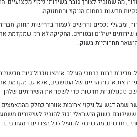
רור, מה שמוביל לצורך גובר בשירותי ניקוי מקצועיים. 
קיות חדשות בתחום הניקוי והתחזוקה.
רור, ומבעלי נכסים נדרשים לעמוד בדרישות החוק. חברות
ע שירותים יעילים ובטוחים. החקיקה לא רק שמקדמת את
הישאר תחרותיות בשוק.
. מדינות רבות ברחבי העולם אימצו טכנולוגיות חדשניות
משפרת את איכות החיים של התושבים, אלא גם מקדמת את
יישם טכנולוגיות חדשות כדי לשפר את השירותים שלהן.
אשר שמה דגש על ניקוי ארובות אוורור כחלק מהמאמצים 
, ששילובם בשוק הישראלי יכול להוביל לשיפורים משמעו
ותים חדשים, מה שיכול להועיל לכל הצדדים המעורבים.