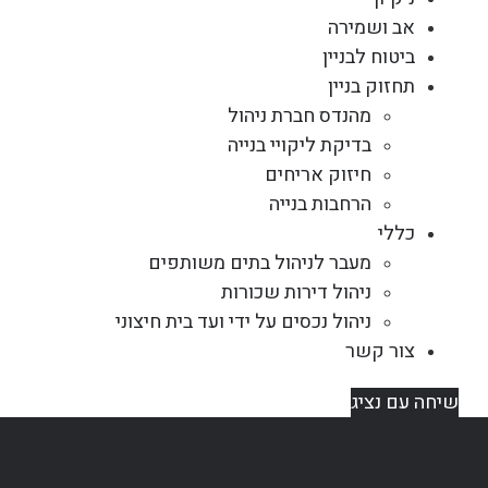
אב ושמירה
ביטוח לבניין
תחזוק בניין
מהנדס חברת ניהול
בדיקת ליקויי בנייה
חיזוק אריחים
הרחבות בנייה
כללי
מעבר לניהול בתים משותפים
ניהול דירות שכורות
ניהול נכסים על ידי ועד בית חיצוני
צור קשר
שיחה עם נציג