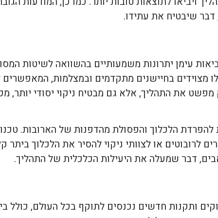
 ויביאו לתוצאות טובות יותר. כמו כן, המודעות הגובר
 דבר שיבטיח את עתידו.
יאות עימן יתרונות משמעותיים בהשוואה לשיטות המסו
 אלו מצוידים בחיישנים מתקדמים ובמצלמות, המאפשרים 
פשט את התהליך, אלא גם מבטיח ניקוי יסודי יותר, מכיו
 להפרדת הלכלוך והפסולת מהדפנות של הארובות. טכנולו
 לרובוטים או לצוותי ניקוי להסיר את הלכלוך ביתר קל
בים, דבר שמעלה את היעילות הכלכלית של התהליך.
קים ותקנות חדשים נכנסים לתוקף בכל העולם, כולל בי