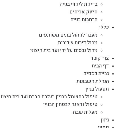
בדיקת ליקויי בנייה
חיזוק אריחים
הרחבות בנייה
כללי
מעבר לניהול בתים משותפים
ניהול דירות שכורות
ניהול נכסים על ידי ועד בית חיצוני
צור קשר
דף הבית
גביית כספים
הנהלת חשבונות
תפעול בניין
טיפול בחשמל בבניין בעזרת חברת ועד בית חיצוני
טיפול ודאגה לבטחון הבניין
מעלית שבת
גינון
ניקיון