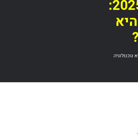
ניקוי ארובות אוורור ב-2025:
היא
חרונה היא טכנולוגיה