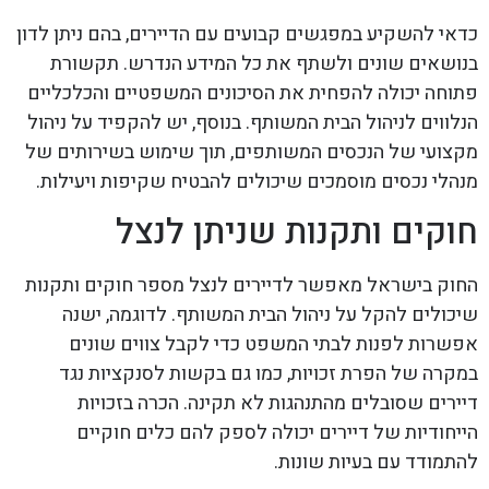
כדאי להשקיע במפגשים קבועים עם הדיירים, בהם ניתן לדון
בנושאים שונים ולשתף את כל המידע הנדרש. תקשורת
פתוחה יכולה להפחית את הסיכונים המשפטיים והכלכליים
הנלווים לניהול הבית המשותף. בנוסף, יש להקפיד על ניהול
מקצועי של הנכסים המשותפים, תוך שימוש בשירותים של
מנהלי נכסים מוסמכים שיכולים להבטיח שקיפות ויעילות.
חוקים ותקנות שניתן לנצל
החוק בישראל מאפשר לדיירים לנצל מספר חוקים ותקנות
שיכולים להקל על ניהול הבית המשותף. לדוגמה, ישנה
אפשרות לפנות לבתי המשפט כדי לקבל צווים שונים
במקרה של הפרת זכויות, כמו גם בקשות לסנקציות נגד
דיירים שסובלים מהתנהגות לא תקינה. הכרה בזכויות
הייחודיות של דיירים יכולה לספק להם כלים חוקיים
להתמודד עם בעיות שונות.