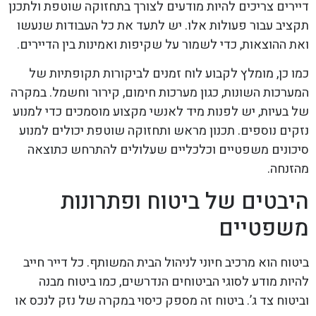
דיירים צריכים להיות מודעים לצורך בתחזוקה שוטפת ולתכנן
תקציב עבור פעולות אלו. יש לתעד את כל העבודות שנעשו
ואת ההוצאות, כדי לשמור על שקיפות ואמינות בין הדיירים.
כמו כן, מומלץ לקבוע לוח זמנים לביקורות תקופתיות של
המערכות השונות, כגון מערכות חימום, קירור וחשמל. במקרה
של בעיות, יש לפנות מיד לאנשי מקצוע מוסמכים כדי למנוע
נזקים נוספים. תכנון מראש ותחזוקה שוטפת יכולים למנוע
סיכונים משפטיים וכלכליים שעלולים להתרחש כתוצאה
מהזנחה.
היבטים של ביטוח ופתרונות
משפטיים
ביטוח הוא מרכיב חיוני לניהול הבית המשותף. כל דייר חייב
להיות מודע לסוגי הביטוחים הנדרשים, כמו ביטוח מבנה
וביטוח צד ג’. ביטוח זה מספק כיסוי במקרה של נזק לנכס או