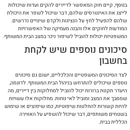
בנוסף, קיים חוק המאפשר לדיירים להקים ועדות שיכולות
לייצג את האינטרסים שלהם, דבר שיכול לשפר את היכולת
שלהם להפעיל לחץ על הנציגות ולקדם שינויים נדרשים.
המודעות לחוקים אלו והבנה מעמיקה של האפשרויות
המשפטיות יכולות להוביל לשיפור ניכר במצב הבית המשותף.
סיכונים נוספים שיש לקחת
בחשבון
לצד הסיכונים המשפטיים והכלכליים, ישנם גם סיכונים
נוספים שיכולים להתרחש בניהול הבית המשותף. לדוגמה,
היעדר תקנות ברורות יכול להוביל למחלוקות בין דיירים, מה
שמסבך את המצב ומוביל לאי נוחות. מחלוקות אלו עשויות
להיות קשורות להחלטות שיפוטיות, כמו שיפוצים או שימוש
בשטחים משותפים, דבר שיכול להשפיע על האווירה
הכללית בבית.