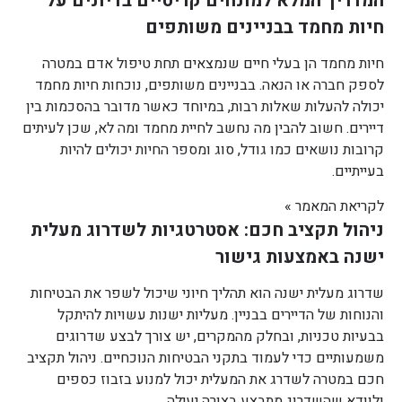
המדריך המלא למונחים קריטיים בדיונים על
חיות מחמד בבניינים משותפים
חיות מחמד הן בעלי חיים שנמצאים תחת טיפול אדם במטרה
לספק חברה או הנאה. בבניינים משותפים, נוכחות חיות מחמד
יכולה להעלות שאלות רבות, במיוחד כאשר מדובר בהסכמות בין
דיירים. חשוב להבין מה נחשב לחיית מחמד ומה לא, שכן לעיתים
קרובות נושאים כמו גודל, סוג ומספר החיות יכולים להיות
בעייתיים.
לקריאת המאמר »
ניהול תקציב חכם: אסטרטגיות לשדרוג מעלית
ישנה באמצעות גישור
שדרוג מעלית ישנה הוא תהליך חיוני שיכול לשפר את הבטיחות
והנוחות של הדיירים בבניין. מעליות ישנות עשויות להיתקל
בבעיות טכניות, ובחלק מהמקרים, יש צורך לבצע שדרוגים
משמעותיים כדי לעמוד בתקני הבטיחות הנוכחיים. ניהול תקציב
חכם במטרה לשדרג את המעלית יכול למנוע בזבוז כספים
ולוודא שהשדרוג מתבצע בצורה יעילה.