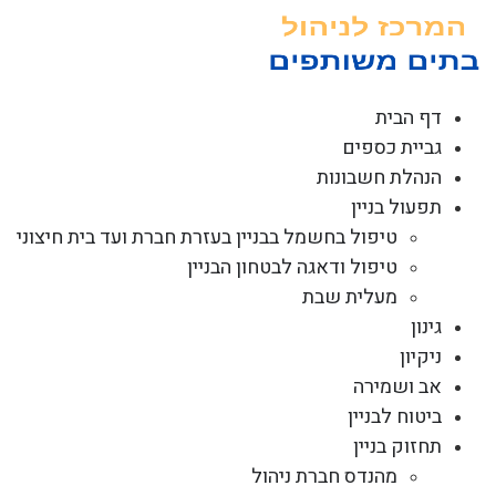
לג
תוכן
דף הבית
גביית כספים
הנהלת חשבונות
תפעול בניין
טיפול בחשמל בבניין בעזרת חברת ועד בית חיצוני
טיפול ודאגה לבטחון הבניין
מעלית שבת
גינון
ניקיון
אב ושמירה
ביטוח לבניין
תחזוק בניין
מהנדס חברת ניהול