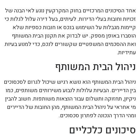
אחד הסיכונים המרכזיים בחוק המקרקעין נוגע לאי הבנה של
זכויות וחובות בעלי הדירות. לעיתים, בעל דירה עלול לגלות כי
קיימות מגבלות על השימוש בנכס או חובות כספיות שלא
הוסברו באופן מספק. יש לבדוק את תקנון הבית המשותף
ואת ההסכמים המשפטיים שקשורים לנכס, כדי למנוע בעיות
עתידיות.
ניהול הבית המשותף
ניהול הבית המשותף הוא נושא רגיש שיכול לגרום לסכסוכים
בין הדיירים. הבעיות עלולות לנבוע משירותים משותפים, כמו
ניקיון, תחזוקה ותשלום עבור הוצאות משותפות. חשוב להבין
מי אחראי על ניהול הבית המשותף, מהן החובות של הדיירים
ומהי הדרך הנכונה לפתרון סכסוכים.
סיכונים כלכליים