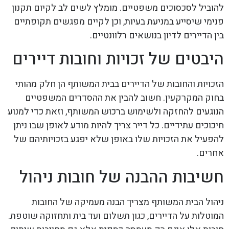
להוביל לסכסוכים משפטיים. מומלץ לשים לב לקיום תקנון
פנימי שיסייע במניעת בעיות, וכן לקיים מפגשים תקופתיים
בין הדיירים לדיון בנושאים רלוונטיים.
היבטים של זכויות וחובות דיירים
הזכויות והחובות של הדיירים בבית המשותף הן חלק מהותי
בחוק המקרקעין. חשוב להבין את ההסדרים המשפטיים
הנוגעים להחזקה ולשימוש ברכוש המשותף, וזאת כדי למנוע
חיכוכים עתידיים. כל דייר צריך להיות מודע לאופן שבו ניתן
להפעיל את הזכויות שלו באופן שלא יפגע בזכויותיהם של
אחרים.
חשיבות ההבנה של חובות ניהול
ניהול הבית המשותף מצריך הבנה מעמיקה של החובות
המוטלות על הדיירים, כגון תשלום ועד בית ותחזוקה שוטפת.