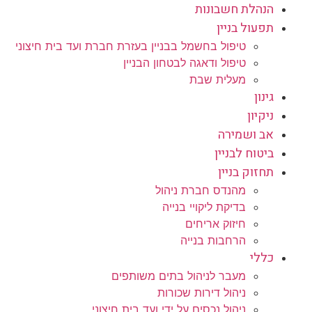
הנהלת חשבונות
תפעול בניין
טיפול בחשמל בבניין בעזרת חברת ועד בית חיצוני
טיפול ודאגה לבטחון הבניין
מעלית שבת
גינון
ניקיון
אב ושמירה
ביטוח לבניין
תחזוק בניין
מהנדס חברת ניהול
בדיקת ליקויי בנייה
חיזוק אריחים
הרחבות בנייה
כללי
מעבר לניהול בתים משותפים
ניהול דירות שכורות
ניהול נכסים על ידי ועד בית חיצוני