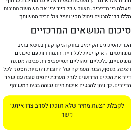
חובות אלו אינם רק מעמסה כספית אלא גם מחייבות שיתוף
פעולה בין הדיירים. חשוב שכל דייר יבין את משמעות החובות
הללו כדי להבטיח ניהול תקין ויעיל של הבית המשותף.
סיכום הנושאים המרכזיים
הכרת הסיכונים הקיימים בחוק המקרקעין בנושא בתים
משותפים היא קריטית לכל דייר. התמודדות עם סיכונים
משפטיים, כלכליים וניהוליים תסייע ביצירת סביבה מגוננת
ויציבה. בנוסף, הבנה מעמיקה של החובות והזכויות תספק לכל
דייר את הכלים הדרושים לנהל מערכת יחסים טובה עם שאר
הדיירים. כך ניתן להבטיח איכות חיים גבוהה בבית המשותף.
לקבלת הצעת מחיר שלא תוכלו לסרב צרו איתנו
קשר