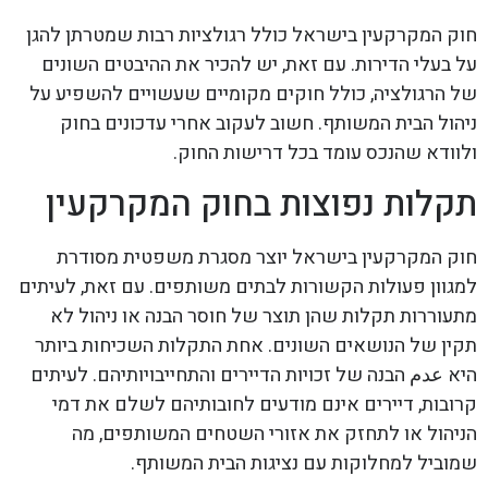
חוק המקרקעין בישראל כולל רגולציות רבות שמטרתן להגן
על בעלי הדירות. עם זאת, יש להכיר את ההיבטים השונים
של הרגולציה, כולל חוקים מקומיים שעשויים להשפיע על
ניהול הבית המשותף. חשוב לעקוב אחרי עדכונים בחוק
ולוודא שהנכס עומד בכל דרישות החוק.
תקלות נפוצות בחוק המקרקעין
חוק המקרקעין בישראל יוצר מסגרת משפטית מסודרת
למגוון פעולות הקשורות לבתים משותפים. עם זאת, לעיתים
מתעוררות תקלות שהן תוצר של חוסר הבנה או ניהול לא
תקין של הנושאים השונים. אחת התקלות השכיחות ביותר
היא عدم הבנה של זכויות הדיירים והתחייבויותיהם. לעיתים
קרובות, דיירים אינם מודעים לחובותיהם לשלם את דמי
הניהול או לתחזק את אזורי השטחים המשותפים, מה
שמוביל למחלוקות עם נציגות הבית המשותף.