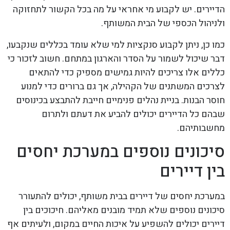
הדיירים. יש לקבוע מי אחראי על מה בכל הקשור לתחזוקה
ולניהול הכספי של הבית המשותף.
כמו כן, ניתן לקבוע סנקציות למי שלא עומד בכללים שנקבעו,
דבר שיכול לשמור על הסדר והארגון במתחם. חשוב לזכור כי
כללים אלו צריכים להיות גמישים מספיק כדי להתאים
לצרכים המשתנים של הקהילה, אך גם ברורים כדי למנוע
חוסר הבנות. בניית נהלים פנימיים חייבת להתבצע בכינוסים
שבהם כל הדיירים יכולים להביע את דעתם ולתרום
מחשבותיהם.
סיכונים נוספים במערכת יחסים
בין דיירים
במערכת יחסים של דיירים בבית משותף, יכולים להתעורר
סיכונים נוספים שלא תמיד מובנים מאליהם. חיכוכים בין
דיירים יכולים להשפיע על איכות החיים במקום, ולעיתים אף