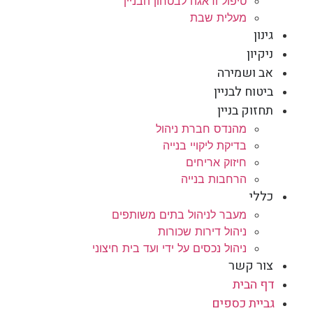
טיפול ודאגה לבטחון הבניין
מעלית שבת
גינון
ניקיון
אב ושמירה
ביטוח לבניין
תחזוק בניין
מהנדס חברת ניהול
בדיקת ליקויי בנייה
חיזוק אריחים
הרחבות בנייה
כללי
מעבר לניהול בתים משותפים
ניהול דירות שכורות
ניהול נכסים על ידי ועד בית חיצוני
צור קשר
דף הבית
גביית כספים