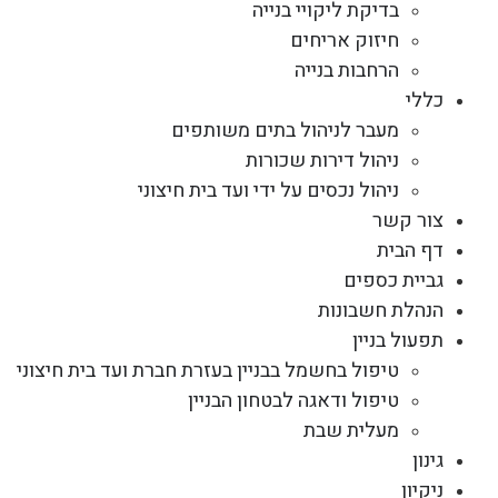
בדיקת ליקויי בנייה
חיזוק אריחים
הרחבות בנייה
כללי
מעבר לניהול בתים משותפים
ניהול דירות שכורות
ניהול נכסים על ידי ועד בית חיצוני
צור קשר
דף הבית
גביית כספים
הנהלת חשבונות
תפעול בניין
טיפול בחשמל בבניין בעזרת חברת ועד בית חיצוני
טיפול ודאגה לבטחון הבניין
מעלית שבת
גינון
ניקיון