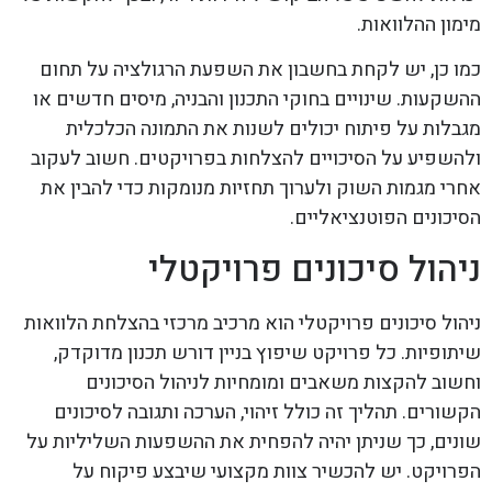
מימון ההלוואות.
כמו כן, יש לקחת בחשבון את השפעת הרגולציה על תחום
ההשקעות. שינויים בחוקי התכנון והבניה, מיסים חדשים או
מגבלות על פיתוח יכולים לשנות את התמונה הכלכלית
ולהשפיע על הסיכויים להצלחות בפרויקטים. חשוב לעקוב
אחרי מגמות השוק ולערוך תחזיות מנומקות כדי להבין את
הסיכונים הפוטנציאליים.
ניהול סיכונים פרויקטלי
ניהול סיכונים פרויקטלי הוא מרכיב מרכזי בהצלחת הלוואות
שיתופיות. כל פרויקט שיפוץ בניין דורש תכנון מדוקדק,
וחשוב להקצות משאבים ומומחיות לניהול הסיכונים
הקשורים. תהליך זה כולל זיהוי, הערכה ותגובה לסיכונים
שונים, כך שניתן יהיה להפחית את ההשפעות השליליות על
הפרויקט. יש להכשיר צוות מקצועי שיבצע פיקוח על