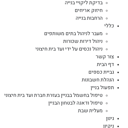
בדיקת ליקויי בנייה
חיזוק אריחים
הרחבות בנייה
כללי
מעבר לניהול בתים משותפים
ניהול דירות שכורות
ניהול נכסים על ידי ועד בית חיצוני
צור קשר
דף הבית
גביית כספים
הנהלת חשבונות
תפעול בניין
טיפול בחשמל בבניין בעזרת חברת ועד בית חיצוני
טיפול ודאגה לבטחון הבניין
מעלית שבת
גינון
ניקיון