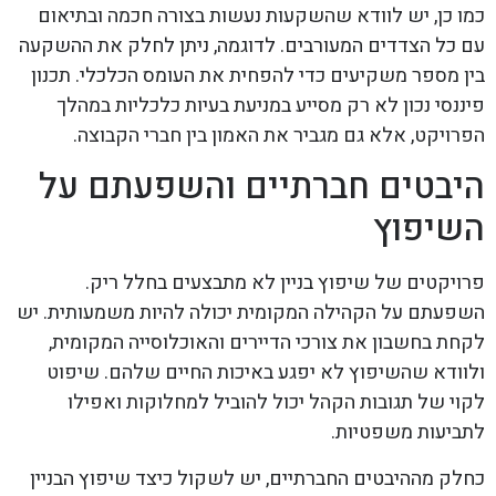
כמו כן, יש לוודא שהשקעות נעשות בצורה חכמה ובתיאום
עם כל הצדדים המעורבים. לדוגמה, ניתן לחלק את ההשקעה
בין מספר משקיעים כדי להפחית את העומס הכלכלי. תכנון
פיננסי נכון לא רק מסייע במניעת בעיות כלכליות במהלך
הפרויקט, אלא גם מגביר את האמון בין חברי הקבוצה.
היבטים חברתיים והשפעתם על
השיפוץ
פרויקטים של שיפוץ בניין לא מתבצעים בחלל ריק.
השפעתם על הקהילה המקומית יכולה להיות משמעותית. יש
לקחת בחשבון את צורכי הדיירים והאוכלוסייה המקומית,
ולוודא שהשיפוץ לא יפגע באיכות החיים שלהם. שיפוט
לקוי של תגובות הקהל יכול להוביל למחלוקות ואפילו
לתביעות משפטיות.
כחלק מההיבטים החברתיים, יש לשקול כיצד שיפוץ הבניין