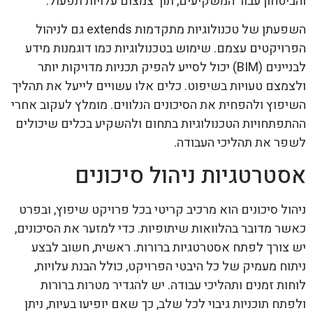
והביטחון עבור המשקיעים, תוך צמצום עלויות תפעול.
השפעתן של טכנולוגיות מתקדמות extends גם לניהול
הפרויקטים עצמם. שימוש בטכנולוגיות כמו דוגמנות מידע
לבניינים (BIM) יכול לסייע להפיק תכניות מדויקות יותר
ולצמצם טעויות בשיפוט. כלים אלו עשויים לייעל את תהליך
השיפוץ ולהפחית את הסיכונים הנלווים. מומלץ לעקוב אחרי
ההתפתחויות הטכנולוגיות בתחום ולהשקיע בכלים שיכולים
לשפר את תהליכי העבודה.
אסטרטגיות ניהול סיכונים
ניהול סיכונים הוא מרכיב קריטי בכל פרויקט שיפוץ, ובפרט
כאשר מדובר בהלוואות שיתופיות. כדי למזער את הסיכונים,
יש צורך לפתח אסטרטגיות ברורות. ראשית, חשוב לבצע
ניתוח מעמיק של כל היבטי הפרויקט, כולל הבנת עלויות,
לוחות זמנים ותהליכי עבודה. יש להגדיר מטרות ברורות
ולפתח תוכניות גיבוי לכל שלב, כך שאם יופיעו בעיות, ניתן