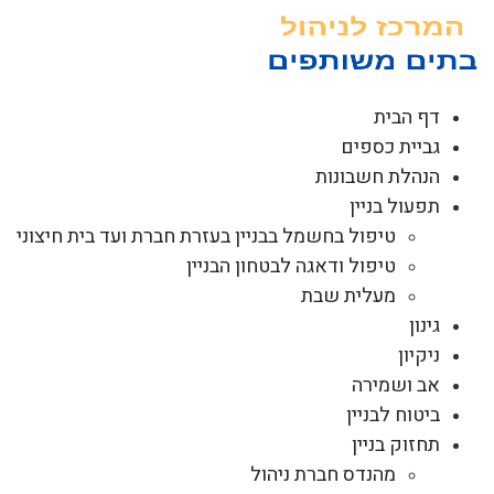
לג
תוכן
דף הבית
גביית כספים
הנהלת חשבונות
תפעול בניין
טיפול בחשמל בבניין בעזרת חברת ועד בית חיצוני
טיפול ודאגה לבטחון הבניין
מעלית שבת
גינון
ניקיון
אב ושמירה
ביטוח לבניין
תחזוק בניין
מהנדס חברת ניהול