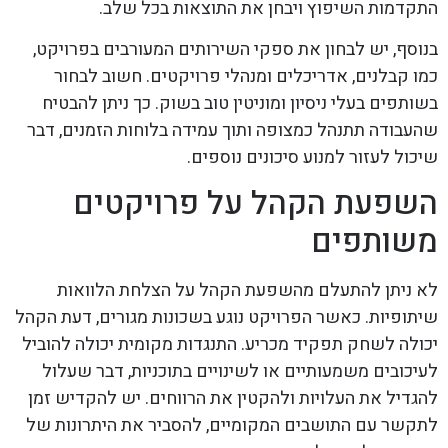
התקדמות השיפוץ ויבחן את התוצאות בכל שלב.
בנוסף, יש לבחון את ספקי השירותים המעורבים בפרויקט,
כמו קבלנים, אדריכלים ומנהלי פרויקטים. חשוב לבחור
בשותפים בעלי ניסיון ומוניטין טוב בשוק. כך ניתן להבטיח
שהעבודה תתנהל כמצופה ותוך עמידה בלוחות הזמנים, דבר
שיכול לעזור למנוע סיכונים נוספים.
השפעת הקהל על פרויקטים
משותפים
לא ניתן להתעלם מהשפעת הקהל על הצלחת הלוואות
שיתופיות. כאשר הפרויקט נוגע בשכונות מגורים, דעת הקהל
יכולה לשחק תפקיד מכריע. התנגדות מקומית יכולה להוביל
לעיכובים משמעותיים או לשינויים בתוכניות, דבר שעלול
להגדיל את העלויות ולהקטין את הרווחים. יש להקדיש זמן
לתקשר עם התושבים המקומיים, להסביר את היתרונות של