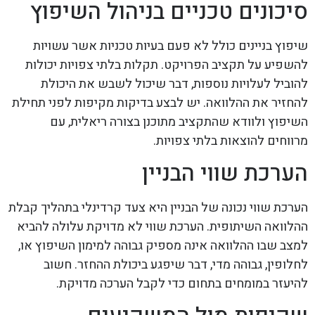
סיכונים טכניים בניהול השיפוץ
שיפוץ בניינים כולל לא פעם בעיות טכניות אשר עשויות
להשפיע על תקציב הפרויקט. תקלות בלתי צפויות יכולות
להוביל לעלויות נוספות, דבר שיכול לשבש את היכולת
להחזיר את ההלוואה. יש לבצע בדיקות מקיפות לפני תחילת
השיפוץ ולוודא שהתקציב מתוכנן בצורה ריאלית, עם
מרווחים להוצאות בלתי צפויות.
הערכת שווי הבניין
הערכת שווי נכונה של הבניין היא צעד קרדינלי בתהליך קבלת
ההלוואה השיתופית. הערכת שווי לא מדויקת עלולה להביא
למצב שבו ההלוואה אינה מספיק גבוהה למימון השיפוץ או,
לחלופין, גבוהה מדי, דבר שיפגע ביכולת ההחזר. חשוב
להיעזר במומחים בתחום כדי לקבל הערכה מדויקת.