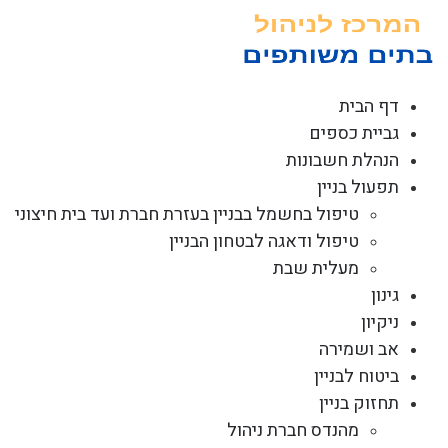
לג
תוכן
דף הבית
גביית כספים
הנהלת חשבונות
תפעול בניין
טיפול בחשמל בבניין בעזרת חברת ועד בית חיצוני
טיפול ודאגה לבטחון הבניין
מעלית שבת
גינון
ניקיון
אב ושמירה
ביטוח לבניין
תחזוק בניין
מהנדס חברת ניהול