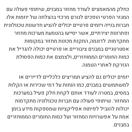
כחלק מהמאמצים לעודד מחזור במבנים, שיתופי פעולה עם
המגזר הפרטי הופכים לגורם מרכזי בהצלחה של יוזמות אלו.
חברות בנייה ויזמים פרטיים יכולים להציע חדשנות טכנולוגית
ופתרונות יצירתיים, אשר יסייעו בהטמעת מערכות מחזור
מתקדמות. לדוגמה, התקנת מכונות מחזור במקומות
אסטרטגיים במבנים ציבוריים או פרטיים יכולה להגדיל את
כמות החומרים הממוחזרים, ולצמצם את כמות הפסולת
הנזרקת לאתרי הטמנה.
יזמים יכולים גם להציע תמריצים כלכליים לדיירים או
למשתמשים במבנים, כמו הנחות על דמי שכירות או הקלות
במסים, במטרה לעודד אותם לקחת חלק פעיל במערכות
המחזור. שיתופי פעולה עם חברות טכנולוגיה מתקדמות
יכולות להוביל לפיתוח אפליקציות שמספקות מידע בזמן
אמת על אפשרויות המחזור ועל כמות החומרים הממוחזרים
במבנים.