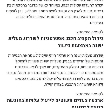
יכולה להעלות שאלות רבות, במיוחד כאשר מדובר בהסכמות בין
דיירים. חשוב להבין מה נחשב לחיית מחמד ומה לא, שכן לעיתים
קרובות נושאים כמו גודל, סוג ומספר החיות יכולים להיות
בעייתיים.
לקריאת המאמר »
ניהול תקציב חכם: אסטרטגיות לשדרוג מעלית
ישנה באמצעות גישור
שדרוג מעלית ישנה הוא תהליך חיוני שיכול לשפר את הבטיחות
והנוחות של הדיירים בבניין. מעליות ישנות עשויות להיתקל
בבעיות טכניות, ובחלק מהמקרים, יש צורך לבצע שדרוגים
משמעותיים כדי לעמוד בתקני הבטיחות הנוכחיים. ניהול תקציב
חכם במטרה לשדרג את המעלית יכול למנוע בזבוז כספים
ולוודא שהשדרוג מתבצע בצורה יעילה.
לקריאת המאמר »
ארבעה צעדים פשוטים לייעול עלויות בהנגשת
כניסה לבניינים