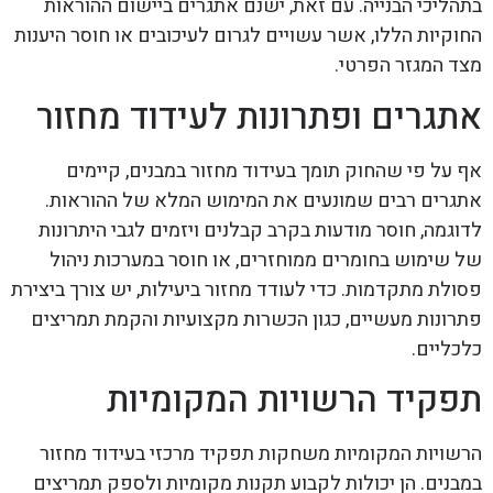
בתהליכי הבנייה. עם זאת, ישנם אתגרים ביישום ההוראות
החוקיות הללו, אשר עשויים לגרום לעיכובים או חוסר היענות
מצד המגזר הפרטי.
אתגרים ופתרונות לעידוד מחזור
אף על פי שהחוק תומך בעידוד מחזור במבנים, קיימים
אתגרים רבים שמונעים את המימוש המלא של ההוראות.
לדוגמה, חוסר מודעות בקרב קבלנים ויזמים לגבי היתרונות
של שימוש בחומרים ממוחזרים, או חוסר במערכות ניהול
פסולת מתקדמות. כדי לעודד מחזור ביעילות, יש צורך ביצירת
פתרונות מעשיים, כגון הכשרות מקצועיות והקמת תמריצים
כלכליים.
תפקיד הרשויות המקומיות
הרשויות המקומיות משחקות תפקיד מרכזי בעידוד מחזור
במבנים. הן יכולות לקבוע תקנות מקומיות ולספק תמריצים