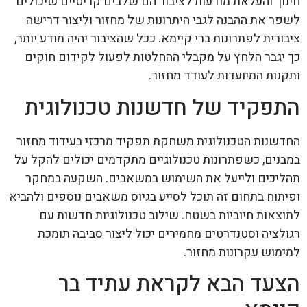
חינוך והעלאת מודעות לציבור הם שלבים קריטיים שיכולים
לשפר את ההבנה לגבי היתרונות של מחזור וליצור דרישה
ציבורית לפתרונות ברי קיימא. ככל שהציבור יהיה מודע יותר,
כך יגבר הלחץ על מקבלי ההחלטות לפעול לקידום חוקים
ותקנות המיועדות לעודד מחזור.
התפקיד של חדשנות טכנולוגית
החדשנות הטכנולוגית משחקת תפקיד מרכזי בעידוד מחזור
במבנים, כשפתרונות טכנולוגיים מתקדמים יכולים להקל על
תהליכים ולייעל את השימוש במשאבים. השקעה במחקר
ופיתוח בתחום זה תוכל לסייע בגיוס משאבים נוספים ולהביא
לתוצאות חיוביות בשטח. שילוב טכנולוגיות חדשות עם
רגולציה וסטנדרטים מחמירים יכול ליצור סביבה תומכת
למימוש עקרונות מחזור.
הצעד הבא לקראת עתיד בר