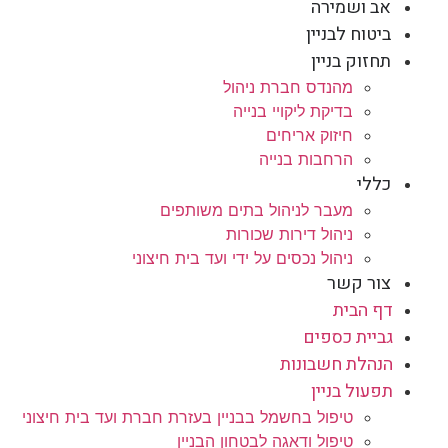
אב ושמירה
ביטוח לבניין
תחזוק בניין
מהנדס חברת ניהול
בדיקת ליקויי בנייה
חיזוק אריחים
הרחבות בנייה
כללי
מעבר לניהול בתים משותפים
ניהול דירות שכורות
ניהול נכסים על ידי ועד בית חיצוני
צור קשר
דף הבית
גביית כספים
הנהלת חשבונות
תפעול בניין
טיפול בחשמל בבניין בעזרת חברת ועד בית חיצוני
טיפול ודאגה לבטחון הבניין