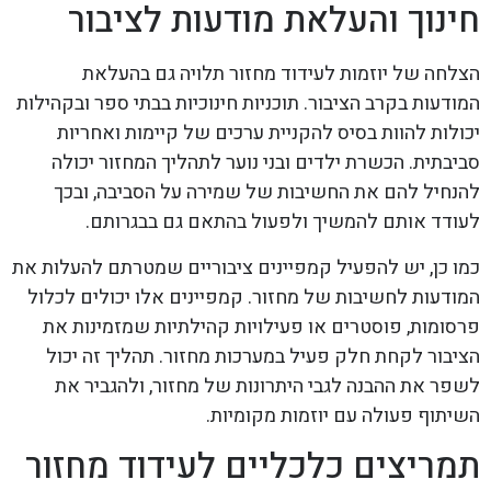
חינוך והעלאת מודעות לציבור
הצלחה של יוזמות לעידוד מחזור תלויה גם בהעלאת
המודעות בקרב הציבור. תוכניות חינוכיות בבתי ספר ובקהילות
יכולות להוות בסיס להקניית ערכים של קיימות ואחריות
סביבתית. הכשרת ילדים ובני נוער לתהליך המחזור יכולה
להנחיל להם את החשיבות של שמירה על הסביבה, ובכך
לעודד אותם להמשיך ולפעול בהתאם גם בבגרותם.
כמו כן, יש להפעיל קמפיינים ציבוריים שמטרתם להעלות את
המודעות לחשיבות של מחזור. קמפיינים אלו יכולים לכלול
פרסומות, פוסטרים או פעילויות קהילתיות שמזמינות את
הציבור לקחת חלק פעיל במערכות מחזור. תהליך זה יכול
לשפר את ההבנה לגבי היתרונות של מחזור, ולהגביר את
השיתוף פעולה עם יוזמות מקומיות.
תמריצים כלכליים לעידוד מחזור