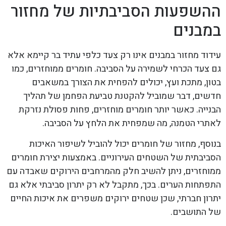
ההשפעות הסביבתיות של מחזור
במבנים
עידוד מחזור במבנים אינו רק צעד כלפי עתיד בר קיימא אלא
גם צעד הכרחי לשמירה על הסביבה. חומרים ממוחזרים, כמו
בטון, מתכת ועץ, יכולים להפחית את הצורך במשאבים
חדשים, דבר שמוביל להקטנת טביעת הפחמן של תהליך
הבנייה. כאשר יותר חומרים מוחזרים, פחות פסולת נזרקת
לאתרי הטמנה, מה שמפחית את הלחץ על הסביבה.
בנוסף, מחזור של חומרים יכול להוביל לשיפור האיכות
הסביבתית של השטחים העירוניים. באמצעות יצירת חומרים
ממוחזרים, ניתן להשיב חלק מהמרחבים הירוקים שאבדה עם
התפתחות הערים. בכך, מתקבל לא רק יתרון סביבתי אלא גם
יתרון חברתי, שכן שטחים ירוקים משפרים את איכות החיים
של התושבים.