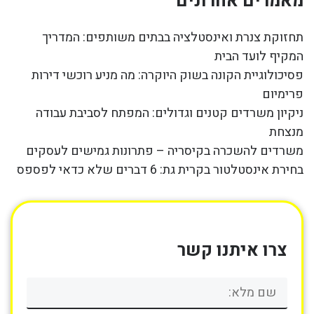
מאמרים אחרונים
תחזוקת צנרת ואינסטלציה בבתים משותפים: המדריך
המקיף לועד הבית
פסיכולוגיית הקונה בשוק היוקרה: מה מניע רוכשי דירות
פרימיום
ניקיון משרדים קטנים וגדולים: המפתח לסביבת עבודה
מנצחת
משרדים להשכרה בקיסריה – פתרונות גמישים לעסקים
בחירת אינסטלטור בקרית גת: 6 דברים שלא כדאי לפספס
צרו איתנו קשר