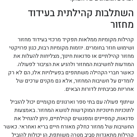
השתלבות קהילתית בעידוד
מחזור
קהילות מקומיות ממלאות תפקיד מרכזי בעידוד מחזור
ושימוש חוזר בחומרים. יוזמות מקומיות רבות, כגון פרויקטי
מחזור קהילתיים או סדנאות חינוך, מצליחות להעלות את
המודעות לחשיבות המחזור ולהניע את הציבור לפעולה.
כאשר חברי הקהילה משתתפים בפעילויות אלו, הם לא רק
לומדים על חשיבות המחזור, אלא גם מקנים ערכים של
אחריות סביבתית לדורות הבאים.
שיתוף פעולה עם בתי ספר וארגונים מקומיים יכול להוביל
לתוכניות חינוכיות המוקדשות לנושא המחזור. באמצעות
סדנאות, קמפיינים ומפגשים קהילתיים, ניתן להנחיל את
החשיבות של מחזור כחלק מאורח חיים בריא ואחראי. כאשר
קהילות מתאגדות סביב מטרה משותפת, הן יכולות להוביל