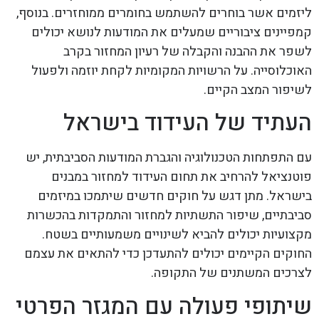
ליזמים אשר בוחרים להשתמש בחומרים ממוחזרים. בנוסף,
קמפיינים ציבוריים שמעלים את המודעות לנושא יכולים
לשפר את ההבנה והקבלה של רעיון המחזור בקרב
האוכלוסייה. על הרשויות המקומיות לקחת יוזמה ולפעול
לשיפור המצב הקיים.
העתיד של העידוד בישראל
עם התפתחות הטכנולוגיה והגברת המודעות הסביבתית, יש
פוטנציאל להרחיב את תחום העידוד למחזור במבנים
בישראל. מתן דגש על חוקים חדשים שיתמכו במיזמים
סביבתיים, שיפור התשתיות למחזור והתמקדות בהכשרות
מקצועיות יכולים להביא לשינויים משמעותיים בשטח.
החוקים הקיימים יכולים להתעדכן כדי להתאים את עצמם
לצרכים המשתנים של התקופה.
שיתופי פעולה עם המגזר הפרטי