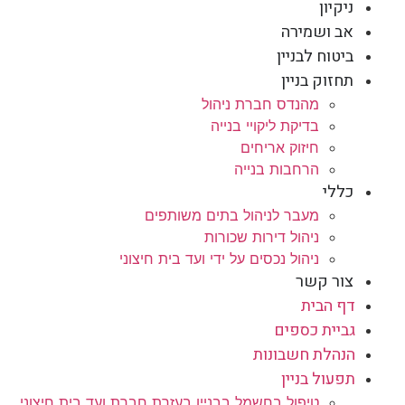
ניקיון
אב ושמירה
ביטוח לבניין
תחזוק בניין
מהנדס חברת ניהול
בדיקת ליקויי בנייה
חיזוק אריחים
הרחבות בנייה
כללי
מעבר לניהול בתים משותפים
ניהול דירות שכורות
ניהול נכסים על ידי ועד בית חיצוני
צור קשר
דף הבית
גביית כספים
הנהלת חשבונות
תפעול בניין
טיפול בחשמל בבניין בעזרת חברת ועד בית חיצוני