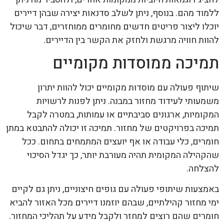
ללמוד מהם. בנוסף, ניתן לשלב סדנאות יצירה שבהן דיירים
יוכלו ליצור פריטים חדשים מחומרים ממוחזרים, דבר שיכול
להוות חוויה מרגשת ולחזק את הקשר בין הדיירים.
תמיכה ממוסדות מקומיים
שיתוף פעולה עם מוסדות מקומיים יכול להוות יתרון
משמעותי לעידוד מחזור במבנה. ניתן לפנות לרשויות
המקומיות, ארגונים סביבתיים או עמותות, במטרה לקבל
תמיכה בפרויקטים של מחזור. תמיכה זו יכולה להתבטא במתן
חומרים, כלי עבודה או אף יועצים המתמחים בתחום. ככל
שהקהילה המקומית תהיה מעורבת יותר, כך יגדל הסיכוי
להצלחה.
באמצעות שיתופי פעולה עם גופים חיצוניים, ניתן גם לקיים
ימי מחזור קהילתיים, שבהם יוזמנו דיירים מכל האזור להביא
חומרים שהם רוצים למחזר ולקבל מידע על תהליכי המחזור.