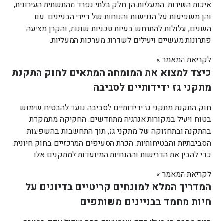
איכות השירות. המעליות הן חלק בלתי נפרד מהתשתית העירונית,
והן משפיעות על הנגישות והנוחות של דיירי הבניינים. עם
השנים, עלולות להתרחש בעיות טכניות שונות, והקרן מציעה
פתרונות מעשיים ויעילים לשדרוג מערכות המעליות.
לקריאת המאמר »
כיצד למצוא את המומחה המתאים לחוק התקנת
מתקני גז ידידותיים לסביבה
חוק התקנת מתקני גז ידידותיים לסביבה נועד להבטיח שימוש
בטוח ויעיל במקורות אנרגיה מתחדשים. החקיקה מתמקדת
בהתקנה ובתחזוקה של מתקני גז, תוך התחשבות בהשפעות
הסביבתיות והבטיחותיות. הכרת הסעיפים המרכזיים בחוק חיונית
כדי להבין את הדרישות וההנחיות המיועדות למתקנים אלו.
לקריאת המאמר »
המדריך המלא למונחים קריטיים בדיונים על
חיות מחמד בבניינים משותפים