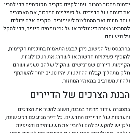
יוזמות מחזור במבנה. ניתן לקיים סקרים תקופתיים כדי להבין
את דעתם של הדיירים על פעילויות המחזור, את האתגרים
שהם חווים ואת ההמלצות לשיפורים. סקרים אלה יכולים
להתבצע בצורה דיגיטלית או על גבי טפסים פיזיים, כדי להקל
על נגישותם.
בהתבסס על המשוב, ניתן לבצע התאמות בתוכניות הקיימות,
להוסיף פעילויות חדשות או לשדרג את הטכנולוגיות
הקיימות. דיירים שמרגישים שהקול שלהם נשמע ושהם
חלק מתהליך קבלת ההחלטות, יהיו נוטים יותר להשתתף
ולהיות מעורבים במאמץ המחזור.
הבנת הצרכים של הדיירים
במסגרת עידוד מחזור במבנה, חשוב להכיר את הצרכים
והעדפות של הדיירים החדשים. כל דייר מגיע עם רקע שונה,
ולכן יש להקשיב להם ולהבין את חששותיהם והציפיות