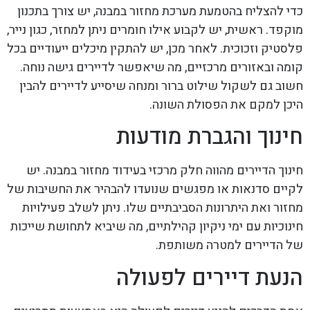
כדי להצליח בהטמעת מערכת מחזור במבנה, יש צורך בתכנון
מוקפד. ראשית, יש לקבוע אילו חומרים ניתן למחזר, כגון נייר,
פלסטיק וזכוכית. לאחר מכן, יש להתקין מיכלים ייעודיים בכל
קומה ובאזורים מרכזיים, מה שיאפשר לדיירים גישה נוחה.
חשוב גם לשקול שילוט ברור ומנחה שיסייע לדיירים להבין
היכן למקם את הפסולת השונה.
חינוך והגברת מודעות
חינוך הדיירים מהווה חלק מרכזי בעידוד מחזור במבנה. יש
לקיים סדנאות או מפגשים שנועדו להבהיר את החשיבות של
מחזור ואת היתרונות הסביבתיים שלו. ניתן לשלב פעילויות
חינוכיות עם ימי ניקיון קהילתיים, מה שיביא לתחושת שייכות
של הדיירים למטרה משותפת.
הנעת דיירים לפעולה