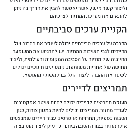
שלהם. רצוי לערוך מפגשים עם הדיירים כדי לאסוף מידע
וליצור קשר אישי, אשר יאפשר להבין את הדרך בה ניתן
להתאים את מערכת המחזור לצרכיהם.
הקניית ערכים סביבתיים
הדרכה על ערכים סביבתיים יכולה לשפר את ההבנה של
הדיירים לגבי חשיבות המחזור. יש להדגיש את ההשפעה
החיובית של מחזור על הסביבה המקומית והעולמית, וליצור
תחושה של אחריות משותפת. קמפיינים חינוכיים יכולים
לשפר את ההבנה וליצור התלהבות משתף מהנושא.
תמריצים לדיירים
הענקת תמריצים לדיירים יכולה להיות שיטה אפקטיבית
לעודד מחזור. תמריצים יכולים להיות במגוון צורות, כגון
הטבות כספיות, תחרויות או פרסים עבור דיירים שמבצעים
את המחזור בצורה הטובה ביותר. כך ניתן ליצור מוטיבציה