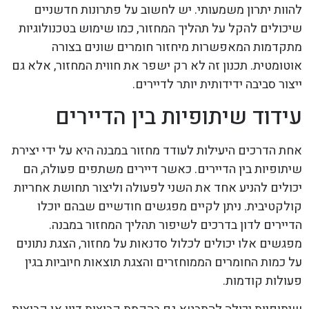
להוות יתרון משמעותי. יש לחשוב על פתרונות חדשניים
שיכולים להקל על תהליך המחזור, כמו שימוש בטכנולוגיות
מתקדמות המאפשרות מיחזור חומרים שונים בצורה
אוטומטית. תכנון זה לא רק ישפר את חווית המחזור, אלא גם
ייצור סביבה ידידותית יותר לדיירים.
עידוד שיתופיות בין הדיירים
אחת הדרכים היעילות לעודד מחזור במבנה היא על ידי יצירת
שיתופיות בין הדיירים. כאשר דיירים משתפים פעולה, הם
יכולים להניע אחד את השני לפעולה וליצור תחושת אחריות
קולקטיבית. ניתן לקיים מפגשים חודשיים שבהם יוכלו
הדיירים לדון בדרכים לשיפור תהליך המחזור במבנה.
מפגשים אלו יכולים לכלול סדנאות על מחזור, הצגת נתונים
על כמות החומרים הממוחזרים והצגת תוצאות חיוביות בגין
פעולות קודמות.