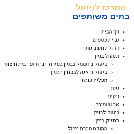
לג
תוכן
דף הבית
גביית כספים
הנהלת חשבונות
תפעול בניין
טיפול בחשמל בבניין בעזרת חברת ועד בית חיצוני
טיפול ודאגה לבטחון הבניין
מעלית שבת
גינון
ניקיון
אב ושמירה
ביטוח לבניין
תחזוק בניין
מהנדס חברת ניהול