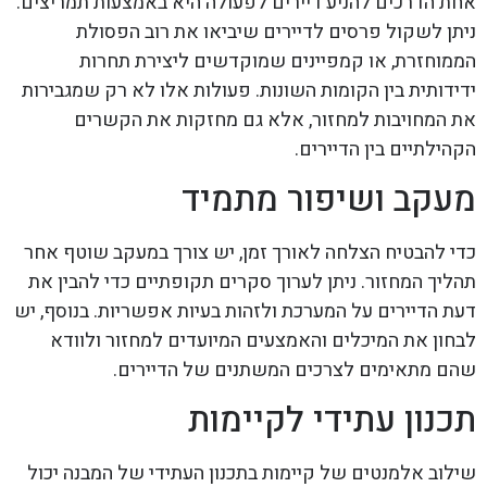
אחת הדרכים להניע דיירים לפעולה היא באמצעות תמריצים.
ניתן לשקול פרסים לדיירים שיביאו את רוב הפסולת
הממוחזרת, או קמפיינים שמוקדשים ליצירת תחרות
ידידותית בין הקומות השונות. פעולות אלו לא רק שמגבירות
את המחויבות למחזור, אלא גם מחזקות את הקשרים
הקהילתיים בין הדיירים.
מעקב ושיפור מתמיד
כדי להבטיח הצלחה לאורך זמן, יש צורך במעקב שוטף אחר
תהליך המחזור. ניתן לערוך סקרים תקופתיים כדי להבין את
דעת הדיירים על המערכת ולזהות בעיות אפשריות. בנוסף, יש
לבחון את המיכלים והאמצעים המיועדים למחזור ולוודא
שהם מתאימים לצרכים המשתנים של הדיירים.
תכנון עתידי לקיימות
שילוב אלמנטים של קיימות בתכנון העתידי של המבנה יכול