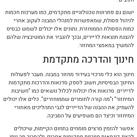
ישנם גם פתרונות טכנולוגיים מתקדמים, כמו מערכות חכמות
לניהול פסולת, שמאפשרות למנהלי המבנה לעקוב אחרי
כמות הפסולת הממוחזרת. נתונים אלו יכולים לשמש כבסיס
להצגת תוצאות לדיירים, ובכך להגביר את המוטיבציה שלהם
להמשיך במאמצי המחזור.
חינוך והדרכה מתקדמת
חינוך הוא כלי מרכזי בעידוד מחזור במבנה. מעבר לפעולות
החינוך הבסיסיות, חשוב לספק סדנאות והדרכות מתקדמות
לדיירים. סדנאות אלו יכולות לכלול נושאים כמו "חשיבות
המיחזור" ו"מה קורה לחומרים שממוחזרים". כלים אלו יכולים
להעמיק את ההבנה של הדיירים לגבי התהליכים מאחורי
המיחזור וכיצד הם משפיעים על הסביבה.
אפשר להזמין מרצים מומחים בתחום הקיימות, שיכולים
להציג דוגמאות חיוביות ממקומות אחרים, ולהסביר מה ניתן