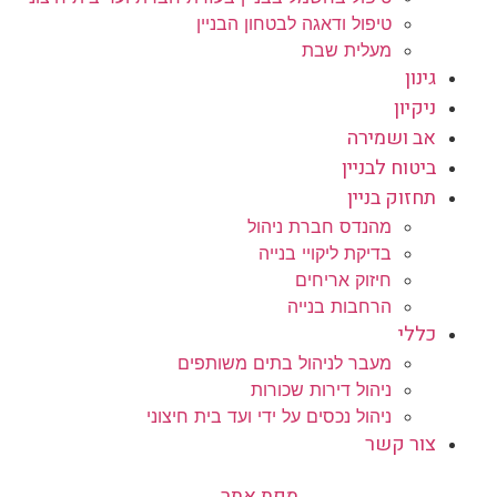
טיפול ודאגה לבטחון הבניין
מעלית שבת
גינון
ניקיון
אב ושמירה
ביטוח לבניין
תחזוק בניין
מהנדס חברת ניהול
בדיקת ליקויי בנייה
חיזוק אריחים
הרחבות בנייה
כללי
מעבר לניהול בתים משותפים
ניהול דירות שכורות
ניהול נכסים על ידי ועד בית חיצוני
צור קשר
מפת אתר