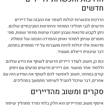
חדשים
הדרכות והכשרות יכולות לשפר את ההבנה של דיירים
חדשים לגבי תהליכי המחזור והיתרונות הסביבתיים שלהם.
ניתן לקבוע סדנאות שבהן יוסברו שיטות מחזור שונות, סוגי
חומרים שניתן למחזר ואופן ההפרדה הנכונה של פסולת.
סדנאות אלו יכולות להיות מועברות על ידי מומחים בתחום,
דבר שיבטיח דיאלוג מעשיר.
כמו כן, חשוב לעודד דיירים חדשים לשתף את הידע שלהם
וללמוד אחד מהשני. אם דיירים חדשים מגיעים עם ניסיון
קודם במחזור, חשוב לאפשר להם לשתף את המידע הזה עם
אחרים, דבר שיכול להוביל לשיפור מתמשך בתהליכים.
סקרים ומשוב מהדיירים
איסוף משוב מהדיירים הוא חלק בלתי נפרד מתהליך שיפור