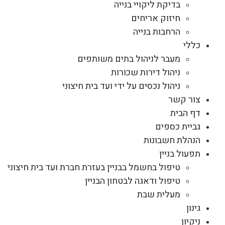
בדיקת ליקויי בנייה
חיזוק אריחים
הרחבות בנייה
כללי
מעבר לניהול בתים משותפים
ניהול דירות שכורות
ניהול נכסים על ידי ועד בית חיצוני
צור קשר
דף הבית
גביית כספים
הנהלת חשבונות
תפעול בניין
טיפול בחשמל בבניין בעזרת חברת ועד בית חיצוני
טיפול ודאגה לבטחון הבניין
מעלית שבת
גינון
ניקיון