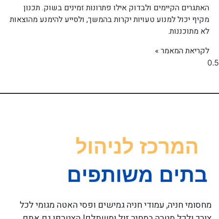
האתגרים הקיימים ולבדוק אילו פתרונות זמינים בשוק. תכנון
מקיף יכול למנוע טעויות יקרות בהמשך, ולסייע להימנע מהוצאות
לא מתוכננות.
לקריאת המאמר »
מחסומי חניה, עמודי חניה גמישים ופסי האטה מגומי לכל
צורך ולכל מטרה במחיר זול ומשתלם! הצטרפו גם אתם