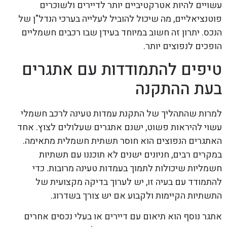
עשויים להיות אטרקטיביים יותר לדיירים ולשוכרים
פוטנציאליים, מה שיכול להוביל לעלייה בערכי הנדל"ן של
הנכס. יתרון זה חשוב במיוחד בעידן שבו רכבים חשמליים
הופכים לנפוצים יותר.
טיפים להתמודדות עם אתגרים
בעת ההתקנה
למרות שהתהליך של התקנת עמדות טעינה לרכב חשמלי
עשוי להיראות פשוט, ישנם אתגרים שעלולים לצוץ. אחד
האתגרים הנפוצים הוא חוסר תשתית חשמלית מתאימה.
במקרים רבים, חניונים ישנים לא תוכננו עם תשתיות
חשמליות שיכולות לתמוך בעמדות טעינה מרובות. כדי
להתמודד עם בעיה זו, יש לערוך בדיקה מקצועית של
התשתיות הקיימות ולקבוע אם יש צורך בשדרוג.
אתגר נוסף הוא תיאום עם דיירים או בעלי נכסים אחרים