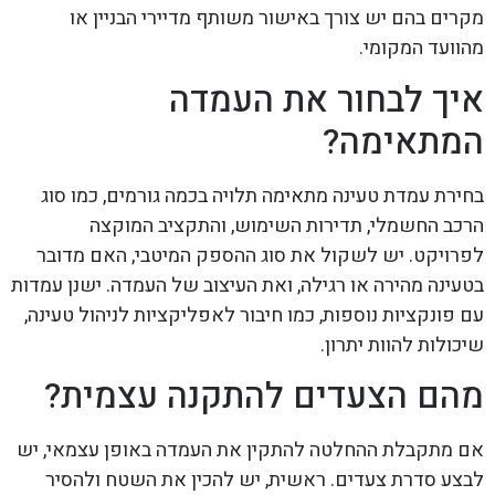
מקרים בהם יש צורך באישור משותף מדיירי הבניין או
מהוועד המקומי.
איך לבחור את העמדה
המתאימה?
בחירת עמדת טעינה מתאימה תלויה בכמה גורמים, כמו סוג
הרכב החשמלי, תדירות השימוש, והתקציב המוקצה
לפרויקט. יש לשקול את סוג ההספק המיטבי, האם מדובר
בטעינה מהירה או רגילה, ואת העיצוב של העמדה. ישנן עמדות
עם פונקציות נוספות, כמו חיבור לאפליקציות לניהול טעינה,
שיכולות להוות יתרון.
מהם הצעדים להתקנה עצמית?
אם מתקבלת ההחלטה להתקין את העמדה באופן עצמאי, יש
לבצע סדרת צעדים. ראשית, יש להכין את השטח ולהסיר