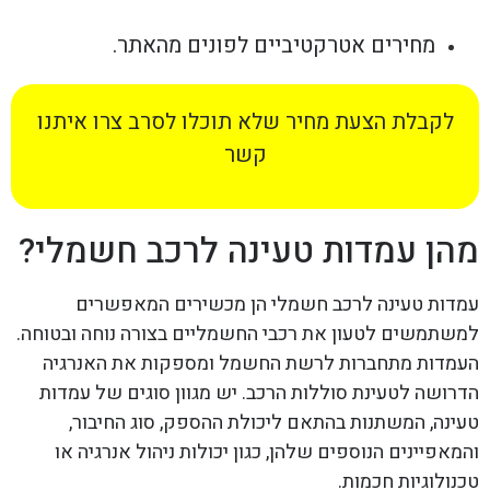
מחירים אטרקטיביים לפונים מהאתר.
לקבלת הצעת מחיר שלא תוכלו לסרב צרו איתנו
קשר
מהן עמדות טעינה לרכב חשמלי?
עמדות טעינה לרכב חשמלי הן מכשירים המאפשרים
למשתמשים לטעון את רכבי החשמליים בצורה נוחה ובטוחה.
העמדות מתחברות לרשת החשמל ומספקות את האנרגיה
הדרושה לטעינת סוללות הרכב. יש מגוון סוגים של עמדות
טעינה, המשתנות בהתאם ליכולת ההספק, סוג החיבור,
והמאפיינים הנוספים שלהן, כגון יכולות ניהול אנרגיה או
טכנולוגיות חכמות.