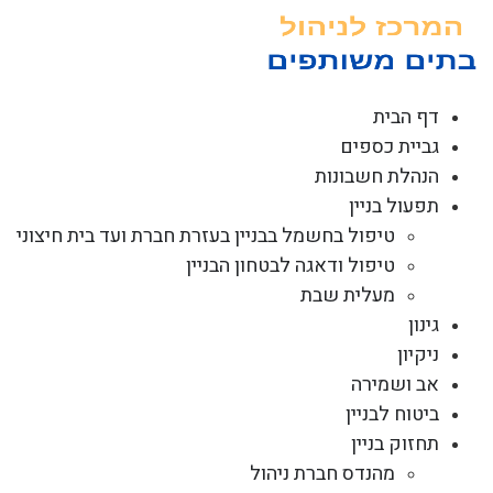
לג
תוכן
דף הבית
גביית כספים
הנהלת חשבונות
תפעול בניין
טיפול בחשמל בבניין בעזרת חברת ועד בית חיצוני
טיפול ודאגה לבטחון הבניין
מעלית שבת
גינון
ניקיון
אב ושמירה
ביטוח לבניין
תחזוק בניין
מהנדס חברת ניהול