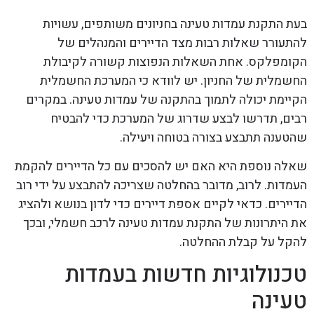
בעת התקנת עמדות טעינה בחניונים משותפים, עשויות
להתעורר שאלות רבות מצד הדיירים והמנהלים של
הקומפלקס. אחת השאלות הנפוצות קשורה לקיבולת
החשמלית של החניון. יש לוודא כי המערכת החשמלית
הקיימת יכולה לתמוך בהתקנה של עמדות טעינה. במקרים
רבים, תדרשו לבצע שדרוג של המערכת כדי להבטיח
שהטענה תתבצע בצורה בטוחה ויעילה.
שאלה נוספת היא האם יש להסכים עם כל הדיירים להקמת
העמדות. לרוב, מדובר בהחלטה שצריכה להתבצע על ידי רוב
הדיירים. כדאי לקיים אספת דיירים כדי לדון בנושא ולהציג
את היתרונות של התקנת עמדות טעינה לרכב חשמלי, ובכך
להקל על קבלת ההחלטה.
טכנולוגיות חדשות בעמדות
טעינה