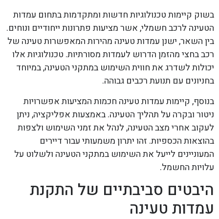
בשוק קיימות טכנולוגיות חדשות ומתקדמות בתחום עמדות
הטעינה לרכב חשמלי, אשר מציעות פתרונות ייחודיים ונוחים.
בין השאר, ישנן עמדות טעינה מהירות המאפשרות טעינה של
רכב בחצי מהזמן הדרוש לעמדות מסורתיות. טכנולוגיות אלו
יכולות לשדרג את חווית השימוש במתקני הטעינה, במיוחד
בחניונים עם תנועת רכבים גבוהה.
בנוסף, קיימות עמדות טעינה חכמות המציעות אפשרויות
ניטור ובקרה על תהליך הטעינה. באמצעות אפליקציה, ניתן
לעקוב אחרי מצב הטעינה, לנהל את זמני השימוש ולצפות
בהוצאות הכספיות. זהו יתרון משמעותי עבור דיירים
המעוניינים לייעל את השימוש במתקני הטעינה ולשלוט על
עלויות החשמל.
היבטים סביבתיים של התקנת
עמדות טעינה