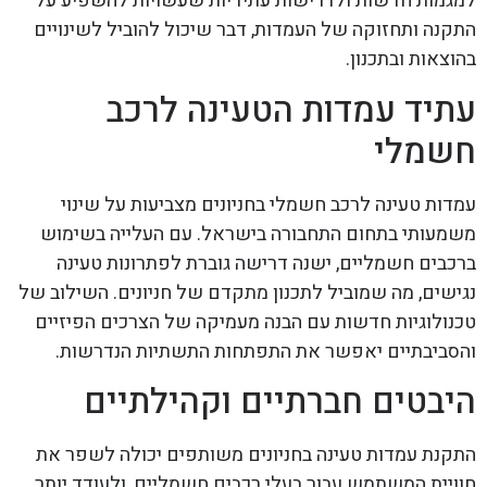
למגמות חדשות ולדרישות עתידיות שעשויות להשפיע על
התקנה ותחזוקה של העמדות, דבר שיכול להוביל לשינויים
בהוצאות ובתכנון.
עתיד עמדות הטעינה לרכב
חשמלי
עמדות טעינה לרכב חשמלי בחניונים מצביעות על שינוי
משמעותי בתחום התחבורה בישראל. עם העלייה בשימוש
ברכבים חשמליים, ישנה דרישה גוברת לפתרונות טעינה
נגישים, מה שמוביל לתכנון מתקדם של חניונים. השילוב של
טכנולוגיות חדשות עם הבנה מעמיקה של הצרכים הפיזיים
והסביבתיים יאפשר את התפתחות התשתיות הנדרשות.
היבטים חברתיים וקהילתיים
התקנת עמדות טעינה בחניונים משותפים יכולה לשפר את
חוויית המשתמש עבור בעלי רכבים חשמליים, ולעודד יותר