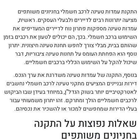
התקנת עמדות טעינה לרכב חשמלי בחניונים משותפים
מציעה יתרונות רבים לדיירים ולבעלי העסקים. ראשית,
עמדות טעינה מספקות פתרון נוח לדיירים המעדיפים את
השימוש ברכב חשמלי. בכך, הם יכולים לטעון את רכבים בזמן
שהותם בבית, מבלי צורך לחפש תחנת טעינה חיצונית. יתרון
נוסף הוא הפחתת העומס על תחנות טעינה ציבוריות, דבר
שיכול להקל על השימוש הכללי ברכבים חשמליים.
בנוסף, התקנה של עמדות טעינה משדרגת את ערך הנכס.
דירות ובניינים המציעים מתקני טעינה לרכב חשמלי נחשבים
לאטרקטיביים יותר בשוק הנדל"ן, במיוחד בעידן שבו הביקוש
לרכבים חשמליים הולך ומתרקם. זהו יתרון משמעותי עבור
בעלי הדירות שמחפשים למכור או להשכיר את נכסיהם.
שאלות נפוצות על התקנה
בחניונים משותפים