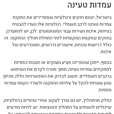
עמדות טעינה
בישראל, ישנם חוקים ורגולציות שמסדירים את התקנת
עמדות טעינה לרכב חשמלי. רגולציות אלו נועדו להבטיח
בטיחות, איכות ושירות עבור המשתמשים. לכן, יש להתעדכן
בחוקים ובתקנות המקומיות לפני התחלת תהליך ההתקנה. זה
כולל דרישות טכניות, אישורים נדרשים, וסטנדרטים של
איכות.
בנוסף, ייתכן שהמדינה תציע מענקים או הטבות כספיות
למתקינים עמדות טעינה, מתוך מטרה לקדם את השימוש
ברכבים חשמליים. חשוב לבדוק את האפשרויות הללו, מכיוון
שהן עשויות להקל על עלויות ההתקנה ולעודד הקמת עמדות
נוספות.
כחלק מהתהליך, יש גם צורך לעקוב אחרי שינויים ברגולציות,
שיכולים להשפיע על התהליך וההוצאות. יש להיות מודעים