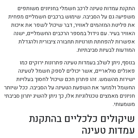
התקנת עמדות טעינה לרכב חשמלי בחניונים משותפים
משפיעה גם על הסביבה. שימוש ברכבים חשמליים מפחית
את פליטת המזהמים לאוויר, דבר שיכול לשפר את איכות
האוויר בעיר. עם גידול במספר הרכבים החשמליים, ישנה
אפשרות להפחתת תורנויות תחבורה ציבורית ולהגדלת
המודעות לבעיות סביבתיות.
בנוסף, ניתן לשלב בעמדות טעינה פתרונות ירוקים כמו
פאנלים סולאריים, אשר יכולים לספק חשמל לטעינה
ישירות מהשמש. זהו פתרון חכם שיכול לחסוך בעלויות
החשמל ולמזער את השפעת הטעינה על הסביבה. ככל שיותר
חניונים מאמצים טכנולוגיות אלו, כך ניתן להשיג יתרון סביבתי
משמעותי.
שיקולים כלכליים בהתקנת
עמדות טעינה