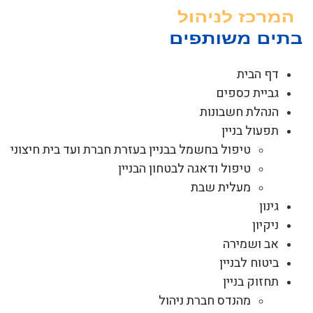
לג
תוכן
דף הבית
גביית כספים
הנהלת חשבונות
תפעול בניין
טיפול בחשמל בבניין בעזרת חברת ועד בית חיצוני
טיפול ודאגה לבטחון הבניין
מעלית שבת
גינון
ניקיון
אב ושמירה
ביטוח לבניין
תחזוק בניין
מהנדס חברת ניהול