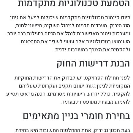
הטמעת טכנולוגיות מתקדמות
כיום קיימות טכנולוגיות מתקדמות שיכולות לייעל את גינון
הגג הירוק. מערכות חכמות לניהול השקיה, חיישני לחות,
ומערכות ניטור מאפשרות לנהל את הגינה ביעילות רבה יותר.
השימוש בטכנולוגיות אלה עשוי לשפר את התוצאות
ולהפחית את הצורך במעורבות ידנית.
הבנת דרישות החוק
לפני תחילת הפרויקט, יש לבדוק את הדרישות החוקיות
המקומיות לגינון גגות. ישנם תקנים ועקרונות שעליהם
להקפיד, כולל ידרוש רישיונות מסוימים. הכנה מראש תסייע
להימנע מבעיות משפטיות בעתיד.
בחירת חומרי בניין מתאימים
בעת תכנון גג ירוק, אחת ההחלטות החשובות היא בחירת