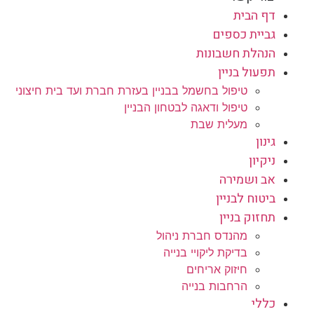
דף הבית
גביית כספים
הנהלת חשבונות
תפעול בניין
טיפול בחשמל בבניין בעזרת חברת ועד בית חיצוני
טיפול ודאגה לבטחון הבניין
מעלית שבת
גינון
ניקיון
אב ושמירה
ביטוח לבניין
תחזוק בניין
מהנדס חברת ניהול
בדיקת ליקויי בנייה
חיזוק אריחים
הרחבות בנייה
כללי