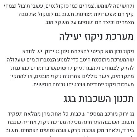
ולחשיפה לשמש. צמחים כמו סוקולנטים, עשבי תיבול וצמחי
קיץ הם אפשרויות מצוינות. חשוב גם לשקול את גובה
הצמחים וכיצד הם ישפיעו על משקל הגג.
מערכת ניקוז יעילה
ניקוז נכון הוא קריטי להצלחת גינון גג ירוק. יש לוודא
שהמערכת מתוכננת היטב כדי למנוע הצטברות מים שעלולה
להזיק לצמחים ולמבנה. ניתן להשתמש בחומרים כמו גגות
מתקדמים, אשר כוללים פתרונות ניקוז מובנים, או להתקין
מערכות ניקוז ייחודיות שיבטיחו זרימה חופשית.
תכנון השכבות בגג
גג ירוק מורכב ממספר שכבות, כל אחת מהן ממלאת תפקיד
חשוב. השכבה התחתונה מכילה מערכת ניקוז, אחריה שכבת
בידוד, ולאחר מכן שכבת קרקע שבה נטועים הצמחים. חשוב