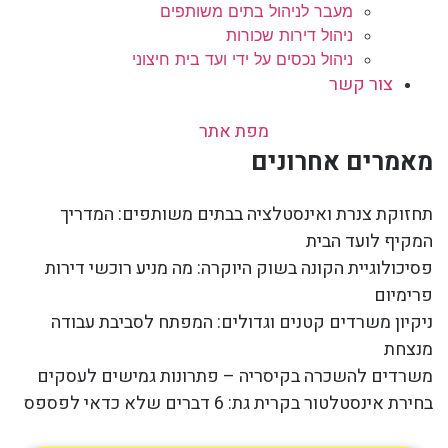
מעבר לניהול בתים משותפים
ניהול דירות שכורות
ניהול נכסים על ידי ועד בית חיצוני
צור קשר
מפת אתר
מאמרים אחרונים
תחזוקת צנרת ואינסטלציה בבתים משותפים: המדריך
המקיף לועד הבית
פסיכולוגיית הקונה בשוק היוקרה: מה מניע רוכשי דירות
פרימיום
ניקיון משרדים קטנים וגדולים: המפתח לסביבת עבודה
מנצחת
משרדים להשכרה בקיסריה – פתרונות גמישים לעסקים
בחירת אינסטלטור בקרית גת: 6 דברים שלא כדאי לפספס