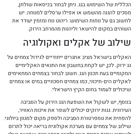
הכללית של השימוש בגג. ניתן לבחור בכיסאות שולחן,
מסכים להגנה מהשמש או אפילו ערסלים למנוחה. יש
לחשוב גם על נוחות השימוש: ריהוט נוח ומזמין יעודד את
השוהים במקום להישאר וליהנות מהמרחב הירוק.
שילוב של אקלים ואקולוגיה
האקלים בישראל מציב אתגרים ייחודיים לגידול צמחים על
גג ירוק. לכן, יש לקחת בחשבון את התנאים האקלימיים
המקומיים בעת תכנון הגג. חשוב לבחור בצמחים המתאימים
לאקלים הים-תיכוני, כמו צמחים חסכוניים במים או צמחים
שיכולים לעמוד בחום הקיץ הישראלי.
בנוסף, יש לשקול את השפעת הגג הירוק על הסביבה
העירונית. גגות ירוקים יכולים לשפר את איכות האוויר,
להפחית את טמפרטורת הסביבה ולספק מקום למגוון ביולוגי.
שילוב של צמחים עם מערכת אקולוגית בריאה יכול לתרום