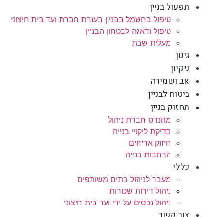
תפעול בניין
טיפול בחשמל בבניין בעזרת חברת ועד בית חיצוני
טיפול ודאגה לבטחון הבניין
מעלית שבת
גינון
ניקיון
אב ושמירה
ביטוח לבניין
תחזוק בניין
מהנדס חברת ניהול
בדיקת ליקויי בנייה
חיזוק אריחים
הרחבות בנייה
כללי
מעבר לניהול בתים משותפים
ניהול דירות שכורות
ניהול נכסים על ידי ועד בית חיצוני
צור קשר