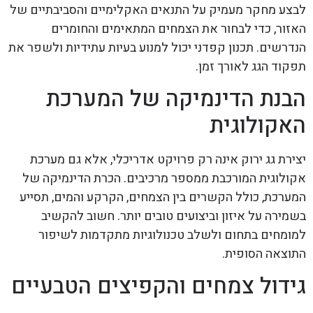
לבצע מחקר מעמיק על התנאים האקלימיים והסביבתיים של
האזור, כדי לבחור את הצמחים המתאימים והחומרים
הנדרשים. תכנון קפדני יכול למנוע בעיות עתידיות ולשפר את
תפקוד הגג לאורך זמן.
הבנת הדינמיקה של המערכת
האקולוגית
יצירת גג ירוק אינה רק פרויקט אדריכלי, אלא גם מערכת
אקולוגית המורכבת ממספר מרכיבים. הכרת הדינמיקה של
המערכת, כולל הקשרים בין הצמחים, הקרקע והמים, תסייע
בשמירה על איזון וביצועים טובים יותר. חשוב להקשיב
למומחים בתחום ולשלב טכנולוגיות מתקדמות לשיפור
התוצאה הסופית.
גידול צמחים והקפיצים הטבעיים