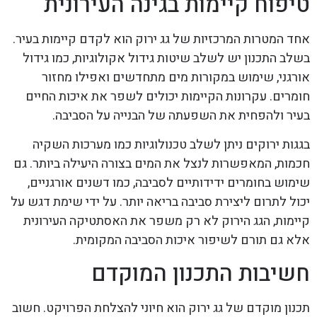
טיפוח קיימות בגינה העירונית
אחד המטרות המרכזיות של גג ירוק הוא לקדם קיימות בעיר.
בשלב התכנון יש לשלב שיטות גידול אקולוגיות, כמו גידול
אורגני, שימוש במקורות מים מתחדשים ואפילו מחזור
חומרים. עקרונות הקיימות יכולים לשפר את איכות החיים
בעיר ולהפחית את השפעתה של הבנייה על הסביבה.
בגגות ירוקים ניתן לשלב טכנולוגיות כמו מערכות השקיה
חכמות, המאפשרות לנצל את המים בצורה היעילה ביותר. גם
שימוש בחומרים ידידותיים לסביבה, כמו דשנים אורגניים,
יכול לתרום ליצירת סביבה בריאה יותר. על ידי שימת דגש על
קיימות, הגג הירוק לא רק משפר את האסתטיקה העירונית
אלא גם תורם לשיפור איכות הסביבה המקומית.
חשיבות התכנון המוקדם
תכנון מוקדם של גג ירוק הוא חיוני להצלחת הפרויקט. חשוב