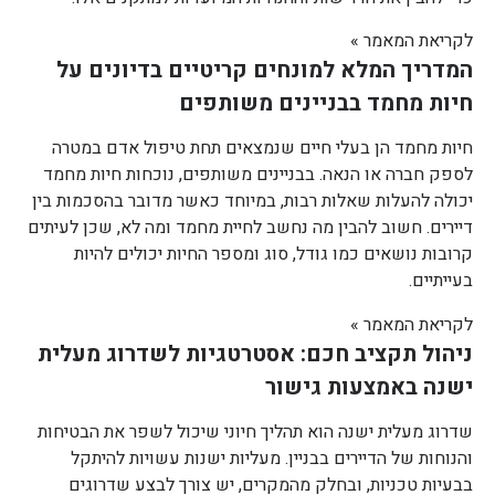
לקריאת המאמר »
המדריך המלא למונחים קריטיים בדיונים על
חיות מחמד בבניינים משותפים
חיות מחמד הן בעלי חיים שנמצאים תחת טיפול אדם במטרה
לספק חברה או הנאה. בבניינים משותפים, נוכחות חיות מחמד
יכולה להעלות שאלות רבות, במיוחד כאשר מדובר בהסכמות בין
דיירים. חשוב להבין מה נחשב לחיית מחמד ומה לא, שכן לעיתים
קרובות נושאים כמו גודל, סוג ומספר החיות יכולים להיות
בעייתיים.
לקריאת המאמר »
ניהול תקציב חכם: אסטרטגיות לשדרוג מעלית
ישנה באמצעות גישור
שדרוג מעלית ישנה הוא תהליך חיוני שיכול לשפר את הבטיחות
והנוחות של הדיירים בבניין. מעליות ישנות עשויות להיתקל
בבעיות טכניות, ובחלק מהמקרים, יש צורך לבצע שדרוגים