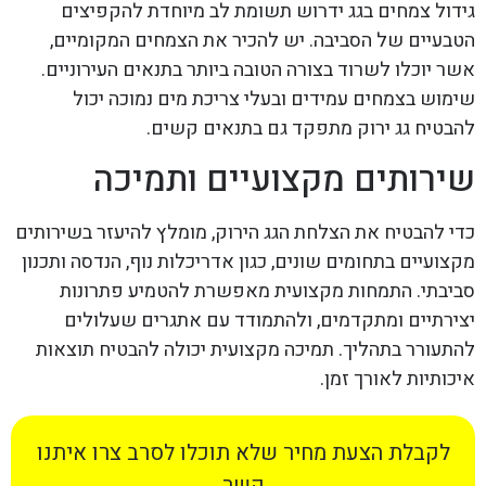
גידול צמחים בגג ידרוש תשומת לב מיוחדת להקפיצים
הטבעיים של הסביבה. יש להכיר את הצמחים המקומיים,
אשר יוכלו לשרוד בצורה הטובה ביותר בתנאים העירוניים.
שימוש בצמחים עמידים ובעלי צריכת מים נמוכה יכול
להבטיח גג ירוק מתפקד גם בתנאים קשים.
שירותים מקצועיים ותמיכה
כדי להבטיח את הצלחת הגג הירוק, מומלץ להיעזר בשירותים
מקצועיים בתחומים שונים, כגון אדריכלות נוף, הנדסה ותכנון
סביבתי. התמחות מקצועית מאפשרת להטמיע פתרונות
יצירתיים ומתקדמים, ולהתמודד עם אתגרים שעלולים
להתעורר בתהליך. תמיכה מקצועית יכולה להבטיח תוצאות
איכותיות לאורך זמן.
לקבלת הצעת מחיר שלא תוכלו לסרב צרו איתנו
קשר