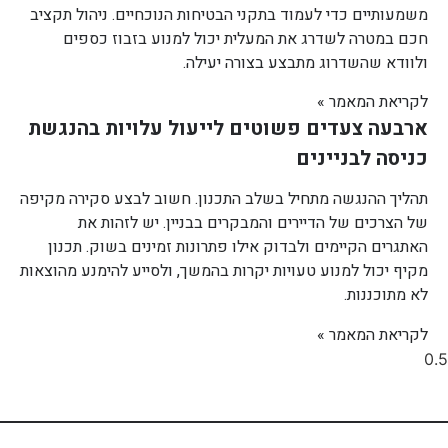
משמעותיים כדי לעמוד בתקני הבטיחות הנוכחיים. ניהול תקציב
חכם במטרה לשדרג את המעלית יכול למנוע בזבוז כספים
ולוודא שהשדרוג מתבצע בצורה יעילה.
לקריאת המאמר »
ארבעה צעדים פשוטים לייעול עלויות בהנגשת
כניסה לבניינים
תהליך ההנגשה מתחיל בשלב התכנון. חשוב לבצע סקירה מקיפה
של הצרכים של הדיירים והמבקרים בבניין. יש לזהות את
האתגרים הקיימים ולבדוק אילו פתרונות זמינים בשוק. תכנון
מקיף יכול למנוע טעויות יקרות בהמשך, ולסייע להימנע מהוצאות
לא מתוכננות.
לקריאת המאמר »