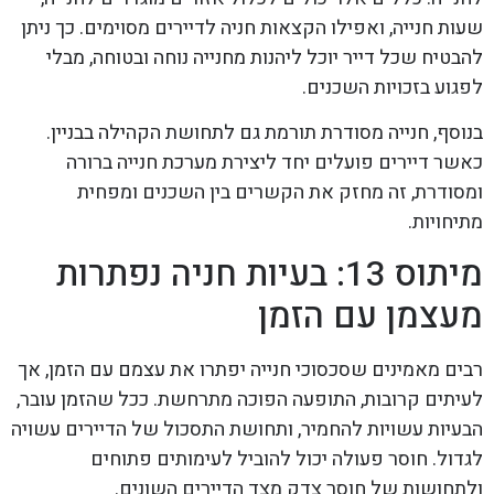
שעות חנייה, ואפילו הקצאות חניה לדיירים מסוימים. כך ניתן
להבטיח שכל דייר יוכל ליהנות מחנייה נוחה ובטוחה, מבלי
לפגוע בזכויות השכנים.
בנוסף, חנייה מסודרת תורמת גם לתחושת הקהילה בבניין.
כאשר דיירים פועלים יחד ליצירת מערכת חנייה ברורה
ומסודרת, זה מחזק את הקשרים בין השכנים ומפחית
מתיחויות.
מיתוס 13: בעיות חניה נפתרות
מעצמן עם הזמן
רבים מאמינים שסכסוכי חנייה יפתרו את עצמם עם הזמן, אך
לעיתים קרובות, התופעה הפוכה מתרחשת. ככל שהזמן עובר,
הבעיות עשויות להחמיר, ותחושת התסכול של הדיירים עשויה
לגדול. חוסר פעולה יכול להוביל לעימותים פתוחים
ולתחושות של חוסר צדק מצד הדיירים השונים.