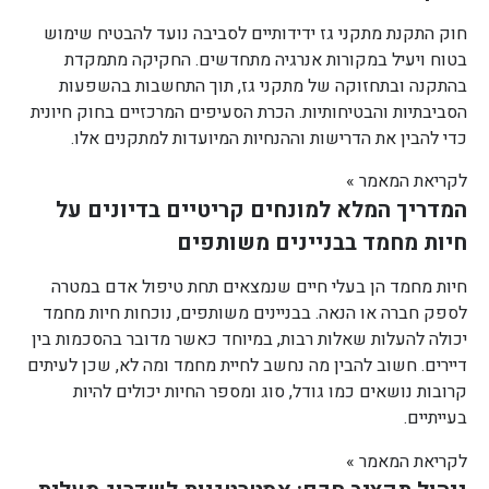
חוק התקנת מתקני גז ידידותיים לסביבה נועד להבטיח שימוש
בטוח ויעיל במקורות אנרגיה מתחדשים. החקיקה מתמקדת
בהתקנה ובתחזוקה של מתקני גז, תוך התחשבות בהשפעות
הסביבתיות והבטיחותיות. הכרת הסעיפים המרכזיים בחוק חיונית
כדי להבין את הדרישות וההנחיות המיועדות למתקנים אלו.
לקריאת המאמר »
המדריך המלא למונחים קריטיים בדיונים על
חיות מחמד בבניינים משותפים
חיות מחמד הן בעלי חיים שנמצאים תחת טיפול אדם במטרה
לספק חברה או הנאה. בבניינים משותפים, נוכחות חיות מחמד
יכולה להעלות שאלות רבות, במיוחד כאשר מדובר בהסכמות בין
דיירים. חשוב להבין מה נחשב לחיית מחמד ומה לא, שכן לעיתים
קרובות נושאים כמו גודל, סוג ומספר החיות יכולים להיות
בעייתיים.
לקריאת המאמר »