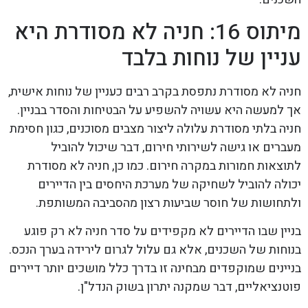
מיתוס 16: חניה לא מסודרת היא
עניין של נוחות בלבד
חניה לא מסודרת נתפסת בקרב רבים כעניין של נוחות אישית,
אך למעשה היא עשויה להשפיע על הבטיחות והסדר בבניין.
חניה בלתי מסודרת עלולה ליצור מצבים מסוכנים, כגון חסימת
מעברים או גישה לשירותי חירום, דבר שיכול להוביל
לתוצאות חמורות במקרה חירום. כמו כן, חניה לא מסודרת
יכולה להוביל לשחיקה של מערכת היחסים בין הדיירים
ולתחושות של חוסר שביעות רצון מהסביבה המשותפת.
בניין שבו הדיירים לא מקפידים על סדר חניה לא רק פוגע
בנוחות של השכנים, אלא גם עלול לגרום לירידה בערך הנכס.
בניינים שמוקפדים מבחינה זו בדרך כלל מושכים יותר דיירים
פוטנציאליים, דבר שמקנה יתרון בשוק הנדל"ן.