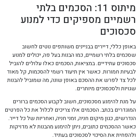
מיתוס 11: הסכמים בלתי
רשמיים מספיקים כדי למנוע
סכסוכים
באופן כללי, דיירים בבניינים משותפים נוטים לחשוב
שסכמים בלתי רשמיים, כמו הבנות בעל פה, יכולים למנוע
סכסוכים עתידיים. במציאות, הסכמים כאלו עלולים להוביל
לבעיות חמורות. כאשר אין תיעוד רשמי להסכמות, קל מאוד
לכל צד לפרש את ההסכם באופן שונה, מה שמוביל להבנות
שגויות ולסכסוכים מיותרים.
על מנת להימנע מסכסוכים, חשוב לקבוע הסכמים ברורים
המוגדרים בכתב. הסכמים אלו צריכים לכלול את כל הפרטים
הנדרשים, כגון מיקום חניה, זמני חניה, ואחריות של כל דייר.
כאשר ההסכמים כתובים, ניתן להימנע מהבנות לא מדויקות
ולהפחית את הסיכוי לסכסוכים בעתיד.