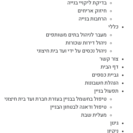
בדיקת ליקויי בנייה
חיזוק אריחים
הרחבות בנייה
כללי
מעבר לניהול בתים משותפים
ניהול דירות שכורות
ניהול נכסים על ידי ועד בית חיצוני
צור קשר
דף הבית
גביית כספים
הנהלת חשבונות
תפעול בניין
טיפול בחשמל בבניין בעזרת חברת ועד בית חיצוני
טיפול ודאגה לבטחון הבניין
מעלית שבת
גינון
ניקיון