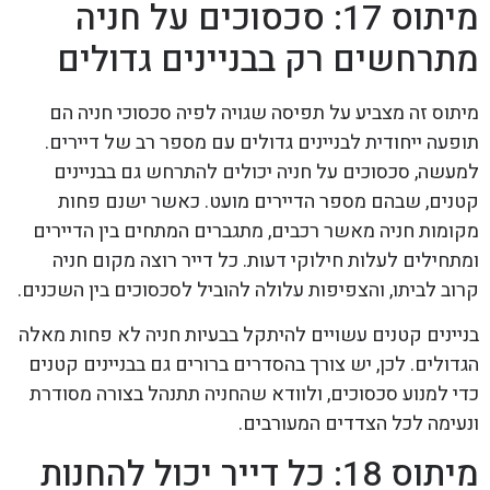
מיתוס 17: סכסוכים על חניה
מתרחשים רק בבניינים גדולים
מיתוס זה מצביע על תפיסה שגויה לפיה סכסוכי חניה הם
תופעה ייחודית לבניינים גדולים עם מספר רב של דיירים.
למעשה, סכסוכים על חניה יכולים להתרחש גם בבניינים
קטנים, שבהם מספר הדיירים מועט. כאשר ישנם פחות
מקומות חניה מאשר רכבים, מתגברים המתחים בין הדיירים
ומתחילים לעלות חילוקי דעות. כל דייר רוצה מקום חניה
קרוב לביתו, והצפיפות עלולה להוביל לסכסוכים בין השכנים.
בניינים קטנים עשויים להיתקל בבעיות חניה לא פחות מאלה
הגדולים. לכן, יש צורך בהסדרים ברורים גם בבניינים קטנים
כדי למנוע סכסוכים, ולוודא שהחניה תתנהל בצורה מסודרת
ונעימה לכל הצדדים המעורבים.
מיתוס 18: כל דייר יכול להחנות