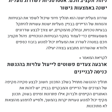
ניהול תקציב חכם: אסטרטגיות לשדרוג מעלית
ישנה באמצעות גישור
שדרוג מעלית ישנה הוא תהליך חיוני שיכול לשפר את הבטיחות
והנוחות של הדיירים בבניין. מעליות ישנות עשויות להיתקל
בבעיות טכניות, ובחלק מהמקרים, יש צורך לבצע שדרוגים
משמעותיים כדי לעמוד בתקני הבטיחות הנוכחיים. ניהול תקציב
חכם במטרה לשדרג את המעלית יכול למנוע בזבוז כספים
ולוודא שהשדרוג מתבצע בצורה יעילה.
לקריאת המאמר »
ארבעה צעדים פשוטים לייעול עלויות בהנגשת
כניסה לבניינים
תהליך ההנגשה מתחיל בשלב התכנון. חשוב לבצע סקירה מקיפה
של הצרכים של הדיירים והמבקרים בבניין. יש לזהות את
האתגרים הקיימים ולבדוק אילו פתרונות זמינים בשוק. תכנון
מקיף יכול למנוע טעויות יקרות בהמשך, ולסייע להימנע מהוצאות
לא מתוכננות.