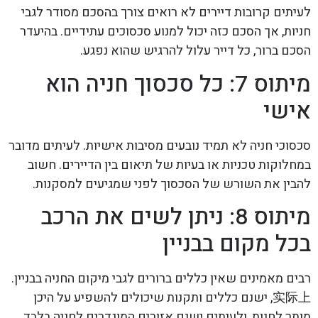
לעיתים קרובות דיירים לא רואים צורך בהסכם מסודר לגבי
חניות, אך הסכם כזה יכול למנוע סכסוכים עתידיים. בהיעדר
הסכם ברור, כל דייר עלול להרגיש שהוא נפגע.
מיתוס 7: כל סכסוך חניה הוא
אישי
סכסוכי חניה לא תמיד נובעים מסיבות אישיות. לעיתים מדובר
במחלוקות טכניות או בעיות של תיאום בין הדיירים. חשוב
להבין את השורש של הסכסוך לפני שמגיעים למסקנות.
מיתוס 8: ניתן לשים את הרכב
בכל מקום בבניין
רבים מאמינים שאין כללים ברורים לגבי מיקום החניה בבניין.
实际上, ישנם כללים ותקנות שיכולים להשפיע על היכן
מותר לחנות, ולעיתים ישנם אזורים המוגדרים לחניה בלבד.