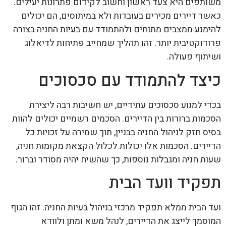
משותפים היא צעד ראשון וחשוב לקידום פתרונות יעילים.
כאשר דיירים מכירים בעובדות ולא במיתוסים, הם יכולים
להימנע ממצבים מתוחים ולהתמודד עם בעיות החניה בצורה
פרודוקטיבית יותר. זהו תהליך שמחייב פתיחות לדיאלוג
ושיתוף פעולה.
כיצד להתמודד עם סכסוכים
בכדי למנוע סכסוכים עתידיים, יש חשיבות רבה ליצירת
הסכמות ברורות בין הדיירים. הסכמים רשמיים יכולים להוות
בסיס חזק לניהול החניה בבניין, תוך שמירה על זכויות כל
הדיירים. הסכמות אלו יכולות לכלול הקצאת מקומות חניה,
שעות חניה ומגבלות נוספות, כך שהשיח יהיה מסודר וברור.
תפקיד וועד הבית
ועד הבית ממלא תפקיד מרכזי בניהול בעיות החניה. זהו הגוף
המוסמך לייצג את הדיירים, לנהל משא ומתן ולוודא