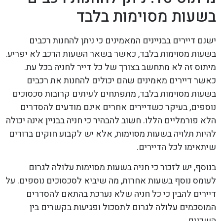
בשעות מסוימות בלבד
ישנם דיירים בבניינים המאמינים כי ניתן להחנות רכבים
בשעות מסוימות בלבד, כאשר בשאר השעות הרכב לא יפריע.
מיתוס זה לא מתחשב בצורך של כל דייר לחניה בכל עת.
כאשר דיירים מאמינים שהם יכולים להחנות את רכבים
בשעות מסוימות בלבד, מתפתחים לעיתים קרובות סכסוכים
נוספים, בעיקר כשדיירים אחרים אינם מודעים להסדרים
הלא פורמליים הללו. חשוב להבהיר כי חניה בבניין אינה יכולה
להיות תלויה בשעות מסוימות, אלא יש לקבוע חוקים ברורים
שיתאימו לכל הדיירים.
בנוסף, יש לזכור כי חניה בשעות מסוימות עלולה לגרום
לעומס נוסף בשעות אחרות, מה שיביא לסכסוכים נוספים. על
דיירים להבין כי כל חניה שלא נערכת בהתאם להסדרים
המוסכמים עלולה לגרום לתסכול ופגיעות בקשרים בין
השכנים.