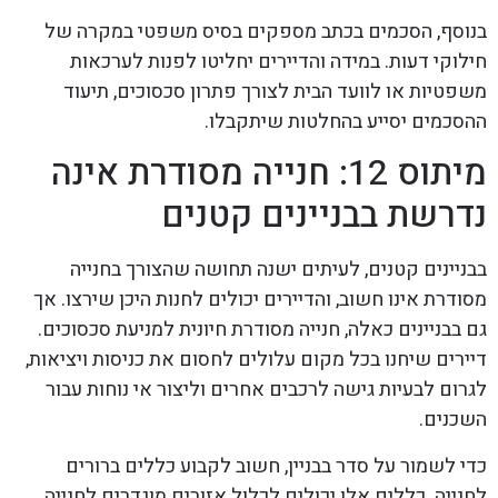
בנוסף, הסכמים בכתב מספקים בסיס משפטי במקרה של
חילוקי דעות. במידה והדיירים יחליטו לפנות לערכאות
משפטיות או לוועד הבית לצורך פתרון סכסוכים, תיעוד
ההסכמים יסייע בהחלטות שיתקבלו.
מיתוס 12: חנייה מסודרת אינה
נדרשת בבניינים קטנים
בבניינים קטנים, לעיתים ישנה תחושה שהצורך בחנייה
מסודרת אינו חשוב, והדיירים יכולים לחנות היכן שירצו. אך
גם בבניינים כאלה, חנייה מסודרת חיונית למניעת סכסוכים.
דיירים שיחנו בכל מקום עלולים לחסום את כניסות ויציאות,
לגרום לבעיות גישה לרכבים אחרים וליצור אי נוחות עבור
השכנים.
כדי לשמור על סדר בבניין, חשוב לקבוע כללים ברורים
לחנייה. כללים אלו יכולים לכלול אזורים מוגדרים לחנייה,