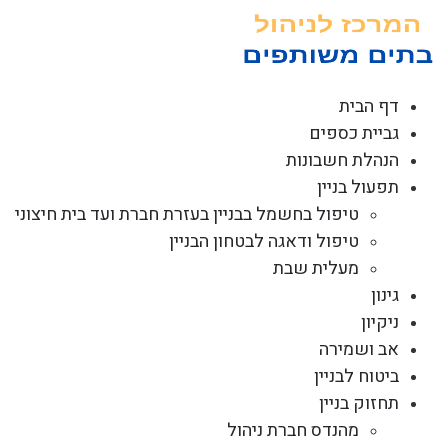
לג
תוכן
דף הבית
גביית כספים
הנהלת חשבונות
תפעול בניין
טיפול בחשמל בבניין בעזרת חברת ועד בית חיצוני
טיפול ודאגה לבטחון הבניין
מעלית שבת
גינון
ניקיון
אב ושמירה
ביטוח לבניין
תחזוק בניין
מהנדס חברת ניהול