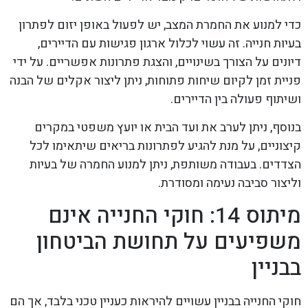
כדי למנוע את החמרת המצב, יש לפעול באופן יזום לפתרון
בעיות חנייה. זה עשוי לכלול ארגון פגישות עם הדיירים,
דיונים על הצורך בשינויים, והצגת פתרונות אפשריים. על ידי
פניית זמן לקיום שיחות פתוחות, ניתן ליצור אקלים של הבנה
ושיתוף פעולה בין הדיירים.
בנוסף, ניתן לערב את ועד הבית או יועץ משפטי במקרים
קיצוניים, על מנת להגיע לפתרונות בריאים שיתאימו לכל
הצדדים. בעבודה משותפת, ניתן למנוע החמרה של בעיות
וליצור סביבה נעימה ומסודרת.
מיתוס 14: חוקי החנייה אינם
משפיעים על תחושת הביטחון
בבניין
חוקי החנייה בבניין עשויים להיראות כעניין טכני בלבד, אך הם