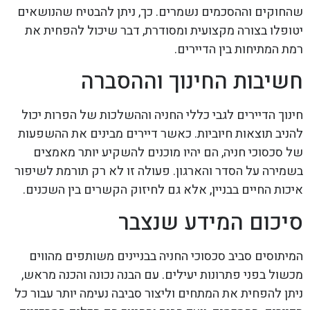
שהחוקים וההסכמים נשמרים. כך, ניתן להבטיח שהנושאים
יטופלו בצורה מקצועית ומסודרת, דבר שיכול להפחית את
רמת המתיחות בין הדיירים.
חשיבות החינוך וההסברה
חינוך הדיירים לגבי כללי החניה וההשלכות של הפרות יכול
להניב תוצאות חיוביות. כאשר דיירים מבינים את ההשפעות
של סכסוכי חניה, הם יהיו מוכנים להשקיע יותר מאמצים
בשמירה על הסדר והארגון. פעולה זו לא רק תורמת לשיפור
איכות החיים בבניין, אלא גם לחיזוק הקשרים בין השכנים.
סיכום המידע שנצבר
המיתוסים סביב סכסוכי החניה בבניינים משותפים מהווים
מכשול בפני פתרונות יעילים. עם הבנה נכונה והכנה מראש,
ניתן להפחית את המתחים וליצור סביבה נעימה יותר עבור כל