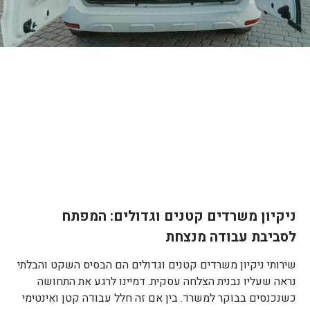
ניקיון משרדים קטנים וגדולים: המפתח
לסביבת עבודה מנצחת
שירותי ניקיון משרדים קטנים וגדולים הם הבסיס השקט והבלתי
נראה שעליו נבנית הצלחה עסקית. דמיינו לרגע את התחושה
כשנכנסים בבוקר למשרד. בין אם זה חלל עבודה קטן ואינטימי