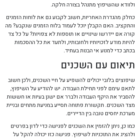
ולוודא שהשיפוץ מתנהל בצורה חלקה.
כחלק מהגדרת האחריות, חשוב לקבוע גם את לוחות הזמנים
והתקציב. האם הקבלן יוכל לעמוד בלוח הזמנים שנקבע? מה
קורה אם יידרשו שינויים או תוספות לא צפויות? על כל צד
להיות מודע לזכויותיו ולחובותיו, ולתעד את כל ההסכמות
בכתב כדי למנוע אי הבנות בעתיד.
תיאום עם השכנים
שיפוצים בלובי יכולים להשפיע על חיי השכנים, ולכן חשוב
לתאם עימם לפני תחילת העבודה. יש להודיע על השיפוץ,
להסביר את היקף העבודה ולברר אם ישנן בעיות או חששות
מצד השכנים. תקשורת פתוחה תסייע במניעת מתחים ובניית
מערכת יחסים טובה בין הדיירים.
כמו כן, ניתן להזמין את השכנים לפגישה כדי לדון בפרטים
ולהציג את התוכניות לשיפוץ. פגישה כזו יכולה להקל על