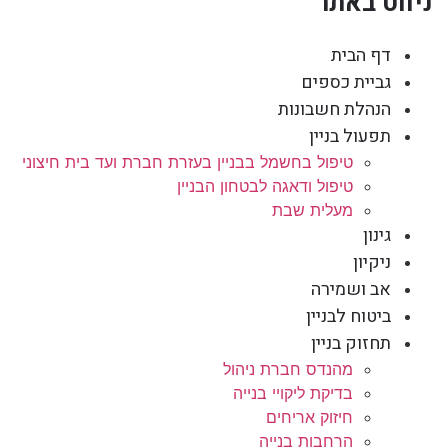
ניווט באתר
דף הבית
גביית כספים
הנהלת חשבונות
תפעול בניין
טיפול בחשמל בבניין בעזרת חברת ועד בית חיצוני
טיפול ודאגה לבטחון הבניין
מעלית שבת
גינון
ניקיון
אב ושמירה
ביטוח לבניין
תחזוק בניין
מהנדס חברת ניהול
בדיקת ליקויי בנייה
חיזוק אריחים
הרחבות בנייה