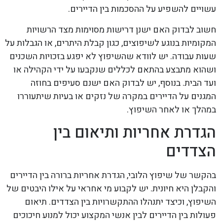
עשויים להשפיע על ההסכמות בין הדיירים.
חשוב לבדוק האם ישנן דרישות מסוימות מצד הרשויות
המקומיות בנוגע לשיפוצים, כגון קבלת היתרים, או הגבלות על
שעות עבודה. יש לוודא שהשיפוץ לא יפגע בזכויות השכנים
ושהוא מתבצע בהתאם לכללים שנקבעו על ידי הקהילה או
ועד הבית. בנוסף, יש לבדוק האם ישנם סעיפים בחוזה
המגנים על הדיירים במקרה של נזקים או בעיות שיתעוררו
במהלך או לאחר השיפוץ.
הגדרת אחריות ותיאום בין
הצדדים
בהקשר של שיפוץ הלובי, הגדרת אחריות ברורה בין הדיירים
והקבלן היא חיונית. יש לקבוע מי אחראי על אילו היבטים של
השיפוץ, וכיצד יתנהלו ההתקשרויות בין הצדדים. תיאום
פעולות בין הדיירים לבין אנשי המקצוע יכול למנוע חיכוכים