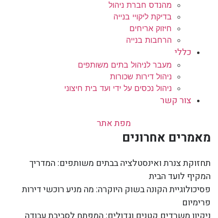
מהנדס חברת ניהול
בדיקת ליקויי בנייה
חיזוק אריחים
הרחבות בנייה
כללי
מעבר לניהול בתים משותפים
ניהול דירות שכורות
ניהול נכסים על ידי ועד בית חיצוני
צור קשר
מפת אתר
מאמרים אחרונים
תחזוקת צנרת ואינסטלציה בבתים משותפים: המדריך
המקיף לועד הבית
פסיכולוגיית הקונה בשוק היוקרה: מה מניע רוכשי דירות
פרימיום
ניקיון משרדים קטנים וגדולים: המפתח לסביבת עבודה