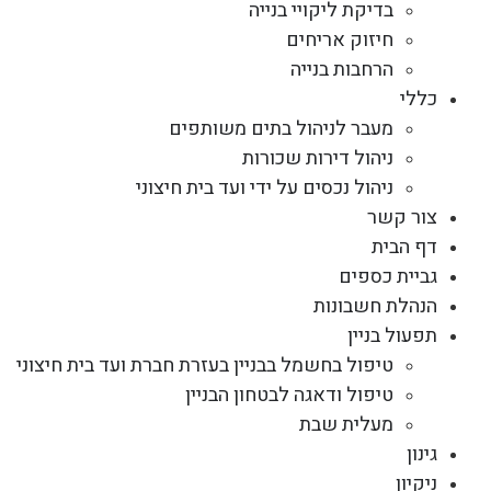
בדיקת ליקויי בנייה
חיזוק אריחים
הרחבות בנייה
כללי
מעבר לניהול בתים משותפים
ניהול דירות שכורות
ניהול נכסים על ידי ועד בית חיצוני
צור קשר
דף הבית
גביית כספים
הנהלת חשבונות
תפעול בניין
טיפול בחשמל בבניין בעזרת חברת ועד בית חיצוני
טיפול ודאגה לבטחון הבניין
מעלית שבת
גינון
ניקיון