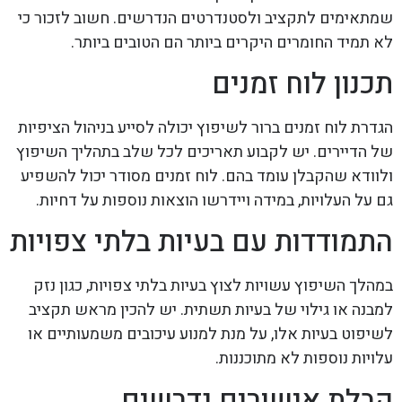
שמתאימים לתקציב ולסטנדרטים הנדרשים. חשוב לזכור כי
לא תמיד החומרים היקרים ביותר הם הטובים ביותר.
תכנון לוח זמנים
הגדרת לוח זמנים ברור לשיפוץ יכולה לסייע בניהול הציפיות
של הדיירים. יש לקבוע תאריכים לכל שלב בתהליך השיפוץ
ולוודא שהקבלן עומד בהם. לוח זמנים מסודר יכול להשפיע
גם על העלויות, במידה ויידרשו הוצאות נוספות על דחיות.
התמודדות עם בעיות בלתי צפויות
במהלך השיפוץ עשויות לצוץ בעיות בלתי צפויות, כגון נזק
למבנה או גילוי של בעיות תשתית. יש להכין מראש תקציב
לשיפוט בעיות אלו, על מנת למנוע עיכובים משמעותיים או
עלויות נוספות לא מתוכננות.
קבלת אישורים נדרשים