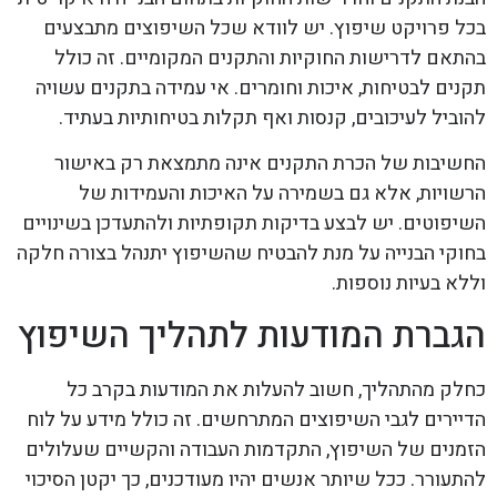
בכל פרויקט שיפוץ. יש לוודא שכל השיפוצים מתבצעים
בהתאם לדרישות החוקיות והתקנים המקומיים. זה כולל
תקנים לבטיחות, איכות וחומרים. אי עמידה בתקנים עשויה
להוביל לעיכובים, קנסות ואף תקלות בטיחותיות בעתיד.
החשיבות של הכרת התקנים אינה מתמצאת רק באישור
הרשויות, אלא גם בשמירה על האיכות והעמידות של
השיפוטים. יש לבצע בדיקות תקופתיות ולהתעדכן בשינויים
בחוקי הבנייה על מנת להבטיח שהשיפוץ יתנהל בצורה חלקה
וללא בעיות נוספות.
הגברת המודעות לתהליך השיפוץ
כחלק מהתהליך, חשוב להעלות את המודעות בקרב כל
הדיירים לגבי השיפוצים המתרחשים. זה כולל מידע על לוח
הזמנים של השיפוץ, התקדמות העבודה והקשיים שעלולים
להתעורר. ככל שיותר אנשים יהיו מעודכנים, כך יקטן הסיכוי