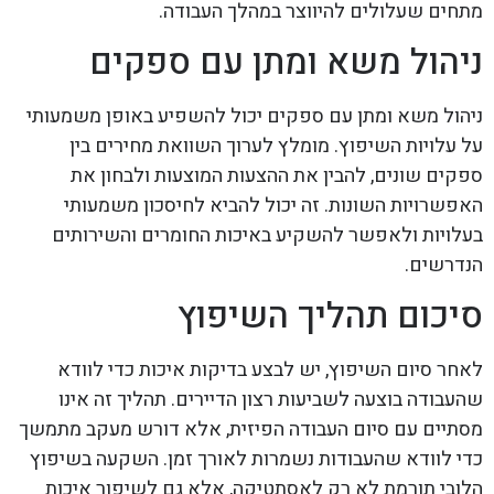
מתחים שעלולים להיווצר במהלך העבודה.
ניהול משא ומתן עם ספקים
ניהול משא ומתן עם ספקים יכול להשפיע באופן משמעותי
על עלויות השיפוץ. מומלץ לערוך השוואת מחירים בין
ספקים שונים, להבין את ההצעות המוצעות ולבחון את
האפשרויות השונות. זה יכול להביא לחיסכון משמעותי
בעלויות ולאפשר להשקיע באיכות החומרים והשירותים
הנדרשים.
סיכום תהליך השיפוץ
לאחר סיום השיפוץ, יש לבצע בדיקות איכות כדי לוודא
שהעבודה בוצעה לשביעות רצון הדיירים. תהליך זה אינו
מסתיים עם סיום העבודה הפיזית, אלא דורש מעקב מתמשך
כדי לוודא שהעבודות נשמרות לאורך זמן. השקעה בשיפוץ
הלובי תורמת לא רק לאסתטיקה, אלא גם לשיפור איכות