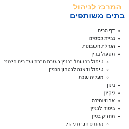
לג
תוכן
דף הבית
גביית כספים
הנהלת חשבונות
תפעול בניין
טיפול בחשמל בבניין בעזרת חברת ועד בית חיצוני
טיפול ודאגה לבטחון הבניין
מעלית שבת
גינון
ניקיון
אב ושמירה
ביטוח לבניין
תחזוק בניין
מהנדס חברת ניהול