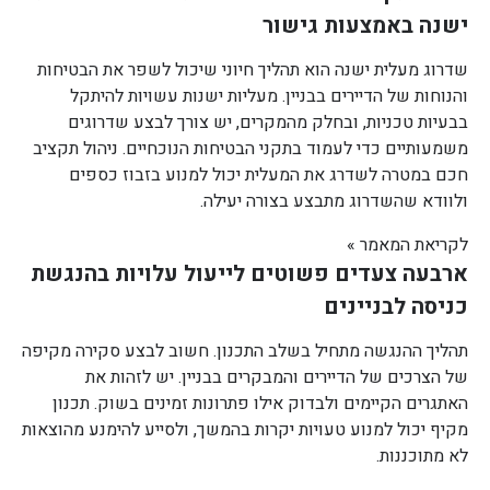
ישנה באמצעות גישור
שדרוג מעלית ישנה הוא תהליך חיוני שיכול לשפר את הבטיחות
והנוחות של הדיירים בבניין. מעליות ישנות עשויות להיתקל
בבעיות טכניות, ובחלק מהמקרים, יש צורך לבצע שדרוגים
משמעותיים כדי לעמוד בתקני הבטיחות הנוכחיים. ניהול תקציב
חכם במטרה לשדרג את המעלית יכול למנוע בזבוז כספים
ולוודא שהשדרוג מתבצע בצורה יעילה.
לקריאת המאמר »
ארבעה צעדים פשוטים לייעול עלויות בהנגשת
כניסה לבניינים
תהליך ההנגשה מתחיל בשלב התכנון. חשוב לבצע סקירה מקיפה
של הצרכים של הדיירים והמבקרים בבניין. יש לזהות את
האתגרים הקיימים ולבדוק אילו פתרונות זמינים בשוק. תכנון
מקיף יכול למנוע טעויות יקרות בהמשך, ולסייע להימנע מהוצאות
לא מתוכננות.