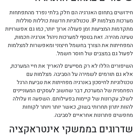
חידושים בתחום האנרגיה הם חלק בלתי נפרד מהתפתחות
מערכות מצלמות IP. טכנולוגיות חדשות כוללות סוללות
מתקדמות המציעות זמן פעולה ארוך יותר, כמו גם אפשרויות
טעינה מהירה. זאת בנוסף למערכות ניהול אנרגיה חכמות,
המפחיתות את הצורך בחשמל חיצוני ומאפשרות למצלמות
לפעול גם במצבים של חוסר חשמל.
השיפורים הללו לא רק מסייעים להאריך את חיי המערכת,
אלא גם תורמים לשמירה על הסביבה. מצלמות עם
טכנולוגיות לחיסכון באנרגיה מפחיתות את טביעת הרגל
הפחמנית של המערכת, דבר שחשוב לעסקים המעוניינים
לשלב עקרונות של קיימות בפעילותם. השפעה זו עלולה
להוות יתרון תחרותי בשוק, כאשר יותר ויותר לקוחות
מחפשים פתרונות אחראיים לסביבה.
שדרוגים בממשקי אינטראקציה