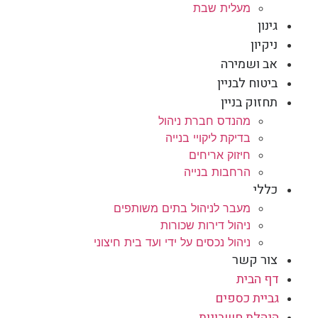
מעלית שבת
גינון
ניקיון
אב ושמירה
ביטוח לבניין
תחזוק בניין
מהנדס חברת ניהול
בדיקת ליקויי בנייה
חיזוק אריחים
הרחבות בנייה
כללי
מעבר לניהול בתים משותפים
ניהול דירות שכורות
ניהול נכסים על ידי ועד בית חיצוני
צור קשר
דף הבית
גביית כספים
הנהלת חשבונות