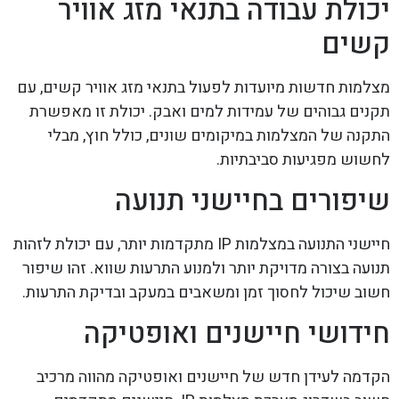
יכולת עבודה בתנאי מזג אוויר
קשים
מצלמות חדשות מיועדות לפעול בתנאי מזג אוויר קשים, עם
תקנים גבוהים של עמידות למים ואבק. יכולת זו מאפשרת
התקנה של המצלמות במיקומים שונים, כולל חוץ, מבלי
לחשוש מפגיעות סביבתיות.
שיפורים בחיישני תנועה
חיישני התנועה במצלמות IP מתקדמות יותר, עם יכולת לזהות
תנועה בצורה מדויקת יותר ולמנוע התרעות שווא. זהו שיפור
חשוב שיכול לחסוך זמן ומשאבים במעקב ובדיקת התרעות.
חידושי חיישנים ואופטיקה
הקדמה לעידן חדש של חיישנים ואופטיקה מהווה מרכיב