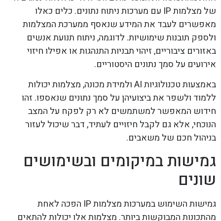
של מצלמות IP עם מערכות ניתוח נתונים. כלים כאלו
מאפשרים לעבד את המידע שנאסף ממערכת המצלמות
ולספק תובנות שימושיות. לדוגמה, ניתוח תנועת אנשים
באזורים ציבוריים, זיהוי תבניות התנהגות או אפילו חיזוי
אירועים על סמך נתונים היסטוריים.
באמצעות טכנולוגיות AI ולמידת מכונה, מצלמות יכולות
ללמוד ולשפר את ביצועיהן על סמך נתונים שנאספו. זהו
חידוש המאפשר למשתמשים לא רק לפקח על המצב
הנוכחי, אלא גם לקבל חיזויים לעתיד, דבר שיכול לעזור
בניהול חכם של משאבים.
גמישות במיקומים ובשימושים
שונים
גמישות השימוש במערכות מצלמות IP הפכה לאחת
מהתכונות המבוקשות ביותר. מצלמות אלו יכולות להתאים