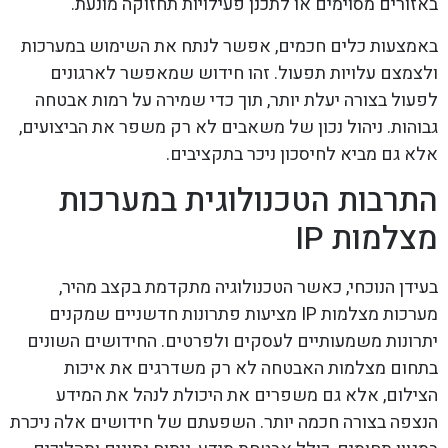
באזורים מסוימים או לתכנן פעילויות תחזוקה מונעת.
באמצעות כלים חכמים, אפשר לנתח את השימוש במערכות
ולצמצם עלויות תפעול. זהו חידוש שמאפשר לארגונים
לפעול בצורה יעלת יותר, תוך כדי שמירה על רמות אבטחה
גבוהות. ניהול נכון של משאבים לא רק משפר את הביצועים,
אלא גם מביא לחיסכון ניכר בתקציבים.
התרבות הטכנולוגית במערכות
מצלמות IP
בעידן הנוכחי, כאשר הטכנולוגיה מתקדמת בקצב מהיר,
מערכות מצלמות IP מציעות פתרונות חדשניים שמקנים
יתרונות משמעותיים לעסקים ולפרטים. החידושים השונים
בתחום מצלמות האבטחה לא רק משדרגים את איכות
הצילום, אלא גם משפרים את היכולת לנהל את המידע
הנצפה בצורה חכמה יותר. השפעתם של חידושים אלה ניכרת