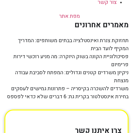
צור קשר
מפת אתר
מאמרים אחרונים
תחזוקת צנרת ואינסטלציה בבתים משותפים: המדריך
המקיף לועד הבית
פסיכולוגיית הקונה בשוק היוקרה: מה מניע רוכשי דירות
פרימיום
ניקיון משרדים קטנים וגדולים: המפתח לסביבת עבודה
מנצחת
משרדים להשכרה בקיסריה – פתרונות גמישים לעסקים
בחירת אינסטלטור בקרית גת: 6 דברים שלא כדאי לפספס
צרו איתנו קשר