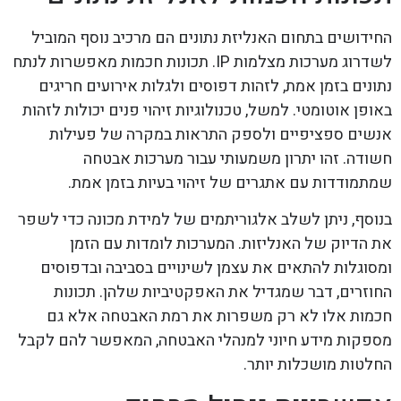
החידושים בתחום האנליזת נתונים הם מרכיב נוסף המוביל
לשדרוג מערכות מצלמות IP. תכונות חכמות מאפשרות לנתח
נתונים בזמן אמת, לזהות דפוסים ולגלות אירועים חריגים
באופן אוטומטי. למשל, טכנולוגיות זיהוי פנים יכולות לזהות
אנשים ספציפיים ולספק התראות במקרה של פעילות
חשודה. זהו יתרון משמעותי עבור מערכות אבטחה
שמתמודדות עם אתגרים של זיהוי בעיות בזמן אמת.
בנוסף, ניתן לשלב אלגוריתמים של למידת מכונה כדי לשפר
את הדיוק של האנליזות. המערכות לומדות עם הזמן
ומסוגלות להתאים את עצמן לשינויים בסביבה ובדפוסים
החוזרים, דבר שמגדיל את האפקטיביות שלהן. תכונות
חכמות אלו לא רק משפרות את רמת האבטחה אלא גם
מספקות מידע חיוני למנהלי האבטחה, המאפשר להם לקבל
החלטות מושכלות יותר.