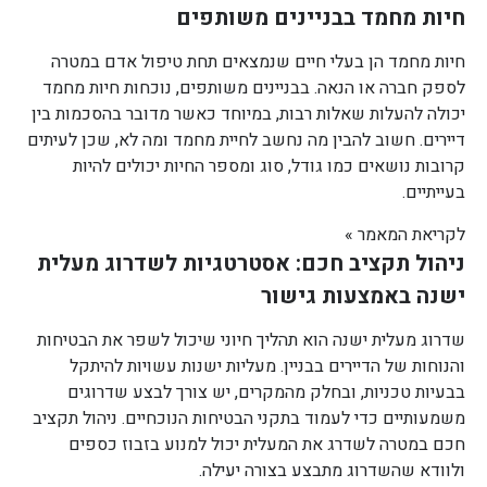
חיות מחמד בבניינים משותפים
חיות מחמד הן בעלי חיים שנמצאים תחת טיפול אדם במטרה
לספק חברה או הנאה. בבניינים משותפים, נוכחות חיות מחמד
יכולה להעלות שאלות רבות, במיוחד כאשר מדובר בהסכמות בין
דיירים. חשוב להבין מה נחשב לחיית מחמד ומה לא, שכן לעיתים
קרובות נושאים כמו גודל, סוג ומספר החיות יכולים להיות
בעייתיים.
לקריאת המאמר »
ניהול תקציב חכם: אסטרטגיות לשדרוג מעלית
ישנה באמצעות גישור
שדרוג מעלית ישנה הוא תהליך חיוני שיכול לשפר את הבטיחות
והנוחות של הדיירים בבניין. מעליות ישנות עשויות להיתקל
בבעיות טכניות, ובחלק מהמקרים, יש צורך לבצע שדרוגים
משמעותיים כדי לעמוד בתקני הבטיחות הנוכחיים. ניהול תקציב
חכם במטרה לשדרג את המעלית יכול למנוע בזבוז כספים
ולוודא שהשדרוג מתבצע בצורה יעילה.