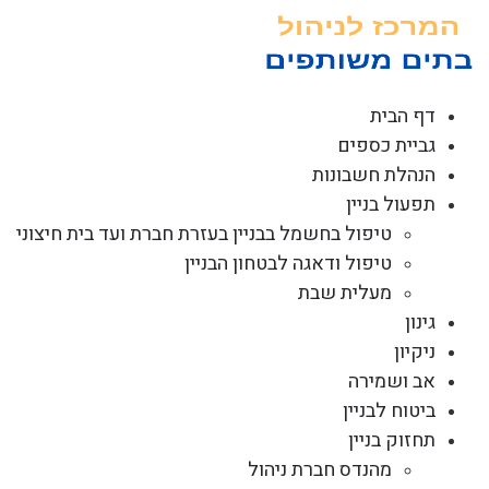
לג
תוכן
דף הבית
גביית כספים
הנהלת חשבונות
תפעול בניין
טיפול בחשמל בבניין בעזרת חברת ועד בית חיצוני
טיפול ודאגה לבטחון הבניין
מעלית שבת
גינון
ניקיון
אב ושמירה
ביטוח לבניין
תחזוק בניין
מהנדס חברת ניהול