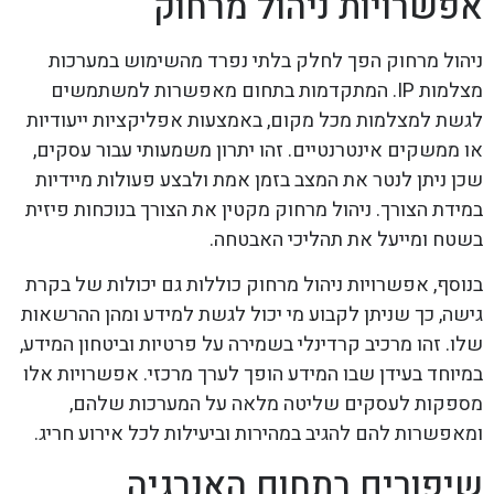
אפשרויות ניהול מרחוק
ניהול מרחוק הפך לחלק בלתי נפרד מהשימוש במערכות
מצלמות IP. המתקדמות בתחום מאפשרות למשתמשים
לגשת למצלמות מכל מקום, באמצעות אפליקציות ייעודיות
או ממשקים אינטרנטיים. זהו יתרון משמעותי עבור עסקים,
שכן ניתן לנטר את המצב בזמן אמת ולבצע פעולות מיידיות
במידת הצורך. ניהול מרחוק מקטין את הצורך בנוכחות פיזית
בשטח ומייעל את תהליכי האבטחה.
בנוסף, אפשרויות ניהול מרחוק כוללות גם יכולות של בקרת
גישה, כך שניתן לקבוע מי יכול לגשת למידע ומהן ההרשאות
שלו. זהו מרכיב קרדינלי בשמירה על פרטיות וביטחון המידע,
במיוחד בעידן שבו המידע הופך לערך מרכזי. אפשרויות אלו
מספקות לעסקים שליטה מלאה על המערכות שלהם,
ומאפשרות להם להגיב במהירות וביעילות לכל אירוע חריג.
שיפורים בתחום האנרגיה