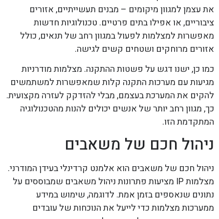
את עצמן למגוון מיקומים – מבנים תעשייתיים, אזורים
ציבוריים, או אפילו בתים פרטיים. טכנולוגיות חדשות
מאפשרות למצלמות לפעול במגוון רחב של תנאים, כולל
אזורים מרוחקים ושטחים קשים לגישה.
כמו כן, ישנו דגש על פשטות ההתקנה. מצלמות מודרניות
מגיעות עם מערכות התקנה קלות שמאפשרות למשתמשים
להקים את המערכת בעצמם, מבלי להזדקק לעזרה מקצועית.
כך, מגוון רחב יותר של אנשים יכולים להנות מהטכנולוגיה
המתקדמת הזו.
ניהול חכם של משאבים
ניהול חכם של משאבים הוא אלמנט קרדינלי בעידן המודרני.
מצלמות IP מציעות פתרונות ניהול משאבים שמבוססים על
נתונים שנאספים בזמן אמת. לדוגמה, שימוש במידע
ממערכות מצלמות כדי לייעל את הנוכחות של עובדים