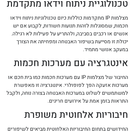
טכנולוגיית ניתוח וידאו מתקדמת
מצלמות IP מתקדמות כוללות כיום טכנולוגיות ניתוח וידאו
חכמות, שמסוגלות לזהות תנועות חשודות, לקבוע אם יש
אנשים או רכבים בסביבה, ולהתריע על פעילות לא רגילה.
יכולת זו מסייעת בשיפור האבטחה ומפחיתה את הצורך
במעקב אנושי מתמיד.
אינטגרציה עם מערכות חכמות
החיבור של מצלמות IP עם מערכות חכמות כמו בית חכם או
מערכות אזעקה הפך לפופולרי. אינטגרציה זו מאפשרת
למשתמשים לשלוט במערכות האבטחה בצורה נוחה, ולקבל
התראות בזמן אמת על אירועים חריגים.
חיבוריות אלחוטית משופרת
החידושים בתחום החיבוריות האלחוטית מביאים לשיפורים