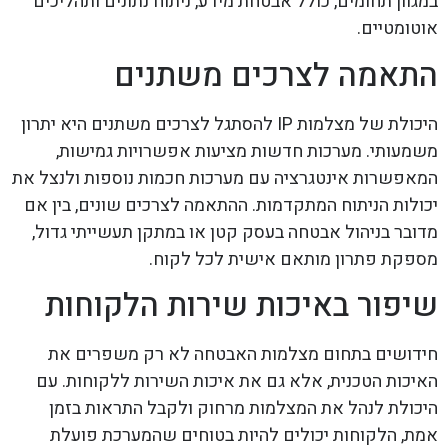
במגוון תחומים, כולל אבטחת מידע, ניתוח נתונים ותהליכים
אוטומטיים.
התאמה לצרכים משתנים
היכולת של מצלמות IP להסתגל לצרכים משתנים היא יתרון
משמעותי. מערכות חדשות מציעות אפשרויות גמישות,
המאפשרות אינטגרציה עם מערכות חכמות נוספות ולנצל את
יכולות הניתוח המתקדמות. ההתאמה לצרכים שונים, בין אם
מדובר בניהול אבטחה בעסק קטן או במתקן תעשייתי גדול,
מספקת פתרון מותאם אישית לכל לקוח.
שיפור באיכות שירות הלקוחות
חידושים בתחום מצלמות האבטחה לא רק משפרים את
האיכות הטכנית, אלא גם את איכות השירות ללקוחות. עם
היכולת לנהל את המצלמות מרחוק ולקבל התראות בזמן
אמת, הלקוחות יכולים להיות בטוחים שהמערכת פועלת