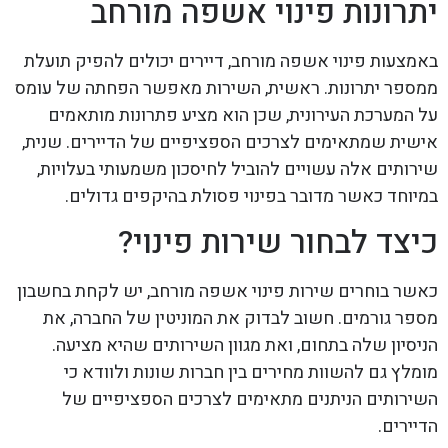
יתרונות פינוי אשפה מורחב
באמצעות פינוי אשפה מורחב, דיירים יכולים להפיק תועלת
ממספר יתרונות. ראשית, השירות מאפשר הפחתה של עומס
על המערכת העירונית, שכן הוא מציע פתרונות מותאמים
אישית שמתאימים לצרכים הספציפיים של הדיירים. שנית,
שירותים אלה עשויים להוביל לחיסכון משמעותי בעלויות,
במיוחד כאשר מדובר בפינוי פסולת בהיקפים גדולים.
כיצד לבחור שירות פינוי?
כאשר בוחרים שירות פינוי אשפה מורחב, יש לקחת בחשבון
מספר גורמים. חשוב לבדוק את המוניטין של החברה, את
הניסיון שלה בתחום, ואת מגוון השירותים שהיא מציעה.
מומלץ גם להשוות מחירים בין חברות שונות ולוודא כי
השירותים הניתנים מתאימים לצרכים הספציפיים של
הדיירים.