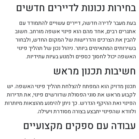
בחירות נכונות לדיירים חדשים
בעת מעבר לדירה חדשה, דיירים עשויים להתמודד עם
אתגרים רבים, אחד מהם הוא פינוי אשפה מורחב. חשוב
להבין את הצרכים והדרישות של המקום החדש, ולבחור
בשירותים המתאימים ביותר. ניהול נכון של תהליך פינוי
האשפה יכול לחסוך כספים ולמנוע בעיות עתידיות.
חשיבות תכנון מראש
תכנון מדויק הוא המפתח להצלחת תהליך פינוי האשפה. יש
לקבוע מראש את סוגי הפסולת שדורשים פינוי, את תדירות
הפינוי ואת ההיקף הנדרש. כך ניתן להימנע מהוצאות מיותרות
ולוודא שהפינוי יתבצע בצורה מסודרת ויעילה.
עבודה עם ספקים מקצועיים