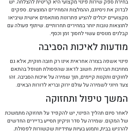
בחירת ספק שירות פינוי מקצועי היא קריטית להצלחה. יש
לבדוק את ניסיונם, ההמלצות והמחירים המוצעים. ספקים
מקצועיים יכולים להציע פתרונות מותאמים אישית שיביאו
לתוצאות טובות יותר במחירים תחרותיים. שיתוף פעולה עם
קבלנים מנוסים עשוי לחסוך זמן וכסף.
מודעות לאיכות הסביבה
פינוי אשפה בצורה אחראית אינו רק חובה חוקית, אלא גם
מחויבות חברתית. חשוב לדאוג שהפסולת תטופל בהתאם
לחוקים ותקנות קיימים, תוך שמירה על איכות הסביבה. זהו
צעד חיוני לשמירה על עולם ירוק ובריא לדורות הבאים.
המשך טיפול ותחזוקה
לאחר סיום תהליך הפינוי, יש להקפיד על תחזוקה מתמשכת
של המקום. שמירה על סדר וניקיון תסייע בדיירים החדשים
להרגיש בבית, ותמנע בעיות עתידיות שקשורות לפסולת.