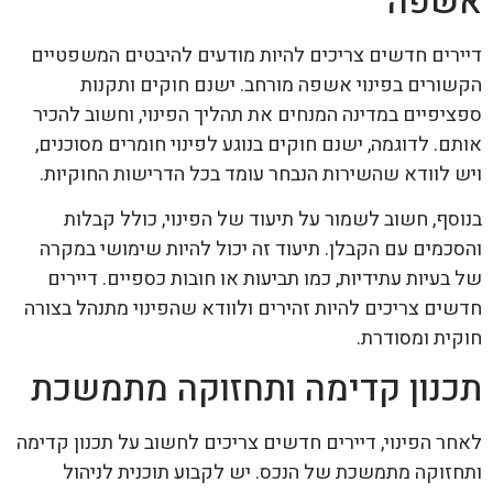
אשפה
דיירים חדשים צריכים להיות מודעים להיבטים המשפטיים
הקשורים בפינוי אשפה מורחב. ישנם חוקים ותקנות
ספציפיים במדינה המנחים את תהליך הפינוי, וחשוב להכיר
אותם. לדוגמה, ישנם חוקים בנוגע לפינוי חומרים מסוכנים,
ויש לוודא שהשירות הנבחר עומד בכל הדרישות החוקיות.
בנוסף, חשוב לשמור על תיעוד של הפינוי, כולל קבלות
והסכמים עם הקבלן. תיעוד זה יכול להיות שימושי במקרה
של בעיות עתידיות, כמו תביעות או חובות כספיים. דיירים
חדשים צריכים להיות זהירים ולוודא שהפינוי מתנהל בצורה
חוקית ומסודרת.
תכנון קדימה ותחזוקה מתמשכת
לאחר הפינוי, דיירים חדשים צריכים לחשוב על תכנון קדימה
ותחזוקה מתמשכת של הנכס. יש לקבוע תוכנית לניהול