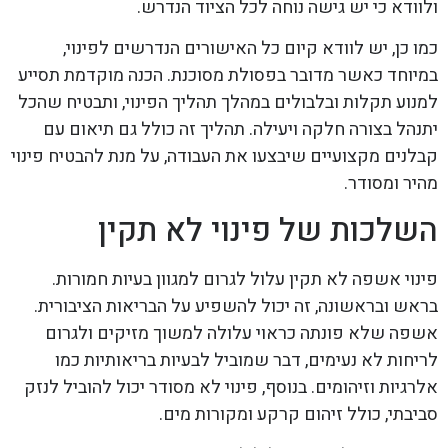
ולוודא כי יש גישה נוחה לכל הציוד הנדרש.
כמו כן, יש לוודא קיום כל האישורים הנדרשים לפינוי,
במיוחד כאשר מדובר בפסולת מסוכנת. הכנה מוקדמת תסייע
למנוע תקלות ובלבולים במהלך תהליך הפינוי, ותבטיח שהכל
יתנהל בצורה חלקה ויעילה. תהליך זה כולל גם תיאום עם
קבלנים מקצועיים שיבצעו את העבודה, על מנת להבטיח פינוי
מהיר ומסודר.
השלכות של פינוי לא תקין
פינוי אשפה לא תקין עלול לגרום למגוון בעיות חמורות.
בראש ובראשונה, זה יכול להשפיע על הבריאות הציבורית.
אשפה שלא פונתה כראוי עלולה למשוך מזיקים ולגרום
לריחות לא נעימים, דבר שמוביל לבעיות בריאותיות כמו
אלרגיות וזיהומים. בנוסף, פינוי לא מסודר יכול להוביל לנזק
סביבתי, כולל זיהום קרקע ומקורות מים.