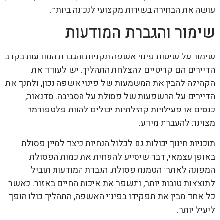
עושה את הבחירה בשירות מקצועי לנכונה ביותר.
שימור והגברת המודעות
שימור על שיטות פינוי אשפה תקניות והגברת המודעות בקרב
הדיירים הם קריטיים להצלחת התהליך. יש לעודד את
הקהילה להבין את המשמעות של פינוי אשפה נכון, ולחנך את
הדיירים על ההשפעות של פסולת על הסביבה. סדנאות,
כנסים או פעילויות קהילתיות יכולים להוות פלטפורמה
מצוינת להעברת מידע.
תוכניות חינוך יכולות גם לכלול הנחיות כיצד למיין פסולת
באופן עצמאי, דבר שיסייע להפחית את כמות הפסולת
המפונה לאתרי הטמנת פסולת. הגברת המודעות תוביל
לתוצאות טובות יותר, ותשפר את איכות החיים באזור. כאשר
כל אחד מבין את תפקידו בפינוי האשפה, התהליך כולו הופך
ליעיל יותר.