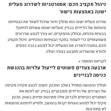
ניהול תקציב חכם: אסטרטגיות לשדרוג מעלית
ישנה באמצעות גישור
שדרוג מעלית ישנה הוא תהליך חיוני שיכול לשפר את הבטיחות
והנוחות של הדיירים בבניין. מעליות ישנות עשויות להיתקל
בבעיות טכניות, ובחלק מהמקרים, יש צורך לבצע שדרוגים
משמעותיים כדי לעמוד בתקני הבטיחות הנוכחיים. ניהול תקציב
חכם במטרה לשדרג את המעלית יכול למנוע בזבוז כספים
ולוודא שהשדרוג מתבצע בצורה יעילה.
לקריאת המאמר »
ארבעה צעדים פשוטים לייעול עלויות בהנגשת
כניסה לבניינים
תהליך ההנגשה מתחיל בשלב התכנון. חשוב לבצע סקירה מקיפה
של הצרכים של הדיירים והמבקרים בבניין. יש לזהות את
האתגרים הקיימים ולבדוק אילו פתרונות זמינים בשוק. תכנון
מקיף יכול למנוע טעויות יקרות בהמשך, ולסייע להימנע מהוצאות
לא מתוכננות.