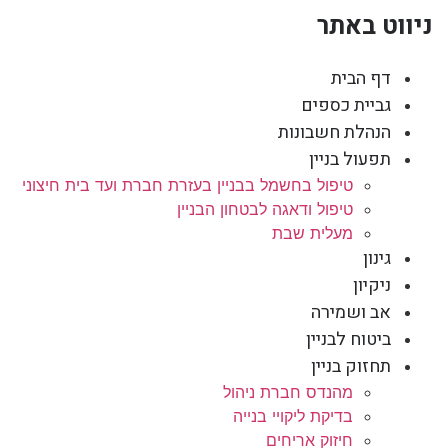
ניווט באתר
דף הבית
גביית כספים
הנהלת חשבונות
תפעול בניין
טיפול בחשמל בבניין בעזרת חברת ועד בית חיצוני
טיפול ודאגה לבטחון הבניין
מעלית שבת
גינון
ניקיון
אב ושמירה
ביטוח לבניין
תחזוק בניין
מהנדס חברת ניהול
בדיקת ליקויי בנייה
חיזוק אריחים