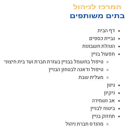
לג
תוכן
דף הבית
גביית כספים
הנהלת חשבונות
תפעול בניין
טיפול בחשמל בבניין בעזרת חברת ועד בית חיצוני
טיפול ודאגה לבטחון הבניין
מעלית שבת
גינון
ניקיון
אב ושמירה
ביטוח לבניין
תחזוק בניין
מהנדס חברת ניהול