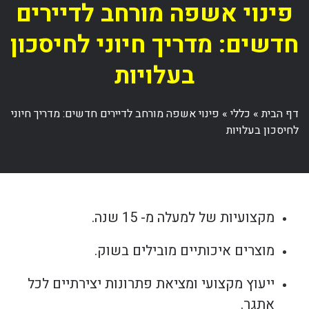
פינוי אשפה מורחב לדיירים
חדשים: מדריך חיוני לחיסכון
בעלויות
דף הבית
»
כללי
»
פינוי אשפה מורחב לדיירים חדשים: מדריך חיוני
לחיסכון בעלויות
מקצועיות של למעלה מ- 15 שנה.
מוצרים איכותיים מובילים בשוק.
ייעוץ מקצועי ומציאת פתרונות יצירתיים לכל
אתגר.