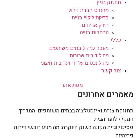
תחזוק בניין
מהנדס חברת ניהול
בדיקת ליקויי בנייה
חיזוק אריחים
הרחבות בנייה
כללי
מעבר לניהול בתים משותפים
ניהול דירות שכורות
ניהול נכסים על ידי ועד בית חיצוני
צור קשר
מפת אתר
מאמרים אחרונים
תחזוקת צנרת ואינסטלציה בבתים משותפים: המדריך
המקיף לועד הבית
פסיכולוגיית הקונה בשוק היוקרה: מה מניע רוכשי דירות
פרימיום