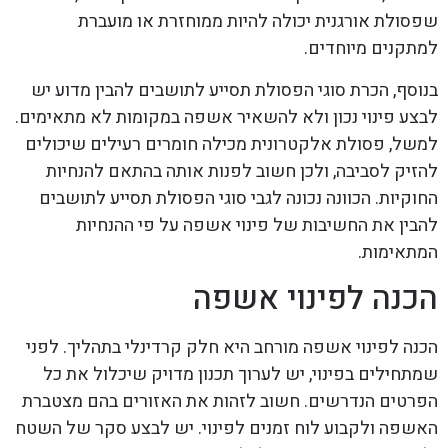
שפסולת אורגנית יכולה להיות ממוחזרת או מועברת
למתקנים מיוחדים.
בנוסף, הכרת סוגי הפסולת תסייע לתושבים להבין מדוע יש
לבצע פינוי נכון ולא להשאיר אשפה במקומות לא מתאימים.
למשל, פסולת אלקטרונית מכילה חומרים רעילים שיכולים
להזיק לסביבה, ולכן חשוב לפנות אותה בהתאם להנחיות
החוקיות. הכוונה נכונה לגבי סוגי הפסולת תסייע לתושבים
להבין את החשיבות של פינוי אשפה על פי ההנחיות
המתאימות.
הכנה לפינוי אשפה
הכנה לפינוי אשפה מורחב היא חלק קרדינלי בתהליך. לפני
שמתחילים בפינוי, יש לערוך תכנון מדויק שיכלול את כל
הפרטים הנדרשים. חשוב לזהות את האזורים בהם מצטברת
האשפה ולקבוע לוח זמנים לפינוי. יש לבצע סקר של השטח