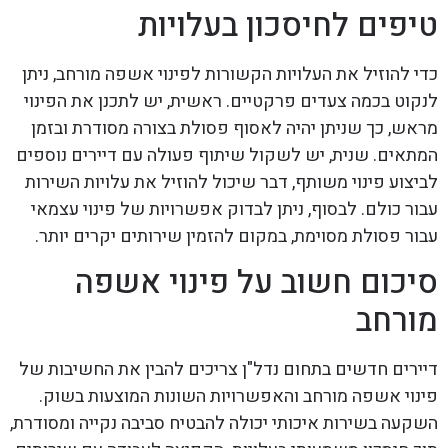
טיפים לחיסכון בעלויות
כדי להוזיל את העלויות הקשורות לפינוי אשפה מורחב, ניתן
לנקוט בכמה צעדים פרקטיים. ראשית, יש לתכנן את הפינוי
מראש, כך שניתן יהיה לאסוף פסולת בצורה מסודרת ובזמן
המתאים. שנית, יש לשקול שיתוף פעולה עם דיירים נוספים
לביצוע פינוי משותף, דבר שיכול להוזיל את עלויות השירות
עבור כולם. לבסוף, ניתן לבדוק אפשרויות של פינוי עצמאי
עבור פסולת מסוימת, במקום להזמין שירותים יקרים יותר.
סיכום חשוב על פינוי אשפה
מורחב
דיירים חדשים בתחום נדל"ן צריכים להבין את החשיבות של
פינוי אשפה מורחב והאפשרויות השונות המוצעות בשוק.
השקעה בשירות איכותי יכולה להבטיח סביבה נקייה ומסודרת,