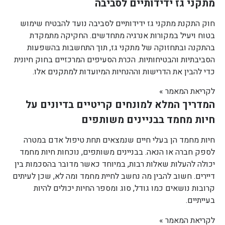
מתקני גז ידידותיים לסביבה
חוק התקנת מתקני גז ידידותיים לסביבה נועד להבטיח שימוש
בטוח ויעיל במקורות אנרגיה מתחדשים. החקיקה מתמקדת
בהתקנה ובתחזוקה של מתקני גז, תוך התחשבות בהשפעות
הסביבתיות והבטיחותיות. הכרת הסעיפים המרכזיים בחוק חיונית
כדי להבין את הדרישות וההנחיות המיועדות למתקנים אלו.
לקריאת המאמר »
המדריך המלא למונחים קריטיים בדיונים על
חיות מחמד בבניינים משותפים
חיות מחמד הן בעלי חיים שנמצאים תחת טיפול אדם במטרה
לספק חברה או הנאה. בבניינים משותפים, נוכחות חיות מחמד
יכולה להעלות שאלות רבות, במיוחד כאשר מדובר בהסכמות בין
דיירים. חשוב להבין מה נחשב לחיית מחמד ומה לא, שכן לעיתים
קרובות נושאים כמו גודל, סוג ומספר החיות יכולים להיות
בעייתיים.
לקריאת המאמר »