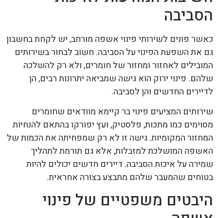
הסביבה
כאשר פונים לשירותי פינוי אשפה מורחב, יש לקחת בחשבון
גם את השפעת הפינוי על הסביבה. חשוב לבחור בשירותים
המובילים לאחזור ומחזור של חומרים, ולא רק להשלכה
שלהם. פינוי ירוק הוא גישה שמביאה יתרונות רבים, הן
לדיירים החדשים והן לסביבה.
שירותים המציעים פינוי בר קיימא מוודאים שחומרים
מסוימים כמו מתכות, פלסטיק, ועץ יפורקו בהתאם להנחיות
המחזור המקומיות. גישה זו לא רק שמפחיתה את הכמות של
האשפה המושלכת למזבלות, אלא גם תורמת לתהליך
שמירה על איכות הסביבה. דיירים חדשים יכולים להיות
בטוחים שהמעבר שלהם מתבצע בצורה אחראית.
היבטים משפטיים של פינוי