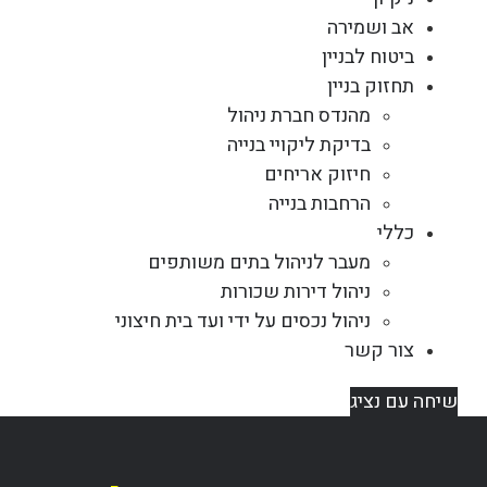
אב ושמירה
ביטוח לבניין
תחזוק בניין
מהנדס חברת ניהול
בדיקת ליקויי בנייה
חיזוק אריחים
הרחבות בנייה
כללי
מעבר לניהול בתים משותפים
ניהול דירות שכורות
ניהול נכסים על ידי ועד בית חיצוני
צור קשר
שיחה עם נציג