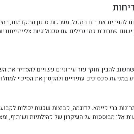
יחות
ות להפחית את ריח המנגל. מערכות סינון מתקדמות, המ
, ישנם פתרונות כמו גרילים עם טכנולוגיות צלייה ייחוד
חשוב להבין. חוקי עזר עירוניים עשויים להסדיר את ה
יע במניעת סכסוכים עתידיים ולהקטין את הסיכוי למחלו
ונות ברי קיימא. לדוגמה, קבוצות שכנות יכולות לקבוע 
שות אלו מבוססות על העיקרון של קהילתיות ושיתוף, ומ