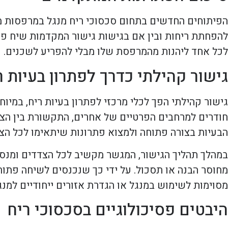
הפיתוחים החדשים בתחום סכסוכי ריח מנגל במרפסות מצי
להפחתת ריחות ובין אם בגישות גישור המקדמות שיח פתו
לכל אחד ליהנות מהמרפסת שלו מבלי להפריע לשכנים.
גישור קהילתי כדרך לפתרון בעיות ר
גישור קהילתי הפך לכלי מרכזי לפתרון בעיות ריח, במיו
חודרים למרחבים הפרטיים של אחרים, התקשורת בין הצדד
הבעיות בצורה פתוחה ולמצוא פתרונות שיתאימו לכל הצ
במהלך תהליך הגישור, המגשר מקשיב לכל הצדדים ומנסה
מחוסר הבנה או תסכול. על ידי כך שנכנסים לשיחה פתוח
מסוימות לשימוש במנגל או הגדרת אזורים ייחודיים למ
היבטים פסיכולוגיים בסכסוכי ריח