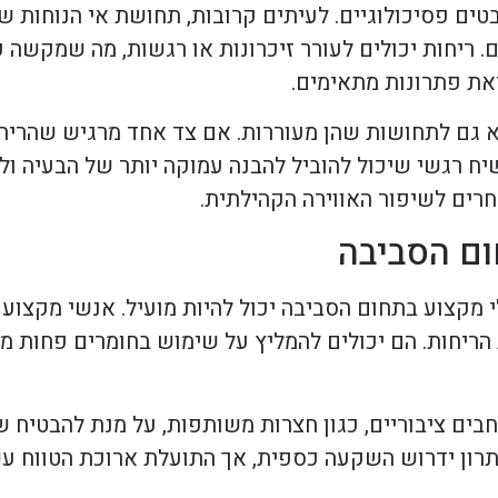
טים פסיכולוגיים. לעיתים קרובות, תחושת אי הנוחות ש
 ריחות יכולים לעורר זיכרונות או רגשות, מה שמקשה 
יאת פתרונות מתאימים.
א גם לתחושות שהן מעוררות. אם צד אחד מרגיש שהריח
יח רגשי שיכול להוביל להבנה עמוקה יותר של הבעיה ול
רים לשיפור האווירה הקהילתית.
ום הסביבה
 מקצוע בתחום הסביבה יכול להיות מועיל. אנשי מקצוע 
ריחות. הם יכולים להמליץ על שימוש בחומרים פחות מזי
בים ציבוריים, כגון חצרות משותפות, על מנת להבטיח 
רון ידרוש השקעה כספית, אך התועלת ארוכת הטווח עשו