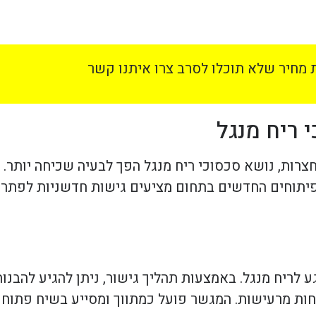
מחיר שלא תוכלו לסרב צרו איתנו קשר
 ריח מנגל
צרות, נושא סכסוכי ריח מנגל הפך לבעיה שכיחה יותר. 
פיתוחים החדשים בתחום מציעים גישות חדשניות לפתרון
ע לריח מנגל. באמצעות תהליך גישור, ניתן להגיע להבנ
חות מרעישות. המגשר פועל כמתווך ומסייע בשיח פתוח 