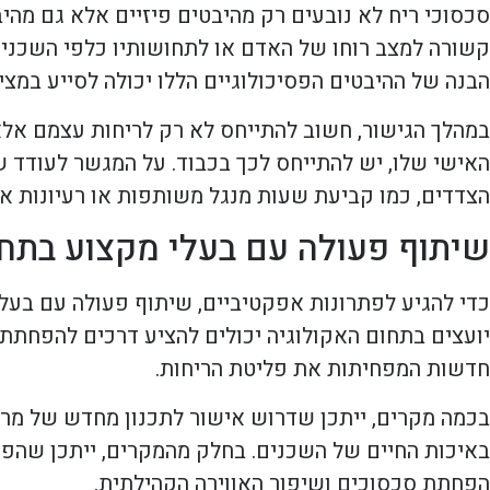
סכסוכי ריח לא נובעים רק מהיבטים פיזיים אלא גם מהיב
קשורה למצב רוחו של האדם או לתחושותיו כלפי השכנים.
הבנה של ההיבטים הפסיכולוגיים הללו יכולה לסייע במצ
במהלך הגישור, חשוב להתייחס לא רק לריחות עצמם אל
האישי שלו, יש להתייחס לכך בכבוד. על המגשר לעודד ש
הצדדים, כמו קביעת שעות מנגל משותפות או רעיונות אח
שיתוף פעולה עם בעלי מקצוע בתח
כדי להגיע לפתרונות אפקטיביים, שיתוף פעולה עם בעלי
יועצים בתחום האקולוגיה יכולים להציע דרכים להפחתת ה
חדשות המפחיתות את פליטת הריחות.
בכמה מקרים, ייתכן שדרוש אישור לתכנון מחדש של מרח
באיכות החיים של השכנים. בחלק מהמקרים, ייתכן שהפת
הפחתת סכסוכים ושיפור האווירה הקהילתית.