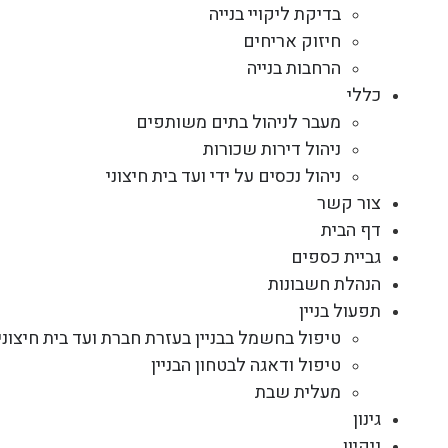
בדיקת ליקויי בנייה
חיזוק אריחים
הרחבות בנייה
כללי
מעבר לניהול בתים משותפים
ניהול דירות שכורות
ניהול נכסים על ידי ועד בית חיצוני
צור קשר
דף הבית
גביית כספים
הנהלת חשבונות
תפעול בניין
טיפול בחשמל בבניין בעזרת חברת ועד בית חיצוני
טיפול ודאגה לבטחון הבניין
מעלית שבת
גינון
ניקיון