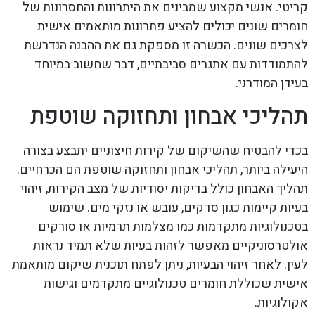
קריטי. אנשי מקצוע שמבינים את היתרונות והחסרונות של
חומרים שונים יכולים להציע פתרונות מותאמים אישית
לצרכים שונים. הכשרה זו מספקת גם את ההבנה הנדרשת
להתמודדות עם אתגרים סביבתיים, דבר שחשוב במיוחד
בעידן המודרני.
תהליכי אבחון ותחזוקה שוטפת
בכדי להבטיח שהשיקום של קירות חיצוניים יתבצע בצורה
היעילה ביותר, תהליכי אבחון ותחזוקה שוטפת הם הכרחיים.
תהליך האבחון כולל בדיקות יסודיות של מצב הקירות, זיהוי
בעיות קיימות כגון סדקים, עובש או נזקי מים. שימוש
בטכנולוגיות מתקדמות כמו מצלמות תרמיות או סורקים
אולטרסוניקיים מאפשר לזהות בעיות שלא תמיד נראות
לעין. לאחר זיהוי הבעיות, ניתן לפתח תוכנית שיקום מותאמת
אישית שכוללת חומרים טכנולוגיים מתקדמים וגישות
אקולוגיות.