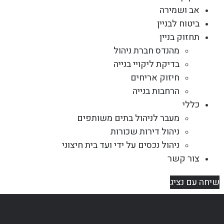
אב ושמירה
ביטוח לבניין
תחזוק בניין
מהנדס חברת ניהול
בדיקת ליקויי בנייה
חיזוק אריחים
הרחבות בנייה
כללי
מעבר לניהול בתים משותפים
ניהול דירות שכורות
ניהול נכסים על ידי ועד בית חיצוני
צור קשר
שיחה עם נציג