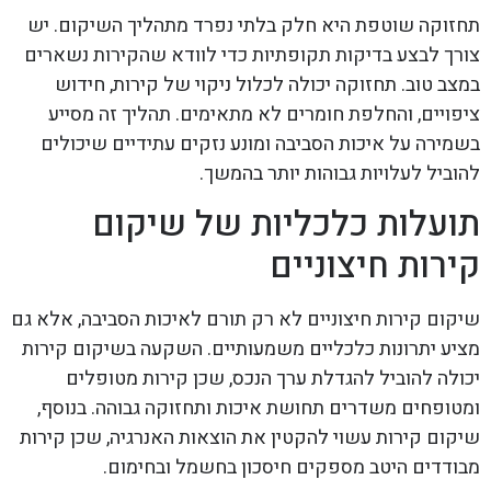
תחזוקה שוטפת היא חלק בלתי נפרד מתהליך השיקום. יש
צורך לבצע בדיקות תקופתיות כדי לוודא שהקירות נשארים
במצב טוב. תחזוקה יכולה לכלול ניקוי של קירות, חידוש
ציפויים, והחלפת חומרים לא מתאימים. תהליך זה מסייע
בשמירה על איכות הסביבה ומונע נזקים עתידיים שיכולים
להוביל לעלויות גבוהות יותר בהמשך.
תועלות כלכליות של שיקום
קירות חיצוניים
שיקום קירות חיצוניים לא רק תורם לאיכות הסביבה, אלא גם
מציע יתרונות כלכליים משמעותיים. השקעה בשיקום קירות
יכולה להוביל להגדלת ערך הנכס, שכן קירות מטופלים
ומטופחים משדרים תחושת איכות ותחזוקה גבוהה. בנוסף,
שיקום קירות עשוי להקטין את הוצאות האנרגיה, שכן קירות
מבודדים היטב מספקים חיסכון בחשמל ובחימום.