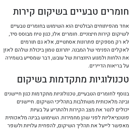
חומרים טבעיים בשיקום קירות
אחד מהפיתוחים הבולטים הוא השימוש בחומרים טבעיים
לשיקום קירות חיצוניים. חומרים אלו, כגון טיח מבוסס סיד,
לא רק מספקים פתרונות אסתטיים, אלא גם תורמים
לאקלים הפנימי של המבנה. יתרונם טמון ביכולת שלהם לאזן
את הלחות ולמנוע היווצרות של עובש, דבר שמסייע בשמירה
על בריאות הדיירים.
טכנולוגיות מתקדמות בשיקום
בנוסף לחומרים הטבעיים, טכנולוגיות מתקדמות כגון חיישנים
ובינה מלאכותית משתלבות בתהליכי השיקום. חיישנים
יכולים לנטר את מצב הקירות ולהתריע על בעיות
פוטנציאליות לפני שהן מחמירות. השימוש בבינה מלאכותית
מאפשר לייעל את תהליך השיקום, להפחית עלויות ולשפר