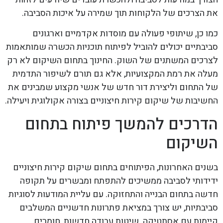
את הצרכים של הלקוחות תוך שמירה על איכות הסביבה.
כמו כן, שיתופי פעולה עם מוסדות אקדמיים וארגונים
סביבתיים יכולים להוביל לפיתוח תוכניות הכשרה שמותאמות
לצרכים המשתנים של השוק. החינוך בתחום השיקום לא רק
מעלה את רמת המקצועיות, אלא גם תורם לשיפור התדמית
של התחום וליצירת דור חדש של אנשי מקצוע שמבינים את
החשיבות של שיקום קירות חיצוניים בצורה אקולוגית ויעילה.
הדרכים להמשך פיתוח בתחום
השיקום
בשנים האחרונות, הפיתוחים בתחום שיקום קירות חיצוניים
ידידותי לסביבה ממשיכים להתפתח ומבשרים על תקופה
חדשה בתחום הבנייה והתחזוקה. עם עליית המודעות לסוגיות
סביבתיות, יש צורך במציאת פתרונות חדשניים המשלבים
קיימות עם אסתטיקה. שיטות עבודה חדשות, חומרים