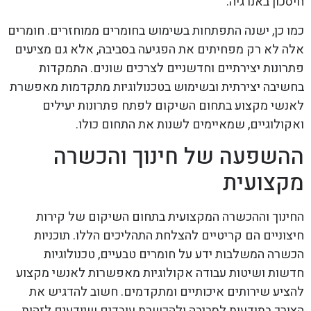
חיסכון באנרגיה.
כמו כן, ישנה התפתחות בשימוש בחומרים ממוחזרים. חומרים
אלה לא רק מפחיתים את הפגיעה בסביבה, אלא גם מציעים
פתרונות יצירתיים וחדשניים לצרכים שונים. התמקדות
בחשיבה יצירתית ובשימוש בטכנולוגיות מתקדמות מאפשרת
לאנשי מקצוע בתחום השיקום לפתח פתרונות יעילים
ואקולוגיים, שמאיימים לשנות את התחום כולו.
ההשפעה של חינוך והכשרה
מקצועית
החינוך וההכשרה המקצועית בתחום השיקום של קירות
חיצוניים הם קריטיים להצלחת התהליכים הללו. תוכניות
הכשרה המשלבות ידע על חומרים טבעיים, טכנולוגיות
חדשות ושיטות עבודה אקולוגיות מאפשרות לאנשי מקצוע
להציע שירותים איכותיים ומתקדמים. חשוב להדגיש את
הצורך במודעות לסביבה ולהכשרת עובדים שיודעים לזהות