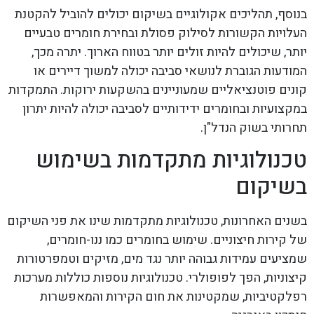
בנוסף, תהליכים אקולוגיים בשיקום יכולים להוביל להקטנת
העלויות הקשורות לסילוק פסולת ובחירת חומרים טבעיים
יותר, שיכולים להיות זולים יותר בטווח הארוך. יתרה מכך,
המודעות הגוברת לנושאי סביבה יכולה למשוך דיירים או
קונים פוטנציאליים שמעוניינים בהשקעות ירוקות. התמקדות
במקצועיות ובחומרים ידידותיים לסביבה יכולה להיות יתרון
תחרותי בשוק הנדל"ן.
טכנולוגיות מתקדמות בשימוש
בשיקום
בשנים האחרונות, טכנולוגיות מתקדמות שינו את פני השיקום
של קירות חיצוניים. שימוש בחומרים כמו ננו-חומרים,
שמציעים עמידות גבוהה יותר נגד מים, מזיקים וטמפרטורות
קיצוניות, הפך לפופולרי. טכנולוגיות נוספות כוללות מערכות
רפלקטיביות, שמקטינות את חום הקירות והמאפשרות