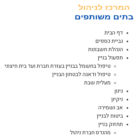
לג
תוכן
דף הבית
גביית כספים
הנהלת חשבונות
תפעול בניין
טיפול בחשמל בבניין בעזרת חברת ועד בית חיצוני
טיפול ודאגה לבטחון הבניין
מעלית שבת
גינון
ניקיון
אב ושמירה
ביטוח לבניין
תחזוק בניין
מהנדס חברת ניהול