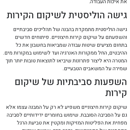
את איכות העבודה.
גישה הוליסטית לשיקום הקירות
גישה הוליסטית מתמקדת בהבנה של תהליכים סביבתיים
והשפעתם על שיקום קירות חיצוניים. פיתוחים חדשים
בתחום מציעים שיטות עבודה שמביאות בחשבון את כל
ההיבטים, החל ממקורות האנרגיה ועד לשימוש במקורות מים.
המטרה היא ליצור פתרונות שיביאו לתוצאות טובות יותר תוך
שמירה על המשאבים הטבעיים.
השפעות סביבתיות של שיקום
קירות
שיקום קירות חיצוניים משפיע לא רק על המבנה עצמו אלא
גם על הסביבה הסובבת. שימוש בחומרים ידידותיים לסביבה
מפחית את הפליטות המזיקות ומקטין את טביעת הרגל