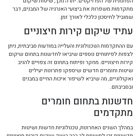
הפחמנית של הפרויקטים. יתרה מכך, שיטות שיקום
מתקדמות משפרות את ביצועי האנרגיה של המבנים, דבר
שמוביל לחיסכון כלכלי לאורך זמן.
עתיד שיקום קירות חיצוניים
עם ההתקדמות הטכנולוגית והעלייה במודעות סביבתית, ניתן
לצפות לפיתוחים נוספים שיביאו לחדשנות בתחום שיקום
קירות חיצוניים. מחקר ופיתוח בתחום זה צפויים להניב
שיטות וחומרים חדשים שיספקו פתרונות יעילים
ואקולוגיים, מה שיביא לשיפור איכות החיים במבנים
ובסביבתם.
חדשנות בתחום חומרים
מתקדמים
במהלך השנים האחרונות, טכנולוגיות חדשות ושיטות
חדשניות זכו לתשומת לב רבה בשוק שיקום קירות חיצוניים.