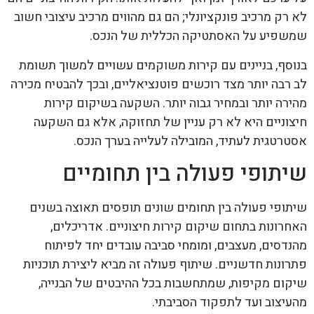
לא רק מרכיב פונקציונלי; הם גם מהווים מרכיב עיצובי חשוב
שמשפיע על האסתטיקה הכללית של הנכס.
בנוסף, בניינים עם קירות משוקמים עשויים למשוך תשומת
לב רבה יותר מצד רוכשים פוטנציאליים, ובכך להבטיח מכירה
מהירה יותר ובמחיר גבוה יותר. השקעה בשיקום קירות
חיצוניים היא לא רק עניין של תחזוקה, אלא גם השקעה
אסטרטגית לעתיד, המובילה לעלייה בערך הנכס.
שיתופי פעולה בין תחומיים
שיתופי פעולה בין תחומים שונים תופסים תאוצה בשנים
האחרונות בתחום שיקום קירות חיצוניים. אדריכלים,
מהנדסים, מעצבים, ומומחי סביבה עובדים יחד לפיתוח
פתרונות חדשניים. שיתוף פעולה זה מביא ליצירת תוכניות
שיקום מקיפות, שמתחשבות בכל ההיבטים של הבנייה,
מהעיצוב ועד לתפקוד הסביבתי.