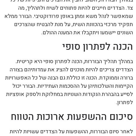
צד. הצדדים חייבים להיות פתוחים לשיח ולתהליך, מה
שמאפשר לנהל משא ומתן באופן פרודוקטיבי. הבורר ממלא
תפקיד מרכזי בהכוונת השיח, על מנת להבטיח שהצרכים
השונים יישמעו ויתקבלו את המענה ההולם.
הכנה לפתרון סופי
במהלך תהליך הבוררות, הכנה לפתרון סופי היא קריטית.
הצדדים צריכים להיות מוכנים להציג את עמדותיהם בצורה
ברורה וממוקדת. הכנה זו כוללת גם הבנה של כל האפשרויות
הקיימות והשלכותיהן על ההסכמות העתידיות. הבורר יכול
לסייע בהבהרת הנקודות השנויות במחלוקת ולספק אופציות
לפתרון.
סיכום ההשפעות ארוכות הטווח
לאחר סיום הבוררות, ההשפעות על הצדדים עשויות להיות