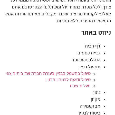
מחסומי חניה, עמודי חניה גמישים ופסי האטה מגומי לכל
צורך ולכל מטרה במחיר זול ומשתלם! הצטרפו גם אתם
לאלפי לקוחות מרוצים שכבר מקבלים מאיתנו שירות אמין,
מקצועי ובמחירים ללא תחרות.
ניווט באתר
דף הבית
גביית כספים
הנהלת חשבונות
תפעול בניין
טיפול בחשמל בבניין בעזרת חברת ועד בית חיצוני
טיפול ודאגה לבטחון הבניין
מעלית שבת
גינון
ניקיון
אב ושמירה
ביטוח לבניין