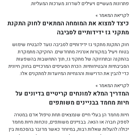
פתרונות מעשיים ויעילים לשדרוג מערכות המעליות.
לקריאת המאמר »
כיצד למצוא את המומחה המתאים לחוק התקנת
מתקני גז ידידותיים לסביבה
חוק התקנת מתקני גז ידידותיים לסביבה נועד להבטיח שימוש
בטוח ויעיל במקורות אנרגיה מתחדשים. החקיקה מתמקדת
בהתקנה ובתחזוקה של מתקני גז, תוך התחשבות בהשפעות
הסביבתיות והבטיחותיות. הכרת הסעיפים המרכזיים בחוק חיונית
כדי להבין את הדרישות וההנחיות המיועדות למתקנים אלו.
לקריאת המאמר »
המדריך המלא למונחים קריטיים בדיונים על
חיות מחמד בבניינים משותפים
חיות מחמד הן בעלי חיים שנמצאים תחת טיפול אדם במטרה
לספק חברה או הנאה. בבניינים משותפים, נוכחות חיות מחמד
יכולה להעלות שאלות רבות, במיוחד כאשר מדובר בהסכמות בין