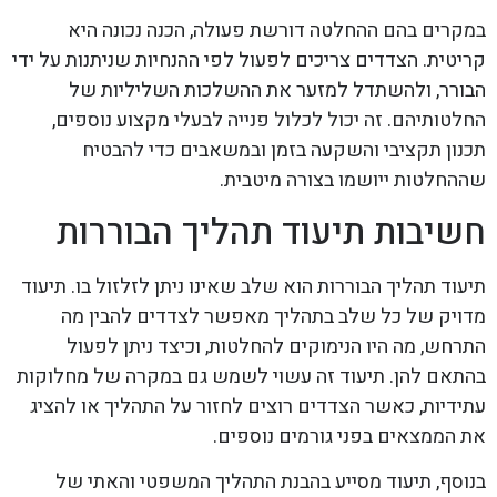
במקרים בהם ההחלטה דורשת פעולה, הכנה נכונה היא
קריטית. הצדדים צריכים לפעול לפי ההנחיות שניתנות על ידי
הבורר, ולהשתדל למזער את ההשלכות השליליות של
החלטותיהם. זה יכול לכלול פנייה לבעלי מקצוע נוספים,
תכנון תקציבי והשקעה בזמן ובמשאבים כדי להבטיח
שההחלטות ייושמו בצורה מיטבית.
חשיבות תיעוד תהליך הבוררות
תיעוד תהליך הבוררות הוא שלב שאינו ניתן לזלזול בו. תיעוד
מדויק של כל שלב בתהליך מאפשר לצדדים להבין מה
התרחש, מה היו הנימוקים להחלטות, וכיצד ניתן לפעול
בהתאם להן. תיעוד זה עשוי לשמש גם במקרה של מחלוקות
עתידיות, כאשר הצדדים רוצים לחזור על התהליך או להציג
את הממצאים בפני גורמים נוספים.
בנוסף, תיעוד מסייע בהבנת התהליך המשפטי והאתי של