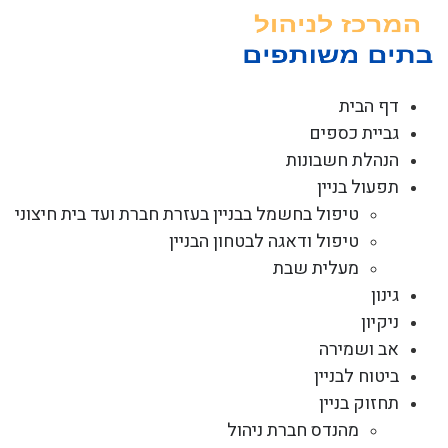
לג
תוכן
דף הבית
גביית כספים
הנהלת חשבונות
תפעול בניין
טיפול בחשמל בבניין בעזרת חברת ועד בית חיצוני
טיפול ודאגה לבטחון הבניין
מעלית שבת
גינון
ניקיון
אב ושמירה
ביטוח לבניין
תחזוק בניין
מהנדס חברת ניהול