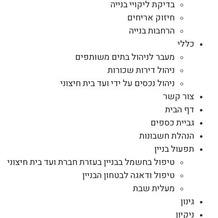
בדיקת ליקויי בנייה
חיזוק אריחים
הרחבות בנייה
כללי
מעבר לניהול בתים משותפים
ניהול דירות שכורות
ניהול נכסים על ידי ועד בית חיצוני
צור קשר
דף הבית
גביית כספים
הנהלת חשבונות
תפעול בניין
טיפול בחשמל בבניין בעזרת חברת ועד בית חיצוני
טיפול ודאגה לבטחון הבניין
מעלית שבת
גינון
ניקיון