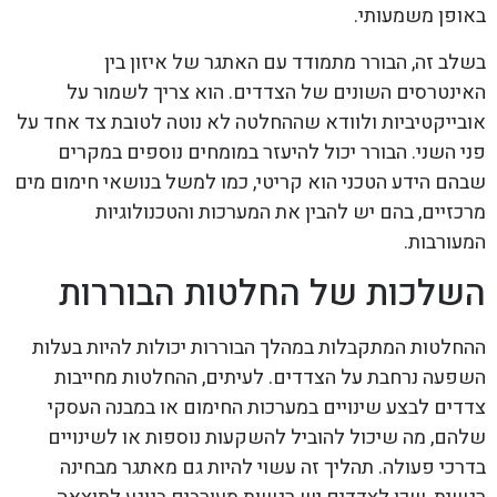
באופן משמעותי.
בשלב זה, הבורר מתמודד עם האתגר של איזון בין
האינטרסים השונים של הצדדים. הוא צריך לשמור על
אובייקטיביות ולוודא שההחלטה לא נוטה לטובת צד אחד על
פני השני. הבורר יכול להיעזר במומחים נוספים במקרים
שבהם הידע הטכני הוא קריטי, כמו למשל בנושאי חימום מים
מרכזיים, בהם יש להבין את המערכות והטכנולוגיות
המעורבות.
השלכות של החלטות הבוררות
ההחלטות המתקבלות במהלך הבוררות יכולות להיות בעלות
השפעה נרחבת על הצדדים. לעיתים, ההחלטות מחייבות
צדדים לבצע שינויים במערכות החימום או במבנה העסקי
שלהם, מה שיכול להוביל להשקעות נוספות או לשינויים
בדרכי פעולה. תהליך זה עשוי להיות גם מאתגר מבחינה