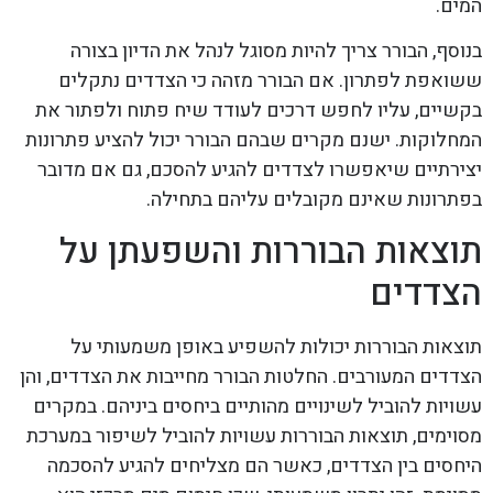
המים.
בנוסף, הבורר צריך להיות מסוגל לנהל את הדיון בצורה
ששואפת לפתרון. אם הבורר מזהה כי הצדדים נתקלים
בקשיים, עליו לחפש דרכים לעודד שיח פתוח ולפתור את
המחלוקות. ישנם מקרים שבהם הבורר יכול להציע פתרונות
יצירתיים שיאפשרו לצדדים להגיע להסכם, גם אם מדובר
בפתרונות שאינם מקובלים עליהם בתחילה.
תוצאות הבוררות והשפעתן על
הצדדים
תוצאות הבוררות יכולות להשפיע באופן משמעותי על
הצדדים המעורבים. החלטות הבורר מחייבות את הצדדים, והן
עשויות להוביל לשינויים מהותיים ביחסים ביניהם. במקרים
מסוימים, תוצאות הבוררות עשויות להוביל לשיפור במערכת
היחסים בין הצדדים, כאשר הם מצליחים להגיע להסכמה