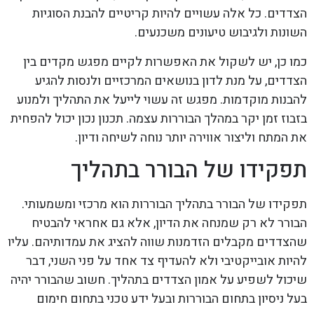
הצדדים. כל אלה עשויים להיות קריטיים להבנת הסוגיות
השונות ולגיבוש טיעונים משכנעים.
כמו כן, יש לשקול את האפשרות לקיים מפגש מקדים בין
הצדדים, על מנת לדון בנושאים המרכזיים ולנסות להגיע
להבנות מוקדמות. מפגש זה עשוי לייעל את התהליך ולמנוע
בזבוז זמן יקר במהלך הבוררות עצמה. תכנון נכון יכול להפחית
את המתח וליצור אווירה יותר נוחה לשיחה ודיון.
תפקידו של הבורר בתהליך
תפקידו של הבורר בתהליך הבוררות הוא מרכזי ומשמעותי.
הבורר לא רק שמנחה את הדיון, אלא גם אחראי להבטיח
שהצדדים מקבלים הזדמנות שווה להציג את עמדותיהם. עליו
להיות אובייקטיבי ולא להעדיף צד אחד על פני השני, דבר
שיכול לשפיע על אמון הצדדים בתהליך. חשוב שהבורר יהיה
בעל ניסיון בתחום הבוררות ובעל ידע טכני בתחום חימום