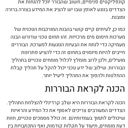
קונפליקטים פנימיים, חשוב שהבורר יוכל להנחות את
הצדדים בנוגע לאופן שבו יש להציג את המידע בצורה ברורה
ומובנת.
כמו כן, לעיתים קיים קושי בהבנת המורכבות הטכנית של
מערכות חימום מים מרכזיות. זהו תחום טכני שדורש הבנה
מעמיקה כדי לנתח את הבעיות הנוגעות למערכת. הבוררים
חייבים להיות מיומנים בתחום זה כדי להציע פתרונות
מועילים, ולכן לרוב מומלץ לכלול מומחים טכניים בתהליך
הבוררות. שילוב של ידע טכני יכול להקל על תהליך קבלת
ההחלטות ולהפוך את התהליך ליעיל יותר.
הכנה לקראת הבוררות
הכנה לקראת הבוררות היא שלב קרדינלי להצלחת התהליך.
הצדדים המעורבים צריכים לאסוף את כל המידע והראיות
שיכולים לתמוך בעמדותיהם. זה כולל מסמכים טכניים, חוות
דעת מומחים, תיעוד על תקלות קודמות, ואף התכתבויות בין