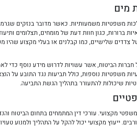
 מים
שלכות משפטיות משמעותיות. כאשר מדובר בנזקים שגרמה 
יות ברורות, כגון חוות דעת של מומחים, תצלומים ותיעו
צדדים שלישיים, כמו קבלנים או בעלי מקצוע שהיו מעו
של חברות הביטוח, אשר עשויות לדרוש מידע נוסף כדי ל
ת משפטיות נוספות, כולל תביעות נגד התובע על הוצאת 
טיות שיכולות להתעורר בתהליך הגשת התביעה.
פטיים
שפטי מקצועי. עורכי דין המתמחים בתחום הביטוח והנזי
בים. ייעוץ מקצועי יכול להקל על התהליך ולמנוע טעויו