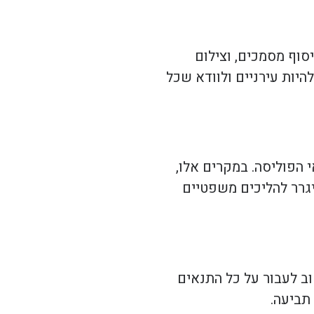
סוף מסמכים, וצילום
היות עירניים ולוודא שכל
 הפוליסה. במקרים אלו,
יגרר להליכים משפטיים
ב לעבור על כל התנאים
תביעה.