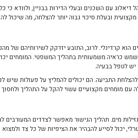
דיאלוג עם השכנים ובעלי הדירות בבניין, ולוודא כי כ
קצועית ובעלת סיכוי גבוה יותר להצלחה, מה שיכול להוב
 הוא קרדינלי. לרוב, התובע יזדקק לשירותיהם של מהנד
 לשמש כראיה משמעותית בתהליך המשפטי. המומחים יכול
 יש לטפל בבעיה.
 להצלחת התביעה. הם יכולים להמליץ על פעולות שיש לנ
ה עם מומחים מקצועיים עשוי להקל על התהליך ולחסוך בז
זילות מים. תהליך הגישור מאפשר לצדדים המעורבים לה
לי, יכול לסייע להבהיר את הציפיות של כל צד ולמצוא 