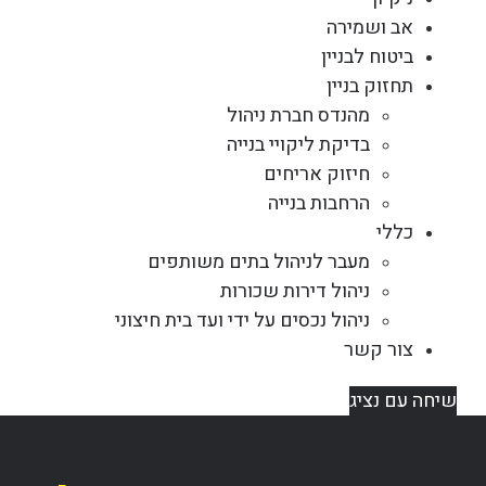
אב ושמירה
ביטוח לבניין
תחזוק בניין
מהנדס חברת ניהול
בדיקת ליקויי בנייה
חיזוק אריחים
הרחבות בנייה
כללי
מעבר לניהול בתים משותפים
ניהול דירות שכורות
ניהול נכסים על ידי ועד בית חיצוני
צור קשר
שיחה עם נציג