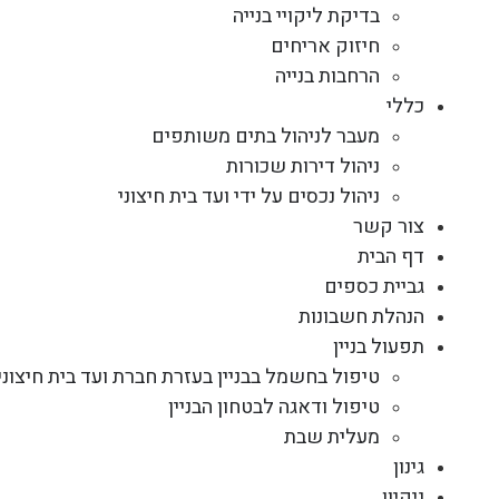
בדיקת ליקויי בנייה
חיזוק אריחים
הרחבות בנייה
כללי
מעבר לניהול בתים משותפים
ניהול דירות שכורות
ניהול נכסים על ידי ועד בית חיצוני
צור קשר
דף הבית
גביית כספים
הנהלת חשבונות
תפעול בניין
טיפול בחשמל בבניין בעזרת חברת ועד בית חיצוני
טיפול ודאגה לבטחון הבניין
מעלית שבת
גינון
ניקיון