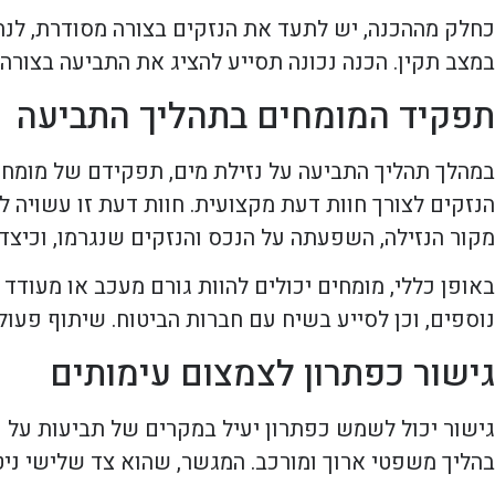
כחלק מההכנה, יש לתעד את הנזקים בצורה מסודרת, לנהל 
במצב תקין. הכנה נכונה תסייע להציג את התביעה בצורה מ
תפקיד המומחים בתהליך התביעה
במהלך תהליך התביעה על נזילת מים, תפקידם של מומחים
הנזקים לצורך חוות דעת מקצועית. חוות דעת זו עשויה
מקור הנזילה, השפעתה על הנכס והנזקים שנגרמו, וכיצד
באופן כללי, מומחים יכולים להוות גורם מעכב או מעודד
נוספים, וכן לסייע בשיח עם חברות הביטוח. שיתוף פעול
גישור כפתרון לצמצום עימותים
גישור יכול לשמש כפתרון יעיל במקרים של תביעות על נ
בהליך משפטי ארוך ומורכב. המגשר, שהוא צד שלישי ניטר