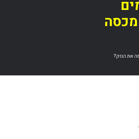
ים
 מכסה
סה את הנזק?