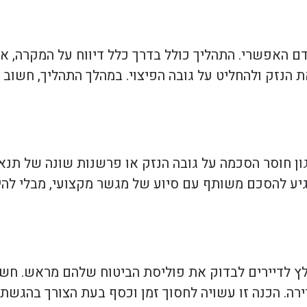
 האפשרי. התהליך כולל בדרך כלל דיווח על המקרה, אי
הנזק ולהחליט על גובה הפיצוי. במהלך התהליך, חשוב ל
ן חוסר הסכמה על גובה הנזק או פרשנות שונה של תנאי
הגיע להסכם משותף עם סיוע של מגשר מקצועי, מבלי לה
לץ לדיירים לבדוק את פוליסת הביטוח שלהם מראש. חשו
ה. הכנה זו עשויה לחסוך זמן וכסף בעת הצורך בהגשת 