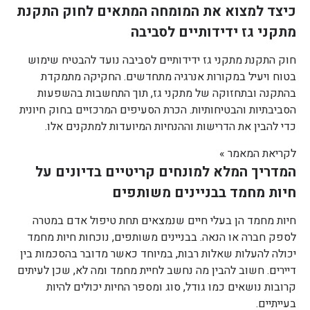
כיצד למצוא את המומחה המתאים לחוק התקנת
מתקני גז ידידותיים לסביבה
חוק התקנת מתקני גז ידידותיים לסביבה נועד להבטיח שימוש
בטוח ויעיל במקורות אנרגיה מתחדשים. החקיקה מתמקדת
בהתקנה ובתחזוקה של מתקני גז, תוך התחשבות בהשפעות
הסביבתיות והבטיחותיות. הכרת הסעיפים המרכזיים בחוק חיונית
כדי להבין את הדרישות וההנחיות המיועדות למתקנים אלו.
לקריאת המאמר »
המדריך המלא למונחים קריטיים בדיונים על
חיות מחמד בבניינים משותפים
חיות מחמד הן בעלי חיים שנמצאים תחת טיפול אדם במטרה
לספק חברה או הנאה. בבניינים משותפים, נוכחות חיות מחמד
יכולה להעלות שאלות רבות, במיוחד כאשר מדובר בהסכמות בין
דיירים. חשוב להבין מה נחשב לחיית מחמד ומה לא, שכן לעיתים
קרובות נושאים כמו גודל, סוג ומספר החיות יכולים להיות
בעייתיים.