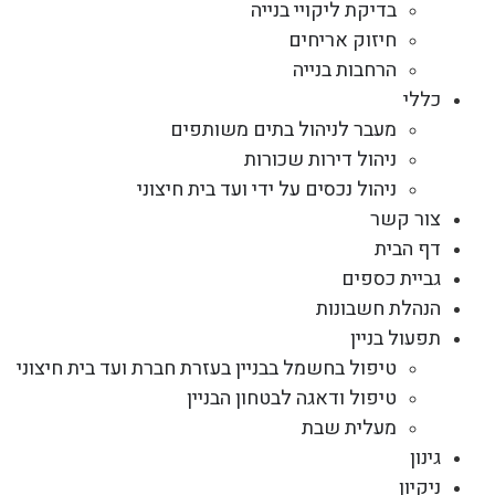
בדיקת ליקויי בנייה
חיזוק אריחים
הרחבות בנייה
כללי
מעבר לניהול בתים משותפים
ניהול דירות שכורות
ניהול נכסים על ידי ועד בית חיצוני
צור קשר
דף הבית
גביית כספים
הנהלת חשבונות
תפעול בניין
טיפול בחשמל בבניין בעזרת חברת ועד בית חיצוני
טיפול ודאגה לבטחון הבניין
מעלית שבת
גינון
ניקיון