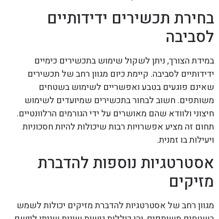
בחירת תכשירים ידידותיים
לסביבה
במידת הצורך, ניתן לשקול שימוש בתכשירים כימיים
ידידותיים לסביבה. קיימת כיום מגוון רחב של תכשירים
שאינם פוגעים בטבע ואפשריים לשימוש בשטחים
משותפים. חשוב לבחור בתכשירים שמיועדים לשימוש
חיצוני ולוודא שהם מאושרים על ידי הגורמים הרלוונטיים.
תחום זה מציע אפשרויות רבות שיכולות להיות חסכוניות
ויעילות בו זמנית.
אסטרטגיות נוספות להדברת
מזיקים
מגוון רחב של אסטרטגיות להדברת מזיקים יכולות לשמש
בשטחים משותפים, והן כוללות גישות שונות שניתן ליישם