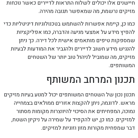
חיישנים אלו יכולים לשלוח התראות לדיירים כאשר נוכחות
מזיקים נרשמת, מה שמאפשר תגובה מהירה.
כמו כן, קיימת אפשרות להשתמש בטכנולוגיות דיגיטליות כדי
להפיץ מידע על אמצעי מניעה והדברה, כמו אפליקציות
שמספקות טיפים מותאמים אישית לכל דירה. כך ניתן
להנגיש מידע חשוב לדיירים ולהגביר את המודעות לבעיות
מזיקים, מה שמוביל לניהול טוב יותר של השטחים
המשותפים.
תכנון המרחב המשותף
תכנון נכון של השטחים המשותפים יכול למנוע בעיות מזיקים
מראש. לדוגמה, ניתן להקצות אזורים ממולאים בצמחייה
נמוכה, המפחיתים את הסיכוי להיווצרות מקומות מסתור
למזיקים. כמו כן, יש להקפיד על שמירה על ניקיון השטח,
דבר שמפחית מקורות מזון וזוגיות למזיקים.