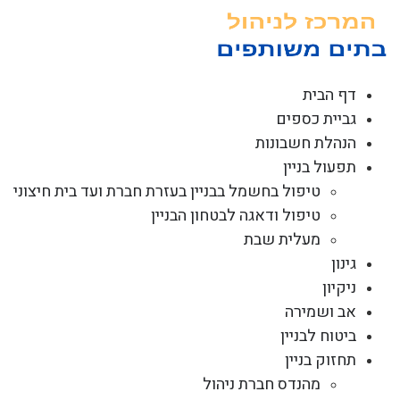
לג
תוכן
דף הבית
גביית כספים
הנהלת חשבונות
תפעול בניין
טיפול בחשמל בבניין בעזרת חברת ועד בית חיצוני
טיפול ודאגה לבטחון הבניין
מעלית שבת
גינון
ניקיון
אב ושמירה
ביטוח לבניין
תחזוק בניין
מהנדס חברת ניהול