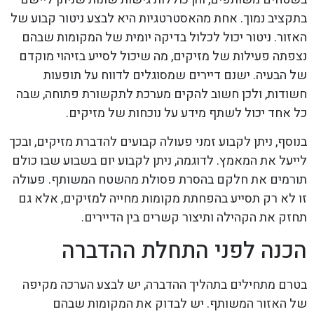
בתקציב נמוך. אחת מהאסטרטגיות היא לבצע ניטור קבוע של
האזור. ניטור יכול לכלול בדיקה יומית של המקומות שבהם
נצפתה פעילות של מזיקים, מה שיכול לסייע בזיהוי מוקדם
של הבעיה. ישנם דיירים שמסוגלים לדווח על תופעות
חשודות, ולכן חשוב להקים מערכת לתקשורת פתוחה, שבה
כל אחד יכול לשתף מידע על נוכחות של מזיקים.
בנוסף, ניתן לקבוע זמני פעולה קבועים להדברת מזיקים, ובכך
לייעל את המאמץ. לדוגמה, ניתן לקבוע יום בשבוע שבו כולם
תורמים את חלקם בהסרת פסולת מהשטח המשותף. פעולה
זו לא רק תסייע בהפחתת מקומות מחייה למזיקים, אלא גם
תחזק את הקהילה ותיצור קשרים בין הדיירים.
הכנה לפני התחלת ההדברה
בטרם מתחילים בתהליך ההדברה, יש לבצע הערכה מקיפה
של האזור המשותף. יש לבדוק את המקומות שבהם