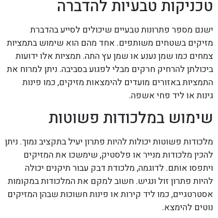
טכניקות טבעיות להדברה
ישנם מספר פתרונות טבעיים שיכולים לסייע בהדברת
מזיקים בשטחים משותפים. אחד מהם הוא שימוש בתמציות
צמחים כמו שמן נענע או שמן עץ התה. תמציות אלו ידועות
ביכולתן להרחיק חרקים מבלי לפגוע בסביבה. ניתן למרוח את
התמציות באזורים מועדים להימצאות מזיקים, כמו פינות
גינות או ליד פחי אשפה.
שימוש במלכודות פשוטות
מלכודות פשוטות יכולות להיות פתרון יעיל בתקציב נמוך. ניתן
להכין מלכודות מנייר או פלסטיק, שימשכו את המזיקים
ויתפסו אותם. לדוגמה, מלכודת דבק עבור תיקנים יכולה
להיות פתרון זול ונגיש. חשוב למקם את המלכודות במקומות
אסטרטגיים, כמו ליד קירות או פינות חשוכות שבהן המזיקים
נוטים להימצא.