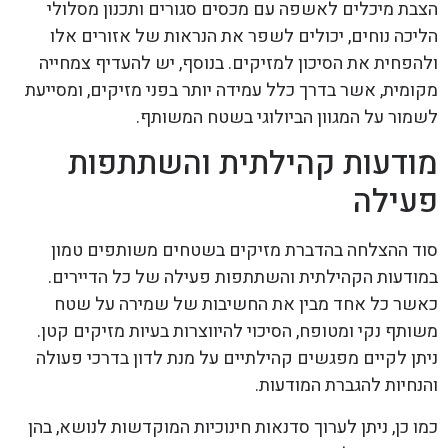
הצבת מיכלים לאשפה עם מכסים סגורים ותכנון מסלולי
הליכה נוחים, יכולים לשפר את הנראות של אזורים אלו
ולהפחית את הסיכון למזיקים. בנוסף, יש להעדיף צמחייה
מקומית, אשר בדרך כלל עמידה יותר בפני מזיקים, ומסייעת
לשמור על המגוון הביולוגי בשטח המשותף.
מודעות קהילתית והשתתפות
פעילה
סוד ההצלחה בהדברת מזיקים בשטחים משותפים טמון
במודעות הקהילתית והשתתפות פעילה של כל הדיירים.
כאשר כל אחד מבין את החשיבות של שמירה על שטח
משותף נקי ומטופח, הסיכוי להיווצרות בעיות מזיקים קטן.
ניתן לקיים מפגשים קהילתיים על מנת לדון בדרכי פעולה
והנחיות להגברת המודעות.
כמו כן, ניתן לערוך סדנאות חינוכיות המוקדשות לנושא, בהן