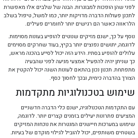
לפני שהן הופכות למבוגרות. הבנה של שלבים אלו מאפשרת
לתכנן פעולות הדברה מדויקות יותר, כמו למשל, טיפול בשלב
הלראווה כאשר הם רגישים יותר לחומרים פעילים.
נוסף על כך, ישנם מזיקים שנוטים להופיע בעונות מסוימות.
לדוגמה, יתושים נפוצים יותר בקיץ, בעוד שחרקים מסוימים
עלולים להופיע בסתיו. הידע הזה יכול לסייע בהכנה מראש,
כך שניתן יהיה להפעיל אמצעי מניעה לפני שהבעיה
מתפתחת. תכנון נכון בהתאם לעונות השנה יכול להקטין את
הצורך בהדברה כימית, ובכך לחסוך כסף.
שימוש בטכנולוגיות מתקדמות
עם התקדמות הטכנולוגיה, ישנם כלי הדברה חדשניים
המציעים פתרונות יעילים בזמנים קצרים יותר. לדוגמה,
שימוש במערכות חיישנים המנטרות את נוכחות המזיקים
בשטחים משותפים, יכול להוביל לגילוי מוקדם של בעיות.