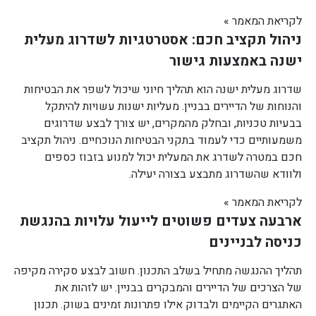
לקריאת המאמר »
ניהול תקציב חכם: אסטרטגיות לשדרוג מעלית
ישנה באמצעות גישור
שדרוג מעלית ישנה הוא תהליך חיוני שיכול לשפר את הבטיחות
והנוחות של הדיירים בבניין. מעליות ישנות עשויות להיתקל
בבעיות טכניות, ובחלק מהמקרים, יש צורך לבצע שדרוגים
משמעותיים כדי לעמוד בתקני הבטיחות הנוכחיים. ניהול תקציב
חכם במטרה לשדרג את המעלית יכול למנוע בזבוז כספים
ולוודא שהשדרוג מתבצע בצורה יעילה.
לקריאת המאמר »
ארבעה צעדים פשוטים לייעול עלויות בהנגשת
כניסה לבניינים
תהליך ההנגשה מתחיל בשלב התכנון. חשוב לבצע סקירה מקיפה
של הצרכים של הדיירים והמבקרים בבניין. יש לזהות את
האתגרים הקיימים ולבדוק אילו פתרונות זמינים בשוק. תכנון