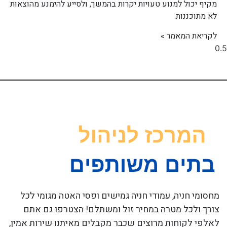
מקיף יכול למנוע טעויות יקרות בהמשך, ולסייע להימנע מהוצאות
לא מתוכננות.
לקריאת המאמר »
מחסומי חניה, עמודי חניה גמישים ופסי האטה מגומי לכל
צורך ולכל מטרה במחיר זול ומשתלם! הצטרפו גם אתם
לאלפי לקוחות מרוצים שכבר מקבלים מאיתנו שירות אמין,