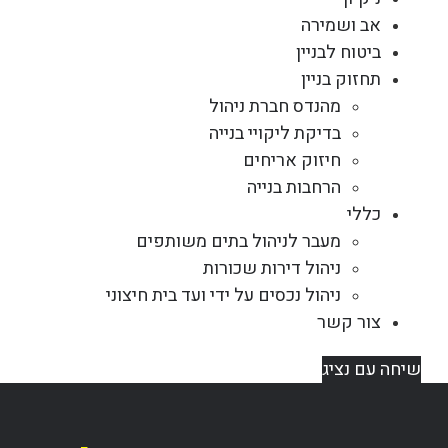
אב ושמירה
ביטוח לבניין
תחזוק בניין
מהנדס חברת ניהול
בדיקת ליקויי בנייה
חיזוק אריחים
הרחבות בנייה
כללי
מעבר לניהול בתים משותפים
ניהול דירות שכורות
ניהול נכסים על ידי ועד בית חיצוני
צור קשר
שיחה עם נציג