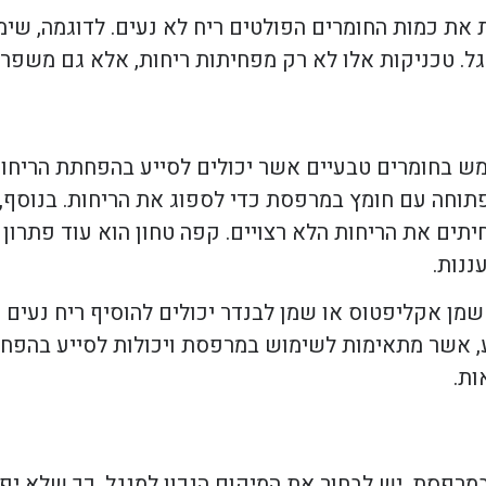
 את כמות החומרים הפולטים ריח לא נעים. לדוגמה, שימו
גל. טכניקות אלו לא רק מפחיתות ריחות, אלא גם משפרו
ש בחומרים טבעיים אשר יכולים לסייע בהפחתת הריחות
 פתוחה עם חומץ במרפסת כדי לספוג את הריחות. בנוסף
תים את הריחות הלא רצויים. קפה טחון הוא עוד פתרון ט
ננות.
ן אקליפטוס או שמן לבנדר יכולים להוסיף ריח נעים ול
ע, אשר מתאימות לשימוש במרפסת ויכולות לסייע בהפחת
ות.
מרפסת. יש לבחור את המיקום הנכון למנגל, כך שלא יפנה