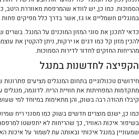
הסמוכות. כמו כן, יש לוודא שהמרפסת מאווררת היטב, 
במנגלים חשמליים או גז, אשר בדרך כלל מפיקים פחות 
כדאי לתכנן את סוגי המזון המוכנים על המנגל. בשרים ש
להכין מזון קל כמו דגים או ירקות, ניתן להקטין את עו
מהריחות החזקים לחדור לדירות הסמוכות.
הקפיצה לחדשנות במנגל
חידושים טכנולוגיים בתחום המנגלים מציעים פתרונות שי
מתקדמות המפחיתות את חוויית הריח. לדוגמה, מנגלים עם
קיבלו תהודה רבה בשוק, והן מתאימות במיוחד למי שעו
כמו כן, ישנם מוצרים חדשים בשוק כמו מסנני ריח שמיו
בשיפור איכות האוויר, כך שהריחות לא יתפשטו למרפסת 
שמעוניין במנגל איכותי ובאותה עת לשמור על איכות הא