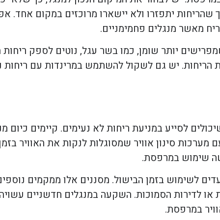
כך שהריחות יתפזרו ולא יישארו מרוכזים במקום אחד. 
ריח מאשר מנגלים פחמימניים.
מפרישים יותר שומן, כמו בשר עגל, נוטים לספק ריחות 
צמת הריחות. יש גם לשקול להשתמש במרינדות עם ריחות 
כולים לסייע במניעת ריחות לא נעימים. קיימים כיום מנ
 מערכות סינון אוויר שמסוגלות לנקות את האוויר בזמן 
שה שימוש במרפסת.
עדים לשימוש בזמן הבישול. מסננים אלו ממקמים נוספים
או לדירות הסמוכות. השקעה במנגלים חדשניים עשויה לה
וויר במרפסת.