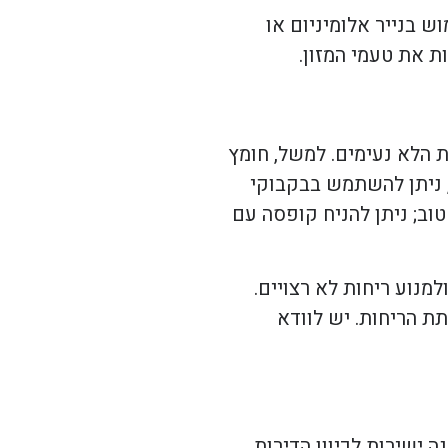
ש בנייר אלומיניום או
ת את טעמי המזון.
 הלא נעימים. למשל, חומץ
, ניתן להשתמש בבקבוקי
וב; ניתן להניח קופסה עם
מנוע ריחות לא רצויים.
ת הריחות. יש לוודא
 ישירות לכיוון הדירות