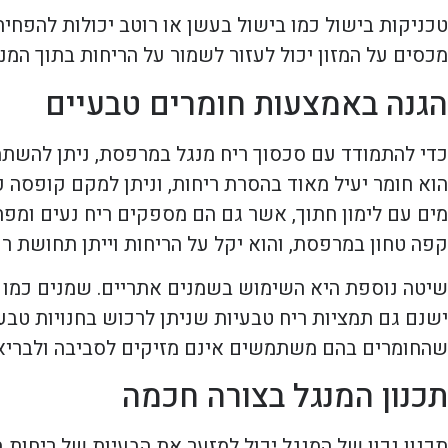
טכניקות בישול כמו בישול בעשן או רוטב יכולות להפחית
מכסים על המזון יכול לעזור לשמור על הריחות בתוך המנ
הגנה באמצעות חומרים טבעיים
כדי להתמודד עם סכסוך ריח מנגל במרפסת, ניתן להשתמ
הוא חומר יעיל מאוד בהסרת ריחות, וניתן למקם קופסה
מים עם לימון חתוך, אשר גם הם מספקים ריח נעים ומפחי
קפה טחון במרפסת, והוא יקל על הריחות וייתן תחושת רע
שיטה נוספת היא השימוש בשמנים אתריים. שמנים כמו שמ
ישנם גם תמציות ריח טבעיות שניתן לרכוש בחנויות טב
שהחומרים בהם משתמשים אינם מזיקים לסביבה ולבריא
תכנון המנגל בצורה חכמה
תכנון נכון של המנגל יכול למזער את הבעיות של ריחות ב