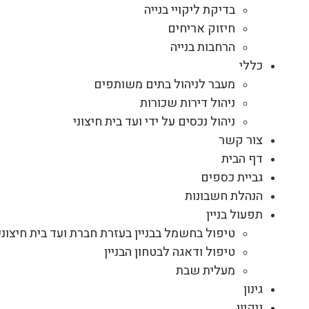
בדיקת ליקויי בנייה
חיזוק אריחים
הרחבות בנייה
כללי
מעבר לניהול בתים משותפים
ניהול דירות שכורות
ניהול נכסים על ידי ועד בית חיצוני
צור קשר
דף הבית
גביית כספים
הנהלת חשבונות
תפעול בניין
טיפול בחשמל בבניין בעזרת חברת ועד בית חיצוני
טיפול ודאגה לבטחון הבניין
מעלית שבת
גינון
ניקיון