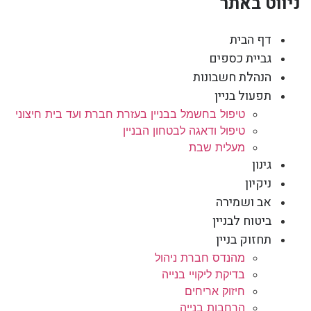
ניווט באתר
דף הבית
גביית כספים
הנהלת חשבונות
תפעול בניין
טיפול בחשמל בבניין בעזרת חברת ועד בית חיצוני
טיפול ודאגה לבטחון הבניין
מעלית שבת
גינון
ניקיון
אב ושמירה
ביטוח לבניין
תחזוק בניין
מהנדס חברת ניהול
בדיקת ליקויי בנייה
חיזוק אריחים
הרחבות בנייה