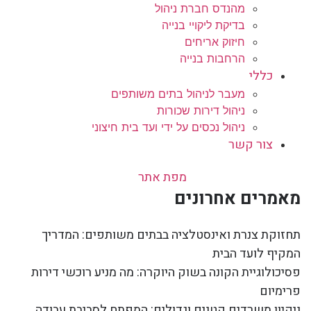
מהנדס חברת ניהול
בדיקת ליקויי בנייה
חיזוק אריחים
הרחבות בנייה
כללי
מעבר לניהול בתים משותפים
ניהול דירות שכורות
ניהול נכסים על ידי ועד בית חיצוני
צור קשר
מפת אתר
מאמרים אחרונים
תחזוקת צנרת ואינסטלציה בבתים משותפים: המדריך
המקיף לועד הבית
פסיכולוגיית הקונה בשוק היוקרה: מה מניע רוכשי דירות
פרימיום
ניקיון משרדים קטנים וגדולים: המפתח לסביבת עבודה