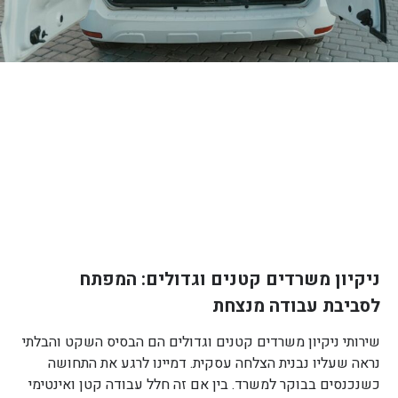
ניקיון משרדים קטנים וגדולים: המפתח
לסביבת עבודה מנצחת
שירותי ניקיון משרדים קטנים וגדולים הם הבסיס השקט והבלתי
נראה שעליו נבנית הצלחה עסקית. דמיינו לרגע את התחושה
כשנכנסים בבוקר למשרד. בין אם זה חלל עבודה קטן ואינטימי