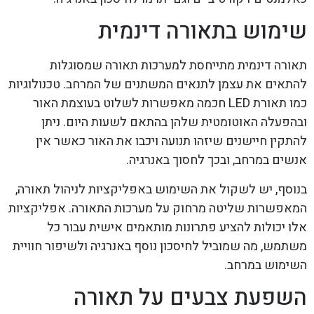
שימוש בתאורה דינמית
תאורה דינמית מתייחסת למערכות תאורה שמסוגלות
להתאים את עצמן לתנאים המשתנים של המרחב. טכנולוגיות
כמו תאורת LED חכמה מאפשרות לשלוט בעוצמת האור
ובהפעלה האוטומטית שלהן בהתאם לשעות היום. ניתן
להתקין חיישנים שיזהו תנועה ויכבו את האור כאשר אין
אנשים במרחב, ובכך לחסוך באנרגיה.
בנוסף, יש לשקול את השימוש באפליקציות לניהול תאורה,
המאפשרות שליטה מרחוק על מערכות התאורה. אפליקציות
אלו יכולות להציע פתרונות מותאמים אישית עבור כל
משתמש, מה שמוביל לחיסכון נוסף באנרגיה ולשיפור חוויית
השימוש במרחב.
השפעת צבעים על תאורה