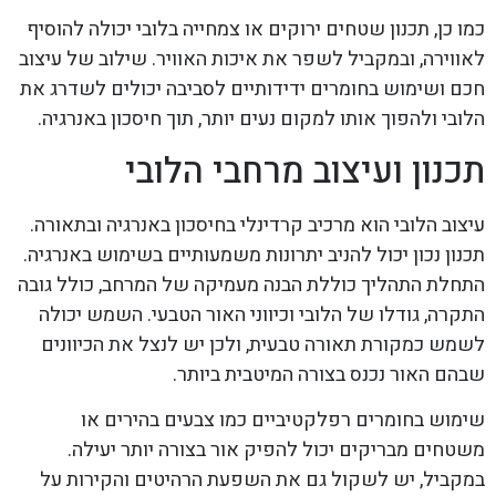
כמו כן, תכנון שטחים ירוקים או צמחייה בלובי יכולה להוסיף
לאווירה, ובמקביל לשפר את איכות האוויר. שילוב של עיצוב
חכם ושימוש בחומרים ידידותיים לסביבה יכולים לשדרג את
הלובי ולהפוך אותו למקום נעים יותר, תוך חיסכון באנרגיה.
תכנון ועיצוב מרחבי הלובי
עיצוב הלובי הוא מרכיב קרדינלי בחיסכון באנרגיה ובתאורה.
תכנון נכון יכול להניב יתרונות משמעותיים בשימוש באנרגיה.
התחלת התהליך כוללת הבנה מעמיקה של המרחב, כולל גובה
התקרה, גודלו של הלובי וכיווני האור הטבעי. השמש יכולה
לשמש כמקורת תאורה טבעית, ולכן יש לנצל את הכיוונים
שבהם האור נכנס בצורה המיטבית ביותר.
שימוש בחומרים רפלקטיביים כמו צבעים בהירים או
משטחים מבריקים יכול להפיק אור בצורה יותר יעילה.
במקביל, יש לשקול גם את השפעת הרהיטים והקירות על