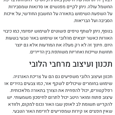
החשמל עולה. ניתן לקיים מפגשים או סדנאות שמסבירות
על השפעת השימוש בתאורה על החשבון החודשי, על איכות
הסביבה ועל הבריאות.
בנוסף, ניתן לשתף טיפים פשוטים לשימוש יומיומי, כמו כיבוי
האורות כאשר יוצאים מהלובי או שימוש באור טבעי בשעות
היום. חינוך זה לא רק מעלה את המודעות אלא גם יוצר
תחושת שייכות ואחריות משותפת בין הדיירים.
תכנון ועיצוב מרחבי הלובי
תכנון ועיצוב הלובי משפיעים גם הם על צריכת האנרגיה.
שימוש בחומרים שיכולים לשקף אור, כמו צבעים בהירים או
רפלקטורים, יכול להפחית את הצורך בתאורה מלאכותית.
עיצוב פתוח ומואר היטב יכול לתרום לחיסכון משמעותי. יש
להקדיש תשומת לב לאופן שבו האור נכנס למקום, ולוודא
שאין חפצים או קירות שמפריעים לזרימת האור הטבעי.