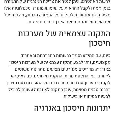
לרשת האינטרנט, ניתן לנטר את צריכת האנרגיה של התאורה
בזמן אמת ולקבל התראות על שימוש מופרז. טכנולוגיות אלו
מציעות גם אפשרות לשלוט על התאורה מרחוק, מה שמייעל
את השימוש ומפחית את הצורך בנוכחות פיזית.
התקנה עצמאית של מערכות
חיסכון
כיום, עם המידע הזמין ברשתות החברתיות ובאתרים
מקצועיים, ניתן לבצע התקנה עצמאית של מערכות חיסכון
באנרגיה. מדריכים מפורטים מציעים פתרונות פשוטים
ליישום, כמו החלפת נורות והתקנת חיישנים. עם זאת, יש
לקחת בחשבון את רמת המורכבות של המערכות ואת הצורך
בהבנה טכנית מסוימת, שכן התקנה לא נכונה עשויה להוביל
לבעיות בטיחות או ביעילות.
יתרונות חיסכון באנרגיה