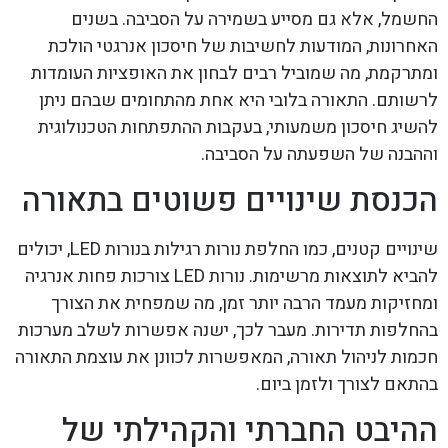
החשמל, אלא גם מסייע בשמירה על הסביבה. בשנים
האחרונות, המודעות לחשיבות של חיסכון אנרגטי הולכת
ומתרקמת, מה שמוביל רבים לבחון את האופציות העומדות
לרשותם. התאורה בלובי היא אחת מהתחומים שבהם ניתן
להשיג חיסכון משמעותי, בעקבות ההתפתחות הטכנולוגית
וההבנה של השפעתה על הסביבה.
הכנסת שינויים פשוטים בתאורה
שינויים קטנים, כמו החלפת נורות רגילות בנורות LED, יכולים
להביא לתוצאות מרשימות. נורות LED צורכות פחות אנרגיה
ומחזיקות מעמד הרבה יותר זמן, מה שמפחית את הצורך
בהחלפות תדירות. מעבר לכך, ישנה אפשרות לשלב מערכות
חכמות לניהול תאורה, המאפשרות לכוונן את עוצמת התאורה
בהתאם לצורך ולזמן ביום.
ההיבט החברתי והקהילתי של