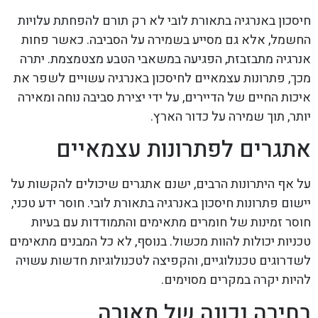
חיסכון באנרגיה בתאורת לובי לא רק תורם להפחתת עלויות
החשמל, אלא גם מסייע בשמירה על הסביבה. כאשר פחות
אנרגיה מתבזבזת, הפגיעה במשאבי הטבע מצטמצמת. יתרה
מכך, פתרונות עצמאיים לחיסכון באנרגיה עשויים לשפר את
איכות החיים של הדיירים, על ידי יצירת סביבה נוחה ומאירה
יותר, תוך שמירה על כדור הארץ.
אתגרים לפתרונות עצמאיים
על אף היתרונות הרבים, ישנם אתגרים שיכולים להקשות על
יישום פתרונות חיסכון באנרגיה בתאורת לובי. חוסר ידע טכני,
חוסר זמינות של חומרים מתאימים והתמודדות עם בעיות
טכניות יכולות להוות מכשול. בנוסף, לא כל המבנים מתאימים
לשדרוגים טכנולוגיים, והקפיצה לטכנולוגיות חדשות עשויה
להיות יקרה במקרים מסוימים.
בחירה נכונה של תאורה