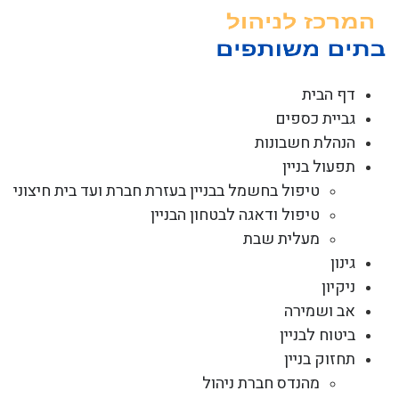
לג
תוכן
דף הבית
גביית כספים
הנהלת חשבונות
תפעול בניין
טיפול בחשמל בבניין בעזרת חברת ועד בית חיצוני
טיפול ודאגה לבטחון הבניין
מעלית שבת
גינון
ניקיון
אב ושמירה
ביטוח לבניין
תחזוק בניין
מהנדס חברת ניהול