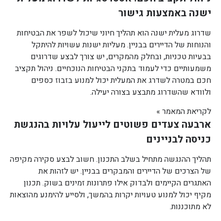
ישנה באמצעות גישור
שדרוג מעלית ישנה הוא תהליך חיוני שיכול לשפר את הבטיחות
והנוחות של הדיירים בבניין. מעליות ישנות עשויות להיתקל
בבעיות טכניות, ובחלק מהמקרים, יש צורך לבצע שדרוגים
משמעותיים כדי לעמוד בתקני הבטיחות הנוכחיים. ניהול תקציב
חכם במטרה לשדרג את המעלית יכול למנוע בזבוז כספים
ולוודא שהשדרוג מתבצע בצורה יעילה.
לקריאת המאמר »
ארבעה צעדים פשוטים לייעול עלויות בהנגשת
כניסה לבניינים
תהליך ההנגשה מתחיל בשלב התכנון. חשוב לבצע סקירה מקיפה
של הצרכים של הדיירים והמבקרים בבניין. יש לזהות את
האתגרים הקיימים ולבדוק אילו פתרונות זמינים בשוק. תכנון
מקיף יכול למנוע טעויות יקרות בהמשך, ולסייע להימנע מהוצאות
לא מתוכננות.