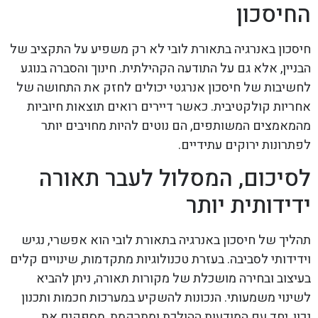
החיסכון
חיסכון באנרגיה בתאורת לובי לא רק משפיע על התקציב של
הבניין, אלא גם על התודעה הקהילתית. חינוך והסברה בנוגע
לחשיבות של חיסכון אנרגטי יכולים לחזק את התחושה של
אחריות קולקטיבית. כאשר דיירים רואים תוצאות חיוביות
מהמאמצים המשותפים, הם נוטים להיות מחויבים יותר
לפתרונות ירוקים עתידיים.
לסיכום, המסלול לעבר תאורה
ידידותית יותר
תהליך של חיסכון באנרגיה בתאורת לובי הוא אפשרי, נגיש
וידידותי לסביבה. בעזרת טכנולוגיות מתקדמות, שינויים קלים
בעיצוב ובחירה מושכלת של מקורות תאורה, ניתן להביא
לשינוי משמעותי. הנכונות להשקיע במערכות חכמות ותכנון
נכון, יחד עם המודעות ההולכת ומתרקמת, מספקים את