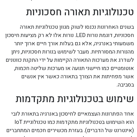
טכנולוגיות תאורה חסכוניות
בשנים האחרונות נכנסו לשוק מגוון טכנולוגיות תאורה
חסכוניות, דוגמת נורות LED. נורות אלו לא רק מציעות חיסכון
משמעותי באנרגיה, אלא גם בעלות אורך חיים ארוך יותר
מהנורות המסורתיות. מעבר לשימוש בנורות חסכוניות, ניתן
לשדרג את מערכות התאורה הקיימות על ידי התקנת כוונונים
אוטומטיים כמו חיישני תנועה או מערכות שליטה חכמות,
אשר מפחיתות את הצורך בתאורה כאשר אין אנשים
בסביבה.
שימוש בטכנולוגיות מתקדמות
אחד הפתרונות העצמאיים לחיסכון באנרגיה בתאורת לובי
הוא השימוש בטכנולוגיות מתקדמות כמו טכנולוגיית IoT
(אינטרנט של הדברים). בעזרת מכשירים חכמים המתחברים