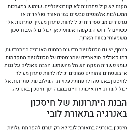
מקום לשקול פתרונות לא קונבנציונליים. שימוש במערכות
המשלבות אלמנטים טבעיים כמו תאורה סולארית או
גנרטורים מבוססי רוח יכול להוות פתרון מעניין. פתרונות אלו
עשויים לדרוש השקעה ראשונית אך יכולים להניב חיסכון
משמעותי בטווח הארוך.
בנוסף, ישנם טכנולוגיות חדשות בתחום האנרגיה המתחדשת,
כמו פאנלים סולאריים שמבוססים על טכנולוגיות מתקדמות
שמאפשרות הפקת חשמל מהשמש. הצבת פאנלים על גגות
או בשטחים פתוחים סמוכים יכולה להוות פתרון מעולה
לחיסכון באנרגיה ולהפחתת עלויות. השילוב של פתרונות אלו
יכול לשדרג את איכות החיים במבנה תוך חיסכון באנרגיה.
הבנת היתרונות של חיסכון
באנרגיה בתאורת לובי
חיסכון באנרגיה בתאורת לובי לא רק תורם להפחתת עלויות