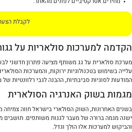
מחירים אטרקטיביים לפונים מהאתר.
לקבלת הצעת 
הקדמה למערכות סולאריות על גגו
מערכת סולארית על גג משותף מציעה פתרון חדשני לבעיו
עלייה בשימוש בטכנולוגיות ירוקות, והמערכות הסולאריו
המודעות לסוגיות סביבתיות, ההבנה לגבי רלוונטיות של מערכות אלו ב‑5
מגמות בשוק האנרגיה הסולארית
בשנים האחרונות, השוק הסולארי בישראל חווה צמיחה מ
ישנה מגמה ברורה של מעבר לגגות משותפים. תושבים מ
והביקוש למערכות אלו הולך וגדל.