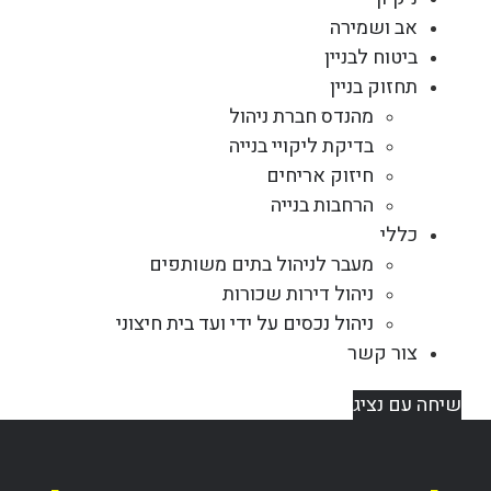
אב ושמירה
ביטוח לבניין
תחזוק בניין
מהנדס חברת ניהול
בדיקת ליקויי בנייה
חיזוק אריחים
הרחבות בנייה
כללי
מעבר לניהול בתים משותפים
ניהול דירות שכורות
ניהול נכסים על ידי ועד בית חיצוני
צור קשר
שיחה עם נציג