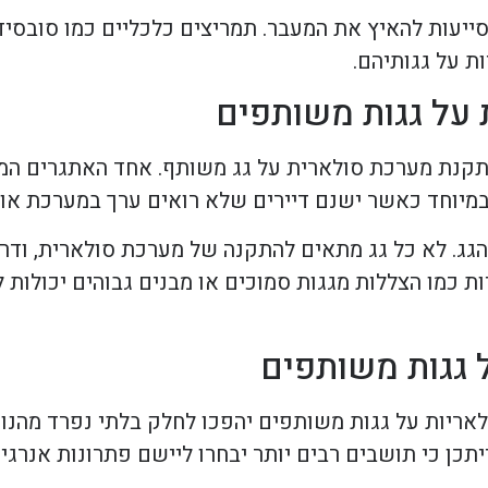
יעות להאיץ את המעבר. תמריצים כלכליים כמו סובסידי
ת על גגותיהם.
 על גגות משותפים
התקנת מערכת סולארית על גג משותף. אחד האתגרים המ
ה, במיוחד כאשר ישנם דיירים שלא רואים ערך במערכת א
הגג. לא כל גג מתאים להתקנה של מערכת סולארית, ודרו
מו הצללות מגגות סמוכים או מבנים גבוהים יכולות ל
 גגות משותפים
תכן כי תושבים רבים יותר יבחרו ליישם פתרונות אנרג