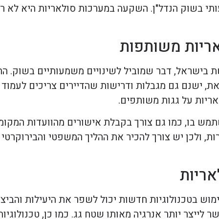
תי בשוק הנדל"ן. השקעה במערכות סולאריות היא לא רק
ריות משותפות
ת בישראל, דבר שמוביל לשינויים משמעותיים בשוק. ה
ת, ישנם גם מגבלות ודרישות שהדיירים צריכים לעמוד ב
ריות על גגות משותפים.
ש בו, כמו גם צורך בקבלת אישורים מהוועדות המקומיות
ת, ולכן יש צורך להכיר את ההליך המשפטי והבירוקרטי 
אריות
מוש בטכנולוגיות חדשות יכול לשפר את היעילות והביצ
 לייצר יותר אנרגיה מאותו שטח גג. כמו כן, טכנולוגיו