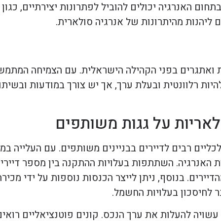
 בתחום האנרגיה יכולים להוביל לפתרונות יצירתיים, כג
 ליהנות מהיתרונות של אנרגיה סולארית.
ות ואתגרים בפני הקהילה הישראלית. עם הצמיחה המתמ
ת רלוונטית ובעלת ערך, אך יש צורך במודעות ובשיתוף
לאריות על גגות משותפים
כליים רבים לדיירים בבניינים משותפים. עם העלייה ב
ות האנרגיה. השתתפות בעלויות ההתקנה בין מספר דייר
ירים. בנוסף, ניתן לייצר הכנסות נוספות על ידי מכיר
ר לחיסכון בעלויות החשמל.
עשויה להעלות את ערך הנכס. קונים פוטנציאליים רואי