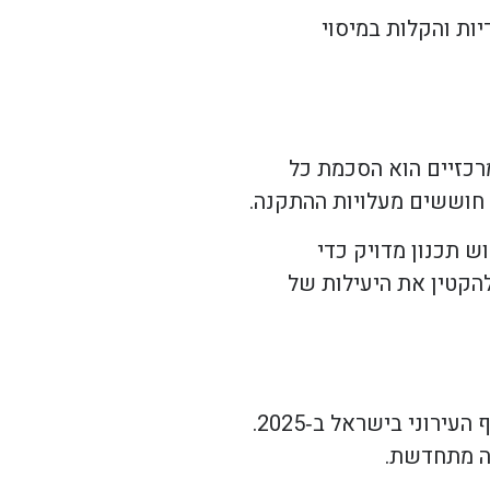
ות והקלות במיסוי
רכזיים הוא הסכמת כל
ו חוששים מעלויות ההתקנה.
ש תכנון מדויק כדי
הקטין את היעילות של
נראה כי המגמות הנוכחיות מצביעות על כך שמערכות סולאריות על גגות משותפים יהפכו לחלק בלתי נפרד מהנוף העירוני בישראל ב‑2025.
יה מתחדשת.