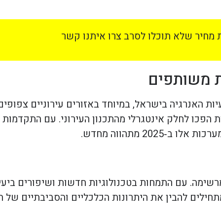
מחיר שלא תוכלו לסרב צרו איתנו קשר
ת משותפים
ת האנרגיה בישראל, במיוחד באזורים עירוניים צפופים
ת הפכו לחלק אינטגרלי מהתכנון העירוני. עם התקדמות 
202 מתהווה מחדש.
רשימה. עם התמחות בטכנולוגיות חדשות ושיפורים ביעי
תחילים להבין את היתרונות הכלכליים והסביבתיים של