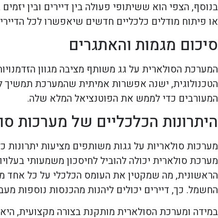
בנוסף, הצפי הוא ששיתופי פעולה בין דיירים ובין יזמים
או פיתוח מודלים כלכליים חדשים שיאפשרו לכל הדיירים
סיכום מגמות והאתגרים
המערכת הסולארית על גג משותף מציבה מגוון הזדמנוי
הטכנולוגית, ישנה אפשרות אמיתית שהמערכת תמשיך להיו
המעורבים כדי לממש את הפוטנציאל המלא שלה.
היתרונות הכלכליים של מערכות סו
מערכות סולאריות על גגות משותפים מציעות יתרונות כל
מערכת סולארית יכולה להוביל לחיסכון משמעותי בעלוי
הראשונית, מה שמקטין את העומס הכלכלי על כל אחד מהדי
החשמל. כך, דיירים יכולים ליהנות מהכנסות נוספות מעב
במידה ומערכת הסולארית מותקנת בצורה מקצועית, היא 