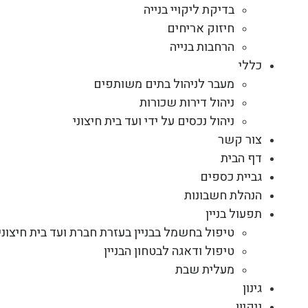
בדיקת ליקויי בנייה
חיזוק אריחים
הרחבות בנייה
כללי
מעבר לניהול בתים משותפים
ניהול דירות שכורות
ניהול נכסים על ידי ועד בית חיצוני
צור קשר
דף הבית
גביית כספים
הנהלת חשבונות
תפעול בניין
טיפול בחשמל בבניין בעזרת חברת ועד בית חיצוני
טיפול ודאגה לבטחון הבניין
מעלית שבת
גינון
ניקיון