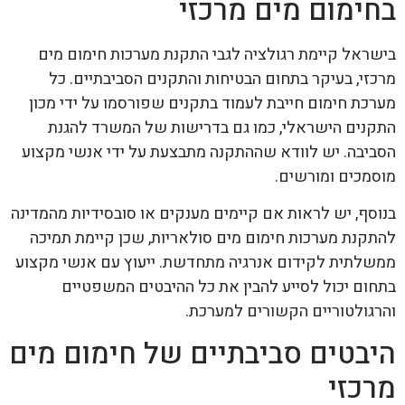
בחימום מים מרכזי
בישראל קיימת רגולציה לגבי התקנת מערכות חימום מים
מרכזי, בעיקר בתחום הבטיחות והתקנים הסביבתיים. כל
מערכת חימום חייבת לעמוד בתקנים שפורסמו על ידי מכון
התקנים הישראלי, כמו גם בדרישות של המשרד להגנת
הסביבה. יש לוודא שההתקנה מתבצעת על ידי אנשי מקצוע
מוסמכים ומורשים.
בנוסף, יש לראות אם קיימים מענקים או סובסידיות מהמדינה
להתקנת מערכות חימום מים סולאריות, שכן קיימת תמיכה
ממשלתית לקידום אנרגיה מתחדשת. ייעוץ עם אנשי מקצוע
בתחום יכול לסייע להבין את כל ההיבטים המשפטיים
והרגולטוריים הקשורים למערכת.
היבטים סביבתיים של חימום מים
מרכזי