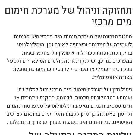
תחזוקה וניהול של מערכת חימום
מים מרכזי
תחזוקה נכונה של מערכת חימום מים מרכזי היא קריטית
לשמירה על יעילותה וביצועיה לאורך זמן. מומלץ לבצע
בדיקות תקופתיות כדי לוודא שאין דליפות או בעיות
במערכת. כמו כן, יש לנקות את הקולטים הסולאריים ולטפל
בכל רכיב חשמלי או מכני כדי להבטיח שהמערכת פועלת
בצורה אופטימלית.
ניהול נכון של מערכת חימום מים מרכזי יכול לכלול גם
שימוש בטכנולוגיות חכמות. לדוגמה, התקנת טיימרים או
תרמוסטטים חכמים מאפשרת לשלוט על טמפרטורת המים
ולחסוך באנרגיה. כך ניתן לקבוע זמני חימום בהתאם לצרכים
האישיים, כמו חימום מים בשעות שבהן יש צורך בהם בלבד.