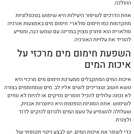
ההולכה.
אחת הדרכים לשיפור היעילות היא שימוש בטכנולוגיות
מתקדמות כמו חימום סולארי. חימום מים באמצעות אנרגיה
סולארית הוא פתרון מצוין במדינה עם שמש רבה, ומסייע
להוריד את עלויות האנרגיה.
השפעת חימום מים מרכזי על
איכות המים
איכות המים המתקבלים ממערכת חימום מים מרכזי היא
נושא חשוב שצריכים לשים אליו לב. מים שמחוממים בצורה
לא נכונה עלולים להכיל חומרים מזיקים או להיות לא נוחים
לשימוש. אחת הסוגיות הנפוצות היא היווצרות אבנית,
שעלולה להשפיע על טעם המים ולגרום לנזקים לדוד
ולצנרת.
כדי לשפר את איכות המים, יש לבצע ניקוי תקופתי של