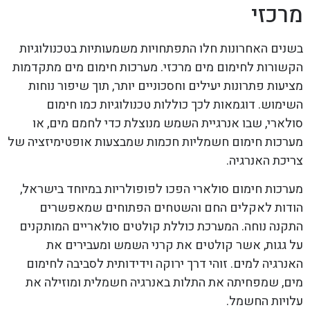
מרכזי
בשנים האחרונות חלו התפתחויות משמעותיות בטכנולוגיות
הקשורות לחימום מים מרכזי. מערכות חימום מים מתקדמות
מציעות פתרונות יעילים וחסכוניים יותר, תוך שיפור נוחות
השימוש. דוגמאות לכך כוללות טכנולוגיות כמו חימום
סולארי, שבו אנרגיית השמש מנוצלת כדי לחמם מים, או
מערכות חימום חשמליות חכמות שמבצעות אופטימיזציה של
צריכת האנרגיה.
מערכות חימום סולארי הפכו לפופולריות במיוחד בישראל,
הודות לאקלים החם והשטחים הפתוחים שמאפשרים
התקנה נוחה. המערכת כוללת קולטים סולאריים המותקנים
על גגות, אשר קולטים את קרני השמש ומעבירים את
האנרגיה למים. זוהי דרך ירוקה וידידותית לסביבה לחימום
מים, שמפחיתה את התלות באנרגיה חשמלית ומוזילה את
עלויות החשמל.