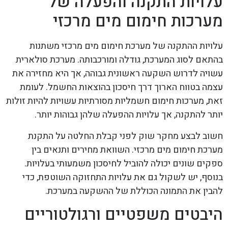
עלויות התקנה והפעלה של
מערכות חימום מים מרכזי
עלויות ההתקנה של מערכת חימום מים מרכזי משתנות
בהתאם לסוג המערכת, גודלה ומורכבותה. מערכת סולארית
עשויה לדרוש השקעה ראשונית גבוהה, אך היא מחזירה את
עצמה בטווח הארוך דרך חיסכון בהוצאות החשמל. לעומת
זאת, מערכות חימום חשמליות מסורתיות עשויות להיות זולות
יותר להתקנה, אך עלויות ההפעלה שלהן גבוהות יותר.
חשוב לבצע מחקר שוק לפני קבלת החלטה על התקנת
מערכת חימום מים מרכזי. השוואת מחירים ותנאים בין
ספקים שונים יכולה להוביל לחיסכון משמעותי בעלויות.
בנוסף, יש לשקול גם את עלויות התחזוקה השוטפת, כדי
להבין את התמונה הכוללת של ההשקעה במערכת.
היבטים משפטיים ורגולטוריים