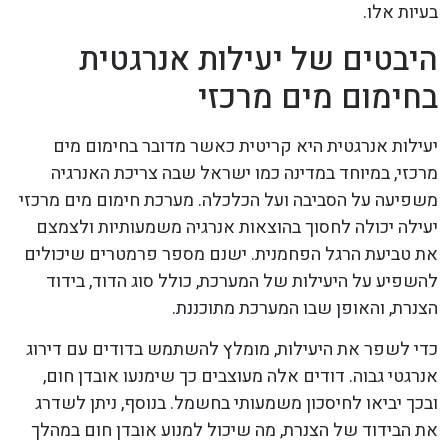
בעיות אלו.
היבטים של יעילות אנרגטית
בחימום מים מרכזי
יעילות אנרגטית היא קריטית כאשר מדובר בחימום מים
מרכזי, במיוחד במדינה כמו ישראל שבה צריכת האנרגיה
משפיעה על הסביבה ועל הכלכלה. מערכת חימום מים מרכזי
יעילה יכולה לחסוך בהוצאות אנרגיה משמעותיות ולצמצם
את טביעת הרגל הפחמנית. ישנם מספר פרמטרים שיכולים
להשפיע על היעילות של המערכת, כולל סוג הדוד, בידוד
הצנרת, והאופן שבו המערכת מתוכננת.
כדי לשפר את היעילות, מומלץ להשתמש בדודים עם דירוג
אנרגטי גבוה. דודים אלה מעוצבים כך שימנעו אובדן חום,
ובכך יביאו לחיסכון משמעותי בחשמל. בנוסף, ניתן לשדרג
את הבידוד של הצנרת, מה שיכול למנוע אובדן חום במהלך