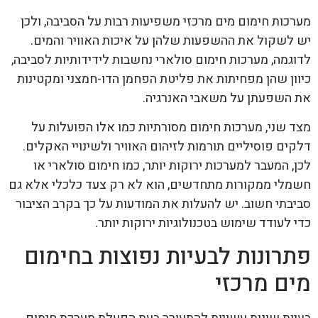
מערכות חימום מים מרכזי משפיעות רבות על הסביבה, ולכן
יש לשקול את ההשפעות שלהן על איכות האוויר והמים.
לדוגמה, מערכות חימום סולארי נחשבות לידידותיות לסביבה,
כיוון שהן מפחיתות את פליטת הפחמן הדו-חמצני ומקטינות
את השפעתן על משאבי האנרגיה.
מצד שני, מערכות חימום מסורתיות כמו אלו הפועלות על
דלקים פוסיליים תורמות לזיהום האוויר ולשינויי האקלים.
לכן, המעבר למערכות ירוקות יותר, כמו חימום סולארי או
חשמלי ממקורות מתחדשים, הוא לא רק צעד כלכלי אלא גם
סביבתי חשוב. יש להעלות את המודעות על כך בקרב הציבור
כדי לעודד שימוש בטכנולוגיות ירוקות יותר.
פתרונות לבעיות נפוצות בחימום
מים מרכזי