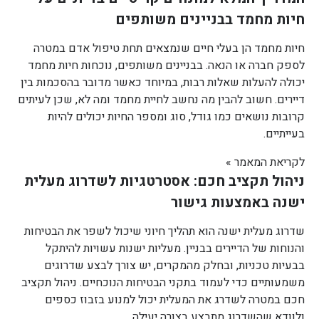
חיות מחמד בבניינים משותפים
חיות מחמד הן בעלי חיים שנמצאים תחת טיפול אדם במטרה
לספק חברה או הנאה. בבניינים משותפים, נוכחות חיות מחמד
יכולה להעלות שאלות רבות, במיוחד כאשר מדובר בהסכמות בין
דיירים. חשוב להבין מה נחשב לחיית מחמד ומה לא, שכן לעיתים
קרובות נושאים כמו גודל, סוג ומספר החיות יכולים להיות
בעייתיים.
לקריאת המאמר »
ניהול תקציב חכם: אסטרטגיות לשדרוג מעלית
ישנה באמצעות גישור
שדרוג מעלית ישנה הוא תהליך חיוני שיכול לשפר את הבטיחות
והנוחות של הדיירים בבניין. מעליות ישנות עשויות להיתקל
בבעיות טכניות, ובחלק מהמקרים, יש צורך לבצע שדרוגים
משמעותיים כדי לעמוד בתקני הבטיחות הנוכחיים. ניהול תקציב
חכם במטרה לשדרג את המעלית יכול למנוע בזבוז כספים
ולוודא שהשדרוג מתבצע בצורה יעילה.