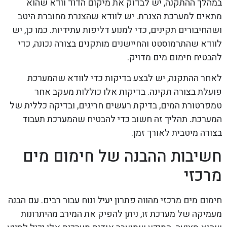
במהלך ההתקנה, יש לבדוק את מיקום הדוד וודא שהוא
מתאים למערכת הצנרת. יש לוודא שהצנרת מחוברת היטב
ושהחיבורים תקינים, כדי למנוע דליפות עתידיות. כמו כן, יש
לוודא שהתרמוסטט והחיישנים מותקנים בצורה נכונה, כדי
להבטיח חימום מים מדויק.
לאחר ההתקנה, יש לבצע בדיקות כדי לוודא שהמערכת
פועלת בצורה תקינה. בדיקות אלו כוללות מעקב אחר
טמפרטורת המים, בדיקת רעשים חריגים, ובדיקה כללית של
המערכת. תהליך זה חשוב כדי להבטיח שהמערכת תעבוד
בצורה מיטבית לאורך זמן.
חשיבות ההבנה של חימום מים
מרכזי
חימום מים מרכזי מהווה פתרון יעיל ונוח עבור רבים. עם הבנה
מעמיקה של מערכת זו, ניתן להפיק את המירב מהיתרונות