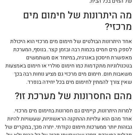
של המים בכל הבית.
מה היתרונות של חימום מים
מרכזי?
אחד היתרונות הבולטים של חימום מים מרכזי הוא היכולת
לספק מים חמים בכמות רבה ובזמן קצר. בנוסף, המערכת
מאפשרת חיסכון באנרגיה, במיוחד אם משתמשים
בטכנולוגיות מתקדמות כמו חימום סולרי או חימום באמצעות
משאבות חום. חימום מים מרכזי גם מציע נוחות רבה בכך
שאין צורך להמתין לחימום מים בכל יחידה בנפרד.
מהם החסרונות של מערכת זו?
למרות היתרונות, קיימים גם חסרונות בחימום מים מרכזי.
אחד מהם הוא עלויות ההתקנה הראשוניות, שעשויות להיות
גבוהות יותר ממערכות חימום נקודתי. יתרה מכך, במקרים של