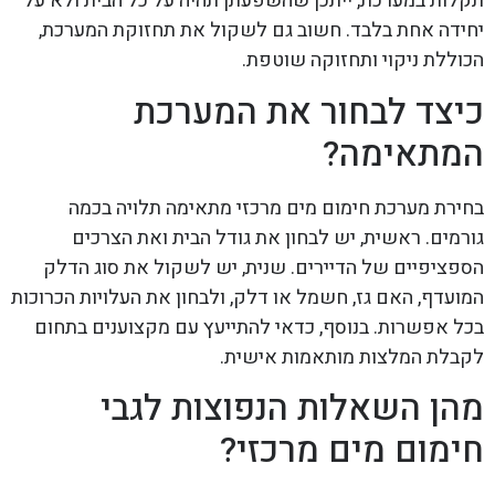
תקלות במערכת, ייתכן שהשפעתן תהיה על כל הבית ולא על
יחידה אחת בלבד. חשוב גם לשקול את תחזוקת המערכת,
הכוללת ניקוי ותחזוקה שוטפת.
כיצד לבחור את המערכת
המתאימה?
בחירת מערכת חימום מים מרכזי מתאימה תלויה בכמה
גורמים. ראשית, יש לבחון את גודל הבית ואת הצרכים
הספציפיים של הדיירים. שנית, יש לשקול את סוג הדלק
המועדף, האם גז, חשמל או דלק, ולבחון את העלויות הכרוכות
בכל אפשרות. בנוסף, כדאי להתייעץ עם מקצוענים בתחום
לקבלת המלצות מותאמות אישית.
מהן השאלות הנפוצות לגבי
חימום מים מרכזי?