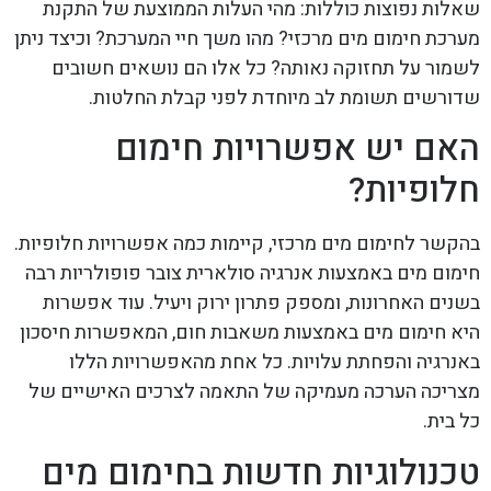
שאלות נפוצות כוללות: מהי העלות הממוצעת של התקנת
מערכת חימום מים מרכזי? מהו משך חיי המערכת? וכיצד ניתן
לשמור על תחזוקה נאותה? כל אלו הם נושאים חשובים
שדורשים תשומת לב מיוחדת לפני קבלת החלטות.
האם יש אפשרויות חימום
חלופיות?
בהקשר לחימום מים מרכזי, קיימות כמה אפשרויות חלופיות.
חימום מים באמצעות אנרגיה סולארית צובר פופולריות רבה
בשנים האחרונות, ומספק פתרון ירוק ויעיל. עוד אפשרות
היא חימום מים באמצעות משאבות חום, המאפשרות חיסכון
באנרגיה והפחתת עלויות. כל אחת מהאפשרויות הללו
מצריכה הערכה מעמיקה של התאמה לצרכים האישיים של
כל בית.
טכנולוגיות חדשות בחימום מים