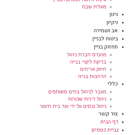
מעלית שבת
גינון
ניקיון
אב ושמירה
ביטוח לבניין
תחזוק בניין
מהנדס חברת ניהול
בדיקת ליקויי בנייה
חיזוק אריחים
הרחבות בנייה
כללי
מעבר לניהול בתים משותפים
ניהול דירות שכורות
ניהול נכסים על ידי ועד בית חיצוני
צור קשר
דף הבית
גביית כספים