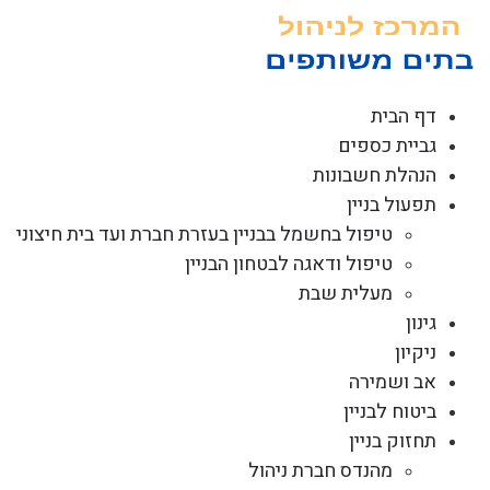
לג
תוכן
דף הבית
גביית כספים
הנהלת חשבונות
תפעול בניין
טיפול בחשמל בבניין בעזרת חברת ועד בית חיצוני
טיפול ודאגה לבטחון הבניין
מעלית שבת
גינון
ניקיון
אב ושמירה
ביטוח לבניין
תחזוק בניין
מהנדס חברת ניהול