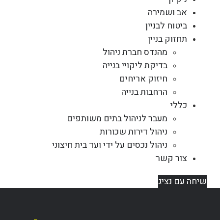
אב ושמירה
ביטוח לבניין
תחזוק בניין
מהנדס חברת ניהול
בדיקת ליקויי בנייה
חיזוק אריחים
הרחבות בנייה
כללי
מעבר לניהול בתים משותפים
ניהול דירות שכורות
ניהול נכסים על ידי ועד בית חיצוני
צור קשר
שיחה עם נציג