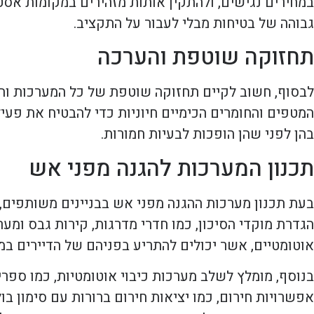
במחירים נגישים, ולהתקין אותות מזהירים במקומות אסט
גבוהה של בטיחות מבלי לעבור על התקציב.
תחזוקה שוטפת והערכה
לבסוף, חשוב לקיים תחזוקה שוטפת של כל המערכות והצ
המטפים והחומרים הכימיים חיוניות כדי להבטיח את פע
בהן לפני שהן הופכות לבעיות חמורות.
תכנון המערכות להגנה מפני אש
בעת תכנון מערכות ההגנה מפני אש בבניינים משותפים, ח
הגדרת מוקדי הסיכון, כמו חדרי מדרגות, קירות גבס ומ
אוטומטיים, אשר יכולים להתריע בפניהם של הדיירים במ
בנוסף, מומלץ לשלב מערכות כיבוי אוטומטיות, כמו ספרינ
אפשרויות חירום, כמו יציאות חירום ברורות עם סימון בו