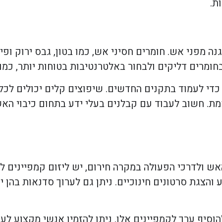
ת.
ה מפני אש. חומרים חסיני אש, כמו בטון, גבס ירוק ופי
מרים דליקים ולבחור באלטרנטיבות בטוחות יותר, כמו צ
ם כדי לעמוד בתקנים החדשים. שיפוצים קלים יכולים לכ
מת. חשוב לעבוד עם קבלנים בעלי ידע בתחום כיבוי הא
אש ולדרכי הפעולה במקרה חירום, יש ליזום קמפיינים ל
 והצגת סרטונים חינוכיים. ניתן גם לערוך סדנאות בהן י
וסיף ערך לקמפיינים אלו. ניתן להזמין אנשי מקצוע לע