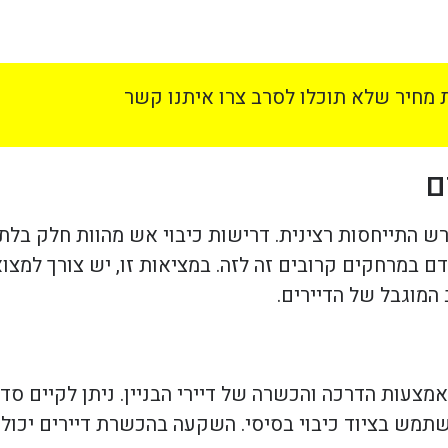
מחיר שלא תוכלו לסרב צרו איתנו קשר
ם
רש התייחסות רצינית. דרישות כיבוי אש מהוות חלק בלתי
דם במרחקים קרובים זה לזה. במציאות זו, יש צורך למצ
המוגבל של הדיירים.
צעות הדרכה והכשרה של דיירי הבניין. ניתן לקיים סד
השתמש בציוד כיבוי בסיסי. השקעה בהכשרת דיירים יכול