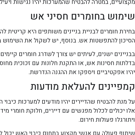
מקצועיים, במטרה להבטיח שהמערכות יהיו נגישות ויעילו
שימוש בחומרים חסיני אש
בחירת חומרים לבניית בניינים משותפים היא קריטית להגנ
הסיכון להתפשטות אש. בנוסף, יש לשקול את השימוש בחו
בבניינים ישנים, לעיתים יש צורך לשדרג חומרים קיימי
בדלתות חסינות אש, או התקנת חלונות עם זכוכית מחוס
יהיו אפקטיביים ויספקו את ההגנה הנדרשת.
קמפיינים להעלאת מודעות
על מנת להבטיח שהדיירים יהיו מודעים למערכות כיבוי ה
אלו יכולים לכלול מפגשים עם דיירים, חלוקת חומרי מידע
ויתורגלו פעולות חירום.
שיתוף פעולה עם אנשי מקצוע בתחום כיבוי האש יכול לה