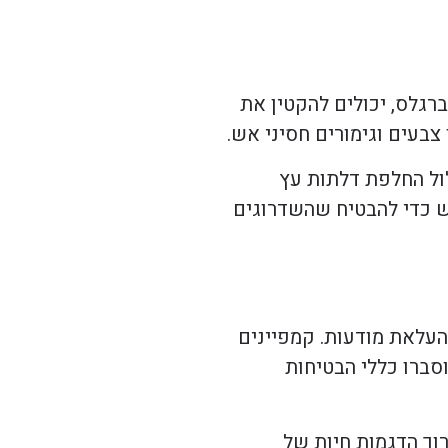
ברגלס, יכולים להקטין את
בעים וגימורים חסיני אש.
לול החלפת דלתות עץ
ש כדי להבטיח שהשדרוגים
העלאת מודעות. קמפיינים
וסברו כללי הבטיחות
רוך הדגמות חיות של