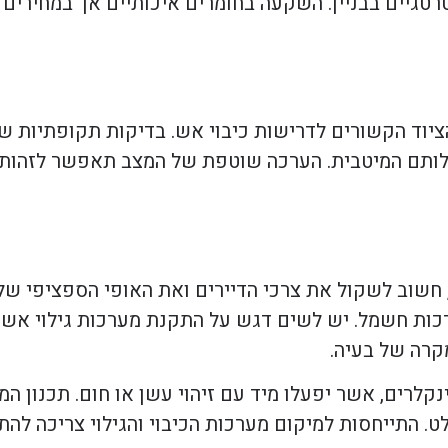
רטגיים בבניין. השקעה בחומרים איכותיים אך במחירים 
יוד הקשורים לדרישות כיבוי אש. בדיקות תקופתיות ש
ילותם המיטבית. הערכה שוטפת של המצב תאפשר לזהות 
שוב לשקול את צרכי הדיירים ואת האופי הספציפי של הבנ
ערכות חשמל. יש לשים דגש על התקנת מערכות גילוי אש 
קרה של בעיה.
קלרים, אשר יפעלו מיד עם זיהוי עשן או חום. תכנון המ
לט. התייחסות למיקום מערכות הכיבוי והגילוי צריכה לה