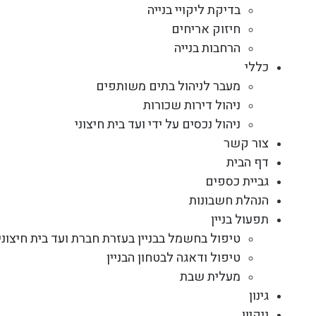
בדיקת ליקויי בנייה
חיזוק אריחים
הרחבות בנייה
כללי
מעבר לניהול בתים משותפים
ניהול דירות שכורות
ניהול נכסים על ידי ועד בית חיצוני
צור קשר
דף הבית
גביית כספים
הנהלת חשבונות
תפעול בניין
טיפול בחשמל בבניין בעזרת חברת ועד בית חיצוני
טיפול ודאגה לבטחון הבניין
מעלית שבת
גינון
ניקיון