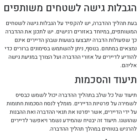
הגבלות גישה לשטחים משותפים
בעת תהליך ההדברה, יש להקפיד על הגבלות גישה לשטחים
המשותפים, במיוחד באזורים רגישים. יש לתכנן את ההדברה
כך שפעולות הדברה יתבצעו בשעות שבהן הדיירים אינם
נמצאים במתחם. בנוסף, ניתן להשתמש בסימונים ברורים כדי
להודיע לדיירים על אזורי ההדברה ועל הצורך במניעת גישה
אליהם.
תיעוד והסכמות
תיעוד של כל שלב בתהליך ההדברה יכול לשמש כבסיס
לשמירה על פרטיות הדיירים. מומלץ לנסח הסכמות חתומות
על ידי הדיירים, אשר יפרטו את תנאי ההדברה ואת ההבנות
שהושגו. תיעוד זה יבטיח שהמידע נשמר ויאפשר לדיירים
להרגיש בטוחים במהלך תהליך ההדברה.