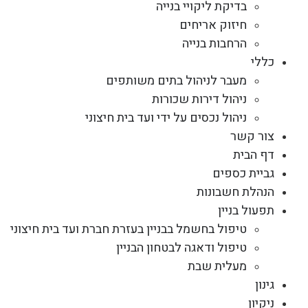
בדיקת ליקויי בנייה
חיזוק אריחים
הרחבות בנייה
כללי
מעבר לניהול בתים משותפים
ניהול דירות שכורות
ניהול נכסים על ידי ועד בית חיצוני
צור קשר
דף הבית
גביית כספים
הנהלת חשבונות
תפעול בניין
טיפול בחשמל בבניין בעזרת חברת ועד בית חיצוני
טיפול ודאגה לבטחון הבניין
מעלית שבת
גינון
ניקיון