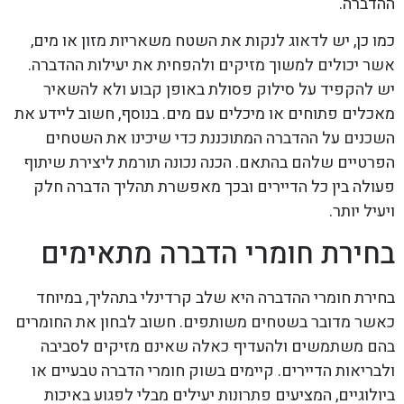
ההדברה.
כמו כן, יש לדאוג לנקות את השטח משאריות מזון או מים,
אשר יכולים למשוך מזיקים ולהפחית את יעילות ההדברה.
יש להקפיד על סילוק פסולת באופן קבוע ולא להשאיר
מאכלים פתוחים או מיכלים עם מים. בנוסף, חשוב ליידע את
השכנים על ההדברה המתוכננת כדי שיכינו את השטחים
הפרטיים שלהם בהתאם. הכנה נכונה תורמת ליצירת שיתוף
פעולה בין כל הדיירים ובכך מאפשרת תהליך הדברה חלק
ויעיל יותר.
בחירת חומרי הדברה מתאימים
בחירת חומרי ההדברה היא שלב קרדינלי בתהליך, במיוחד
כאשר מדובר בשטחים משותפים. חשוב לבחון את החומרים
בהם משתמשים ולהעדיף כאלה שאינם מזיקים לסביבה
ולבריאות הדיירים. קיימים בשוק חומרי הדברה טבעיים או
ביולוגיים, המציעים פתרונות יעילים מבלי לפגוע באיכות