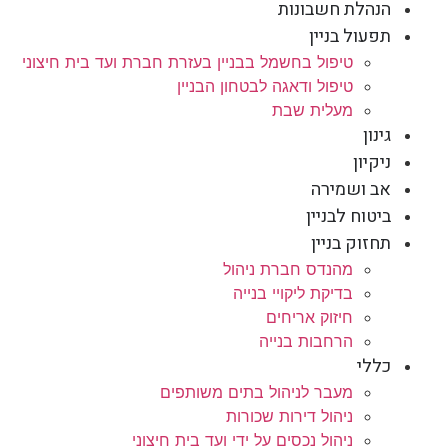
הנהלת חשבונות
תפעול בניין
טיפול בחשמל בבניין בעזרת חברת ועד בית חיצוני
טיפול ודאגה לבטחון הבניין
מעלית שבת
גינון
ניקיון
אב ושמירה
ביטוח לבניין
תחזוק בניין
מהנדס חברת ניהול
בדיקת ליקויי בנייה
חיזוק אריחים
הרחבות בנייה
כללי
מעבר לניהול בתים משותפים
ניהול דירות שכורות
ניהול נכסים על ידי ועד בית חיצוני