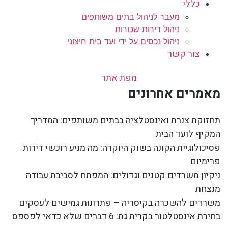
כללי
מעבר לניהול בתים משותפים
ניהול דירות שכורות
ניהול נכסים על ידי ועד בית חיצוני
צור קשר
מפת אתר
מאמרים אחרונים
תחזוקת צנרת ואינסטלציה בבתים משותפים: המדריך
המקיף לועד הבית
פסיכולוגיית הקונה בשוק היוקרה: מה מניע רוכשי דירות
פרימיום
ניקיון משרדים קטנים וגדולים: המפתח לסביבת עבודה
מנצחת
משרדים להשכרה בקיסריה – פתרונות גמישים לעסקים
בחירת אינסטלטור בקרית גת: 6 דברים שלא כדאי לפספס