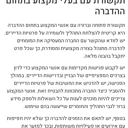
תקשורת עם בעלי מקצוע בתחום
ההדברה
תקשורת פתוחה וברורה עם אנשי המקצוע בתחום ההדברה
היא קריטית להצלחת התהליך ולשמירה על פרטיות הדיירים.
יש לוודא שהקשר עם החברה המעסיקה את המומחים
להדברה מתנהל בצורה מקצועית ומסודרת, כך שכל פרט
יתקבל בהבנה מלאה.
יש לקבוע פגישות מקדימות עם אנשי המקצוע כדי לדון
בצרכים הספציפיים של הבניין ובדרישות הדיירים. במהלך
הפגישה, יש להדגיש את החשיבות של פרטיות הדיירים
ולהסביר כיצד החברה מתכוונת להבטיח זאת. אנשי המקצוע
צריכים להיות מוכנים לענות על כל השאלות ולספק מידע
ברור לגבי התהליך והחומרים שייעשה בהם שימוש.
בנוסף, יש לתאם את הזמנים להדברה כך שלא יהיו חפיפות
עם אירועים או פעילויות משותפות, ובכך למזער את