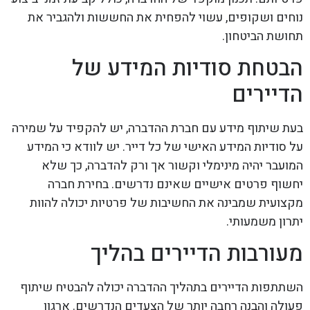
נוחים ושקופים, עשוי להפחית את החששות ולהגביר את
תחושת הביטחון.
הבטחת סודיות המידע של
הדיירים
בעת שיתוף מידע עם חברת ההדברה, יש להקפיד על שמירה
על סודיות המידע האישי של כל דייר. יש לוודא כי המידע
המועבר יהיה מינימלי וקשור אך ורק להדברה, כך שלא
יחשוף פרטים אישיים שאינם נדרשים. בחירת חברה
מקצועית שמבינה את החשיבות של פרטיות יכולה להוות
יתרון משמעותי.
מעורבות הדיירים בהליך
השתתפות הדיירים בתהליך ההדברה יכולה להבטיח שיתוף
פעולה והבנה רחבה יותר של הצעדים הנדרשים. ארגון