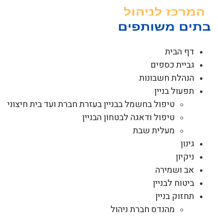
לג
תוכן
דף הבית
גביית כספים
הנהלת חשבונות
תפעול בניין
טיפול בחשמל בבניין בעזרת חברת ועד בית חיצוני
טיפול ודאגה לבטחון הבניין
מעלית שבת
גינון
ניקיון
אב ושמירה
ביטוח לבניין
תחזוק בניין
מהנדס חברת ניהול