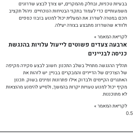
בבעיות טכניות, ובחלק מהמקרים, יש צורך לבצע שדרוגים
משמעותיים כדי לעמוד בתקני הבטיחות הנוכחיים. ניהול תקציב
חכם במטרה לשדרג את המעלית יכול למנוע בזבוז כספים
ולוודא שהשדרוג מתבצע בצורה יעילה.
לקריאת המאמר »
ארבעה צעדים פשוטים לייעול עלויות בהנגשת
כניסה לבניינים
תהליך ההנגשה מתחיל בשלב התכנון. חשוב לבצע סקירה מקיפה
של הצרכים של הדיירים והמבקרים בבניין. יש לזהות את
האתגרים הקיימים ולבדוק אילו פתרונות זמינים בשוק. תכנון
מקיף יכול למנוע טעויות יקרות בהמשך, ולסייע להימנע מהוצאות
לא מתוכננות.
לקריאת המאמר »