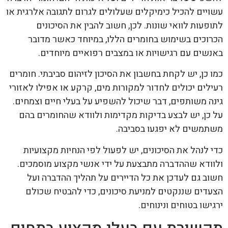
עשויים להכיל כימיקלים שעלולים לגרום לתגובה אלרגית או
לתופעות לוואי שונות. לכן, חשוב להבין את הסיכונים
הכרוכים בשימוש בחומרים הללו, במיוחד כאשר מדובר
באנשים עם רגישויות או במצבים רפואיים מיוחדים.
כמו כן, יש לקחת בחשבון את הסיכון לזיהום סביבתי. חומרים
רעילים יכולים לחדור למקורות מים, קרקע או אפילו לאזורי
גינה משותפים, דבר שיכול להשפיע על בעלי חיים וצמחים.
על כן, יש לבצע בדיקות מקדימות ולוודא שהחומרים בהם
משתמשים לא יפגעו בסביבה.
כדי לנהל את הסיכונים, יש לפעול לפי הנחיות מקצועיות
ולוודא שההדברה מתבצעת על ידי אנשי מקצוע מוסמכים.
חשוב גם לעדכן את כל הדיירים על תהליך ההדברה ועל
הצעדים שננקטים למניעת סיכונים, כדי להבטיח שכולם
ירגישו בטוחים ונינוחים.