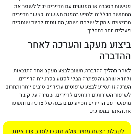
פגישות הסברה או מפגשים עם הדיירים יכול לשפר את
התחושה הכללית ולסייע בהפגת חששות. כאשר הדיירים
מרגישים שהקול שלהם נשמע, הם נוטים להיות שותפים
פעילים יותר בתהליך.
ביצוע מעקב והערכה לאחר
ההדברה
לאחר תהליך ההדברה, חשוב לבצע מעקב אחר התוצאות
ולוודא שהבעיה נפתרה מבלי לפגוע בפרטיות הדיירים.
הערכה זו תסייע לבצע שיפוטים עתידיים טובים יותר ותתרום
לשיפור השירותים הניתנים לדיירים. שמירה על קשר
מתמשך עם הדיירים תסייע גם בהבנה של צרכיהם ותשפר
את האמון במערכת.
לקבלת הצעת מחיר שלא תוכלו לסרב צרו איתנו