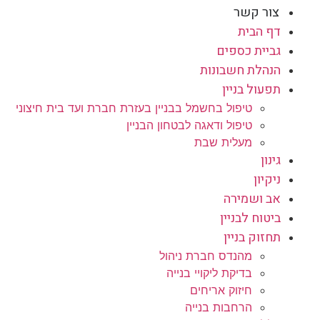
צור קשר
דף הבית
גביית כספים
הנהלת חשבונות
תפעול בניין
טיפול בחשמל בבניין בעזרת חברת ועד בית חיצוני
טיפול ודאגה לבטחון הבניין
מעלית שבת
גינון
ניקיון
אב ושמירה
ביטוח לבניין
תחזוק בניין
מהנדס חברת ניהול
בדיקת ליקויי בנייה
חיזוק אריחים
הרחבות בנייה