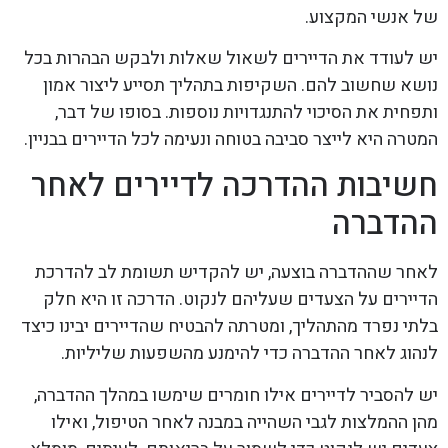
של אנשי המקצוע.
יש לעודד את הדיירים לשאול שאלות ולבקש הבהרות בכל
נושא שחשוב להם. השקיפות בתהליך תסייע ליצור אמון
ותפחית את הסיכוי להתנגדויות נוספות. בסופו של דבר,
המטרה היא לייצר סביבה בטוחה ונעימה לכל הדיירים בבניין.
חשיבות ההדרכה לדיירים לאחר
ההדברה
לאחר שההדברה בוצעה, יש להקדיש תשומת לב להדרכת
הדיירים על הצעדים שעליהם לנקוט. הדרכה זו היא חלק
בלתי נפרד מהתהליך, ומטרתה להבטיח שהדיירים יבינו כיצד
לנהוג לאחר ההדברה כדי להימנע מהשפעות שליליות.
יש להסביר לדיירים אילו חומרים שימשו במהלך ההדברה,
מהן ההמלצות לגבי השהייה במבנה לאחר הטיפול, ואילו