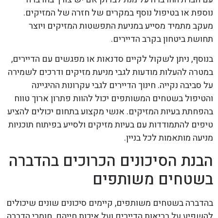
נוספת או בטיפול נוסף במקרים של חזרה של המזיקים.
מעקב מתמיד מסייע במניעת התפשטות המזיקים ויוצר
תחושת ביטחון בקרב הדיירים.
בנוסף, ניתן לשקול לקיים סדנאות או מפגשים עם הדיירים,
במטרה להעלות מודעות לגבי מניעת מזיקים ודרכים לשמירה
על סביבה נקייה. חינוך הדיירים לגבי עקרונות ההיגיינה
והטיפול בשטחים המשותפים יכול להוות פתרון ארוך טווח
בהפחתת בעיות המזיקים. אנשי מקצוע בתחום יכולים להציע
טיפים להתמודדות עם בעיות מזיקים ולסייע בפיתוח תוכניות
מניעה מותאמות לכל בניין.
הבנת הסיכונים הכרוכים בהדברה
בשטחים משותפים
בהדברה בשטחים משותפים, קיימים סיכונים שונים שיכולים
להשפיע על בריאות הדיירים ועל איכות חייהם. חומרי הדברה