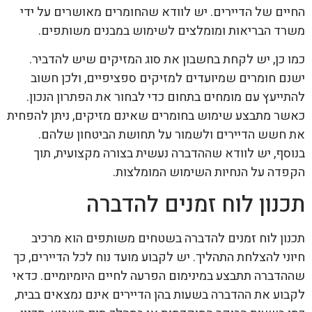
החיים של הדיירים. יש לוודא שהחומרים מאושרים על ידי
משרד הבריאות ומומלצים לשימוש במבנים משותפים.
כמו כן, יש לקחת בחשבון את סוג המזיקים שיש להדביר.
ישנם חומרים שמיועדים למזיקים ספציפיים, ולכן חשוב
להתייעץ עם מומחים בתחום כדי לבחור את הפתרון הנכון.
כאשר מתבצע שימוש בחומרים שאינם מזיקים, ניתן להפחית
את חשש הדיירים ולשמור על תחושת הביטחון שלהם.
בנוסף, יש לוודא שההדברה נעשית בצורה מקצועית, תוך
הקפדה על הנחיות השימוש המומלצות.
תכנון לוח זמנים להדברה
תכנון לוח זמנים להדברה בשטחים משותפים הוא מרכיב
חיוני להצלחת התהליך. יש לקבוע מועד נוח לכל הדיירים, כך
שההדברה תתבצע במינימום הפרעה לחיים היומיומיים. כדאי
לקבוע את ההדברה בשעות בהן הדיירים אינם נמצאים בבית,