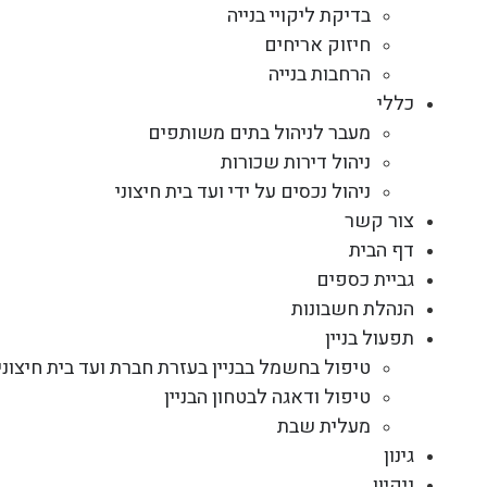
בדיקת ליקויי בנייה
חיזוק אריחים
הרחבות בנייה
כללי
מעבר לניהול בתים משותפים
ניהול דירות שכורות
ניהול נכסים על ידי ועד בית חיצוני
צור קשר
דף הבית
גביית כספים
הנהלת חשבונות
תפעול בניין
טיפול בחשמל בבניין בעזרת חברת ועד בית חיצוני
טיפול ודאגה לבטחון הבניין
מעלית שבת
גינון
ניקיון