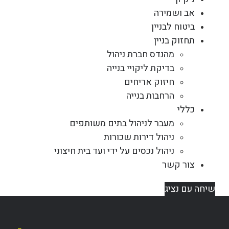
אב ושמירה
ביטוח לבניין
תחזוק בניין
מהנדס חברת ניהול
בדיקת ליקויי בנייה
חיזוק אריחים
הרחבות בנייה
כללי
מעבר לניהול בתים משותפים
ניהול דירות שכורות
ניהול נכסים על ידי ועד בית חיצוני
צור קשר
שיחה עם נציג