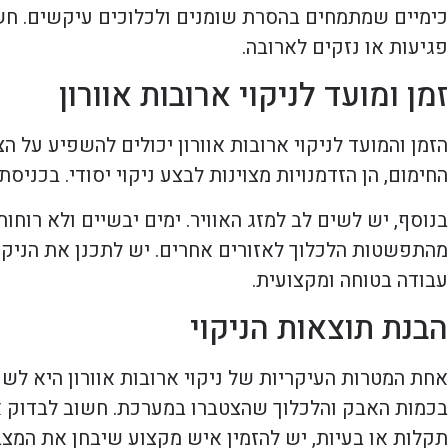
כימיים שמתמחים בהסרת שומנים ולכלוכים עיקשים. חשו
פגיעות או נזקים לארובה.
זמן ומועד לניקוי ארובות אוורון
הזמן והמועד לניקוי ארובות אוורון יכולים להשפיע על
החימום, הן הזדמנויות מצוינות לבצע ניקוי יסודי. בכניס
בנוסף, יש לשים לב למזג האוויר. ימים יבשיים ולא רוחו
מהתפשטות הלכלוך לאזורים אחרים. יש לתכנן את הניקו
עבודה בטוחה ומקצועית.
הבנת תוצאות הניקוי
אחת המטרות העיקריות של ניקוי ארובות אוורון היא לשפר
בכמות האבק והלכלוך שהצטברו במערכת. חשוב לבדוק את
תקלות או בעיות, יש להזמין איש מקצוע שיבחן את המצב