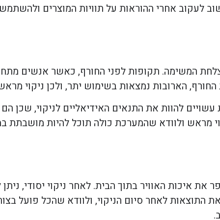
ב לעקוב אחרי ההוראות על תוויות המוצרים ולהשתמש ב
 הצלחת המשימה. תקופות לפני החורף, כאשר אנשים מתח
ת החורף, הארובות נמצאות בשימוש יתר, ולכן ניקוי מראש
ת עשויים להוות את התנאים האידיאליים לניקוי, שכן הם
י מראש ולוודא שהמערכת כולה תוכל להיות מושבתת במ
 את איכות האוויר בתוך הבית. לאחר ניקוי יסודי, ניתן
 התוצאות לאחר סיום הניקוי, ולוודא שהכל פועל בצור
.