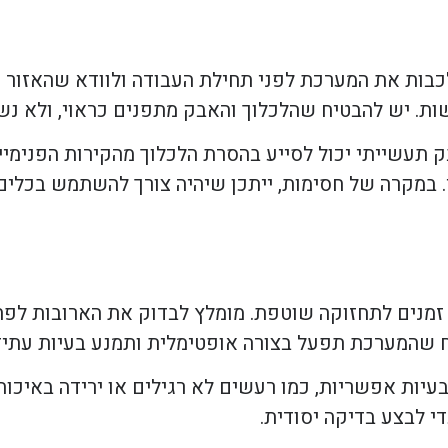
 לכבות את המערכת לפני תחילת העבודה ולוודא שהאזור 
שות. יש להבטיח שהלכלוך והאבק מתפנים כראוי, ולא נש
ק תעשייתי יכול לסייע בהסרת הלכלוך מהקירות הפנימיי
. במקרה של חסימות, ייתכן שיהיה צורך להשתמש בכלים
וח זמנים לתחזוקה שוטפת. מומלץ לבדוק את הארובות לפ
 שהמערכת תפעל בצורה אופטימלית ותמנע בעיות עתידי
עיות אפשריות, כמו רעשים לא רגילים או ירידה באיכות 
י לבצע בדיקה יסודית.