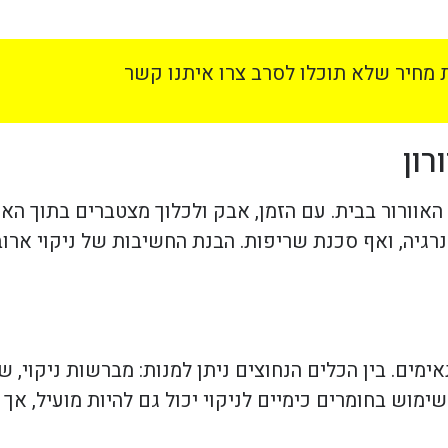
מחיר שלא תוכלו לסרב צרו איתנו קשר
רון
 האוורור בבית. עם הזמן, אבק ולכלוך מצטברים בתוך הא
נרגיה, ואף סכנת שריפות. הבנת החשיבות של ניקוי ארובו
ימים. בין הכלים הנחוצים ניתן למנות: מברשות ניקוי, 
 שימוש בחומרים כימיים לניקוי יכול גם להיות מועיל, 