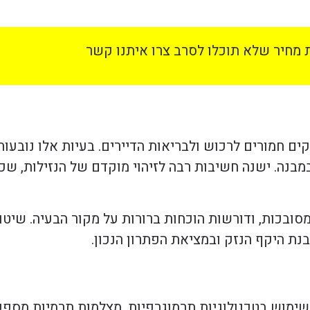
מחיר שלא תוכלו לסרב צרו איתנו קשר
זקים חמורים לרכוש ולבריאות הדיירים. בעיות אלו נובעו
בנה. ישנה חשיבות רבה לזיהוי מוקדם של הנזילות, שכן 
סובכות, ודורשות הוכחות ברורות על מקור הבעיה. שיטו
נת היקף הנזק ובמציאת הפתרון הנכון.
שימוש בטכנולוגיות תרמוגרפיות. מצלמות תרמיות מספק