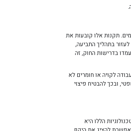
.
ים. תקנות אלו קובעות את
 לעזור בתהליך התביעה,
מדו בדרישות החוק, זה
ודה לקויה או חומרים לא
טי, ובכך להבטיח פיצוי
נולוגיות הללו היא
 מאפשרת להציג את היקף