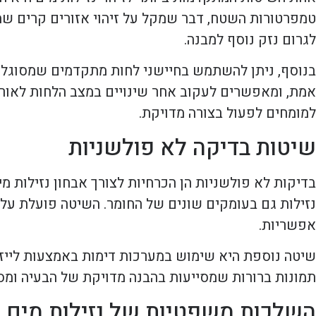
טמפרטורות השטח, דבר שמקל על זיהוי אזורים קרים שמ
לגרום נזק נוסף למבנה.
בנוסף, ניתן להשתמש בחיישני לחות מתקדמים שמסוגלים
אמת, ומאפשרים לעקוב אחר שינויים במצב הלחות לאורך 
למומחים לפעול בצורה מדויקת.
שיטות בדיקה לא פולשניות
בדיקות לא פולשניות הן הכרחיות לצורך אבחון נזילות מ
נזילות גם בעומקים שונים של החומר. השיטה פועלת על י
אפשריות.
שיטה נוספת היא שימוש במערכות דימות באמצעות לייזר
תמונות ברורות שמסייעות בהבנה מדויקת של הבעיה ומסיי
השלכות משפטיות של נזילות מים