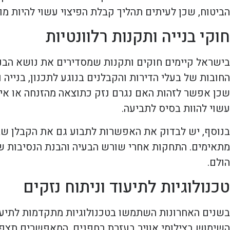
הביטוח, שכן לעיתים תהליך קבלת הפיצוי עשוי להיות מ
חוקי בנייה ותקנות רלוונטיות
בישראל קיימים חוקים ותקנות שמסדירים את נושא הבניי
החובות של בעלי הדירות והקבלנים בנוגע לתכנון, בנייה
שכן אפשר לזהות האם נגרם נזק כתוצאה מהזנחה או אי-
עשוי להוות בסיס לתביעה.
בנוסף, יש לבדוק את האפשרות לתבוע גם את הקבלן שבנ
מתאימים. התחקות אחרי שורש הבעיה והבנת הנסיבות שגר
הולם.
טכנולוגיות לתיעוד וניתוח נזקים
בשנים האחרונות השתמשו בטכנולוגיות מתקדמות לתיעוד 
השימוש בצילומי אוויר בעזרת רחפנים, המאפשרים תצפיו