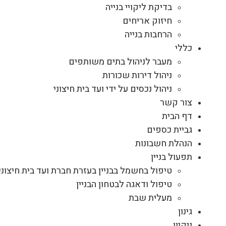
בדיקת ליקויי בנייה
חיזוק אריחים
הרחבות בנייה
כללי
מעבר לניהול בתים משותפים
ניהול דירות שכורות
ניהול נכסים על ידי ועד בית חיצוני
צור קשר
דף הבית
גביית כספים
הנהלת חשבונות
תפעול בניין
טיפול בחשמל בבניין בעזרת חברת ועד בית חיצוני
טיפול ודאגה לבטחון הבניין
מעלית שבת
גינון
ניקיון