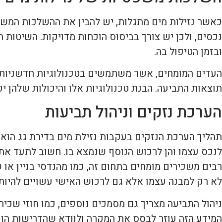
כאשר נזילות מים מתגלות, יש להבין את ההשלכות המשפטי
נכסים, ולכן יש צורך בביסוס הוכחות מדויקות. השיטות
ובזמן הטיפול בה.
העדים המומחים, אשר משתמשים בטכנולוגיות חדשניות, 
תוצאות התביעה. הבנת טכנולוגיות אלו והיכולות שלהן 
הערכת נזקים וניהול תביעות
תהליך הערכת הנזקים בעקבות נזילת מים בדירת גג הוא
לנכס עצמו והן לרכוש הנוסף שנמצא בו. חשוב לתעד את כ
רבים משכירים מומחים בתחום זה, כמו מהנדסי בניין או
לא רק למבנה עצמו אלא גם לרכוש האישי עשויים להיות 
ניהול התביעה מצריך גם מסמכים נוספים, כמו חוזי שכיר
המידע הזה עוזר לבסס את המקרה ולוודא שהדרישות הן 