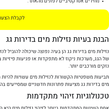
מחירים אטרקטיביים לפונים מהאתר.
לקבלת הצעת 
הבנת בעיות נזילות מים בדירות גג
נזילות מים בדירות גג הן בעיה נפוצה שיכולה להוביל לנ
של הגג, מערכות ניקוז לא מתפקדות או פגיעות פיזיות במ
נזקים מורכבים יותר.
תביעות משפטיות הקשורות לנזילות מים עשויות להיות מ
מים בדירות גג מציעות פתרונות חדשניים שמסייעים בהב
טכנולוגיות זיהוי מתקדמות
אחת השיטות המתקדמות ביותר לזיהוי נזילות מים היא ה