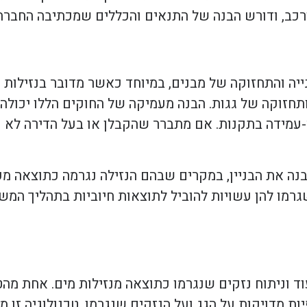
ורכב, ודורש הבנה של התנאים והכללים שמכתיבה החברה
ה והתחזוקה של מבנים, במיוחד כאשר מדובר בנזילות מ
 ותחזוקה של גגות. הבנה מעמיקה של החוקים הללו יכולה
עמידה בתקנות. אם מתברר שהקבלן או בעל הדירה לא ע
ה את הבניין, במקרים שבהם הנזילה נגרמה כתוצאה מעב
מו להן עשויות להוביל לתוצאות חיוביות בתהליך המשפ
וניתוח נזקים שנגרמו כתוצאה מנזילות מים. אחת מהטכ
ת מדויקות על הגג ועל הנזקים שנגרמו. טכנולוגיה זו