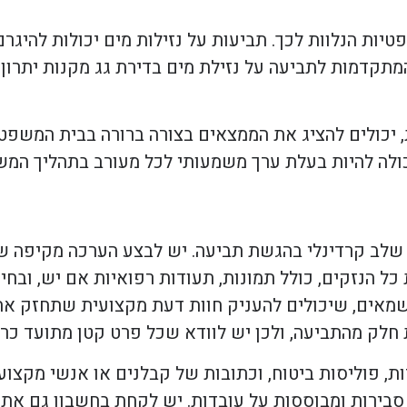
ות הנלוות לכך. תביעות על נזילות מים יכולות להיגרם 
 המתקדמות לתביעה על נזילת מים בדירת גג מקנות יתרו
יכולים להציג את הממצאים בצורה ברורה בבית המשפט,
יכולה להיות בעלת ערך משמעותי לכל מעורב בתהליך המש
 שלב קרדינלי בהגשת תביעה. יש לבצע הערכה מקיפה של
ל הנזקים, כולל תמונות, תעודות רפואיות אם יש, ובחי
 שמאים, שיכולים להעניק חוות דעת מקצועית שתחזק את
חלק מהתביעה, ולכן יש לוודא שכל פרט קטן מתועד כרא
ות, פוליסות ביטוח, וכתובות של קבלנים או אנשי מקצו
סבירות ומבוססות על עובדות. יש לקחת בחשבון גם את