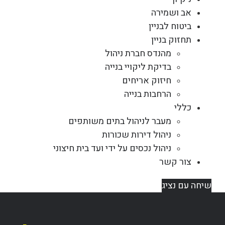
אב ושמירה
ביטוח לבניין
תחזוק בניין
מהנדס חברת ניהול
בדיקת ליקויי בנייה
חיזוק אריחים
הרחבות בנייה
כללי
מעבר לניהול בתים משותפים
ניהול דירות שכורות
ניהול נכסים על ידי ועד בית חיצוני
צור קשר
שיחה עם נציג