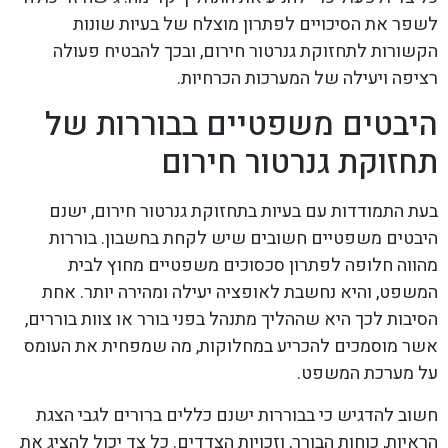
לשפר את הסיכויים לפתרון מוצלח של בעיות שונות
הקשורות לתחזוקת גנרטור חירום, ובכך להבטיח פעולה
רציפה ויעילה של המערכות הכרחיות.
היבטים משפטיים בבוררות של
תחזוקת גנרטור חירום
בעת התמודדות עם בעיות בתחזוקת גנרטור חירום, ישנם
היבטים משפטיים חשובים שיש לקחת בחשבון. בוררות
מהווה חלופה לפתרון סכסוכים משפטיים מחוץ לבית
המשפט, והיא נחשבת לאופציה יעילה ומהירה יותר. אחת
הסיבות לכך היא שההליך מתנהל בפני בורר או צוות בוררים,
אשר מוסמכים להכריע במחלוקות, מה שמפחית את העומס
על מערכת המשפט.
חשוב להדגיש כי בבוררות ישנם כללים ברורים לגבי הצגת
הראיות, כוחות הבורר, וזכויות הצדדים. כל צד יכול להציג את