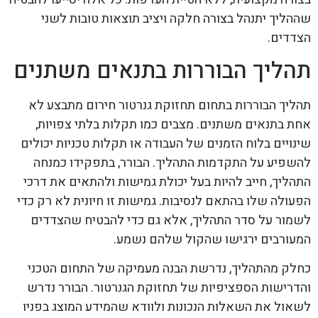
שההליך יתנהל בצורה חלקה ויציב תוצאות טובות לשני
הצדדים.
תהליך הבוררות בתנאים משתנים
תהליך הבוררות בתחום תחזוקת גנרטור חירום מתבצע לא
אחת בתנאים משתנים. מצבים כמו תקלות בלתי צפויות,
שינויים בלוח הזמנים של העבודה או תקלות טכניות יכולים
להשפיע על התקדמות התהליך. הבורר, בתפקידו כמנחה
התהליך, חייב להיות בעל יכולת גמישות ולהתאים את דרכי
הפעולה שלו בהתאם לנסיבות. גמישות זו חיונית לא רק כדי
לשמור על סדר התהליך, אלא גם כדי להבטיח שהצדדים
המעורבים ירגישו שהקול שלהם נשמע.
כחלק מהתהליך, נדרשת הבנה מעמיקה של התחום הטכני
והדרישות הספציפיות של תחזוקת הגנרטור. הבורר נדרש
לשאול את השאלות הנכונות ולוודא שהמידע המוצג בפניו