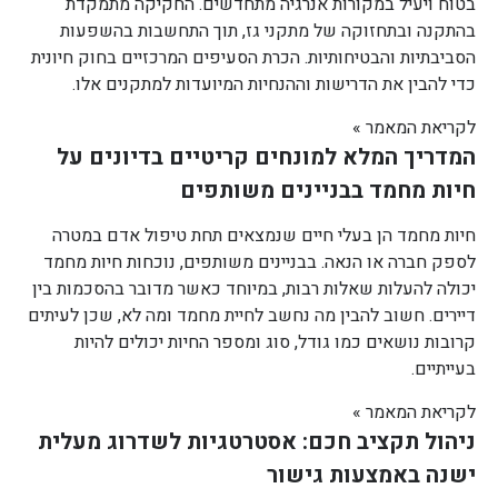
בטוח ויעיל במקורות אנרגיה מתחדשים. החקיקה מתמקדת
בהתקנה ובתחזוקה של מתקני גז, תוך התחשבות בהשפעות
הסביבתיות והבטיחותיות. הכרת הסעיפים המרכזיים בחוק חיונית
כדי להבין את הדרישות וההנחיות המיועדות למתקנים אלו.
לקריאת המאמר »
המדריך המלא למונחים קריטיים בדיונים על
חיות מחמד בבניינים משותפים
חיות מחמד הן בעלי חיים שנמצאים תחת טיפול אדם במטרה
לספק חברה או הנאה. בבניינים משותפים, נוכחות חיות מחמד
יכולה להעלות שאלות רבות, במיוחד כאשר מדובר בהסכמות בין
דיירים. חשוב להבין מה נחשב לחיית מחמד ומה לא, שכן לעיתים
קרובות נושאים כמו גודל, סוג ומספר החיות יכולים להיות
בעייתיים.
לקריאת המאמר »
ניהול תקציב חכם: אסטרטגיות לשדרוג מעלית
ישנה באמצעות גישור