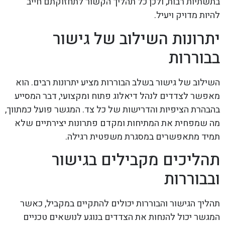
בתשתיות רבות, ולכן כל תהליך הקשור לתחזוקתם חייב
להיות מדויק ויעיל.
יתרונות השילוב של גישור
בבוררות
השילוב של גישור בשלב הבוררות מציע יתרונות רבים. הוא
מאפשר לצדדים לנהל דיאלוג פתוח ומקצועי, דבר המסייע
בהבהרת הציפיות והדרישות של כל צד. המגשר פועל כמתווך,
מה שמפחית את המתיחות ומקדם פתרונות יצירתיים שלא
תמיד מתאפשרים במסגרת משפטית רגילה.
תהליכים מקבילים בגישור
ובבוררות
תהליך הגישור והבוררות יכולים להתקיים במקביל, כאשר
המגשר יכול להנחות את הצדדים בנוגע לנושאים טכניים