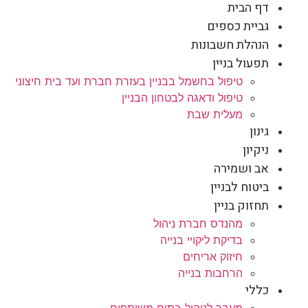
דף הבית
גביית כספים
הנהלת חשבונות
תפעול בניין
טיפול בחשמל בבניין בעזרת חברת ועד בית חיצוני
טיפול ודאגה לבטחון הבניין
מעלית שבת
גינון
ניקיון
אב ושמירה
ביטוח לבניין
תחזוק בניין
מהנדס חברת ניהול
בדיקת ליקויי בנייה
חיזוק אריחים
הרחבות בנייה
כללי
מעבר לניהול בתים משותפים