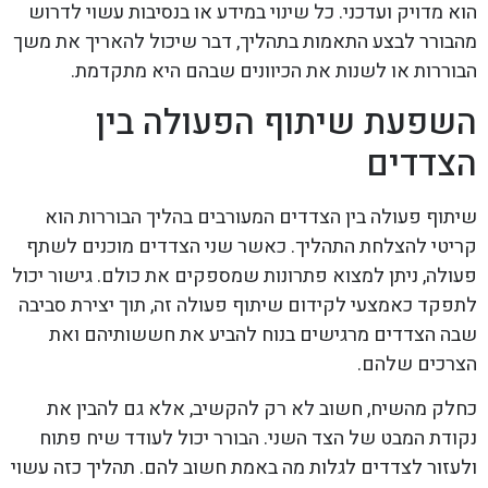
הוא מדויק ועדכני. כל שינוי במידע או בנסיבות עשוי לדרוש
מהבורר לבצע התאמות בתהליך, דבר שיכול להאריך את משך
הבוררות או לשנות את הכיוונים שבהם היא מתקדמת.
השפעת שיתוף הפעולה בין
הצדדים
שיתוף פעולה בין הצדדים המעורבים בהליך הבוררות הוא
קריטי להצלחת התהליך. כאשר שני הצדדים מוכנים לשתף
פעולה, ניתן למצוא פתרונות שמספקים את כולם. גישור יכול
לתפקד כאמצעי לקידום שיתוף פעולה זה, תוך יצירת סביבה
שבה הצדדים מרגישים בנוח להביע את חששותיהם ואת
הצרכים שלהם.
כחלק מהשיח, חשוב לא רק להקשיב, אלא גם להבין את
נקודת המבט של הצד השני. הבורר יכול לעודד שיח פתוח
ולעזור לצדדים לגלות מה באמת חשוב להם. תהליך כזה עשוי