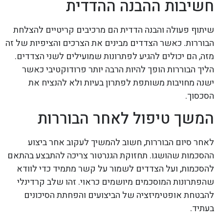
חשיבות ההבנה ההדדית
שיתוף פעולה והבנה הדדית הם מרכיבים קריטיים להצלחת
הבוררות. כאשר הצדדים מבינים את הצרכים והציפיות של זה
מזה, הם יכולים להגיע לפתרונות שמועילים לשני הצדדים.
הליך הבוררות הופך להיות הרבה יותר פרודוקטיבי כאשר
ישנה מחויבות משותפת לפתרון בעיות ולא להנציח את
הסכסוך.
המשך טיפול לאחר הבוררות
לאחר סיום הבוררות, חשוב להמשיך לעקוב אחר ביצוע
ההסכמות שהושגו. תחזוקת הגנרטור צריכה להתבצע בהתאם
להסכמות, ועל הצדדים לשמור על קשר מתמיד כדי לוודא
שהפתרונות המוסכמים מיושמים כראוי. זהו שלב קרדינלי
להבטחת אופטימיזציה של הביצועים והפחתת הסיכונים
בעתיד.