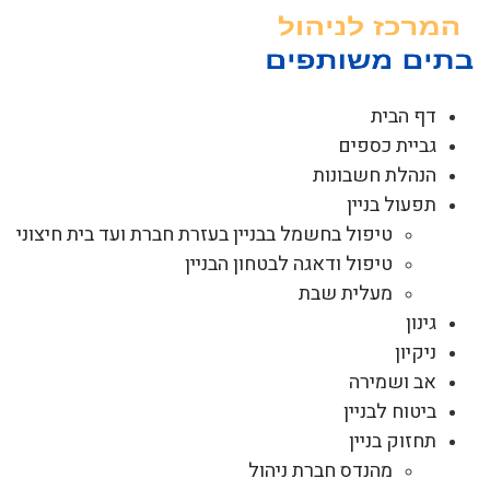
לג
תוכן
דף הבית
גביית כספים
הנהלת חשבונות
תפעול בניין
טיפול בחשמל בבניין בעזרת חברת ועד בית חיצוני
טיפול ודאגה לבטחון הבניין
מעלית שבת
גינון
ניקיון
אב ושמירה
ביטוח לבניין
תחזוק בניין
מהנדס חברת ניהול