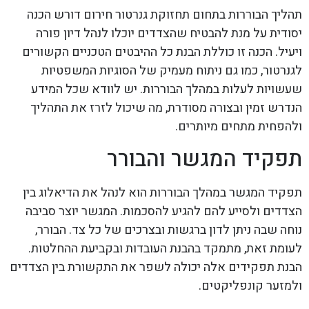
תהליך הבוררות בתחום תחזוקת גנרטור חירום דורש הכנה
יסודית על מנת להבטיח שהצדדים יוכלו לנהל דיון פורה
ויעיל. הכנה זו כוללת הבנת כל ההיבטים הטכניים הקשורים
לגנרטור, כמו גם ניתוח מעמיק של הסוגיות המשפטיות
שעשויות לעלות במהלך הבוררות. יש לוודא שכל המידע
הנדרש זמין ובצורה מסודרת, מה שיכול לזרז את התהליך
ולהפחית מתחים מיותרים.
תפקיד המגשר והבורר
תפקיד המגשר במהלך הבוררות הוא לנהל את הדיאלוג בין
הצדדים ולסייע להם להגיע להסכמות. המגשר יוצר סביבה
נוחה שבה ניתן לדון ברגשות ובצרכים של כל צד. הבורר,
לעומת זאת, מתמקד בהבנת העובדות ובקביעת ההחלטות.
הבנת תפקידים אלה יכולה לשפר את התקשורת בין הצדדים
ולמזער קונפליקטים.