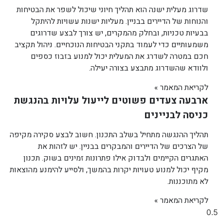
שדרוג מעלית ישנה הוא תהליך חיוני שיכול לשפר את הבטיחות
והנוחות של הדיירים בבניין. מעליות ישנות עשויות להיתקל
בבעיות טכניות, ובחלק מהמקרים, יש צורך לבצע שדרוגים
משמעותיים כדי לעמוד בתקני הבטיחות הנוכחיים. ניהול תקציב
חכם במטרה לשדרג את המעלית יכול למנוע בזבוז כספים
ולוודא שהשדרוג מתבצע בצורה יעילה.
לקריאת המאמר »
ארבעה צעדים פשוטים לייעול עלויות בהנגשת
כניסה לבניינים
תהליך ההנגשה מתחיל בשלב התכנון. חשוב לבצע סקירה מקיפה
של הצרכים של הדיירים והמבקרים בבניין. יש לזהות את
האתגרים הקיימים ולבדוק אילו פתרונות זמינים בשוק. תכנון
מקיף יכול למנוע טעויות יקרות בהמשך, ולסייע להימנע מהוצאות
לא מתוכננות.
לקריאת המאמר »