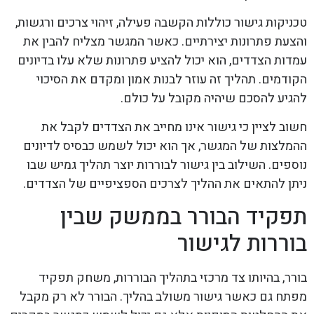
טכניקות גישור כוללות הקשבה פעילה, זיהוי צרכים ורגשות,
והצעת פתרונות יצירתיים. כאשר המגשר מצליח להבין את
עמדות הצדדים, הוא יכול להציע פתרונות שלא עלו בדיונים
הקודמים. תהליך זה עוזר לבנות אמון ומקדם את הסיכוי
להגיע להסכם שיהיה מקובל על כולם.
חשוב לציין כי גישור אינו מחייב את הצדדים לקבל את
ההמלצות של המגשר, אך הוא יכול לשמש כבסיס לדיונים
נוספים. השילוב בין גישור לבוררות יוצר תהליך גמיש שבו
ניתן להתאים את ההליך לצרכים הספציפיים של הצדדים.
תפקיד הבורר בממשק שבין
בוררות לגישור
בורר, בהיותו צד מרכזי בתהליך הבוררות, משחק תפקיד
מפתח גם כאשר גישור משולב בהליך. הבורר לא רק מקבל