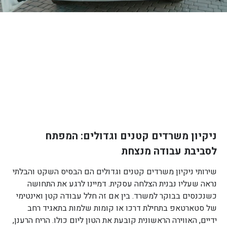
ניקיון משרדים קטנים וגדולים: המפתח
לסביבת עבודה מנצחת
שירותי ניקיון משרדים קטנים וגדולים הם הבסיס השקט והבלתי
נראה שעליו נבנית הצלחה עסקית. דמיינו לרגע את התחושה
כשנכנסים בבוקר למשרד. בין אם זה חלל עבודה קטן ואינטימי
של סטארטאפ בתחילת דרכו או קומות שלמות בתאגיד רחב
ידיים, האווירה הראשונית קובעת את הטון ליום כולו. הריח הרענן,