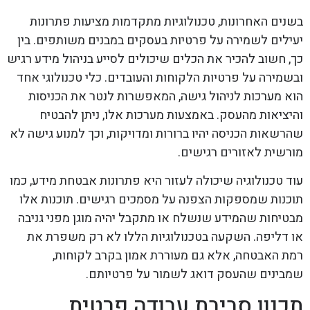
בשנים האחרונות, טכנולוגיות מתקדמות מציעות פתרונות
יעילים לשמירה על פרטיות בעסקים במבנים משותפים. בין
כך, חשוב להכיר את הכלים שיכולים לסייע בניהול מידע רגיש
ובשמירה על פרטיות הלקוחות והעובדים. כלי טכנולוגי אחד
הוא מערכות לניהול גישה, המאפשרות לנטר את הכניסות
והיציאות מהעסק. באמצעות מערכות אלו, ניתן להבטיח
שהרשאות הכניסה יהיו ברורות ומדויקות, וכך למנוע גישה לא
מורשית לאזורים רגישים.
עוד טכנולוגיה שיכולה לעזור היא פתרונות אבטחת מידע, כמו
תוכנות שמספקות הצפנה על מסמכים רגישים. תוכנות אלו
מבטיחות שהמידע שנשלח או מתקבל יהיה מוגן מפני גניבה
או דליפה. השקעה בטכנולוגיות הללו לא רק משפרת את
רמת האבטחה, אלא גם מעוררת אמון בקרב לקוחות,
שמבינים שהעסק דואג לשמור על פרטיותם.
תכנון סביבת עבודה פרטית