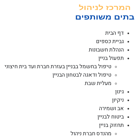
לג
תוכן
דף הבית
גביית כספים
הנהלת חשבונות
תפעול בניין
טיפול בחשמל בבניין בעזרת חברת ועד בית חיצוני
טיפול ודאגה לבטחון הבניין
מעלית שבת
גינון
ניקיון
אב ושמירה
ביטוח לבניין
תחזוק בניין
מהנדס חברת ניהול