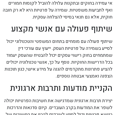
אי עמידה בחוקים ובתקנות עלולה להוביל לקנסות חמורים
ואף לתביעות משפטיות. שמירה על פרטיות היא לא רק חובה
חוקית, אלא גם תנאי בסיסי להצלחה עסקית.
שיתוף פעולה עם אנשי מקצוע
שיתוף פעולה עם מומחים בתחום המשפטי והטכנולוגי יכול
לסייע בשמירה על פרטיות העסק. ייעוץ עם עורכי דין
שמתמחים בחוק רישוי עסקים יכול להבטיח שהעסק יעמוד
בכל הדרישות החוקיות. נוסף על כך, אנשי טכנולוגיה יכולים
להציע פתרונות מתקדמים להגנה על מידע אישי, כגון תוכנות
הצפנה ואמצעי אבטחה נוספים.
הקניית מודעות ותרבות ארגונית
יצירת תרבות ארגונית שמדגישה את חשיבות הפרטיות יכולה
לשפר את המודעות בקרב העובדים. קיום סדנאות והדרכות
בנושא פרטיות יכול לסייע לעובדים להבין את החשיבות של