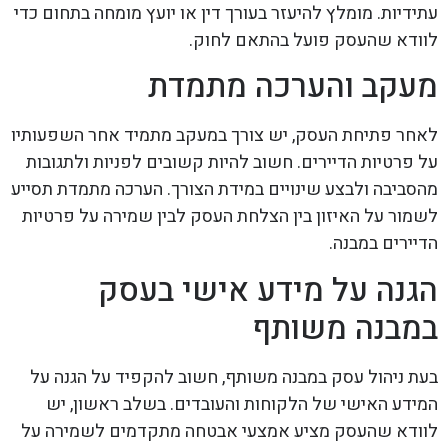
עתידיות. מומלץ להיעזר בעורך דין או יועץ מומחה בתחום כדי
לוודא שהעסק פועל בהתאם לחוק.
מעקב והערכה מתמדת
לאחר פתיחת העסק, יש צורך במעקב מתמיד אחר השפעותיו
על פרטיות הדיירים. חשוב להיות קשובים לפניות ולתגובות
מהסביבה ולבצע שינויים במידת הצורך. הערכה מתמדת תסייע
לשמור על האיזון בין הצלחת העסק לבין שמירה על פרטיות
הדיירים במבנה.
הגנה על מידע אישי בעסק
במבנה משותף
בעת ניהול עסק במבנה משותף, חשוב להקפיד על הגנה על
המידע האישי של הלקוחות והעובדים. בשלב ראשון, יש
לוודא שהעסק מציע אמצעי אבטחה מתקדמים לשמירה על