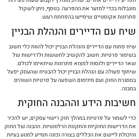
תפריע לדיירים אחרים. שנית, מומלץ לקבוע שעות פעילות
מוגבלות בכדי למזער את ההפרעה. בנוסף, ניתן לשקול
פתרונות אקוסטיים שיסייעו בהפחתת רעש.
שיח עם הדיירים והנהלת הבניין
שיח פתוח עם הדיירים והנהלת הבניין יכול להוות כלי חשוב
בשימור פרטיות. חשוב להקשיב לחששות ולדרישות של
שאר הדיירים ולנסות למצוא פתרונות שיתאימו לכולם.
שיתוף פעולה עם הנהלת הבניין יכול להבטיח שהעסק יפעל
במסגרת החוק ועם מינימום השפעה על פרטיות השוהים
במבנה.
חשיבות הידע וההבנה החוקית
כדי לשמור על פרטיות במהלך חוק רישוי עסקים, יש להכיר
את הדרישות החוקיות והתקנות הרלוונטיות. ההבנה של החוק
והיכולת ליישם את הכללים בצורה נכונה תסייע למנוע בעיות