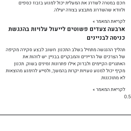
חכם במטרה לשדרג את המעלית יכול למנוע בזבוז כספים
ולוודא שהשדרוג מתבצע בצורה יעילה.
לקריאת המאמר »
ארבעה צעדים פשוטים לייעול עלויות בהנגשת
כניסה לבניינים
תהליך ההנגשה מתחיל בשלב התכנון. חשוב לבצע סקירה מקיפה
של הצרכים של הדיירים והמבקרים בבניין. יש לזהות את
האתגרים הקיימים ולבדוק אילו פתרונות זמינים בשוק. תכנון
מקיף יכול למנוע טעויות יקרות בהמשך, ולסייע להימנע מהוצאות
לא מתוכננות.
לקריאת המאמר »