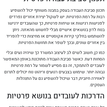
תכנון סביבת העבודה בעסק במבנה משותף יכול להשפיע
רבות על רמת הפרטיות. יש לשקול יצירת אזורים נפרדים
לפגישות רגישות או שיחות פרטיות, כך שהעובדים ירגישו
בנוח לדון בנושאים אישיים מבלי לחשוש מהאזנה. ניתן
להשתמש בחלקי קירות אקוסטיים או מחיצות כדי להפריד
בין אזורים שונים, ובכך לשפר את תחושת הפרטיות.
כמו כן, חשוב לשים לב לעיצוב המשרד כך שיהיה נעים ובלי
הסחות דעת. כאשר סביבת העבודה מתוכננת באופן המאפשר
לעובדים להתמקד, זה גם מסייע לשמור על רמת פרטיות
גבוהה יותר. שימוש בצבעים רגועים וריהוט נוח יכולים לתרום
לאווירה חיובית, דבר שיכול להשפיע גם על התנהלות
העסקים.
הדרכות לעובדים בנושא פרטיות