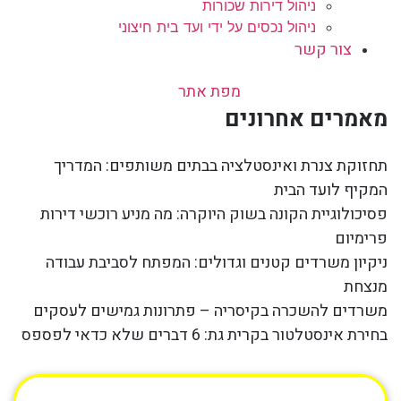
ניהול דירות שכורות
ניהול נכסים על ידי ועד בית חיצוני
צור קשר
מפת אתר
מאמרים אחרונים
תחזוקת צנרת ואינסטלציה בבתים משותפים: המדריך
המקיף לועד הבית
פסיכולוגיית הקונה בשוק היוקרה: מה מניע רוכשי דירות
פרימיום
ניקיון משרדים קטנים וגדולים: המפתח לסביבת עבודה
מנצחת
משרדים להשכרה בקיסריה – פתרונות גמישים לעסקים
בחירת אינסטלטור בקרית גת: 6 דברים שלא כדאי לפספס