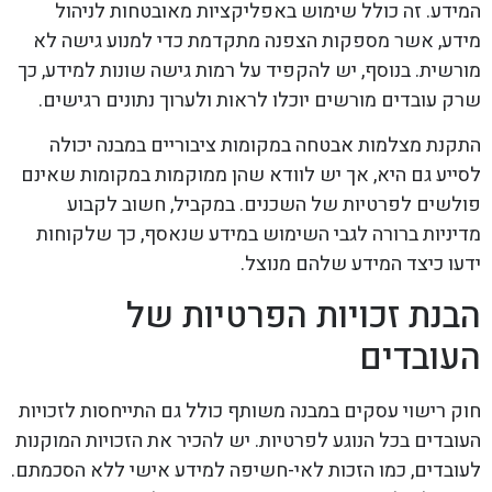
המידע. זה כולל שימוש באפליקציות מאובטחות לניהול
מידע, אשר מספקות הצפנה מתקדמת כדי למנוע גישה לא
מורשית. בנוסף, יש להקפיד על רמות גישה שונות למידע, כך
שרק עובדים מורשים יוכלו לראות ולערוך נתונים רגישים.
התקנת מצלמות אבטחה במקומות ציבוריים במבנה יכולה
לסייע גם היא, אך יש לוודא שהן ממוקמות במקומות שאינם
פולשים לפרטיות של השכנים. במקביל, חשוב לקבוע
מדיניות ברורה לגבי השימוש במידע שנאסף, כך שלקוחות
ידעו כיצד המידע שלהם מנוצל.
הבנת זכויות הפרטיות של
העובדים
חוק רישוי עסקים במבנה משותף כולל גם התייחסות לזכויות
העובדים בכל הנוגע לפרטיות. יש להכיר את הזכויות המוקנות
לעובדים, כמו הזכות לאי-חשיפה למידע אישי ללא הסכמתם.