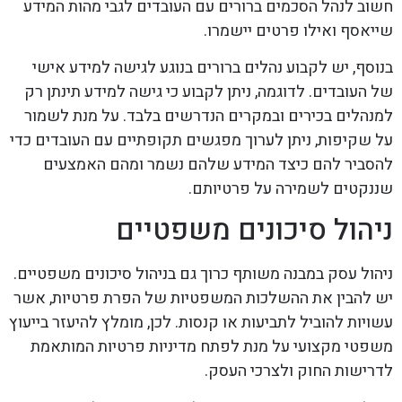
חשוב לנהל הסכמים ברורים עם העובדים לגבי מהות המידע
שייאסף ואילו פרטים יישמרו.
בנוסף, יש לקבוע נהלים ברורים בנוגע לגישה למידע אישי
של העובדים. לדוגמה, ניתן לקבוע כי גישה למידע תינתן רק
למנהלים בכירים ובמקרים הנדרשים בלבד. על מנת לשמור
על שקיפות, ניתן לערוך מפגשים תקופתיים עם העובדים כדי
להסביר להם כיצד המידע שלהם נשמר ומהם האמצעים
שננקטים לשמירה על פרטיותם.
ניהול סיכונים משפטיים
ניהול עסק במבנה משותף כרוך גם בניהול סיכונים משפטיים.
יש להבין את ההשלכות המשפטיות של הפרת פרטיות, אשר
עשויות להוביל לתביעות או קנסות. לכן, מומלץ להיעזר בייעוץ
משפטי מקצועי על מנת לפתח מדיניות פרטיות המותאמת
לדרישות החוק ולצרכי העסק.