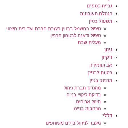
גביית כספים
הנהלת חשבונות
תפעול בניין
טיפול בחשמל בבניין בעזרת חברת ועד בית חיצוני
טיפול ודאגה לבטחון הבניין
מעלית שבת
גינון
ניקיון
אב ושמירה
ביטוח לבניין
תחזוק בניין
מהנדס חברת ניהול
בדיקת ליקויי בנייה
חיזוק אריחים
הרחבות בנייה
כללי
מעבר לניהול בתים משותפים