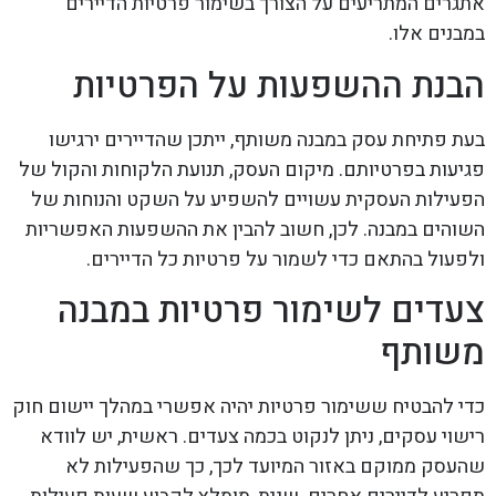
אתגרים המתריעים על הצורך בשימור פרטיות הדיירים
במבנים אלו.
הבנת ההשפעות על הפרטיות
בעת פתיחת עסק במבנה משותף, ייתכן שהדיירים ירגישו
פגיעות בפרטיותם. מיקום העסק, תנועת הלקוחות והקול של
הפעילות העסקית עשויים להשפיע על השקט והנוחות של
השוהים במבנה. לכן, חשוב להבין את ההשפעות האפשריות
ולפעול בהתאם כדי לשמור על פרטיות כל הדיירים.
צעדים לשימור פרטיות במבנה
משותף
כדי להבטיח ששימור פרטיות יהיה אפשרי במהלך יישום חוק
רישוי עסקים, ניתן לנקוט בכמה צעדים. ראשית, יש לוודא
שהעסק ממוקם באזור המיועד לכך, כך שהפעילות לא