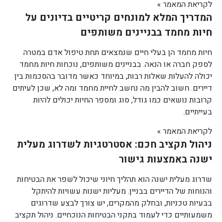
לקריאת המאמר »
המדריך המלא למונחים קריטיים בדיונים על
חיות מחמד בבניינים משותפים
חיות מחמד הן בעלי חיים שנמצאים תחת טיפול אדם במטרה
לספק חברה או הנאה. בבניינים משותפים, נוכחות חיות מחמד
יכולה להעלות שאלות רבות, במיוחד כאשר מדובר בהסכמות בין
דיירים. חשוב להבין מה נחשב לחיית מחמד ומה לא, שכן לעיתים
קרובות נושאים כמו גודל, סוג ומספר החיות יכולים להיות
בעייתיים.
לקריאת המאמר »
ניהול תקציב חכם: אסטרטגיות לשדרוג מעלית
ישנה באמצעות גישור
שדרוג מעלית ישנה הוא תהליך חיוני שיכול לשפר את הבטיחות
והנוחות של הדיירים בבניין. מעליות ישנות עשויות להיתקל
בבעיות טכניות, ובחלק מהמקרים, יש צורך לבצע שדרוגים
משמעותיים כדי לעמוד בתקני הבטיחות הנוכחיים. ניהול תקציב