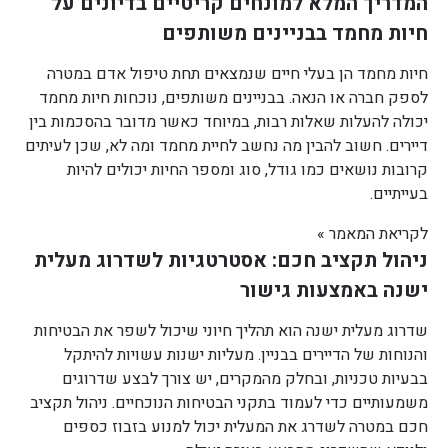
המדריך המלא למונחים קריטיים בדיונים על
חיות מחמד בבניינים משותפים
חיות מחמד הן בעלי חיים שנמצאים תחת טיפול אדם במטרה
לספק חברה או הנאה. בבניינים משותפים, נוכחות חיות מחמד
יכולה להעלות שאלות רבות, במיוחד כאשר מדובר בהסכמות בין
דיירים. חשוב להבין מה נחשב לחיית מחמד ומה לא, שכן לעיתים
קרובות נושאים כמו גודל, סוג ומספר החיות יכולים להיות
בעייתיים.
לקריאת המאמר »
ניהול תקציב חכם: אסטרטגיות לשדרוג מעלית
ישנה באמצעות גישור
שדרוג מעלית ישנה הוא תהליך חיוני שיכול לשפר את הבטיחות
והנוחות של הדיירים בבניין. מעליות ישנות עשויות להיתקל
בבעיות טכניות, ובחלק מהמקרים, יש צורך לבצע שדרוגים
משמעותיים כדי לעמוד בתקני הבטיחות הנוכחיים. ניהול תקציב
חכם במטרה לשדרג את המעלית יכול למנוע בזבוז כספים