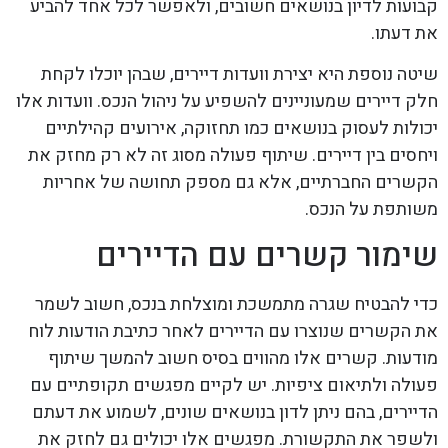
קבועות לדיון בנושאים חשובים, ולאפשר לכל אחד להביע
את דעתו.
שיטה נוספת היא יצירת וועדות דיירים, שבהן יוכלו לקחת
חלק דיירים שמעוניינים להשפיע על ניהול הנכס. וועדות אלו
יכולות לעסוק בנושאים כמו תחזוקה, אירועים קהילתיים
ויחסים בין דיירים. שיתוף פעולה מסוג זה לא רק מחזק את
הקשרים החברתיים, אלא גם מספק תחושה של אחריות
משותפת על הנכס.
שימור קשרים עם הדיירים
כדי להבטיח שגרה מתמשכת ומוצלחת בנכס, חשוב לשמר
את הקשרים שנוצרו עם הדיירים לאחר כתיבת הודעות לוח
מודעות. קשרים אלו מהווים בסיס חשוב להמשך שיתוף
פעולה ולתיאום ציפיות. יש לקיים מפגשים תקופתיים עם
הדיירים, בהם ניתן לדון בנושאים שונים, לשמוע את דעתם
ולשפר את התקשורת. מפגשים אלו יכולים גם לחזק את