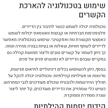
שימוש בטכנולוגיה להארכת
הקשרים
טכנולוגיה יכולה לשמש כגשר לחיבור בין הדיירים.
פלטפורמות חברתיות או קבוצות וואטסאפ יכולות לשמש
כאמצעי תקשורת נוח ואפקטיבי. שימוש בטכנולוגיה מאפשר
לדיירים לשתף חוויות, שאלות או בעיות בצורה מהירה ונוחה.
כך ניתן לשמור על קשרים טובים וליצור תחושת קהילה גם
במקרים שבהם הדיירים לא נפגשים פנים אל פנים.
בנוסף, ניתן להשתמש בכלים דיגיטליים לתיאום פגישות,
סדנאות או פעילויות קהילתיות. טכנולוגיה יכולה להקל על
תהליך ההירשמות ולהבטיח שכולם מעודכנים לגבי המתרחש.
כשיש כלי שמחזיק את הדיירים מעודכנים, קל יותר ליצור
שגרה מסודרת וממוקדת.
קידום יוזמות קהילתיות