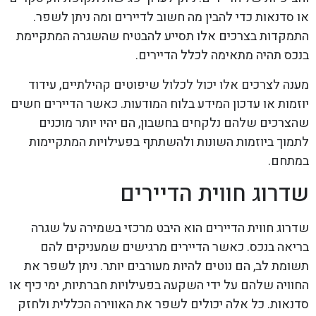
או סדנאות כדי להבין מה חשוב לדיירים ומה ניתן לשפר.
התמקדות בצרכים אלו תסייע להבטיח שהשגרה המתקיימת
בנכס תהיה מתאימה לכלל הדיירים.
מענה לצרכים אלו יכול לכלול שיפוטים קהילתיים, עידוד
יוזמות או עדכון המידע בלוח המודעות. כאשר הדיירים חשים
שהצרכים שלהם נלקחים בחשבון, הם יהיו יותר מוכנים
לתמוך ביוזמות השונות ולהשתתף בפעילויות המתקיימות
במתחם.
שדרוג חווית הדיירים
שדרוג חווית הדיירים הוא היבט מרכזי בשמירה על שגרה
בריאה בנכס. כאשר הדיירים מרגישים שמעניקים להם
תשומת לב, הם נוטים להיות מעורבים יותר. ניתן לשפר את
החוויה שלהם על ידי השקעה בפעילויות חברתיות, ימי כיף או
סדנאות. כל אלה יכולים לשפר את האווירה הכללית ולחזק