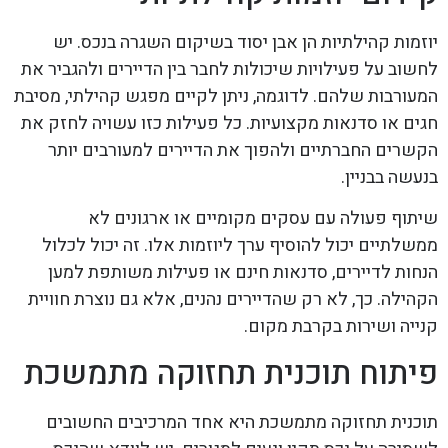
יוזמות קהילתיות הן אבן יסוד בשיקום השגרה בנכס. יש
לחשוב על פעילויות שיכולות לחבר בין הדיירים ולהגביר את
המעורבות שלהם. לדוגמה, ניתן לקיים מפגש קהילתי, מסיבת
חגים או סדנאות מקצועיות. כל פעילות כזו עשויה לחזק את
הקשרים החברתיים ולהפוך את הדיירים למעורבים יותר
בנעשה בבניין.
שיתוף פעולה עם עסקים מקומיים או ארגונים לא
ממשלתיים יכול להוסיף ערך ליוזמות אלו. זה יכול לכלול
הנחות לדיירים, סדנאות חינם או פעילות משותפת למען
הקהילה. כך, לא רק שהדיירים נהנים, אלא גם נוצרת חוויית
קנייה ושירות בקרבת מקום.
פיתוח תוכנית תחזוקה מתמשכת
תוכנית תחזוקה מתמשכת היא אחד המרכיבים החשובים