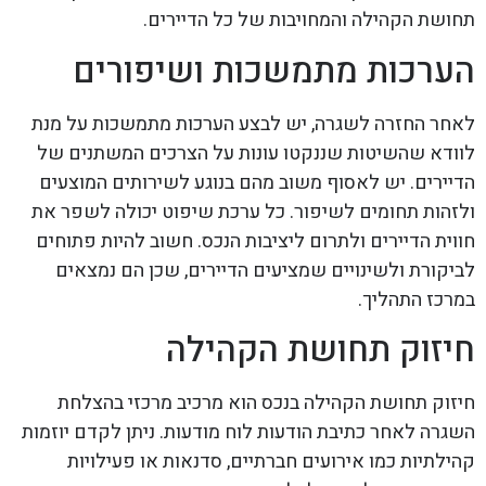
תחושת הקהילה והמחויבות של כל הדיירים.
הערכות מתמשכות ושיפורים
לאחר החזרה לשגרה, יש לבצע הערכות מתמשכות על מנת
לוודא שהשיטות שננקטו עונות על הצרכים המשתנים של
הדיירים. יש לאסוף משוב מהם בנוגע לשירותים המוצעים
ולזהות תחומים לשיפור. כל ערכת שיפוט יכולה לשפר את
חווית הדיירים ולתרום ליציבות הנכס. חשוב להיות פתוחים
לביקורת ולשינויים שמציעים הדיירים, שכן הם נמצאים
במרכז התהליך.
חיזוק תחושת הקהילה
חיזוק תחושת הקהילה בנכס הוא מרכיב מרכזי בהצלחת
השגרה לאחר כתיבת הודעות לוח מודעות. ניתן לקדם יוזמות
קהילתיות כמו אירועים חברתיים, סדנאות או פעילויות