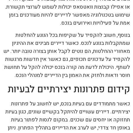
או אפילו קבוצות וואטסאפ יכולות לשמש לערוצי תקשורת.
שימוש בטכנולוגיה מאפשר לדיירים להיות מעודכנים בזמן
אמת על פעילויות ואירועים בנכס.
בנוסף, חשוב להקפיד על שקיפות בכל הנוגע להחלטות
שמתקבלות בנוגע לנכס. כאשר דיירים מבינים את ההיגיון
מאחורי ההחלטות, הם נוטים לקבל אותן בצורה טובה יותר. יש
להקפיד על עדכונים תכופים, גם כאשר אין חדשות מרגשות
לשתף. היכולת לדעת מה קורה בנכס יכולה להקל על תחושת
חוסר ודאות ולחזק את האמון בין הדיירים למנהלי הנכס.
קידום פתרונות יצירתיים לבעיות
כאשר מתמודדים עם בעיות בנכס, יש לחשוב על פתרונות
יצירתיים. דיירים עשויים להיתקל בקשיים שונים, כגון בעיות
תחזוקה או יחסים עם שכנים. במקום לנסות לפתור בעיות
באופן חד צדדי, יש לערב את הדיירים בתהליך הפתרון. ניתן