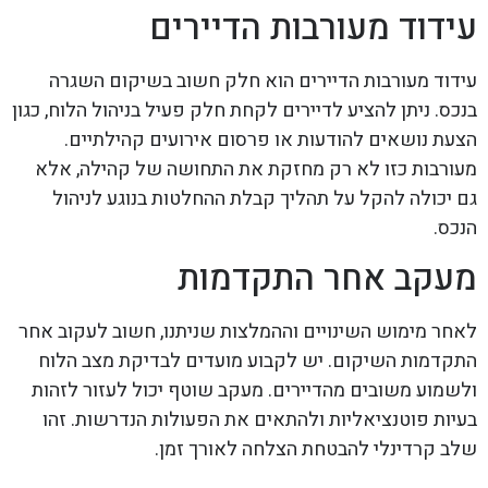
עידוד מעורבות הדיירים
עידוד מעורבות הדיירים הוא חלק חשוב בשיקום השגרה
בנכס. ניתן להציע לדיירים לקחת חלק פעיל בניהול הלוח, כגון
הצעת נושאים להודעות או פרסום אירועים קהילתיים.
מעורבות כזו לא רק מחזקת את התחושה של קהילה, אלא
גם יכולה להקל על תהליך קבלת ההחלטות בנוגע לניהול
הנכס.
מעקב אחר התקדמות
לאחר מימוש השינויים וההמלצות שניתנו, חשוב לעקוב אחר
התקדמות השיקום. יש לקבוע מועדים לבדיקת מצב הלוח
ולשמוע משובים מהדיירים. מעקב שוטף יכול לעזור לזהות
בעיות פוטנציאליות ולהתאים את הפעולות הנדרשות. זהו
שלב קרדינלי להבטחת הצלחה לאורך זמן.