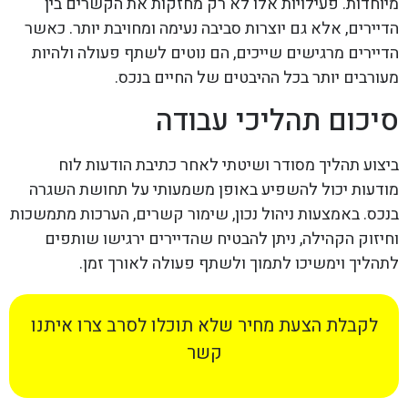
מיוחדות. פעילויות אלו לא רק מחזקות את הקשרים בין
הדיירים, אלא גם יוצרות סביבה נעימה ומחויבת יותר. כאשר
הדיירים מרגישים שייכים, הם נוטים לשתף פעולה ולהיות
מעורבים יותר בכל ההיבטים של החיים בנכס.
סיכום תהליכי עבודה
ביצוע תהליך מסודר ושיטתי לאחר כתיבת הודעות לוח
מודעות יכול להשפיע באופן משמעותי על תחושת השגרה
בנכס. באמצעות ניהול נכון, שימור קשרים, הערכות מתמשכות
וחיזוק הקהילה, ניתן להבטיח שהדיירים ירגישו שותפים
לתהליך וימשיכו לתמוך ולשתף פעולה לאורך זמן.
לקבלת הצעת מחיר שלא תוכלו לסרב צרו איתנו
קשר