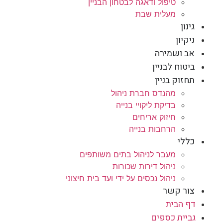
טיפול ודאגה לבטחון הבניין
מעלית שבת
גינון
ניקיון
אב ושמירה
ביטוח לבניין
תחזוק בניין
מהנדס חברת ניהול
בדיקת ליקויי בנייה
חיזוק אריחים
הרחבות בנייה
כללי
מעבר לניהול בתים משותפים
ניהול דירות שכורות
ניהול נכסים על ידי ועד בית חיצוני
צור קשר
דף הבית
גביית כספים