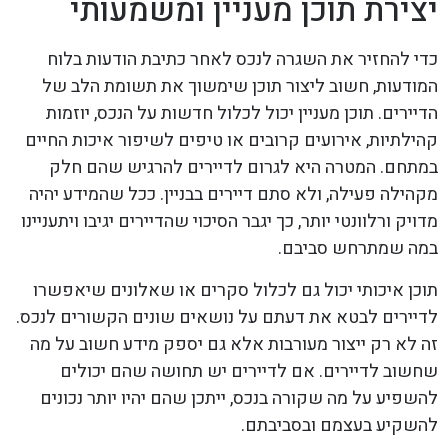
יצירת תוכן מעניין ומשמעותי
כדי להחזיר את השגרה לנכס לאחר כתיבת הודעות בלוח
המודעות, חשוב ליצור תוכן שימשוך את תשומת הלב של
הדיירים. תוכן מעניין יכול לכלול חדשות על הנכס, יוזמות
קהילתיות, אירועים קרובים או טיפים לשיפור איכות החיים
במתחם. המטרה היא לגרום לדיירים להרגיש שהם חלק
מקהילה פעילה, ולא סתם דיירים בבניין. ככל שהמידע יהיה
מדויק ורלוונטי יותר, כך יגבר הסיכוי שהדיירים יגיבו ויתעניינו
במה שמתרחש סביבם.
תוכן איכותי יכול גם לכלול סקרים או שאלונים שיאפשרו
לדיירים לבטא את דעתם על נושאים שונים הקשורים לנכס.
זה לא רק ייצור מעורבות אלא גם יספק מידע חשוב על מה
שחשוב לדיירים. אם לדיירים יש תחושה שהם יכולים
להשפיע על מה שקורה בנכס, ייתכן שהם יהיו יותר נכונים
להשקיע בעצמם ובסביבתם.