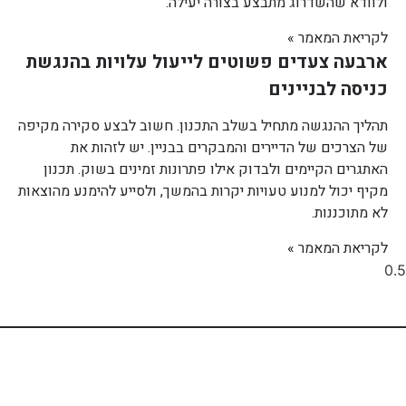
ולוודא שהשדרוג מתבצע בצורה יעילה.
לקריאת המאמר »
ארבעה צעדים פשוטים לייעול עלויות בהנגשת
כניסה לבניינים
תהליך ההנגשה מתחיל בשלב התכנון. חשוב לבצע סקירה מקיפה
של הצרכים של הדיירים והמבקרים בבניין. יש לזהות את
האתגרים הקיימים ולבדוק אילו פתרונות זמינים בשוק. תכנון
מקיף יכול למנוע טעויות יקרות בהמשך, ולסייע להימנע מהוצאות
לא מתוכננות.
לקריאת המאמר »