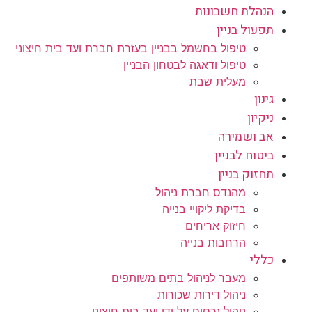
הנהלת חשבונות
תפעול בניין
טיפול בחשמל בבניין בעזרת חברת ועד בית חיצוני
טיפול ודאגה לבטחון הבניין
מעלית שבת
גינון
ניקיון
אב ושמירה
ביטוח לבניין
תחזוק בניין
מהנדס חברת ניהול
בדיקת ליקויי בנייה
חיזוק אריחים
הרחבות בנייה
כללי
מעבר לניהול בתים משותפים
ניהול דירות שכורות
ניהול נכסים על ידי ועד בית חיצוני