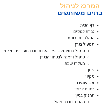
לג
תוכן
דף הבית
גביית כספים
הנהלת חשבונות
תפעול בניין
טיפול בחשמל בבניין בעזרת חברת ועד בית חיצוני
טיפול ודאגה לבטחון הבניין
מעלית שבת
גינון
ניקיון
אב ושמירה
ביטוח לבניין
תחזוק בניין
מהנדס חברת ניהול