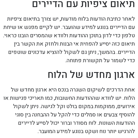
תיאום ציפיות עם הדיירים
לאחר כתיבת הודעות בלוח מודעות, יש צורך בתיאום ציפיות
עם הדיירים בנוגע למידע שהועבר. יש לקיים מפגש או שיחת
טלפון כדי לדון בתוכן ההודעות ולוודא שהמסרים הובנו כראוי.
תיאום כזה יסייע להפחית אי הבנות ולחזק את הקשר בין
הדיירים. בהמשך, ניתן גם לשקול להוציא עדכונים שוטפים
כדי לשמור על תקשורת פתוחה.
ארגון מחדש של הלוח
אחת הדרכים לשיקום השגרה בנכס היא ארגון מחדש של
הלוח. יש לוודא שההודעות החשובות, כמו תאריכי פגישות או
אירועים, ממוקמות במקום בולט וקל לגישה. ניתן לשקול
להוסיף צבעים או סמלים כדי להקל על ההבחנה בין סוגי
ההודעות השונות. לוח מסודר וברור יכול לסייע לדיירים
להרגיש יותר נוח ושקט בנוגע למידע המועבר.