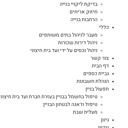
בדיקת ליקויי בנייה
חיזוק אריחים
הרחבות בנייה
כללי
מעבר לניהול בתים משותפים
ניהול דירות שכורות
ניהול נכסים על ידי ועד בית חיצוני
צור קשר
דף הבית
גביית כספים
הנהלת חשבונות
תפעול בניין
טיפול בחשמל בבניין בעזרת חברת ועד בית חיצוני
טיפול ודאגה לבטחון הבניין
מעלית שבת
גינון
ניקיון