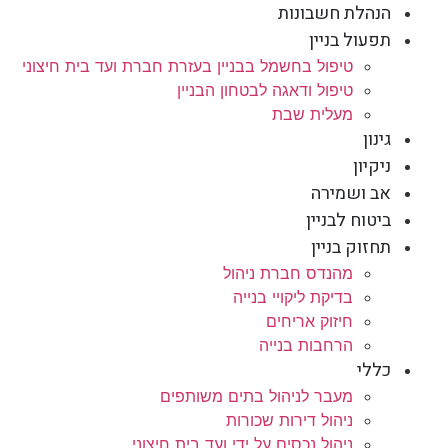
הנהלת חשבונות
תפעול בניין
טיפול בחשמל בבניין בעזרת חברת ועד בית חיצוני
טיפול ודאגה לבטחון הבניין
מעלית שבת
גינון
ניקיון
אב ושמירה
ביטוח לבניין
תחזוק בניין
מהנדס חברת ניהול
בדיקת ליקויי בנייה
חיזוק אריחים
הרחבות בנייה
כללי
מעבר לניהול בתים משותפים
ניהול דירות שכורות
ניהול נכסים על ידי ועד בית חיצוני