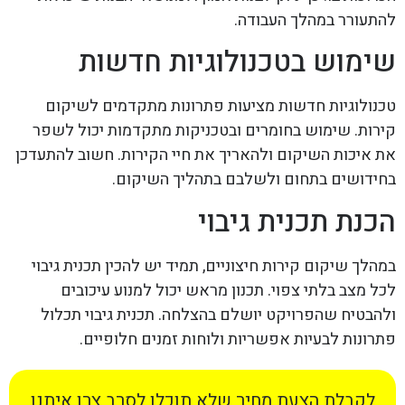
להתעורר במהלך העבודה.
שימוש בטכנולוגיות חדשות
טכנולוגיות חדשות מציעות פתרונות מתקדמים לשיקום
קירות. שימוש בחומרים ובטכניקות מתקדמות יכול לשפר
את איכות השיקום ולהאריך את חיי הקירות. חשוב להתעדכן
בחידושים בתחום ולשלבם בתהליך השיקום.
הכנת תכנית גיבוי
במהלך שיקום קירות חיצוניים, תמיד יש להכין תכנית גיבוי
לכל מצב בלתי צפוי. תכנון מראש יכול למנוע עיכובים
ולהבטיח שהפרויקט יושלם בהצלחה. תכנית גיבוי תכלול
פתרונות לבעיות אפשריות ולוחות זמנים חלופיים.
לקבלת הצעת מחיר שלא תוכלו לסרב צרו איתנו