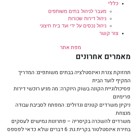
כללי
מעבר לניהול בתים משותפים
ניהול דירות שכורות
ניהול נכסים על ידי ועד בית חיצוני
צור קשר
מפת אתר
מאמרים אחרונים
תחזוקת צנרת ואינסטלציה בבתים משותפים: המדריך
המקיף לועד הבית
פסיכולוגיית הקונה בשוק היוקרה: מה מניע רוכשי דירות
פרימיום
ניקיון משרדים קטנים וגדולים: המפתח לסביבת עבודה
מנצחת
משרדים להשכרה בקיסריה – פתרונות גמישים לעסקים
בחירת אינסטלטור בקרית גת: 6 דברים שלא כדאי לפספס