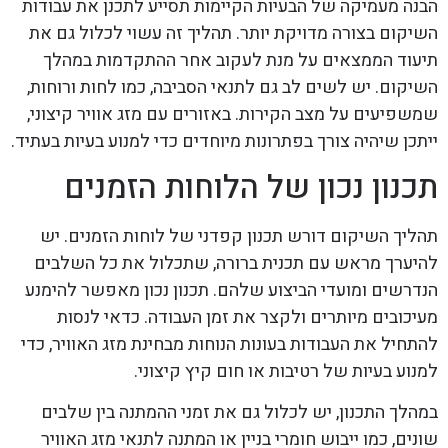
הבנה מעמיקה של הבעיות הקיימות תסייע לתכנן את עבודות
השיקום בצורה מדויקת יותר. תהליך זה עשוי לכלול גם את
תיעוד הממצאים על מנת לעקוב אחר ההתקדמות במהלך
השיקום. יש לשים לב גם לתנאי הסביבה, כמו לחות ורוחות,
שמשפיעים על מצב הקירות. באזורים עם מזג אוויר קיצוני,
ייתכן שיהיה צורך בפתרונות מיוחדים כדי למנוע בעיות בעתיד.
תכנון נכון של הלוחות הזמנים
תהליך השיקום דורש תכנון קפדני של לוחות הזמנים. יש
להיערך מראש עם תכנית ברורה, שתכלול את כל השלבים
הנדרשים ומועדי הביצוע שלהם. תכנון נכון מאפשר להימנע
מעיכובים מיותרים ולקצר את זמן העבודה. כדאי לנסות
להתחיל את העבודות בעונות הנוחות מבחינת מזג האוויר, כדי
למנוע בעיות של רטיבות או חום קיץ קיצוני.
במהלך התכנון, יש לכלול גם את זמני ההמתנה בין שלבים
שונים, כמו ייבוש חומרי בניין או המתנה לתנאי מזג האוויר