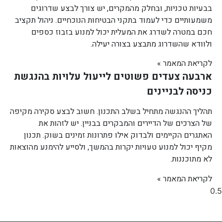
בבעיות טכניות, ובחלק מהמקרים, יש צורך לבצע שדרוגים
משמעותיים כדי לעמוד בתקני הבטיחות הנוכחיים. ניהול תקציב
חכם במטרה לשדרג את המעלית יכול למנוע בזבוז כספים
ולוודא שהשדרוג מתבצע בצורה יעילה.
לקריאת המאמר »
ארבעה צעדים פשוטים לייעול עלויות בהנגשת
כניסה לבניינים
תהליך ההנגשה מתחיל בשלב התכנון. חשוב לבצע סקירה מקיפה
של הצרכים של הדיירים והמבקרים בבניין. יש לזהות את
האתגרים הקיימים ולבדוק אילו פתרונות זמינים בשוק. תכנון
מקיף יכול למנוע טעויות יקרות בהמשך, ולסייע להימנע מהוצאות
לא מתוכננות.
לקריאת המאמר »