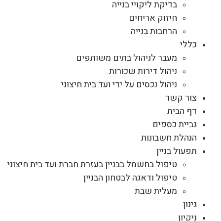
בדיקת ליקויי בנייה
חיזוק אריחים
הרחבות בנייה
כללי
מעבר לניהול בתים משותפים
ניהול דירות שכורות
ניהול נכסים על ידי ועד בית חיצוני
צור קשר
דף הבית
גביית כספים
הנהלת חשבונות
תפעול בניין
טיפול בחשמל בבניין בעזרת חברת ועד בית חיצוני
טיפול ודאגה לבטחון הבניין
מעלית שבת
גינון
ניקיון