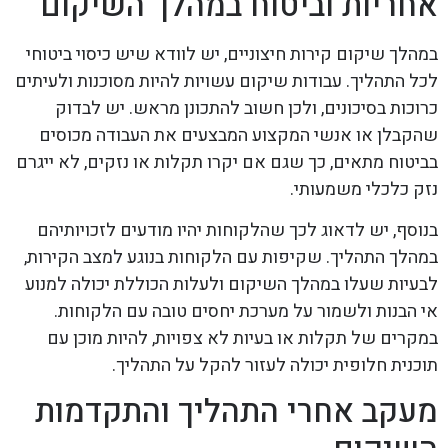
אחריות וביטוח במהלך השיקום
במהלך שיקום קירות חיצוניים, יש לוודא שיש כיסוי ביטוחי
לכל התהליך. עבודות שיקום עשויות להיות מסוכנות ולעיתים
כרוכות בסיכונים, ולכן חשוב להתכונן מראש. יש לבדוק
שהקבלן או אנשי המקצוע המבצעים את העבודה מכוסים
בביטוח מתאים, כך שגם אם יקרו תקלות או נזקים, לא ייגרם
נזק כלכלי משמעותי.
בנוסף, יש לדאוג לכך שהלקוחות יהיו מודעים לזכויותיהם
במהלך התהליך. שקיפות עם הלקוחות בנוגע למצב הקירות,
לבעיות שעלו במהלך השיקום ולעלות הכוללת יכולה למנוע
אי הבנות ולשמור על מערכת יחסים טובה עם הלקוחות.
במקרים של תקלות או בעיות לא צפויות, להיות מוכן עם
תוכנית חלופית יכולה לעזור להקל על התהליך.
מעקב אחרי התהליך והתקדמות