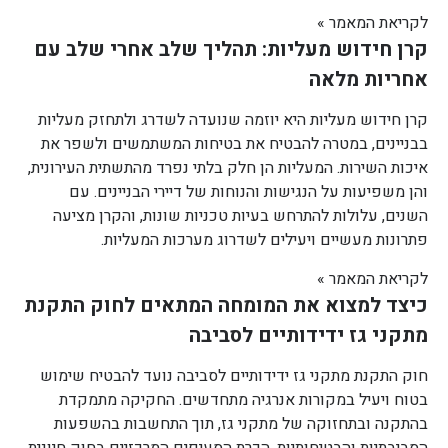
לקריאת המאמר »
קרן חידוש מעליות: תהליך שלב אחרי שלב עם
אחריות מלאה
קרן חידוש מעליות היא יוזמה שנועדה לשדרג ולתחזק מעליות
בבניינים, במטרה להבטיח את בטיחות המשתמשים ולשפר את
איכות השירות. המעליות הן חלק בלתי נפרד מהתשתית העירונית,
והן משפיעות על הנגישות והנוחות של דיירי הבניינים. עם
השנים, עלולות להתרחש בעיות טכניות שונות, והקרן מציעה
פתרונות מעשיים ויעילים לשדרוג מערכות המעליות.
לקריאת המאמר »
כיצד למצוא את המומחה המתאים לחוק התקנת
מתקני גז ידידותיים לסביבה
חוק התקנת מתקני גז ידידותיים לסביבה נועד להבטיח שימוש
בטוח ויעיל במקורות אנרגיה מתחדשים. החקיקה מתמקדת
בהתקנה ובתחזוקה של מתקני גז, תוך התחשבות בהשפעות