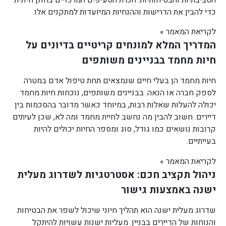
הסביבתיות והבטיחותיות. הכרת הסעיפים המרכזיים בחוק חיונית
כדי להבין את הדרישות וההנחיות המיועדות למתקנים אלו.
לקריאת המאמר »
המדריך המלא למונחים קריטיים בדיונים על
חיות מחמד בבניינים משותפים
חיות מחמד הן בעלי חיים שנמצאים תחת טיפול אדם במטרה
לספק חברה או הנאה. בבניינים משותפים, נוכחות חיות מחמד
יכולה להעלות שאלות רבות, במיוחד כאשר מדובר בהסכמות בין
דיירים. חשוב להבין מה נחשב לחיית מחמד ומה לא, שכן לעיתים
קרובות נושאים כמו גודל, סוג ומספר החיות יכולים להיות
בעייתיים.
לקריאת המאמר »
ניהול תקציב חכם: אסטרטגיות לשדרוג מעלית
ישנה באמצעות גישור
שדרוג מעלית ישנה הוא תהליך חיוני שיכול לשפר את הבטיחות
והנוחות של הדיירים בבניין. מעליות ישנות עשויות להיתקל