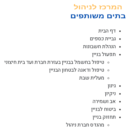
לג
תוכן
דף הבית
גביית כספים
הנהלת חשבונות
תפעול בניין
טיפול בחשמל בבניין בעזרת חברת ועד בית חיצוני
טיפול ודאגה לבטחון הבניין
מעלית שבת
גינון
ניקיון
אב ושמירה
ביטוח לבניין
תחזוק בניין
מהנדס חברת ניהול