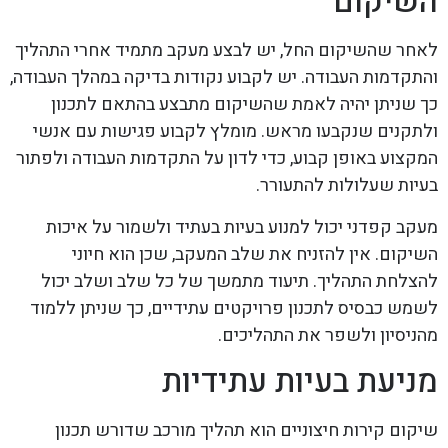
השיקום
לאחר שהשיקום החל, יש לבצע מעקב מתמיד אחרי התהליך
והתקדמות העבודה. יש לקבוע נקודות בדיקה במהלך העבודה,
כך שניתן יהיה לאמת שהשיקום מתבצע בהתאם לתכנון
ולתקנים שנקבעו מראש. מומלץ לקבוע פגישות עם אנשי
המקצוע באופן קבוע, כדי לדון על התקדמות העבודה ולפתור
בעיות שעלולות להתעורר.
מעקב קפדני יכול למנוע בעיות בעתיד ולשמור על איכות
השיקום. אין להזניח את שלב המעקב, שכן הוא חיוני
להצלחת התהליך. תיעוד מתמשך של כל שלב ושלב יכול
לשמש כבסיס לתכנון פרויקטים עתידיים, כך שניתן ללמוד
מהניסיון ולשפר את התהליכים.
מניעת בעיות עתידיות
שיקום קירות חיצוניים הוא תהליך מורכב שדורש תכנון