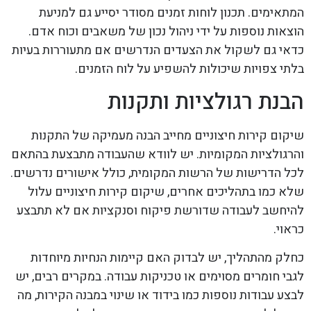
המתאימים. תכנון לוחות זמנים מסודר יסייע גם למניעת
הוצאות נוספות על ידי ניהול נכון של משאבים וכוח אדם.
כדאי גם לשקול את הצעדים הנדרשים אם מתעוררות בעיות
בלתי צפויות שיכולות להשפיע על לוח הזמנים.
הבנת רגולציות ותקנות
שיקום קירות חיצוניים מחייב הבנה מעמיקה של התקנות
והרגולציות המקומיות. יש לוודא שהעבודה מתבצעת בהתאם
לכל הדרישות של הרשות המקומית, כולל אישורים נדרשים.
שלא כמו בתהליכים אחרים, שיקום קירות חיצוניים עלול
להיחשב לעבודה שדורשת פיקוח וסנקציות אם לא תתבצע
כראוי.
כחלק מהתהליך, יש לבדוק האם קיימות הנחיות מיוחדות
לגבי חומרים מסוימים או טכניקות עבודה. במקרים רבים, יש
לבצע עבודות נוספות כמו בידוד או שינוי במבנה הקירות, מה