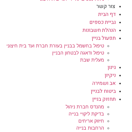
צור קשר
דף הבית
גביית כספים
הנהלת חשבונות
תפעול בניין
טיפול בחשמל בבניין בעזרת חברת ועד בית חיצוני
טיפול ודאגה לבטחון הבניין
מעלית שבת
גינון
ניקיון
אב ושמירה
ביטוח לבניין
תחזוק בניין
מהנדס חברת ניהול
בדיקת ליקויי בנייה
חיזוק אריחים
הרחבות בנייה