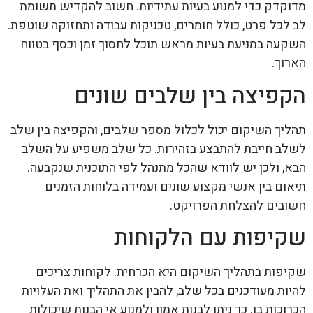
מדוקדק כדי למנוע בעיות עתידיות. חשוב להקדיש תשומת
לב לכל פרט, כולל חומרים, טכניקות עבודה ותחזוקה שוטפת.
השקעה במניעת בעיות מראש תוכל לחסוך זמן וכסף בטווח
הארוך.
הקפיצה בין שלבים שונים
תהליך השיקום יכול לכלול מספר שלבים, והקפיצה בין שלב
לשלב חייבת להתבצע בזהירות. כל שלב משפיע על השלב
הבא, ולכן יש לוודא שהכל מתנהל לפי התוכנית שנקבעה.
תיאום בין אנשי מקצוע שונים ועמידה בלוחות הזמנים
חשובים להצלחת הפרויקט.
שקיפות עם הלקוחות
שקיפות בתהליך השיקום היא הכרחית. לקוחות צריכים
להיות מעודכנים בכל שלב, להבין את התהליך ואת העלויות
הכרוכות בו. כך ניתן לבנות אמון ולמנוע אי הבנות שיכולות