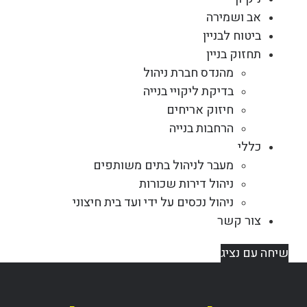
אב ושמירה
ביטוח לבניין
תחזוק בניין
מהנדס חברת ניהול
בדיקת ליקויי בנייה
חיזוק אריחים
הרחבות בנייה
כללי
מעבר לניהול בתים משותפים
ניהול דירות שכורות
ניהול נכסים על ידי ועד בית חיצוני
צור קשר
שיחה עם נציג