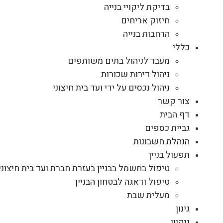
בדיקת ליקויי בנייה
חיזוק אריחים
הרחבות בנייה
כללי
מעבר לניהול בתים משותפים
ניהול דירות שכורות
ניהול נכסים על ידי ועד בית חיצוני
צור קשר
דף הבית
גביית כספים
הנהלת חשבונות
תפעול בניין
טיפול בחשמל בבניין בעזרת חברת ועד בית חיצוני
טיפול ודאגה לבטחון הבניין
מעלית שבת
גינון
ניקיון