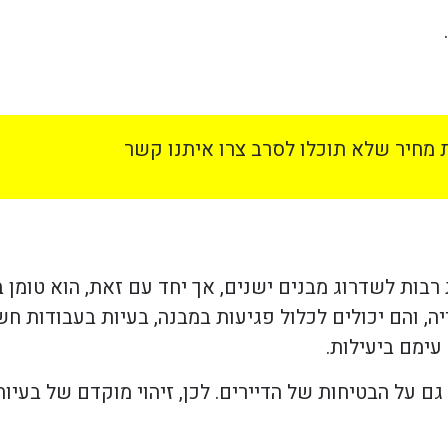
מחיר שלא תוכלו לסרב צרו איתנו קשר
וכנית תמ"א 38 מציע הזדמנויות רבות לשדרוג מבנים ישנים, אך יחד עם זאת, הו
 והם יכולים לכלול פגיעות במבנה, בעיות בעבודות חשמ
עימם ביעילות.
גם על הבטיחות של הדיירים. לכן, זיהוי מוקדם של בעיו