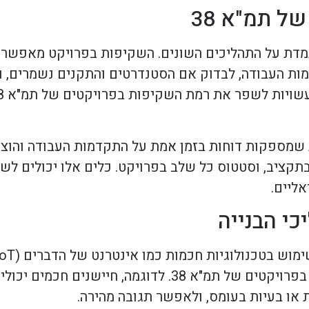
ל תמ"א 38
ריך שקיפות ובקרה מתמדת על התהליכים השונים. השקיפות בפרויקט מ
ות העבודה, לבדוק אם הסטנדרטים והתקנים נשמרים, וכ
 שמספקות דוחות בזמן אמת על התקדמות העבודה והוצאו
ם בתקציב, וסטטוס כל שלב בפרויקט. כלים אלו יכולים ל
אליים.
י הבנייה
אלו מציעות פתרונות חדשניים לניהול פרויקטים, ובפרט בפרויקטים של תמ"
 או בעיות בעומס, ולאפשר תגובה מהירה.