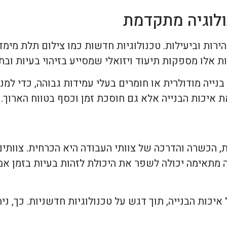
ולוגיה מתקדמת
לים, חשוב להגיב במהירות וביעילות. טכנולוגיות חדשות כמו צילום תלת 
 אלו מספקות תיעוד ויזואלי שמסייע בזיהוי בעיות ובתכ
נייה מודולרית או חומרים בעלי עמידות גבוהה, כדי למנו
איכות הבנייה אלא גם חוסכת זמן וכסף בטווח הארוך.
, הכשרה והדרכה של צוותי העבודה היא הכרחית. צוותים
מתאימה יכולה לשפר את היכולת לזהות בעיות בזמן אמת
כות הבנייה, תוך דגש על טכנולוגיות חדשניות. כך, נית