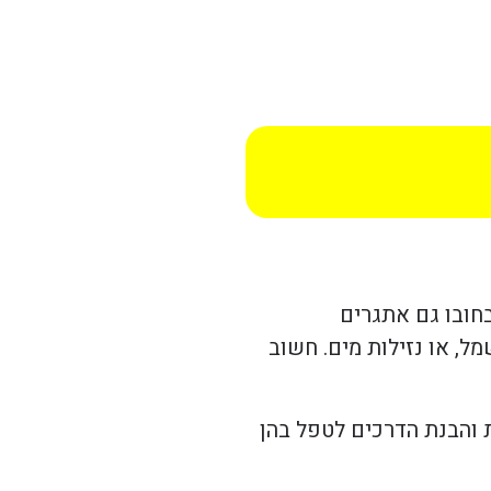
א טומן בחובו גם אתגרים
ל, או נזילות מים. חשוב
ת והבנת הדרכים לטפל בהן