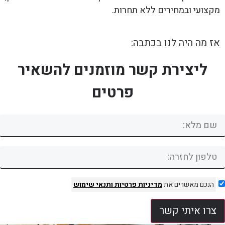
מקצועי ובמחירים ללא תחרות.
אז מה היה לנו בכתבה:
ליצירת קשר מוזמנים להשאיר
פרטים
הנכם מאשרים את
מדיניות פרטיות
ותנאי שימוש
צרו איתי קשר