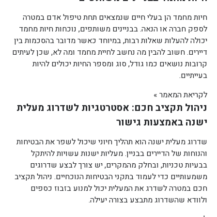
חיות מחמד הן בעלי חיים שנמצאים תחת טיפול אדם במטרה
לספק חברה או הנאה. בבניינים משותפים, נוכחות חיות מחמד
יכולה להעלות שאלות רבות, במיוחד כאשר מדובר בהסכמות בין
דיירים. חשוב להבין מה נחשב לחיית מחמד ומה לא, שכן לעיתים
קרובות נושאים כמו גודל, סוג ומספר החיות יכולים להיות
בעייתיים.
לקריאת המאמר »
ניהול תקציב חכם: אסטרטגיות לשדרוג מעלית
ישנה באמצעות גישור
שדרוג מעלית ישנה הוא תהליך חיוני שיכול לשפר את הבטיחות
והנוחות של הדיירים בבניין. מעליות ישנות עשויות להיתקל
בבעיות טכניות, ובחלק מהמקרים, יש צורך לבצע שדרוגים
משמעותיים כדי לעמוד בתקני הבטיחות הנוכחיים. ניהול תקציב
חכם במטרה לשדרג את המעלית יכול למנוע בזבוז כספים
ולוודא שהשדרוג מתבצע בצורה יעילה.