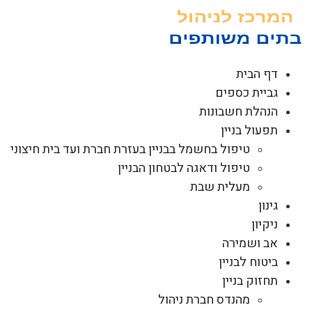
לג
תוכן
דף הבית
גביית כספים
הנהלת חשבונות
תפעול בניין
טיפול בחשמל בבניין בעזרת חברת ועד בית חיצוני
טיפול ודאגה לבטחון הבניין
מעלית שבת
גינון
ניקיון
אב ושמירה
ביטוח לבניין
תחזוק בניין
מהנדס חברת ניהול