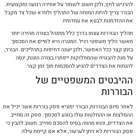
להרגיש לחץ, ולכן חשוב לשמור על אווירה רגועה ומקצועית.
הבורר צריך להיות המנחה של התהליך ולוודא שכל צד מקבל
את ההזדמנות לבטא את עמדותיו.
תהליך הבוררות עצמו בדרך כלל מתנהל בצורה מהירה יותר
מאשר הליך משפטי רגיל. המטרה היא לסיים את הסכסוך
בזמן קצר ככל האפשר, ולכן ישנה דחיפות בתהליכים. הבורר,
על מנת להבטיח שהמחלוקות ייפתרו בצורה הוגנת, ינסה
להנחות את הצדדים להגיע להסכמות תוך זמן קצר.
ההיבטים המשפטיים של
הבוררות
לאחר סיום הבוררות, הבורר ימציא פסק בוררות אשר יכיל את
ההמלצות או ההחלטות שלו בנוגע לסכסוך. פסק זה מחייב
את הצדדים, והוא מהווה בסיס להסכם מחייב. חשוב להבין כי
פסק הבוררות לא ניתן לערעור, אלא אם קיימת עילה