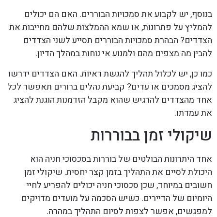
בנוסף, יש לקבוע את סמכויות הבוררים. האם הם יכולים
להמליץ על פתרונות, או שמא ההמלצות שלהם מחייבות את
הצדדים? הבהרת סמכויות הבוררים תסייע לשני הצדדים
להבין מה מצפים מהם ולמנוע אי נוחות במהלך הדיון.
כמו כן, יש לכלול תהליך להגשת ראיות. האם הצדדים ידרשו
להציג מסמכים או עדים? קביעת נהלים ברורים תאפשר לכל
אחד מהצדדים להרגיש שהוא מקבל הזדמנות הוגנת להציג
את עמדתו.
שיקולי זמן בבוררות
אחד היתרונות הבולטים של בוררות בסכסוכי חניה הוא
היכולת לסיים את התהליך בזמן קצר יחסית. שיקולי זמן
חשובים במיוחד, שכן סכסוכי חניה יכולים להפריע לחיי
היומיום של הדיירים. כשיש הסכמה על מועדים מדויקים
למפגשים, אפשר לצפות לסיום התהליך במהרה.