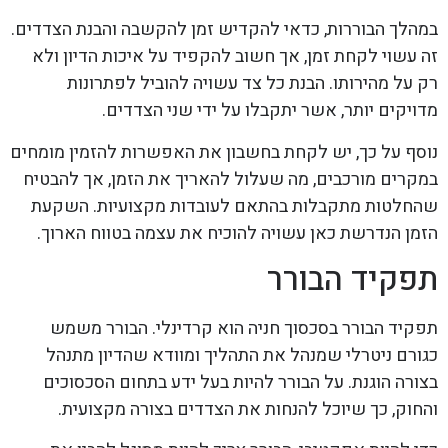
במהלך הבוררות, כדאי להקדיש זמן להקשבה והבנת הצדדים.
זה עשוי לקחת זמן, אך חשוב להקפיד על איכות הדיון ולא
רק על מהירותו. הבנת כל צד עשויה להוביל לפתרונות
מדויקים יותר, אשר יתקבלו על ידי שני הצדדים.
נוסף על כך, יש לקחת בחשבון את האפשרות להזמין מומחים
במקרים מורכבים, מה שעלול להאריך את הזמן, אך להבטיח
שהחלטות מתקבלות בהתאם לעובדות מקצועיות. השקעת
הזמן הנדרשת כאן עשויה להוכיח את עצמה בטווח הארוך.
תפקיד הבורר
תפקיד הבורר בסכסוך חניה הוא קרדינלי. הבורר משמש
כגורם ניטרלי שמנהל את התהליך ומוודא שהדיון מתנהל
בצורה הוגנת. על הבורר להיות בעל ידע בתחום הסכסוכים
והחוק, כך שיוכל להנחות את הצדדים בצורה מקצועית.