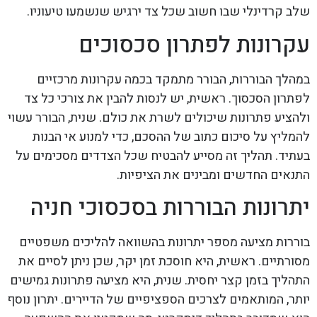
שלב קרדינלי שבו חשוב שכל צד ירגיש שנשמעו טיעוניו.
עקרונות לפתרון סכסוכים
במהלך הבוררות, הבורר מתמקד בכמה עקרונות מרכזיים
לפתרון הסכסוך. ראשית, יש לנסות להבין את צורכי כל צד
ולהציע פתרונות שיכולים לשרת את כולם. שנית, הבורר עשוי
להמליץ על סיכום כתוב של ההסכם, כדי למנוע אי הבנות
בעתיד. תהליך זה מסייע להבטיח שכל הצדדים מסכימים על
התנאים החדשים ומבינים את הציפיות.
יתרונות הבוררות בסכסוכי חניה
בוררות מציעה מספר יתרונות בהשוואה להליכים משפטיים
מסורתיים. ראשית, היא חוסכת זמן יקר, שכן ניתן לסיים את
התהליך בזמן קצר יחסית. שנית, היא מציעה פתרונות גמישים
יותר, המותאמים לצרכים הספציפיים של הדיירים. יתרון נוסף