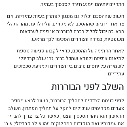
התחייבויותיהם וימנע חזרה לסכסוך בעתיד.
חשוב שההסכם יכלול גם מנגנון לפתרון בעיות עתידיות. אם
צד אחד ירגיש שההסכם לא מקויים, עליו לדעת מהו התהליך
הבא. זה יכול לכלול חזרה לבוררות או פניה לערכאות
משפטיות, במידה והצדדים הסכימו לכך מראש.
לאחר החתימה על ההסכם, כדאי לקבוע פגישה נוספת
לתיאום ציפיות ולוודא שהכל ברור. זהו שלב קרדינלי
לשמירה על יחסים טובים בין הצדדים ולמניעת סכסוכים
עתידיים.
השלב לפני הבוררות
לפני כניסת הצדדים לתהליך הבוררות, חשוב לבצע מספר
צעדים מקדימים שיכולים להקל על תהליך הפתרון. השלב
הראשון הוא זיהוי הסכסוך עצמו, כאשר כל צד צריך להגדיר
את עמדותיו ואת הנקודות המחלוקות. זהו שלב קרדינלי, שבו