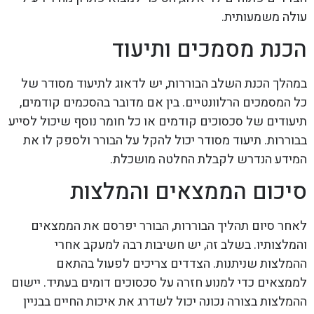
עולה משמעותית.
הכנת מסמכים ותיעוד
במהלך הכנת השלב הבוררות, יש לדאוג לתיעוד מסודר של
כל המסמכים הרלוונטיים. בין אם מדובר בהסכמים קודמים,
תיעודים של סכסוכים קודמים או כל חומר נוסף שיכול לסייע
בבוררות. תיעוד מסודר יכול להקל על הבורר ולספק לו את
המידע הנדרש לקבלת החלטה מושכלת.
סיכום הממצאים והמלצות
לאחר סיום תהליך הבוררות, הבורר יפרסם את הממצאים
והמלצותיו. בשלב זה, יש חשיבות רבה למעקב אחרי
ההמלצות שניתנות. הצדדים צריכים לפעול בהתאם
לממצאים כדי למנוע חזרה על סכסוכים דומים בעתיד. יישום
ההמלצות בצורה נכונה יכול לשדרג את איכות החיים בבניין