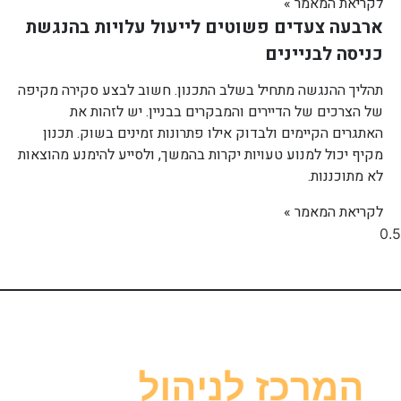
לקריאת המאמר »
ארבעה צעדים פשוטים לייעול עלויות בהנגשת
כניסה לבניינים
תהליך ההנגשה מתחיל בשלב התכנון. חשוב לבצע סקירה מקיפה
של הצרכים של הדיירים והמבקרים בבניין. יש לזהות את
האתגרים הקיימים ולבדוק אילו פתרונות זמינים בשוק. תכנון
מקיף יכול למנוע טעויות יקרות בהמשך, ולסייע להימנע מהוצאות
לא מתוכננות.
לקריאת המאמר »