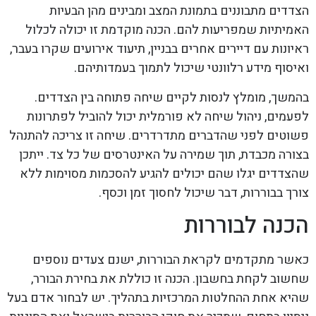
הצדדים מתבוננים בתמונת המצב ומבינים מהן הבעיות
האמיתיות שמפריעות להם. הכנה מוקדמת זו יכולה לכלול
ראיונות עם דיירים אחרים בבניין, תיעוד אירועים שקרו בעבר,
ואיסוף מידע רלוונטי שיכול לתמוך בעמדותיהם.
בהמשך, מומלץ לנסות לקיים שיחה פתוחה בין הצדדים.
לפעמים, ניהול שיחה לא פורמלית יכול להוביל לפתרונות
פשוטים לפני שהדברים מתדרדרים. שיחה זו צריכה להתנהל
בצורה מכבדת, תוך שמירה על האינטרסים של כל צד. ייתכן
שהצדדים יגלו שהם יכולים להגיע להסכמות מסוימות ללא
צורך בבוררות, דבר שיכול לחסוך זמן וכסף.
הכנה לבוררות
כאשר מתקדמים לקראת הבוררות, ישנם צעדים נוספים
שחשוב לקחת בחשבון. הכנה זו כוללת את בחירת הבורר,
שהיא אחת ההחלטות המרכזיות בתהליך. יש לבחור אדם בעל