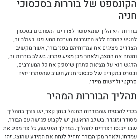
הקונספט של בוררות בסכסוכי
חניה
בוררות היא הליך שמאפשר לצדדים המעורבים בסכסוך
להגיע להסכם ללא התערבות מערכת המשפט. בשלב זה,
הצדדים מציגים את עמדותיהם בפני בורר, אשר מקשיב
ומנתח את המצב, ולאחר מכן מציע פתרון. בשלב בוררות זה,
הדגש הוא על מציאת פתרון שיספק את כל המעורבים,
ובפרט במקרים של סכסוכי חניה, חשוב שהפתרון יהיה
פרקטי וליישום מיידי.
תהליך הבוררות המהיר
בכדי להבטיח שהבוררות תתנהל בזמן קצר, יש צורך בתהליך
מסודר ומוגדר. בשלב הראשון, יש לקבוע פגישה עם הבורר,
שבו ייכנסו הצדדים לתהליך. במהלך הפגישה, כל צד מציג את
עמדתו, ולאחר מכן הבורר יתחיל לנתח את המידע שהוצג. זהו