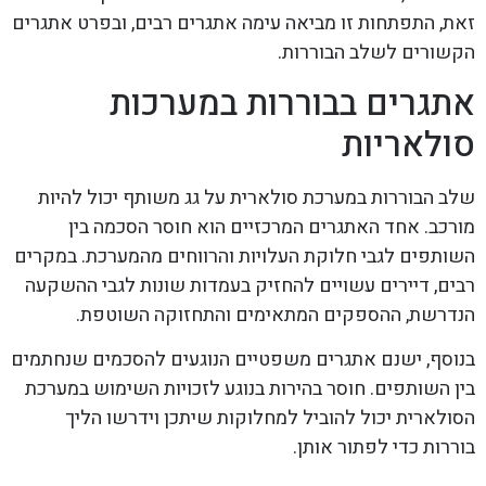
זאת, התפתחות זו מביאה עימה אתגרים רבים, ובפרט אתגרים
הקשורים לשלב הבוררות.
אתגרים בבוררות במערכות
סולאריות
שלב הבוררות במערכת סולארית על גג משותף יכול להיות
מורכב. אחד האתגרים המרכזיים הוא חוסר הסכמה בין
השותפים לגבי חלוקת העלויות והרווחים מהמערכת. במקרים
רבים, דיירים עשויים להחזיק בעמדות שונות לגבי ההשקעה
הנדרשת, ההספקים המתאימים והתחזוקה השוטפת.
בנוסף, ישנם אתגרים משפטיים הנוגעים להסכמים שנחתמים
בין השותפים. חוסר בהירות בנוגע לזכויות השימוש במערכת
הסולארית יכול להוביל למחלוקות שיתכן וידרשו הליך
בוררות כדי לפתור אותן.