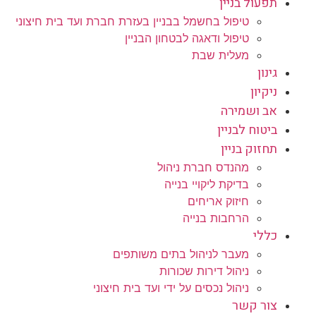
תפעול בניין
טיפול בחשמל בבניין בעזרת חברת ועד בית חיצוני
טיפול ודאגה לבטחון הבניין
מעלית שבת
גינון
ניקיון
אב ושמירה
ביטוח לבניין
תחזוק בניין
מהנדס חברת ניהול
בדיקת ליקויי בנייה
חיזוק אריחים
הרחבות בנייה
כללי
מעבר לניהול בתים משותפים
ניהול דירות שכורות
ניהול נכסים על ידי ועד בית חיצוני
צור קשר