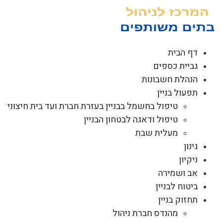
לג
תוכן
דף הבית
גביית כספים
הנהלת חשבונות
תפעול בניין
טיפול בחשמל בבניין בעזרת חברת ועד בית חיצוני
טיפול ודאגה לבטחון הבניין
מעלית שבת
גינון
ניקיון
אב ושמירה
ביטוח לבניין
תחזוק בניין
מהנדס חברת ניהול