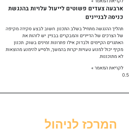
לקריאת המאמר »
ארבעה צעדים פשוטים לייעול עלויות בהנגשת
כניסה לבניינים
תהליך ההנגשה מתחיל בשלב התכנון. חשוב לבצע סקירה מקיפה
של הצרכים של הדיירים והמבקרים בבניין. יש לזהות את
האתגרים הקיימים ולבדוק אילו פתרונות זמינים בשוק. תכנון
מקיף יכול למנוע טעויות יקרות בהמשך, ולסייע להימנע מהוצאות
לא מתוכננות.
לקריאת המאמר »