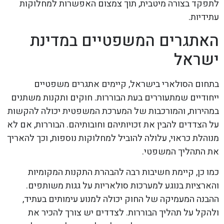
לתפקד בצורה מיטבית, תוך צמצום האפשרות למחלוקות
עתידיות.
האתגרים המשפטיים במדינת
ישראל
בתחום הסולארי בישראל, קיימים אתגרים משפטיים
ייחודיים שמתעוררים בעת הבוררות. חוקים ותקנות משתנים
במהירות, והמורכבות של המערכת המשפטית יכולה להקשות
על הצדדים להבין את זכויותיהם וחובותיהם. הבוררות, אם לא
מנוהלת כראוי, עלולה להוביל למחלוקות נוספות, וכך להאריך
את התהליך המשפטי.
כמו כן, קיימת חשיבות רבה להבהרת התקנות המקומיות
והארציות בנוגע למערכות סולאריות על גגות משותפים.
ההבנה המעמיקה של החוק יכולה למנוע עימותים בעתיד,
ולהקל על תהליך הבוררות. לצדדים יש צורך להכיר את