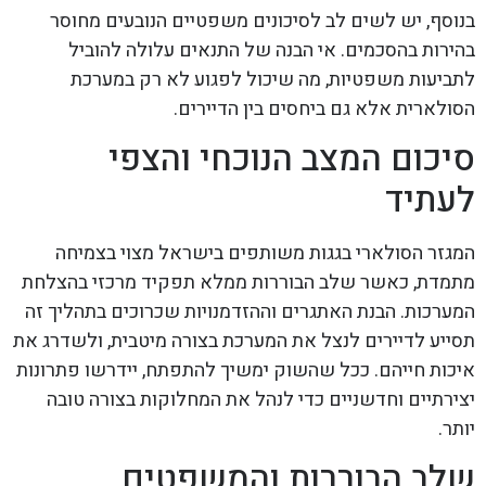
בנוסף, יש לשים לב לסיכונים משפטיים הנובעים מחוסר
בהירות בהסכמים. אי הבנה של התנאים עלולה להוביל
לתביעות משפטיות, מה שיכול לפגוע לא רק במערכת
הסולארית אלא גם ביחסים בין הדיירים.
סיכום המצב הנוכחי והצפי
לעתיד
המגזר הסולארי בגגות משותפים בישראל מצוי בצמיחה
מתמדת, כאשר שלב הבוררות ממלא תפקיד מרכזי בהצלחת
המערכות. הבנת האתגרים וההזדמנויות שכרוכים בתהליך זה
תסייע לדיירים לנצל את המערכת בצורה מיטבית, ולשדרג את
איכות חייהם. ככל שהשוק ימשיך להתפתח, יידרשו פתרונות
יצירתיים וחדשניים כדי לנהל את המחלוקות בצורה טובה
יותר.
שלב הבוררות והמשפטים