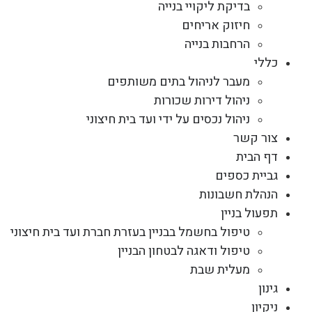
בדיקת ליקויי בנייה
חיזוק אריחים
הרחבות בנייה
כללי
מעבר לניהול בתים משותפים
ניהול דירות שכורות
ניהול נכסים על ידי ועד בית חיצוני
צור קשר
דף הבית
גביית כספים
הנהלת חשבונות
תפעול בניין
טיפול בחשמל בבניין בעזרת חברת ועד בית חיצוני
טיפול ודאגה לבטחון הבניין
מעלית שבת
גינון
ניקיון