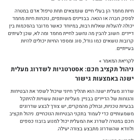
חיות מחמד הן בעלי חיים שנמצאים תחת טיפול אדם במטרה
לספק חברה או הנאה. בבניינים משותפים, נוכחות חיות מחמד
יכולה להעלות שאלות רבות, במיוחד כאשר מדובר בהסכמות בין
דיירים. חשוב להבין מה נחשב לחיית מחמד ומה לא, שכן לעיתים
קרובות נושאים כמו גודל, סוג ומספר החיות יכולים להיות
בעייתיים.
לקריאת המאמר »
ניהול תקציב חכם: אסטרטגיות לשדרוג מעלית
ישנה באמצעות גישור
שדרוג מעלית ישנה הוא תהליך חיוני שיכול לשפר את הבטיחות
והנוחות של הדיירים בבניין. מעליות ישנות עשויות להיתקל
בבעיות טכניות, ובחלק מהמקרים, יש צורך לבצע שדרוגים
משמעותיים כדי לעמוד בתקני הבטיחות הנוכחיים. ניהול תקציב
חכם במטרה לשדרג את המעלית יכול למנוע בזבוז כספים
ולוודא שהשדרוג מתבצע בצורה יעילה.