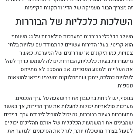
זה מצריך הבנה מעמיקה של הדין והתקנות הקיימות.
השלכות כלכליות של הבוררות
השלב הכלכלי בבוררות במערכות סולאריות על גג משותף
הוא קריטי. בעלי הדירות עשויים להתמודד עם עלויות בלתי
צפויות, כמו תיקונים או שדרוגים של המערכת. כאשר
מתעוררות בעיות כלכליות, הבוררות יכולה לשמש כדרך לנהל
את העלויות ולמנוע הפסדים. אם ההסכם לא מתייחס
לעלויות כהלכה, ייתכן שהמחלוקות יתעצמו ויביאו להוצאות
נוספות.
בנוסף, יש לקחת בחשבון את ההשפעה על ערך הנכסים.
מערכות סולאריות יכולות להעלות את ערך הדירות, אך כאשר
מתעוררות בעיות בבוררות, זה יכול להוביל לירידת ערך. דיירים
שמבינים את המשמעות הכלכלית של אותם תהליכים יכולים
לפעול בצורה מושכלת יותר, לנהל את הסיכונים ולמזער את