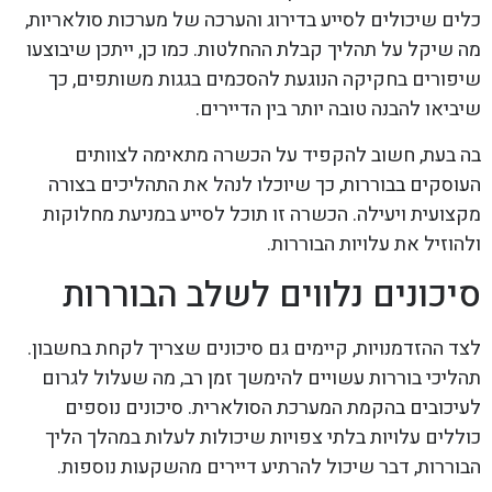
כלים שיכולים לסייע בדירוג והערכה של מערכות סולאריות,
מה שיקל על תהליך קבלת ההחלטות. כמו כן, ייתכן שיבוצעו
שיפורים בחקיקה הנוגעת להסכמים בגגות משותפים, כך
שיביאו להבנה טובה יותר בין הדיירים.
בה בעת, חשוב להקפיד על הכשרה מתאימה לצוותים
העוסקים בבוררות, כך שיוכלו לנהל את התהליכים בצורה
מקצועית ויעילה. הכשרה זו תוכל לסייע במניעת מחלוקות
ולהוזיל את עלויות הבוררות.
סיכונים נלווים לשלב הבוררות
לצד ההזדמנויות, קיימים גם סיכונים שצריך לקחת בחשבון.
תהליכי בוררות עשויים להימשך זמן רב, מה שעלול לגרום
לעיכובים בהקמת המערכת הסולארית. סיכונים נוספים
כוללים עלויות בלתי צפויות שיכולות לעלות במהלך הליך
הבוררות, דבר שיכול להרתיע דיירים מהשקעות נוספות.