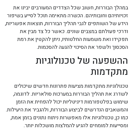
במהלך הבוררות, חשוב שכל הצדדים המעורבים יבינו את
זכויותיהם וחובותיהם. הכשרה מתאימה תוכל לסייע בשיפור
הידע של השותפים לגבי תהליך הבוררות, תוצאות אפשריות,
ודרכי פעולתם במצבים שונים. כאשר כל צד מבין את
תפקידו ואת משמעות החלטותיו, ניתן להקטין את רמת
הסכסוך ולשפר את הסיכוי להגעה להסכמות.
ההשפעה של טכנולוגיות
מתקדמות
טכנולוגיות מתקדמות מציעות פתרונות חדשים שיכולים
לשדרג את תהליך הבוררות במערכות סולאריות. לדוגמה,
שימוש בפלטפורמות דיגיטליות יכול להפחית את הזמן
והמשאבים הנדרשים לביצוע הבוררות, ולהגביר את היעילות.
כמו כן, טכנולוגיות אלו מאפשרות ניתוח נתונים בזמן אמת,
ומסייעות למומחים להגיע להמלצות מושכלות יותר.