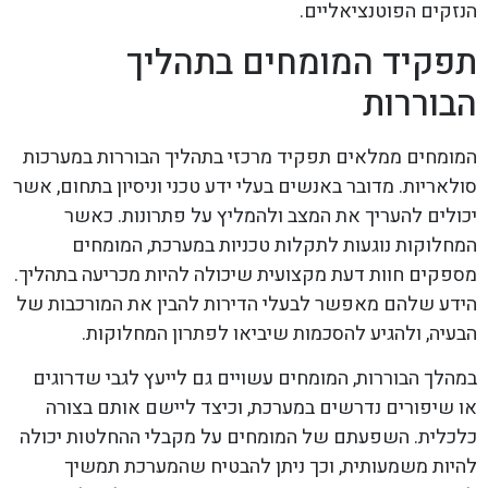
הנזקים הפוטנציאליים.
תפקיד המומחים בתהליך
הבוררות
המומחים ממלאים תפקיד מרכזי בתהליך הבוררות במערכות
סולאריות. מדובר באנשים בעלי ידע טכני וניסיון בתחום, אשר
יכולים להעריך את המצב ולהמליץ על פתרונות. כאשר
המחלוקות נוגעות לתקלות טכניות במערכת, המומחים
מספקים חוות דעת מקצועית שיכולה להיות מכריעה בתהליך.
הידע שלהם מאפשר לבעלי הדירות להבין את המורכבות של
הבעיה, ולהגיע להסכמות שיביאו לפתרון המחלוקות.
במהלך הבוררות, המומחים עשויים גם לייעץ לגבי שדרוגים
או שיפורים נדרשים במערכת, וכיצד ליישם אותם בצורה
כלכלית. השפעתם של המומחים על מקבלי ההחלטות יכולה
להיות משמעותית, וכך ניתן להבטיח שהמערכת תמשיך