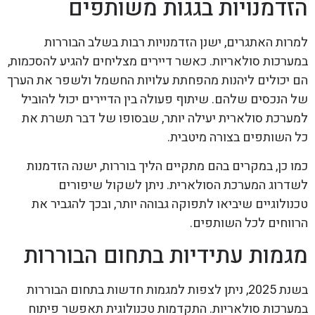
הזדמנויות בגגות משותפים
למרות האתגרים, ישנן הזדמנויות רבות בשלב הבוררות
במערכות סולאריות. כאשר דיירים מצליחים להגיע להסכמות,
הם יכולים ליהנות מהפחתת עלויות החשמל ולשפר את הערך
של הנכסים שלהם. שיתוף פעולה בין הדיירים יכול להוביל
למערכת סולארית יעילה יותר, שבסופו של דבר תשרת את
כל השותפים בצורה מיטבית.
כמו כן, במקרים בהם מתקיים הליך בוררות, ישנה הזדמנות
לשדרוג המערכת הסולארית. ניתן לשקול שיפורים
טכנולוגיים שיביאו לתפוקה גבוהה יותר, ובכך להגביר את
הרווחים לכל השותפים.
מגמות עתידיות בתחום הבוררות
בשנת 2025, ניתן לצפות למגמות חדשות בתחום הבוררות
במערכות סולאריות. התקדמות טכנולוגית תאפשר פיתוח