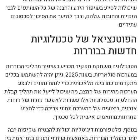
שיכולות לסייע בשיפור הידע וההבנה של כל השותפים לגבי
הזכויות והחובות שלהם, ובכך למזער את הסיכון לסכסוכים
עתידיים.
הפוטנציאל של טכנולוגיות
חדשות בבוררות
הטכנולוגיה משחקת תפקיד מכריע בשיפור תהליכי הבוררות
במערכות סולאריות. בשנת 2025, ניתן יהיה להשתמש בכלים
מתקדמים כמו בינה מלאכותית כדי לנתח נתונים ולבצע
הערכות מהירות של המצב, מה שיכול לייעל את תהליך קבלת
ההחלטות. טכנולוגיות אלו עשויות לאפשר ניתוח של דוחות
אנרגיה, ביצועים של המערכת ונתוני צריכה כדי להציע
פתרונות מותאמים אישית לכל סכסוך.
בנוסף, פלטפורמות דיגיטליות יכולות להבטיח שקיפות רבה
יותר בתהליך הבוררות, באמצעות שיתוף נתונים בזמן אמת בין