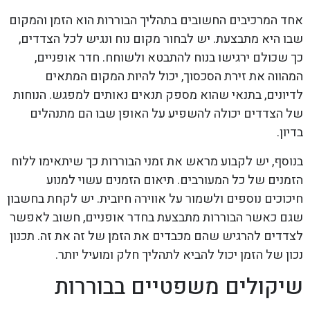
אחד המרכיבים החשובים בתהליך הבוררות הוא הזמן והמקום
שבו היא מתבצעת. יש לבחור מקום נוח ונגיש לכל הצדדים,
כך שכולם ירגישו בנוח להתבטא ולשוחח. חדר אופניים,
המהווה את זירת הסכסוך, יכול להיות המקום המתאים
לדיונים, בתנאי שהוא מספק תנאים נאותים למפגש. הנוחות
של הצדדים יכולה להשפיע על האופן שבו הם מתנהלים
בדיון.
בנוסף, יש לקבוע מראש את זמני הבוררות כך שיתאימו ללוח
הזמנים של כל המעורבים. תיאום הזמנים עשוי למנוע
חיכוכים נוספים ולשמור על אווירה חיובית. יש לקחת בחשבון
שגם כאשר הבוררות מתבצעת בחדר אופניים, חשוב לאפשר
לצדדים להרגיש שהם מכבדים את הזמן של זה את זה. תכנון
נכון של הזמן יכול להביא לתהליך חלק ומועיל יותר.
שיקולים משפטיים בבוררות