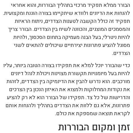
הבורר ממלא תפקיד מרכזי בתהליך הבוררות, והוא אחראי
להנחות את הדיונים ולוודא שיתקיימו בצורה הוגנת ומקצועית.
תפקיד זה כולל הקשבה לטענות הצדדים, ניתוח הראיות
והמסמכים המוצגים, והכוונה לשיח בין הצדדים. הבורר צריך
להיות ניטרלי, בעל הבנה מעמיקה בתחום הסכסוך, ולהיות
מסוגל להציע פתרונות יצירתיים שיכולים להתאים לשני
הצדדים.
כדי שהבורר יוכל למלא את תפקידו בצורה הטובה ביותר, עליו
להיות בעל מיומנויות תקשורת מצוינות ויכולת לנהל דיונים
מורכבים. הוא נדרש להבין את הדינמיקה בין הצדדים, לזהות
את נקודות המחלוקות ולמצוא את האיזון הנכון בין הצרכים
והדרישות של כל צד. תפקידו של הבורר הוא לא רק להציע
פתרונות, אלא גם ללוות את הצדדים בתהליך ולהנחות אותם
לקראת תוצאה שמספקת את כולם.
זמן ומקום הבוררות