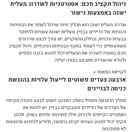
ניהול תקציב חכם: אסטרטגיות לשדרוג מעלית
ישנה באמצעות גישור
שדרוג מעלית ישנה הוא תהליך חיוני שיכול לשפר את הבטיחות
והנוחות של הדיירים בבניין. מעליות ישנות עשויות להיתקל
בבעיות טכניות, ובחלק מהמקרים, יש צורך לבצע שדרוגים
משמעותיים כדי לעמוד בתקני הבטיחות הנוכחיים. ניהול תקציב
חכם במטרה לשדרג את המעלית יכול למנוע בזבוז כספים
ולוודא שהשדרוג מתבצע בצורה יעילה.
לקריאת המאמר »
ארבעה צעדים פשוטים לייעול עלויות בהנגשת
כניסה לבניינים
תהליך ההנגשה מתחיל בשלב התכנון. חשוב לבצע סקירה מקיפה
של הצרכים של הדיירים והמבקרים בבניין. יש לזהות את
האתגרים הקיימים ולבדוק אילו פתרונות זמינים בשוק. תכנון
מקיף יכול למנוע טעויות יקרות בהמשך, ולסייע להימנע מהוצאות
לא מתוכננות.