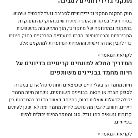
מתקני גז ידידותיים לסביבה
חוק התקנת מתקני גז ידידותיים לסביבה נועד להבטיח שימוש
בטוח ויעיל במקורות אנרגיה מתחדשים. החקיקה מתמקדת
בהתקנה ובתחזוקה של מתקני גז, תוך התחשבות בהשפעות
הסביבתיות והבטיחותיות. הכרת הסעיפים המרכזיים בחוק חיונית
כדי להבין את הדרישות וההנחיות המיועדות למתקנים אלו.
לקריאת המאמר »
המדריך המלא למונחים קריטיים בדיונים על
חיות מחמד בבניינים משותפים
חיות מחמד הן בעלי חיים שנמצאים תחת טיפול אדם במטרה
לספק חברה או הנאה. בבניינים משותפים, נוכחות חיות מחמד
יכולה להעלות שאלות רבות, במיוחד כאשר מדובר בהסכמות בין
דיירים. חשוב להבין מה נחשב לחיית מחמד ומה לא, שכן לעיתים
קרובות נושאים כמו גודל, סוג ומספר החיות יכולים להיות
בעייתיים.
לקריאת המאמר »