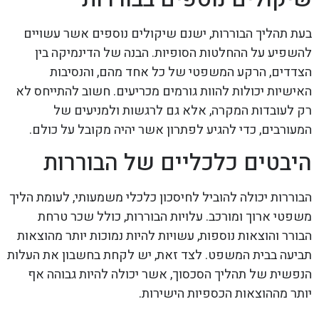
בעת תהליך הבוררות, ישנם שיקולים נוספים אשר עשויים
להשפיע על ההחלטות הסופיות. הבנה של הדינמיקה בין
הצדדים, הרקע המשפטי של כל אחד מהם, והנסיבות
האישיות יכולות להוות גורמים מכריעים. חשוב להתייחס לא
רק לעובדות המקרה, אלא גם לרגשות ולמניעים של
המעורבים, כדי להגיע לפתרון אשר יהיה מקובל על כולם.
היבטים כלכליים של הבוררות
הבוררות יכולה להוביל לחיסכון כלכלי משמעותי, לעומת הליך
משפטי ארוך ומורכב. עלויות הבוררות, כולל שכר טרחת
הבורר והוצאות נוספות, עשויות להיות נמוכות יותר מהוצאות
תביעה בבית המשפט. לצד זאת, יש לקחת בחשבון את העלות
הנפשית של תהליך הסכסוך, אשר יכולה להיות גבוהה אף
יותר מההוצאות הכספיות הישירות.