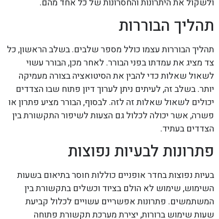
ולשקול את היתרונות והחסרונות של כל אחד מהם.
תהליך הבוררות
תהליך הבוררות עצמו כולל מספר שלבים. בשלב הראשון, כל
צד מציג את עמדתו בפני הבורר. לאחר מכן, הבורר עשוי
לשאול שאלות כדי להבין את הסיטואציה בצורה מעמיקה
יותר. בשלב זה, לעיתים ניתן לערוך דיון פתוח שבו הצדדים
יכולים לשאול שאלות זה לזה. לבסוף, הבורר מציע פתרון או
פשרה, אשר יכולה לכלול גם הצעות לשיפור התקשורת בין
הצדדים בעתיד.
פתרונות לבעיות נפוצות
בעיות נפוצות בחדר אופניים כוללות חוסר בתיאום בשעות
השימוש, שימוש לא הולם בציוד וכשלים בתקשורת בין
המשתמשים. פתרונות אפשריים עשויים לכלול קביעת
שעות שימוש ברורות, יצירת מערכת תקשורת פתוחה