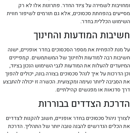
ומחויבות לשמירה על ציוד החדר. פתרונות אלו לא רק
מסייעים בהפחתת סכסוכים, אלא גם תורמים לשיפור חווית
השימוש הכללית בחדר.
חשיבות המודעות והחינוך
על מנת להפחית את מספר הסכסוכים בחדר אופניים, ישנה
חשיבות רבה למודעות ולחינוך של המשתמשים. קמפיינים
המיועדים להעלות את המודעות לגבי השימוש הנכון בציוד,
וכן הדרכות על איך לנהל סכסוכים בצורה בונה, יכולים להפוך
את הסביבה ליותר נעימה ומקצועית. הכשרה זו יכולה להתבצע
דרך סדנאות או מפגשים קהילתיים.
הדרכת הצדדים בבוררות
לצורך ניהול סכסוכים בחדר אופניים, חשוב להקנות לצדדים
את הכלים הנדרשים להבנה טובה יותר של התהליך. הדרכת