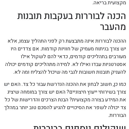
מקצועית בריאה.
הכנה לבוררות בעקבות תובנות
מהעבר
ההכנה לבוררות אינה מתבצעת רק לפני התהליך עצמו, אלא
יש צורך בניתוח מעמיק של חוויות קודמות. אם צדדים היו
מעורבים בתהליכים קודמים, כדאי להם לשקול אילו
אסטרטגיות עבדו ואילו לא. למידה מתהליכים קודמים יכולה
להעניק תובנות חשובות לגבי מה שיכול להצליח ומה לא.
כמו כן, חשוב לבחון את ההכנה הנדרשת עבור כל צד. האם יש
צורך בשירותי ייעוץ חיצוניים? האם יש צורך במומחה שיציג
את המידע בצורה מקצועית? הבנת הצרכים והדרישות של כל
צד יכולה לשפר את הסיכויים להגיע להסכם טוב יותר במהלך
הבוררות.
שיקולים נוספים בבוררות