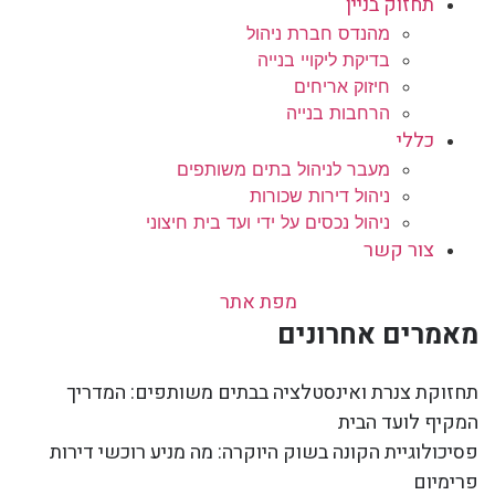
תחזוק בניין
מהנדס חברת ניהול
בדיקת ליקויי בנייה
חיזוק אריחים
הרחבות בנייה
כללי
מעבר לניהול בתים משותפים
ניהול דירות שכורות
ניהול נכסים על ידי ועד בית חיצוני
צור קשר
מפת אתר
מאמרים אחרונים
תחזוקת צנרת ואינסטלציה בבתים משותפים: המדריך
המקיף לועד הבית
פסיכולוגיית הקונה בשוק היוקרה: מה מניע רוכשי דירות
פרימיום