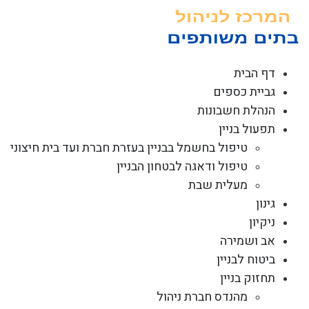
לג
תוכן
דף הבית
גביית כספים
הנהלת חשבונות
תפעול בניין
טיפול בחשמל בבניין בעזרת חברת ועד בית חיצוני
טיפול ודאגה לבטחון הבניין
מעלית שבת
גינון
ניקיון
אב ושמירה
ביטוח לבניין
תחזוק בניין
מהנדס חברת ניהול