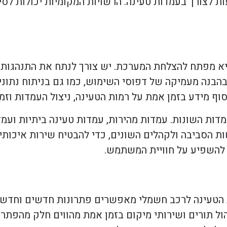
ת לצורך בעמדות טעינה. הרשויות המקומיות יכולות לסי
היא מפתח להצלחת המערכת. יש צורך לנתח את התנהגות
בהבנה מעמיקה של דפוסי השימוש, כמו גם בניתוח נתונ
ף מידע בזמן אמת על רמות הטעינה, ניצול העמדות וזמנ
דות השונות. עמדות מהירות, עמדות טעינה ביתיות ועמד
 הסביבה ולקהלים השונים, כדי להבטיח שירות איכותי ו
להשפיע על חוויית המשתמש.
 הטעינה לרכב חשמלי מאפשרים פתרונות חדשים וחדשני
ל תורים ושירותי מיקום בזמן אמת מהווים חלק מהפתרונו