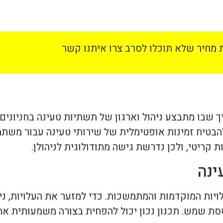
מחיר שלא תוכלו לסרב צרו איתנו קשר
שבו מתבצע ניהול וארגון של תשתיות טעינה בחניונים. 
להבטיח זמינות אופטימלית של שירותי טעינה עבור מש
 קריטי, ולכן נדרשת גישה מתודולוגית לניהולן.
ינה
ויות המוקדמות והמתמשכות. כדי למזער את העלויות, ני
ססת שמש. תכנון נכון יכול להפחית בצורה משמעותית א