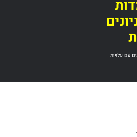
דות
ונים
ת
ים עם עלויות