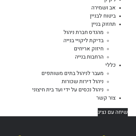
אב ושמירה
ביטוח לבניין
תחזוק בניין
מהנדס חברת ניהול
בדיקת ליקויי בנייה
חיזוק אריחים
הרחבות בנייה
כללי
מעבר לניהול בתים משותפים
ניהול דירות שכורות
ניהול נכסים על ידי ועד בית חיצוני
צור קשר
שיחה עם נציג