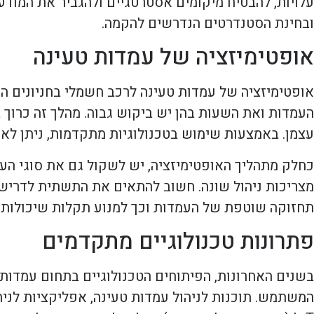
עלויות, להבטיח מיקומים אסטרטגיים ולהגביר את המודעו
ובחינת הסטנדרטים הנדרשים להקמה.
אופטימיזציה של עמדות טעינה
אופטימיזציה של עמדות טעינה לרכב חשמלי בחניונים 
העמדות ואת השעות בהן יש ביקוש גבוה. מהלך זה כרוך 
עצמן. באמצעות שימוש בטכנולוגיות מתקדמות, ניתן לאסו
כחלק מתהליך האופטימיזציה, יש לשקול גם את סוגי העמ
מצריכות ניהול שונה. חשוב להתאים את התשתית לדרישות
תחזוקה שוטפת של העמדות וכך למנוע תקלות שיכולות 
פתרונות טכנולוגיים מתקדמים
בשנים האחרונות, הפיתוחים הטכנולוגיים בתחום עמדות
המשתמש. תוכנות לניהול עמדות טעינה, אפליקציות לניהו