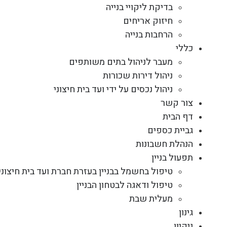
בדיקת ליקויי בנייה
חיזוק אריחים
הרחבות בנייה
כללי
מעבר לניהול בתים משותפים
ניהול דירות שכורות
ניהול נכסים על ידי ועד בית חיצוני
צור קשר
דף הבית
גביית כספים
הנהלת חשבונות
תפעול בניין
טיפול בחשמל בבניין בעזרת חברת ועד בית חיצוני
טיפול ודאגה לבטחון הבניין
מעלית שבת
גינון
ניקיון