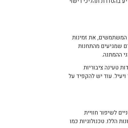
יע בהסדרת תהליכי רישוי
 המשתמשים, את זמינות
ים שמגיעים מהתחנות
י ההמתנה.
ות טעינה ציבוריות
יעיל. עוד יש להקפיד על
ים לשיפור חוויית
ת הללו. טכנולוגיות כמו