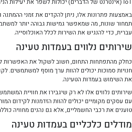
IoT (אינטרנט של הדברים) יכולות לשפר את יעילות הניהול ולהפחית את העומס על העמדות בשעות הביקוש הגבוהות.
באמצעות פתרונות אלו, ניתן להקדים את זמני ההמתנה 
תמחור שונות, מה שמאפשר גמישות גבוהה יותר למשתמש
עברית, כדי להנגיש את השירות לכלל האוכלוסייה.
שירותים נלווים בעמדות טעינה
כחלק מהתפתחות התחום, חשוב לשקול את האפשרות להציע
חנויות סמוכות יכולים להוות ערך מוסף למשתמשים. לקוח
את השימוש בעמדות הטעינה.
שירותים נלווים אלו לא רק שיגבירו את חוויית המשתמש,
עם עסקים מקומיים יכולים להוות הזדמנות לקידום המו
טוענים את רכבי החשמליים, אלא גם נהנים מחוויה כולל
מודלים כלכליים בעמדות טעינה