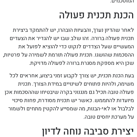
המוסכמים.
הכנת תכנית פעולה
לאחר שהדיון נערך, והבעיות הובהרו, יש להתמקד ביצירת
תכנית פעולה ברורה. זהו שלב שבו יש להגדיר את הצעדים
המעשיים שעל הצדדים לנקוט כדי להוציא לפועל את
ההסכמות שהושגו. תכנית פעולה תורמת לשמירה על פרטיות,
שכן היא מספקת מסגרת ברורה לפעולה מדויקת.
בעת הכנת תכנית, יש צורך לקבוע זמני ביצוע, אחראים לכל
משימה, ולהיות פתוחים לשינויים במידת הצורך. תכנית
פעולה טובה תכיל גם מנגנוני בקרה שיבטיחו שההסכמות אכן
מיועדות להתממש. כאשר יש תכנית מסודרת, פחות סיכוי
לבלבול או לאי-הבנות, מה שמסייע להקטין מתחים ולשמור
על מערכת יחסים טובה.
יצירת סביבה נוחה לדיון