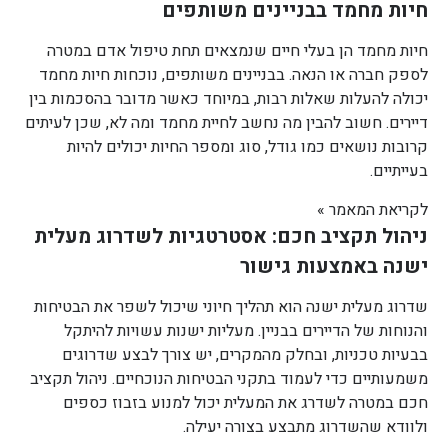
חיות מחמד בבניינים משותפים
חיות מחמד הן בעלי חיים שנמצאים תחת טיפול אדם במטרה
לספק חברה או הנאה. בבניינים משותפים, נוכחות חיות מחמד
יכולה להעלות שאלות רבות, במיוחד כאשר מדובר בהסכמות בין
דיירים. חשוב להבין מה נחשב לחיית מחמד ומה לא, שכן לעיתים
קרובות נושאים כמו גודל, סוג ומספר החיות יכולים להיות
בעייתיים.
לקריאת המאמר »
ניהול תקציב חכם: אסטרטגיות לשדרוג מעלית
ישנה באמצעות גישור
שדרוג מעלית ישנה הוא תהליך חיוני שיכול לשפר את הבטיחות
והנוחות של הדיירים בבניין. מעליות ישנות עשויות להיתקל
בבעיות טכניות, ובחלק מהמקרים, יש צורך לבצע שדרוגים
משמעותיים כדי לעמוד בתקני הבטיחות הנוכחיים. ניהול תקציב
חכם במטרה לשדרג את המעלית יכול למנוע בזבוז כספים
ולוודא שהשדרוג מתבצע בצורה יעילה.