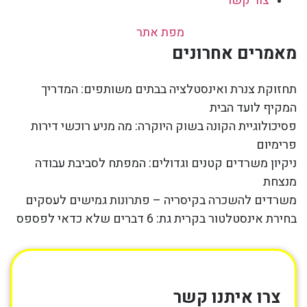
צור קשר
מפת אתר
מאמרים אחרונים
תחזוקת צנרת ואינסטלציה בבתים משותפים: המדריך
המקיף לועד הבית
פסיכולוגיית הקונה בשוק היוקרה: מה מניע רוכשי דירות
פרימיום
ניקיון משרדים קטנים וגדולים: המפתח לסביבת עבודה
מנצחת
משרדים להשכרה בקיסריה – פתרונות גמישים לעסקים
בחירת אינסטלטור בקרית גת: 6 דברים שלא כדאי לפספס
צרו איתנו קשר