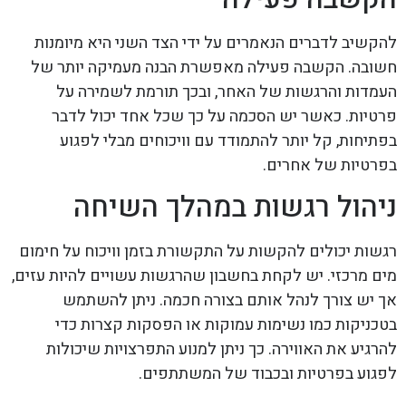
להקשיב לדברים הנאמרים על ידי הצד השני היא מיומנות
חשובה. הקשבה פעילה מאפשרת הבנה מעמיקה יותר של
העמדות והרגשות של האחר, ובכך תורמת לשמירה על
פרטיות. כאשר יש הסכמה על כך שכל אחד יכול לדבר
בפתיחות, קל יותר להתמודד עם וויכוחים מבלי לפגוע
בפרטיות של אחרים.
ניהול רגשות במהלך השיחה
רגשות יכולים להקשות על התקשורת בזמן וויכוח על חימום
מים מרכזי. יש לקחת בחשבון שהרגשות עשויים להיות עזים,
אך יש צורך לנהל אותם בצורה חכמה. ניתן להשתמש
בטכניקות כמו נשימות עמוקות או הפסקות קצרות כדי
להרגיע את האווירה. כך ניתן למנוע התפרצויות שיכולות
לפגוע בפרטיות ובכבוד של המשתתפים.