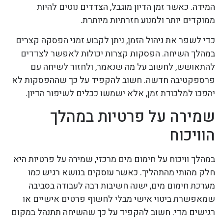
המידה. כאשר זמן הדיון מוגבל, הצדדים נוטים להיות
ממוקדים יותר ולמנוע חזרתיות מיותרת.
כדי לשפר את ניהול הזמן, ניתן לקבוע זמני הפסקה קצרים
במהלך השיחה. הפסקות קצרות יכולות לאפשר לצדדים
להתאושש, לחשוב על מה שנאמר, ולחזור לשיחה עם
פרספקטיבה חדשה. חשוב להקפיד על כך שההפסקות לא
יהפכו למלכודת זמן, אלא ישמשו ככלים לשיפור הדיון.
שמירה על פרטיות במהלך
הוויכוח
במהלך וויכוח על חימום מים מרכזי, שמירה על פרטיות היא
חלק מהותי מהתהליך. כאשר עוסקים בנושא רגיש כמו
מערכת חימום מים, ישנה חשיבות רבה לעבודה בסביבה
שמאפשרת ביטוי אישי מבלי לחשוף פרטים אישיים או
רגישים מדי. חשוב להקפיד על כך שהשיחה תתנהל במקום