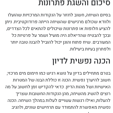
סיכום והשגת פתרונות
בסיום השיחה, חשוב לחזור על הנקודות המרכזיות שהועלו
ולוודא שכולם מרגישים שהשיחה הייתה פרודוקטיבית. ניתן
להציע חלופות או פתרונות שיכולים להתאים לכל הצדדים,
ובכך להבטיח שהדיאלוג היה מועיל ושמר על פרטיות כל
המעורבים. שיח פתוח והוגן יכול להוביל להבנה טובה יותר
ולפתרון בעיות ביעילות.
הכנה נפשית לדיון
בטרם מתחילים בדיון על נושא רגיש כמו חימום מים מרכזי,
חשוב להיערך נפשית. הכנה זו כוללת הבנה של המטרות
האישיות ושל מהות הדיון. כדאי להקדיש זמן לחשוב על מה
רוצים להשיג מהשיחה, מהן הנקודות החשובות שצריך
להעלות, ואילו רגשות עשויים לעלות במהלך השיחה. הכנה
נפשית מאפשרת להתמודד עם תרחישים שונים, ולהגיב