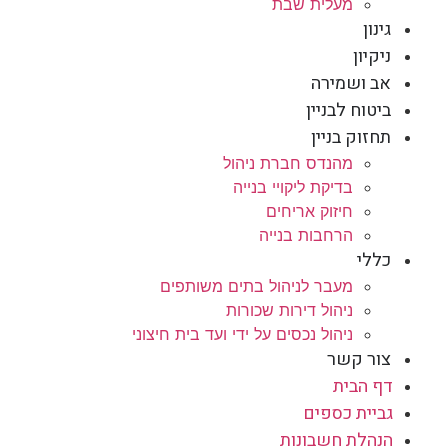
מעלית שבת
גינון
ניקיון
אב ושמירה
ביטוח לבניין
תחזוק בניין
מהנדס חברת ניהול
בדיקת ליקויי בנייה
חיזוק אריחים
הרחבות בנייה
כללי
מעבר לניהול בתים משותפים
ניהול דירות שכורות
ניהול נכסים על ידי ועד בית חיצוני
צור קשר
דף הבית
גביית כספים
הנהלת חשבונות