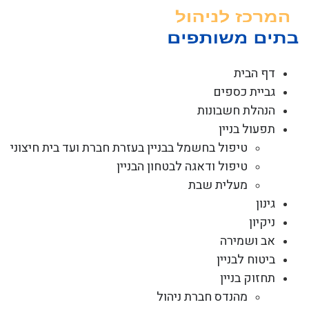
לג
תוכן
דף הבית
גביית כספים
הנהלת חשבונות
תפעול בניין
טיפול בחשמל בבניין בעזרת חברת ועד בית חיצוני
טיפול ודאגה לבטחון הבניין
מעלית שבת
גינון
ניקיון
אב ושמירה
ביטוח לבניין
תחזוק בניין
מהנדס חברת ניהול