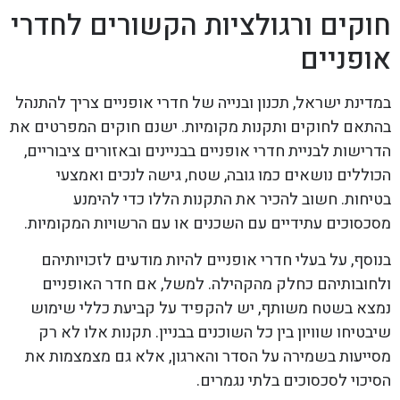
חוקים ורגולציות הקשורים לחדרי
אופניים
במדינת ישראל, תכנון ובנייה של חדרי אופניים צריך להתנהל
בהתאם לחוקים ותקנות מקומיות. ישנם חוקים המפרטים את
הדרישות לבניית חדרי אופניים בבניינים ובאזורים ציבוריים,
הכוללים נושאים כמו גובה, שטח, גישה לנכים ואמצעי
בטיחות. חשוב להכיר את התקנות הללו כדי להימנע
מסכסוכים עתידיים עם השכנים או עם הרשויות המקומיות.
בנוסף, על בעלי חדרי אופניים להיות מודעים לזכויותיהם
ולחובותיהם כחלק מהקהילה. למשל, אם חדר האופניים
נמצא בשטח משותף, יש להקפיד על קביעת כללי שימוש
שיבטיחו שוויון בין כל השוכנים בבניין. תקנות אלו לא רק
מסייעות בשמירה על הסדר והארגון, אלא גם מצמצמות את
הסיכוי לסכסוכים בלתי נגמרים.