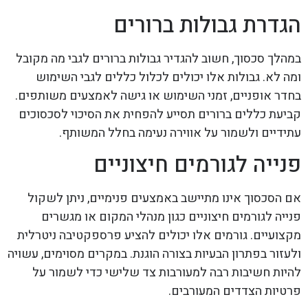
הגדרת גבולות ברורים
במהלך סכסוך, חשוב להגדיר גבולות ברורים לגבי מה מקובל
ומה לא. גבולות אלו יכולים לכלול כללים לגבי השימוש
בחדר אופניים, זמני השימוש או גישה לאמצעים משותפים.
קביעת כללים ברורים תסייע להפחית את הסיכוי לסכסוכים
עתידיים ולשמור על אווירה נעימה בחלל המשותף.
פנייה לגורמים חיצוניים
אם הסכסוך אינו מתיישב באמצעים פנימיים, ניתן לשקול
פנייה לגורמים חיצוניים כגון מנהלי המקום או מגשרים
מקצועיים. גורמים אלו יכולים להציע פרספקטיבה ניטרלית
ולעזור בפתרון הבעיות בצורה הוגנת. במקרים מסוימים, עשויה
להיות חשיבות רבה למעורבות צד שלישי כדי לשמור על
פרטיות הצדדים המעורבים.