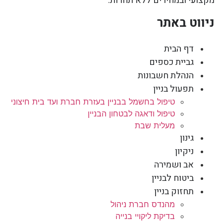
מקצועי ובמחירים ללא תחרות.
ניווט באתר
דף הבית
גביית כספים
הנהלת חשבונות
תפעול בניין
טיפול בחשמל בבניין בעזרת חברת ועד בית חיצוני
טיפול ודאגה לבטחון הבניין
מעלית שבת
גינון
ניקיון
אב ושמירה
ביטוח לבניין
תחזוק בניין
מהנדס חברת ניהול
בדיקת ליקויי בנייה