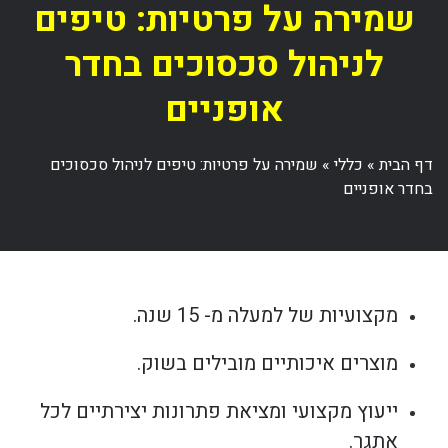
שמירה על פרטיות: טיפים
לניהול סכסוכים בחדר
אופניים
דף הבית
»
כללי
»
שמירה על פרטיות: טיפים לניהול סכסוכים
בחדר אופניים
מקצועיות של למעלה מ- 15 שנה.
מוצרים איכותיים מובילים בשוק.
ייעוץ מקצועי ומציאת פתרונות יצירתיים לכל
אתגר.