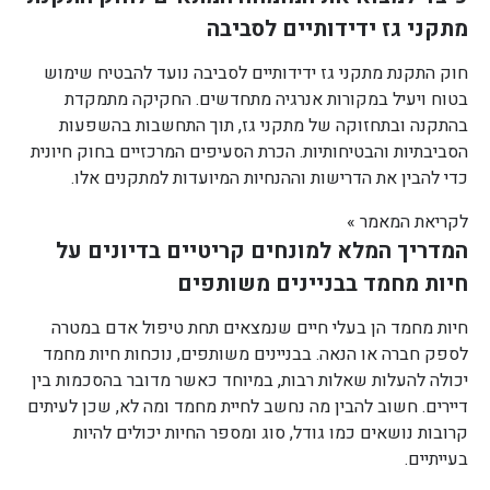
מתקני גז ידידותיים לסביבה
חוק התקנת מתקני גז ידידותיים לסביבה נועד להבטיח שימוש
בטוח ויעיל במקורות אנרגיה מתחדשים. החקיקה מתמקדת
בהתקנה ובתחזוקה של מתקני גז, תוך התחשבות בהשפעות
הסביבתיות והבטיחותיות. הכרת הסעיפים המרכזיים בחוק חיונית
כדי להבין את הדרישות וההנחיות המיועדות למתקנים אלו.
לקריאת המאמר »
המדריך המלא למונחים קריטיים בדיונים על
חיות מחמד בבניינים משותפים
חיות מחמד הן בעלי חיים שנמצאים תחת טיפול אדם במטרה
לספק חברה או הנאה. בבניינים משותפים, נוכחות חיות מחמד
יכולה להעלות שאלות רבות, במיוחד כאשר מדובר בהסכמות בין
דיירים. חשוב להבין מה נחשב לחיית מחמד ומה לא, שכן לעיתים
קרובות נושאים כמו גודל, סוג ומספר החיות יכולים להיות
בעייתיים.