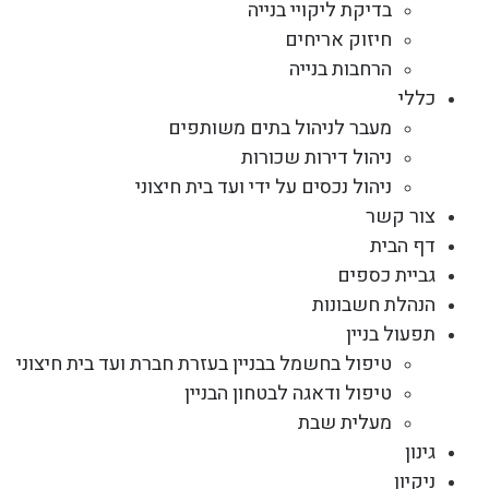
בדיקת ליקויי בנייה
חיזוק אריחים
הרחבות בנייה
כללי
מעבר לניהול בתים משותפים
ניהול דירות שכורות
ניהול נכסים על ידי ועד בית חיצוני
צור קשר
דף הבית
גביית כספים
הנהלת חשבונות
תפעול בניין
טיפול בחשמל בבניין בעזרת חברת ועד בית חיצוני
טיפול ודאגה לבטחון הבניין
מעלית שבת
גינון
ניקיון