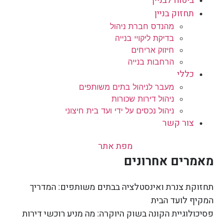
ביטוח לבניין
תחזוק בניין
מהנדס חברת ניהול
בדיקת ליקויי בנייה
חיזוק אריחים
הרחבות בנייה
כללי
מעבר לניהול בתים משותפים
ניהול דירות שכורות
ניהול נכסים על ידי ועד בית חיצוני
צור קשר
מפת אתר
מאמרים אחרונים
תחזוקת צנרת ואינסטלציה בבתים משותפים: המדריך
המקיף לועד הבית
פסיכולוגיית הקונה בשוק היוקרה: מה מניע רוכשי דירות