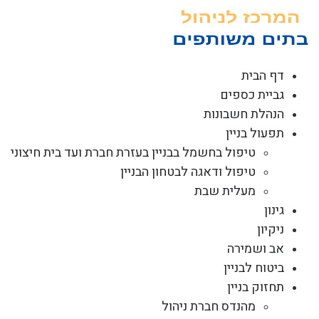
לג
תוכן
דף הבית
גביית כספים
הנהלת חשבונות
תפעול בניין
טיפול בחשמל בבניין בעזרת חברת ועד בית חיצוני
טיפול ודאגה לבטחון הבניין
מעלית שבת
גינון
ניקיון
אב ושמירה
ביטוח לבניין
תחזוק בניין
מהנדס חברת ניהול