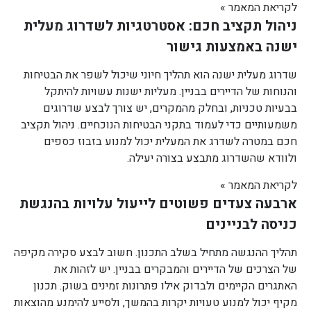
לקריאת המאמר »
ניהול תקציב חכם: אסטרטגיות לשדרוג מעלית
ישנה באמצעות גישור
שדרוג מעלית ישנה הוא תהליך חיוני שיכול לשפר את הבטיחות
והנוחות של הדיירים בבניין. מעליות ישנות עשויות להיתקל
בבעיות טכניות, ובחלק מהמקרים, יש צורך לבצע שדרוגים
משמעותיים כדי לעמוד בתקני הבטיחות הנוכחיים. ניהול תקציב
חכם במטרה לשדרג את המעלית יכול למנוע בזבוז כספים
ולוודא שהשדרוג מתבצע בצורה יעילה.
לקריאת המאמר »
ארבעה צעדים פשוטים לייעול עלויות בהנגשת
כניסה לבניינים
תהליך ההנגשה מתחיל בשלב התכנון. חשוב לבצע סקירה מקיפה
של הצרכים של הדיירים והמבקרים בבניין. יש לזהות את
האתגרים הקיימים ולבדוק אילו פתרונות זמינים בשוק. תכנון
מקיף יכול למנוע טעויות יקרות בהמשך, ולסייע להימנע מהוצאות