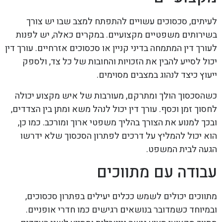
לעיתים, סכסוכים עשויים להתפתח למצב שבו יש צורך
בשירותים משפטיים מקצועיים. במקרים כאלה, יש לפנות
לעורך דין המתמחה בדיני קניין או סכסוכים אזרחיים. עורך דין
יכול לסייע להבין את הזכויות והחובות של כל צד, ולספק
ייעוץ כיצד לנהוג במצבים מסוימים.
כשהסכסוך הולך ומתרקם, מעורבות של איש מקצוע יכולה
לחסוך זמן וכסף. עורך דין יכול לנהל משא ומתן בין הצדדים,
ובכך למנוע את הצורך בהליך משפטי ארוך ומורכב. כמו כן,
הוא יכול להמליץ על דרכים לפתרון הסכסוך שלא ידרשו
הגעה לבית המשפט.
עבודה עם מתווכים
מתווכים יכולים לשמש ככלים יעילים בפתרון סכסוכים,
ובמיוחד כשמדובר בנושאים רגישים כמו חדרי אופניים.