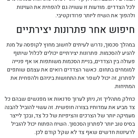
לכל הצדדים. מודעות זו עשויה גם להפחית את העוינות
ולהפוך את השיח ליותר פרודוקטיבי.
חיפוש אחר פתרונות יצירתיים
במהלך סכסוך, נדרש לעיתים לחשוב מחוץ לקופסה על מנת
להגיע להסכמות. פתרונות יצירתיים יכולים לכלול שיתוף
פעולה בין הצדדים, בניית הסכמות משותפות או אף פנייה
למומחים בתחום. כאשר הצדדים רואים את עצמם שותפים
לפתרון, זה יכול לשפר את התחושות ביניהם ולהפחית את
המתיחות.
כחלק מתהליך זה, ניתן לערוך סדנאות או מפגשים שבהם כל
צד מביע את עמדותיו בצורה חופשית. זה עשוי להוביל להבנה
מעמיקה יותר של הצרכים והציפיות של כל צד, ובכך לייצר
בסיס טוב יותר לפתרון הסכסוך. השיח הפתוח יכול להוביל
לרעיונות חדשים שאף צד לא שקל קודם לכן.