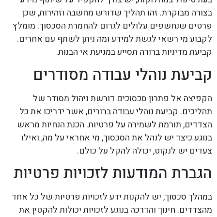
בצורה מבוקרת. זהו תהליך שדורש מחשבה וזהירות, שכן
פרטים שנחשפים עלולים לגרום להחמרת הסכסוך. מומלץ
לקבוע מי רשאי לגשת למידע ומה ניתן לשתף עם אחרים.
קביעת מדיניות ברורה תסייע במניעת אי הבנות.
קביעת נוהלי עבודה מסודרים
הקפיצה אל פתרון סכסוכים דורשת ניהול מסודר של
תהליכים. קביעת נוהלי עבודה ברורים, אשר ידריכו את כל
הצדדים, תורמת לשמירה על פרטיות. הכנת הנחיות מראש
בנוגע כיצד יש לנהל את הסכסוך, מי אחראי על מה, ואילו
צעדים יש לנקוט, יכולה להקל על כולם.
הגברת המודעות לזכויות פרטיות
במהלך סכסוך, יש להקנות ידע לזכויות פרטיות של כל אחד
מהצדדים. חינוך והדרכה בנוגע לזכויות יכולות להקטין את