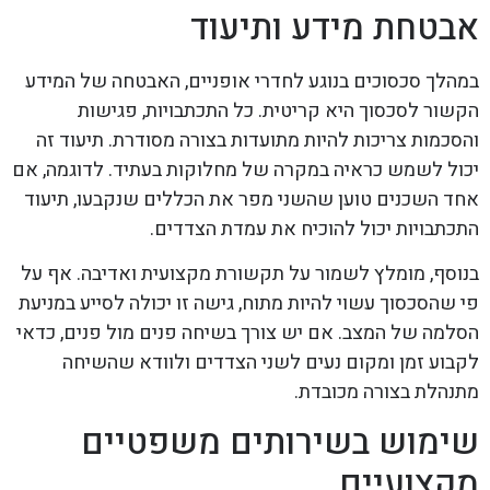
אבטחת מידע ותיעוד
במהלך סכסוכים בנוגע לחדרי אופניים, האבטחה של המידע
הקשור לסכסוך היא קריטית. כל התכתבויות, פגישות
והסכמות צריכות להיות מתועדות בצורה מסודרת. תיעוד זה
יכול לשמש כראיה במקרה של מחלוקות בעתיד. לדוגמה, אם
אחד השכנים טוען שהשני מפר את הכללים שנקבעו, תיעוד
התכתבויות יכול להוכיח את עמדת הצדדים.
בנוסף, מומלץ לשמור על תקשורת מקצועית ואדיבה. אף על
פי שהסכסוך עשוי להיות מתוח, גישה זו יכולה לסייע במניעת
הסלמה של המצב. אם יש צורך בשיחה פנים מול פנים, כדאי
לקבוע זמן ומקום נעים לשני הצדדים ולוודא שהשיחה
מתנהלת בצורה מכובדת.
שימוש בשירותים משפטיים
מקצועיים