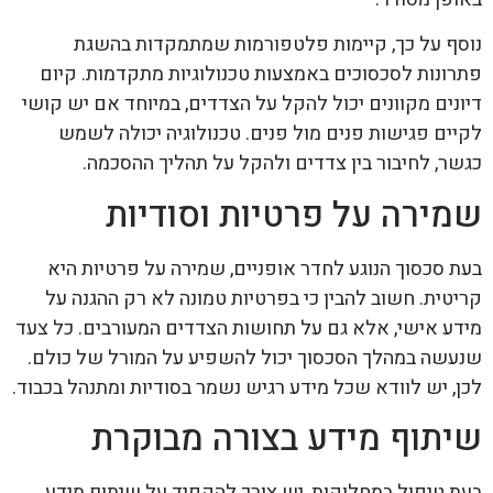
נוסף על כך, קיימות פלטפורמות שמתמקדות בהשגת
פתרונות לסכסוכים באמצעות טכנולוגיות מתקדמות. קיום
דיונים מקוונים יכול להקל על הצדדים, במיוחד אם יש קושי
לקיים פגישות פנים מול פנים. טכנולוגיה יכולה לשמש
כגשר, לחיבור בין צדדים ולהקל על תהליך ההסכמה.
שמירה על פרטיות וסודיות
בעת סכסוך הנוגע לחדר אופניים, שמירה על פרטיות היא
קריטית. חשוב להבין כי בפרטיות טמונה לא רק ההגנה על
מידע אישי, אלא גם על תחושות הצדדים המעורבים. כל צעד
שנעשה במהלך הסכסוך יכול להשפיע על המורל של כולם.
לכן, יש לוודא שכל מידע רגיש נשמר בסודיות ומתנהל בכבוד.
שיתוף מידע בצורה מבוקרת
בעת טיפול במחלוקות, יש צורך להקפיד על שיתוף מידע