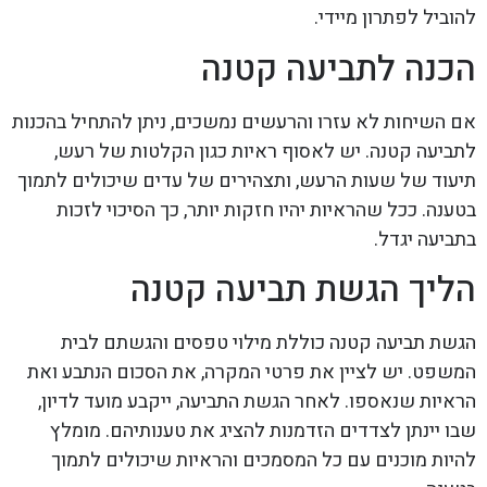
להוביל לפתרון מיידי.
הכנה לתביעה קטנה
אם השיחות לא עזרו והרעשים נמשכים, ניתן להתחיל בהכנות
לתביעה קטנה. יש לאסוף ראיות כגון הקלטות של רעש,
תיעוד של שעות הרעש, ותצהירים של עדים שיכולים לתמוך
בטענה. ככל שהראיות יהיו חזקות יותר, כך הסיכוי לזכות
בתביעה יגדל.
הליך הגשת תביעה קטנה
הגשת תביעה קטנה כוללת מילוי טפסים והגשתם לבית
המשפט. יש לציין את פרטי המקרה, את הסכום הנתבע ואת
הראיות שנאספו. לאחר הגשת התביעה, ייקבע מועד לדיון,
שבו יינתן לצדדים הזדמנות להציג את טענותיהם. מומלץ
להיות מוכנים עם כל המסמכים והראיות שיכולים לתמוך