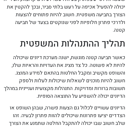
יכולה להפעיל אכיפה על רעש בלתי סביר, ובכך להקטין את
הצורך בתביעה משפטית. חשוב להיות פתוחים להצעות
ולדרכי פתרון חלופיות לפני שנוקטים בצעד של תביעה
קטנה.
תהליך ההתנהלות המשפטית
כאשר תביעה קטנה מוגשת, ישנה מערכת דיונים שיכולה
להיות לא פשוטה. כל צד מציג את העדויות והראיות שלו,
והשופט מקשיב ומקבל החלטות בהתאם למידע המוצג.
חשוב להיות מוכנים לשאלות שיכולות לעלות ולספק
תשובות ברורות ומדויקות. התנהלות מקצועית ועניינית במהלך
הדיונים יכולה להשפיע על התוצאה הסופית.
הדיונים עשויים לכלול גם הצעות פשרה, שבהן השופט או
הצדדים יציעו פתרונות שיכולים להוות פתרון לבעיה. זהו
שלב חשוב שבו יכולה להתקבל החלטה שתמנע את הצורך