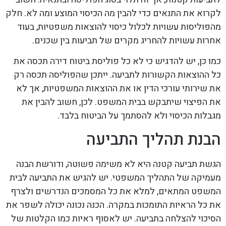
לקרוא את התנאים כדי להבין מה הכיסוי המוצע ומה לא. חלק
מהפוליסות עשויות לכלול כיסוי להוצאות משפטיות, בעוד
אחרות עשויות להחריג מקרים של תביעות בין שכנים.
כמו כן, יש להדגיש כי לא כל פוליסת ביטוח דירה תכסה את
כל ההוצאות הקשורות לתביעה. ייתכן שהפוליסה תכסה רק
את שירותי עורכי הדין או את ההוצאות המשפטיות, אך לא
את הפיצוי שיתבקש בבית המשפט. לכן, חשוב להבין את
מגבלות הכיסוי ולא להסתמך על הביטוח בלבד.
הבנת תהליך התביעה
הגשת תביעה קטנה היא לא משימה פשוטה, ודורשת הבנה
מעמיקה של התהליך המשפטי. יש להגיש את התביעה לבית
המשפט המתאים, למלא את כל המסמכים הנדרשים ולצרף
את כל הראיות התומכות במקרה. הכנה נכונה יכולה לשפר את
הסיכוי להצלחה בתביעה. יש לאסוף ראיות כמו הקלטות של