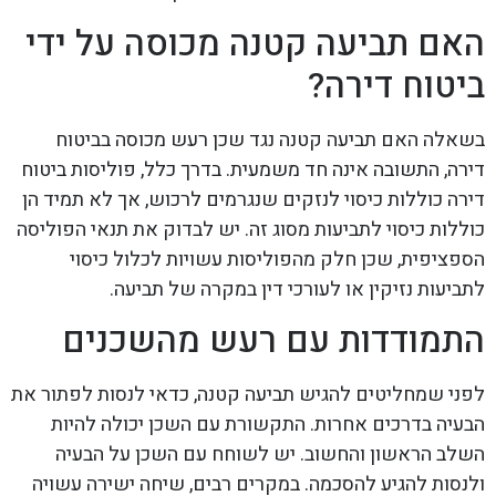
האם תביעה קטנה מכוסה על ידי
ביטוח דירה?
בשאלה האם תביעה קטנה נגד שכן רעש מכוסה בביטוח
דירה, התשובה אינה חד משמעית. בדרך כלל, פוליסות ביטוח
דירה כוללות כיסוי לנזקים שנגרמים לרכוש, אך לא תמיד הן
כוללות כיסוי לתביעות מסוג זה. יש לבדוק את תנאי הפוליסה
הספציפית, שכן חלק מהפוליסות עשויות לכלול כיסוי
לתביעות נזיקין או לעורכי דין במקרה של תביעה.
התמודדות עם רעש מהשכנים
לפני שמחליטים להגיש תביעה קטנה, כדאי לנסות לפתור את
הבעיה בדרכים אחרות. התקשורת עם השכן יכולה להיות
השלב הראשון והחשוב. יש לשוחח עם השכן על הבעיה
ולנסות להגיע להסכמה. במקרים רבים, שיחה ישירה עשויה