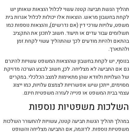
תהליך הגשת תביעה קטנה עשוי לכלול הוצאות שאותן יש
לקחת בחשבון מראש. הוצאות אלו יכולות לכלול אגרות בית
משפט, עלויות עורכי דין (אם נדרשים), והוצאות נוספות כמו
תשלומים עבור עדים או תיעוד. חשוב לתכנן את התקציב
בהתאם ולהיות מודעים לכך שהתהליך עשוי לקחת זמן
ולהתארך.
בנוסף, יש לקחת בחשבון שהוצאות המשפט עשויות להיגרם
גם אם התביעה לא מצליחה. לכן, חשוב לבצע הערכה מדויקת
של העלויות ולוודא שהן מתאימות למצב הכלכלי. במקרים
מסוימים, ייתכן שיש אפשרויות לצמצם עלויות, כמו ייצוג
עצמי בבית המשפט או פנייה לעזרה משפטית חינם.
השלכות משפטיות נוספות
במהלך תהליך הגשת תביעה קטנה, עשויות להתעורר השלכות
משפטיות נוספות. לדוגמה, אם התביעה מצליחה והשופט