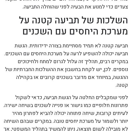
צעדים כדי למנוע את הבעיה לפני שהוחלה התביעה.
השלכות של תביעה קטנה על
מערכת היחסים עם השכנים
תביעה קטנה לא תמיד מסתיימת בצורה ידידותית. הגשת
תביעה יכולה להשפיע לרעה על מערכת היחסים עם השכנים.
במקרים רבים, תהליך זה עלול לגרום למתח ולחיכוכים
נוספים. לכן, יש לקחת בחשבון את ההשלכות החברתיות של
ההגשה, במיוחד אם מדובר בשכנים קרובים או בקהילה
קטנה.
לפני שמקבלים החלטה על הגשת תביעה, כדאי לשקול
פתרונות חלופיים כמו גישור או פנייה לשכנים בשיחה ישירה.
לעיתים קרובות, שיחה פתוחה יכולה להביא לפתרון מהיר
יותר ולשמור על מערכת יחסים טובה. במקרים שבהם השיחה
לא מובילה לשום תוצאה, ניתן להמשיך בתהליך המשפטי, אך