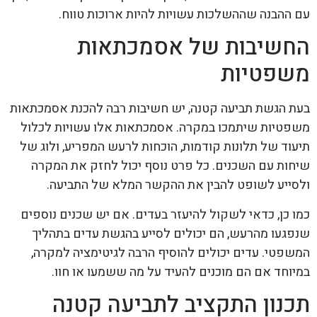
עם ההבנה שההשלכות עשויות להיות ארוכות טווח.
החשיבות של אסמכתאות
משפטיות
בעת הגשת תביעה קטנה, יש חשיבות רבה להכנת אסמכתאות
משפטיות שיתמכו במקרה. אסמכתאות אלו עשויות לכלול
תיעוד של תלונות קודמות, הוכחות לרעש המפריע, ולוג של
שיחות עם השכנים. כל פרט נוסף יכול לחזק את המקרה
ולסייע לשופט להבין את ההקשר המלא של התביעה.
כמו כן, כדאי לשקול להיעזר בעדים. אם יש שכנים נוספים
שנפגעו מהרעש, הם יכולים לסייע בהגשת עדים בתהליך
המשפטי. עדים יכולים להוסיף הרבה לגיטימציה למקרה,
במיוחד אם הם מוכנים להעיד על מה ששמעו או חוו.
תכנון התקציב לתביעה קטנה