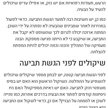
הרעש, תעודות רפואיות אם יש נזק, או אפילו עדים שיכולים
להעיד על הבעיה.
כמו כן, יש חשיבות רבה למועד הגשת התביעה. כדאי לפעול
במהירות לאחר שמבינים שהבעיה לא נפתרה על ידי השכן.
המתנה ארוכה יכולה לגרום לכך שהשופט לא יקבל את
התביעה, או שיקבע כי לא הייתה פגיעה מספקת. הבנה
מעמיקה של התהליך והכנה נכונה יכולים להיות המפתח
להצלחה.
שיקולים לפני הגשת תביעה
לפני הגשת תביעה קטנה, יש לבחון מספר שיקולים שיכולים
להשפיע על ההחלטה. השיקול הראשון הוא האם יש בסיס
משפטי חזק לתביעה. האם יש ראיות מספיקות? האם היו
ניסיונות קודמים לפתור את הבעיה בדרכים אחרות, כמו פנייה
לשכן או לממונה על הבניין? אם כן, כדאי לשקול אם התביעה
היא הצעד הנכון.