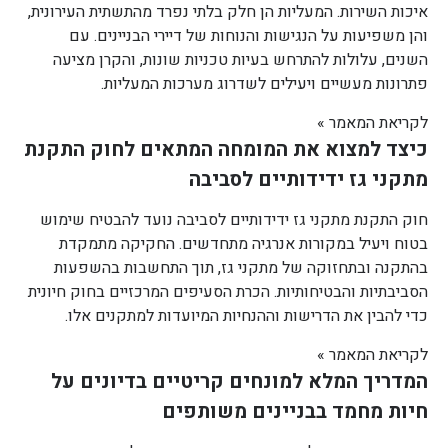
איכות השירות. המעליות הן חלק בלתי נפרד מהתשתית העירונית,
והן משפיעות על הנגישות והנוחות של דיירי הבניינים. עם
השנים, עלולות להתרחש בעיות טכניות שונות, והקרן מציעה
פתרונות מעשיים ויעילים לשדרוג מערכות המעליות.
לקריאת המאמר »
כיצד למצוא את המומחה המתאים לחוק התקנת
מתקני גז ידידותיים לסביבה
חוק התקנת מתקני גז ידידותיים לסביבה נועד להבטיח שימוש
בטוח ויעיל במקורות אנרגיה מתחדשים. החקיקה מתמקדת
בהתקנה ובתחזוקה של מתקני גז, תוך התחשבות בהשפעות
הסביבתיות והבטיחותיות. הכרת הסעיפים המרכזיים בחוק חיונית
כדי להבין את הדרישות וההנחיות המיועדות למתקנים אלו.
לקריאת המאמר »
המדריך המלא למונחים קריטיים בדיונים על
חיות מחמד בבניינים משותפים