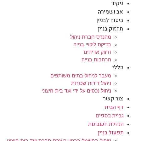
ניקיון
אב ושמירה
ביטוח לבניין
תחזוק בניין
מהנדס חברת ניהול
בדיקת ליקויי בנייה
חיזוק אריחים
הרחבות בנייה
כללי
מעבר לניהול בתים משותפים
ניהול דירות שכורות
ניהול נכסים על ידי ועד בית חיצוני
צור קשר
דף הבית
גביית כספים
הנהלת חשבונות
תפעול בניין
טיפול בחשמל בבניין בעזרת חברת ועד בית חיצוני