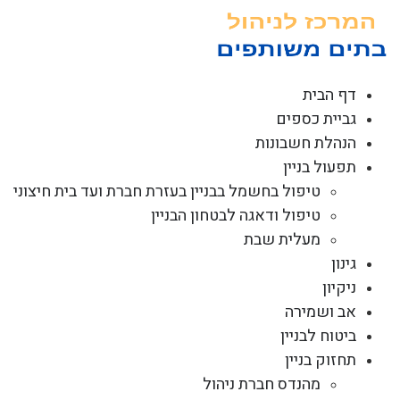
לג
תוכן
דף הבית
גביית כספים
הנהלת חשבונות
תפעול בניין
טיפול בחשמל בבניין בעזרת חברת ועד בית חיצוני
טיפול ודאגה לבטחון הבניין
מעלית שבת
גינון
ניקיון
אב ושמירה
ביטוח לבניין
תחזוק בניין
מהנדס חברת ניהול