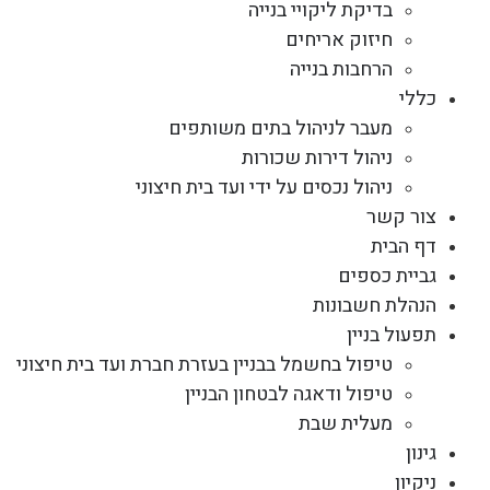
בדיקת ליקויי בנייה
חיזוק אריחים
הרחבות בנייה
כללי
מעבר לניהול בתים משותפים
ניהול דירות שכורות
ניהול נכסים על ידי ועד בית חיצוני
צור קשר
דף הבית
גביית כספים
הנהלת חשבונות
תפעול בניין
טיפול בחשמל בבניין בעזרת חברת ועד בית חיצוני
טיפול ודאגה לבטחון הבניין
מעלית שבת
גינון
ניקיון