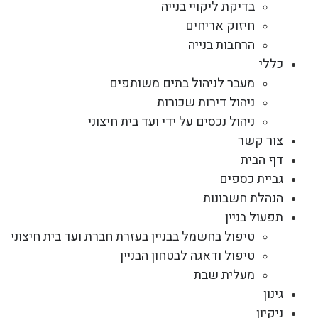
בדיקת ליקויי בנייה
חיזוק אריחים
הרחבות בנייה
כללי
מעבר לניהול בתים משותפים
ניהול דירות שכורות
ניהול נכסים על ידי ועד בית חיצוני
צור קשר
דף הבית
גביית כספים
הנהלת חשבונות
תפעול בניין
טיפול בחשמל בבניין בעזרת חברת ועד בית חיצוני
טיפול ודאגה לבטחון הבניין
מעלית שבת
גינון
ניקיון