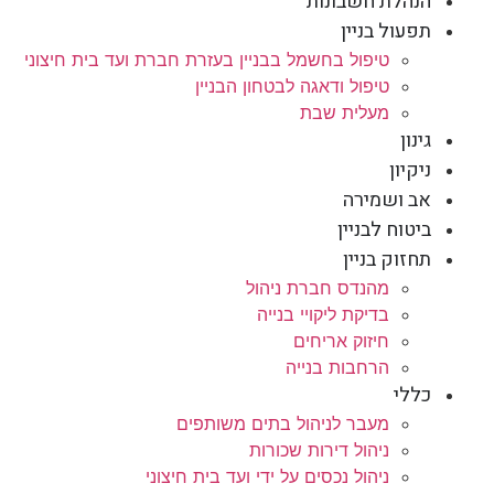
הנהלת חשבונות
תפעול בניין
טיפול בחשמל בבניין בעזרת חברת ועד בית חיצוני
טיפול ודאגה לבטחון הבניין
מעלית שבת
גינון
ניקיון
אב ושמירה
ביטוח לבניין
תחזוק בניין
מהנדס חברת ניהול
בדיקת ליקויי בנייה
חיזוק אריחים
הרחבות בנייה
כללי
מעבר לניהול בתים משותפים
ניהול דירות שכורות
ניהול נכסים על ידי ועד בית חיצוני