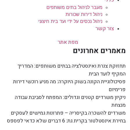
מעבר לניהול בתים משותפים
ניהול דירות שכורות
ניהול נכסים על ידי ועד בית חיצוני
צור קשר
מפת אתר
מאמרים אחרונים
תחזוקת צנרת ואינסטלציה בבתים משותפים: המדריך
המקיף לועד הבית
פסיכולוגיית הקונה בשוק היוקרה: מה מניע רוכשי דירות
פרימיום
ניקיון משרדים קטנים וגדולים: המפתח לסביבת עבודה
מנצחת
משרדים להשכרה בקיסריה – פתרונות גמישים לעסקים
בחירת אינסטלטור בקרית גת: 6 דברים שלא כדאי לפספס