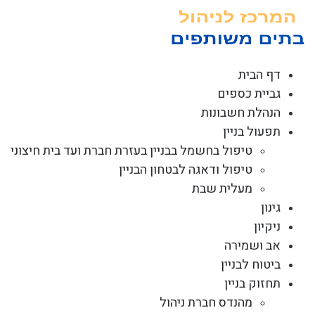
לג
תוכן
דף הבית
גביית כספים
הנהלת חשבונות
תפעול בניין
טיפול בחשמל בבניין בעזרת חברת ועד בית חיצוני
טיפול ודאגה לבטחון הבניין
מעלית שבת
גינון
ניקיון
אב ושמירה
ביטוח לבניין
תחזוק בניין
מהנדס חברת ניהול