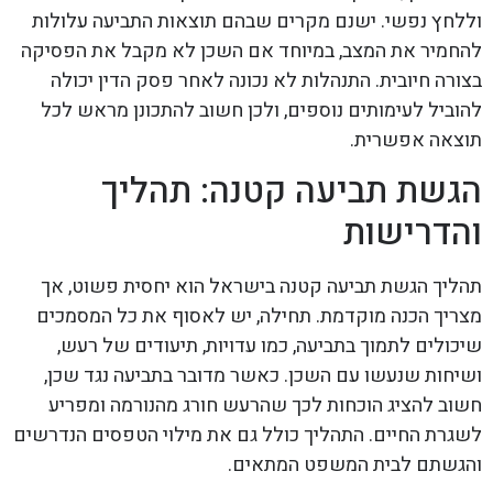
וללחץ נפשי. ישנם מקרים שבהם תוצאות התביעה עלולות
להחמיר את המצב, במיוחד אם השכן לא מקבל את הפסיקה
בצורה חיובית. התנהלות לא נכונה לאחר פסק הדין יכולה
להוביל לעימותים נוספים, ולכן חשוב להתכונן מראש לכל
תוצאה אפשרית.
הגשת תביעה קטנה: תהליך
והדרישות
תהליך הגשת תביעה קטנה בישראל הוא יחסית פשוט, אך
מצריך הכנה מוקדמת. תחילה, יש לאסוף את כל המסמכים
שיכולים לתמוך בתביעה, כמו עדויות, תיעודים של רעש,
ושיחות שנעשו עם השכן. כאשר מדובר בתביעה נגד שכן,
חשוב להציג הוכחות לכך שהרעש חורג מהנורמה ומפריע
לשגרת החיים. התהליך כולל גם את מילוי הטפסים הנדרשים
והגשתם לבית המשפט המתאים.