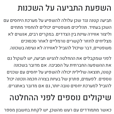
השפעת התביעה על השכנות
תביעה קטנה נגד שכן עלולה להשפיע על מערכת היחסים עם
השכן בעתיד. תהליכים משפטיים יכולים להחמיר מתחים
וליצור אווירה עוינת בין הצדדים. במקרים רבים, אנשים לא
מצליחים לחזור לקשרים נורמליים לאחר סכסוכים
משפטיים, דבר שיכול להוביל לאווירה לא נעימה בשכונה.
לפני שמקבלים את ההחלטה להגיש תביעה, יש לשקול גם
את ההשפעה החברתית על הסביבה. אם מדובר בשכונה
קטנה, תוצאה שלילית יכולה להשפיע על יחסים עם שכנים
נוספים. לפעמים, פתרון של בעיות בצורה חכמה ונכונה יכול
להוביל למערכת יחסים טובה יותר, גם אם מדובר באתגרים.
שיקולים נוספים לפני ההחלטה
כאשר מתמודדים עם רעש מהשכן, יש לקחת בחשבון מספר