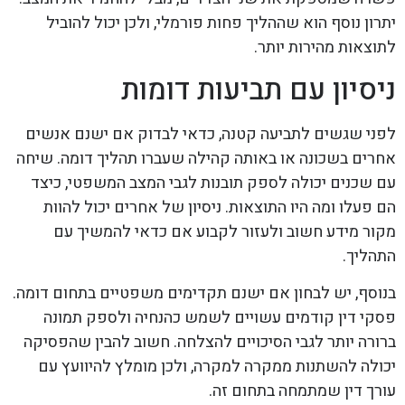
יתרון נוסף הוא שההליך פחות פורמלי, ולכן יכול להוביל
לתוצאות מהירות יותר.
ניסיון עם תביעות דומות
לפני שגשים לתביעה קטנה, כדאי לבדוק אם ישנם אנשים
אחרים בשכונה או באותה קהילה שעברו תהליך דומה. שיחה
עם שכנים יכולה לספק תובנות לגבי המצב המשפטי, כיצד
הם פעלו ומה היו התוצאות. ניסיון של אחרים יכול להוות
מקור מידע חשוב ולעזור לקבוע אם כדאי להמשיך עם
התהליך.
בנוסף, יש לבחון אם ישנם תקדימים משפטיים בתחום דומה.
פסקי דין קודמים עשויים לשמש כהנחיה ולספק תמונה
ברורה יותר לגבי הסיכויים להצלחה. חשוב להבין שהפסיקה
יכולה להשתנות ממקרה למקרה, ולכן מומלץ להיוועץ עם
עורך דין שמתמחה בתחום זה.