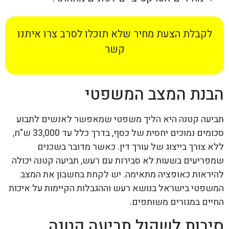
לקבלת הצעת מחיר שלא תוכלו לסרב צרו איתנו
קשר
הבנת המצב המשפטי
תביעה קטנה היא הליך משפטי שמאפשר לאנשים לתבוע
סכומים נמוכים יחסית של כסף, בדרך כלל עד 33,000 ש"ח,
ללא צורך בייצוג של עורך דין. כאשר מדובר בשכנים
שמפריעים בשעות לא סבירות עם רעש, תביעה קטנה יכולה
להיראות כאופציה מתאימה. יש לקחת בחשבון את המצב
המשפטי בישראל בנושא רעש וההגבלות הקיימות על איכות
החיים במגורים משותפים.
סיבות לשקול תביעה קטנה