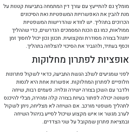
מומלץ גם להתייעץ עם עורך דין המתמחה בתביעות קטנות על
מנת להבין את האפשרויות המשפטיות ואת הסיכונים
הכרוכים בתהליך. יש לוודא שהדרישות המשפטיות
ממולאות, כמו גם הכנת המסמכים הנדרשים, כדי שההליך
יתנהל בצורה מסודרת ומקצועית. תכנון נכון יכול לחסוך זמן
וכסף בעתיד, ולהגביר את הסיכוי להצלחה בתהליך.
אופציות לפתרון מחלוקות
לפני שמגיעים לשלב הגשת התביעה, כדאי לשקול פתרונות
חלופיים לפתרון המחלוקות. אפשרות אחת היא לנסות
ולדבר עם השכן בצורה ישירה וגלויה. פעמים רבות, שיחה
פשוטה יכולה לפתור בעיות בצורה קלה ומהירה, מבלי להיכנס
לתהליך משפטי מורכב. אם השיחה לא מצליחה, ניתן לשקול
לערב מגשר או איש מקצוע שיכול לסייע בניהול השיחה
ובמציאת פתרון שמקובל על שני הצדדים.