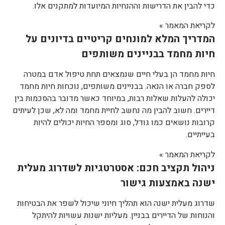
כדי להבין את הדרישות וההנחיות המיועדות למתקנים אלו.
לקריאת המאמר »
המדריך המלא למונחים קריטיים בדיונים על
חיות מחמד בבניינים משותפים
חיות מחמד הן בעלי חיים שנמצאים תחת טיפול אדם במטרה
לספק חברה או הנאה. בבניינים משותפים, נוכחות חיות מחמד
יכולה להעלות שאלות רבות, במיוחד כאשר מדובר בהסכמות בין
דיירים. חשוב להבין מה נחשב לחיית מחמד ומה לא, שכן לעיתים
קרובות נושאים כמו גודל, סוג ומספר החיות יכולים להיות
בעייתיים.
לקריאת המאמר »
ניהול תקציב חכם: אסטרטגיות לשדרוג מעלית
ישנה באמצעות גישור
שדרוג מעלית ישנה הוא תהליך חיוני שיכול לשפר את הבטיחות
והנוחות של הדיירים בבניין. מעליות ישנות עשויות להיתקל