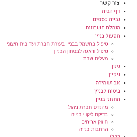
צור קשר
דף הבית
גביית כספים
הנהלת חשבונות
תפעול בניין
טיפול בחשמל בבניין בעזרת חברת ועד בית חיצוני
טיפול ודאגה לבטחון הבניין
מעלית שבת
גינון
ניקיון
אב ושמירה
ביטוח לבניין
תחזוק בניין
מהנדס חברת ניהול
בדיקת ליקויי בנייה
חיזוק אריחים
הרחבות בנייה
כללי