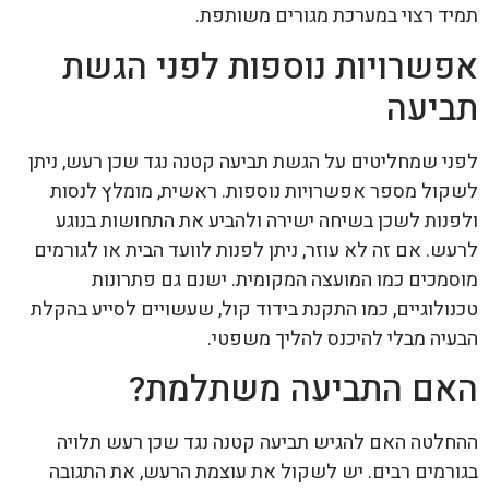
תמיד רצוי במערכת מגורים משותפת.
אפשרויות נוספות לפני הגשת
תביעה
לפני שמחליטים על הגשת תביעה קטנה נגד שכן רעש, ניתן
לשקול מספר אפשרויות נוספות. ראשית, מומלץ לנסות
ולפנות לשכן בשיחה ישירה ולהביע את התחושות בנוגע
לרעש. אם זה לא עוזר, ניתן לפנות לוועד הבית או לגורמים
מוסמכים כמו המועצה המקומית. ישנם גם פתרונות
טכנולוגיים, כמו התקנת בידוד קול, שעשויים לסייע בהקלת
הבעיה מבלי להיכנס להליך משפטי.
האם התביעה משתלמת?
ההחלטה האם להגיש תביעה קטנה נגד שכן רעש תלויה
בגורמים רבים. יש לשקול את עוצמת הרעש, את התגובה