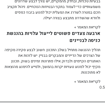
בבעיות טכניות, ובחלק מהמקרים, יש צורך לבצע שדרוגים
משמעותיים כדי לעמוד בתקני הבטיחות הנוכחיים. ניהול תקציב
חכם במטרה לשדרג את המעלית יכול למנוע בזבוז כספים
ולוודא שהשדרוג מתבצע בצורה יעילה.
לקריאת המאמר »
ארבעה צעדים פשוטים לייעול עלויות בהנגשת
כניסה לבניינים
תהליך ההנגשה מתחיל בשלב התכנון. חשוב לבצע סקירה מקיפה
של הצרכים של הדיירים והמבקרים בבניין. יש לזהות את
האתגרים הקיימים ולבדוק אילו פתרונות זמינים בשוק. תכנון
מקיף יכול למנוע טעויות יקרות בהמשך, ולסייע להימנע מהוצאות
לא מתוכננות.
לקריאת המאמר »