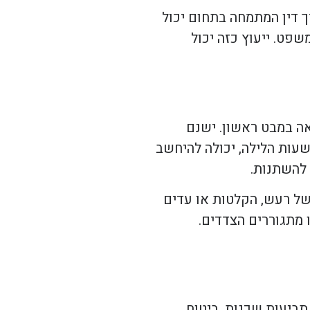
ך דין המתמחה בתחום יכול
שפט. ייעוץ כזה יכול
ה במבט ראשון. ישנם
עות הלילה, יכולה להיחשב
 להשתנות.
של רעש, הקלטות או עדים
 מתגוררים הצדדים.
ביעות שכנות. ביטוח