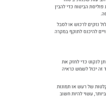
פוליסת הביטוח כדי להבין
ה.
לול נזקים לרכוש או לסבל
ויים להיכנס לתוקף במקרה
ן לנקוט כדי לחזק את
ד זה יכול לשמש כראיה
קלטות של רעש או תמונות
יותר, עשוי להיות חשוב