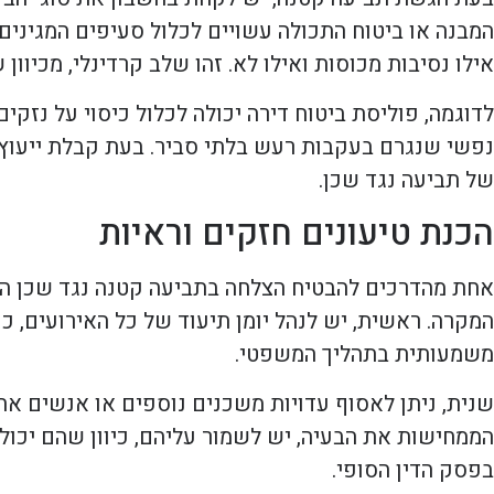
המבנה או ביטוח התכולה עשויים לכלול סעיפים המגינים
אילו נסיבות מכוסות ואילו לא. זהו שלב קרדינלי, מכיוון 
לדוגמה, פוליסת ביטוח דירה יכולה לכלול כיסוי על נזקי
נפשי שנגרם בעקבות רעש בלתי סביר. בעת קבלת ייעוץ מ
של תביעה נגד שכן.
הכנת טיעונים חזקים וראיות
אחת מהדרכים להבטיח הצלחה בתביעה קטנה נגד שכן היא
המקרה. ראשית, יש לנהל יומן תיעוד של כל האירועים, כ
משמעותית בתהליך המשפטי.
שנית, ניתן לאסוף עדויות משכנים נוספים או אנשים א
הממחישות את הבעיה, יש לשמור עליהם, כיוון שהם יכול
בפסק הדין הסופי.