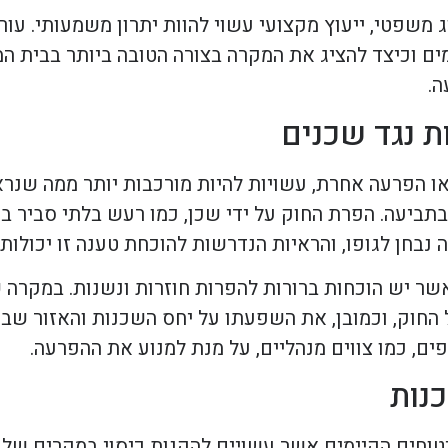
משפטי, ייעוץ מקצועי עשוי להוות יתרון משמעותי. עור
מים וכיצד להציג את המקרה בצורה הטובה ביותר בבית המ
ה.
 נגד שכנים
ו הפרעה אחרת, עשויות להיות מורכבות יותר ממה שנרא
ביעה. הפרת החוק על ידי שכן, כמו רעש בלתי סביר בש
 נבחן לגופו, והראיות הנדרשות להוכחת טענה זו יכולות
 יש הוכחות ברורות להפרות חוזרות ונשנות. במקרה 
החוק, וכמובן, את השפעתו על יחס השכנות והאזור שבו
ים, כמו צווים מנהליים, על מנת למנוע את ההפרעה.
נות
וחים הקיימים אשר עשויים להקנות כיסוי במקרים של ת