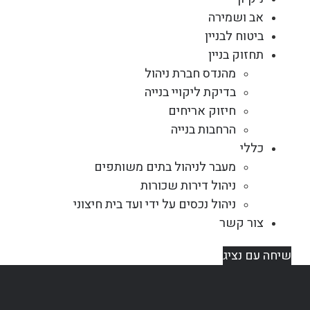
אב ושמירה
ביטוח לבניין
תחזוק בניין
מהנדס חברת ניהול
בדיקת ליקויי בנייה
חיזוק אריחים
הרחבות בנייה
כללי
מעבר לניהול בתים משותפים
ניהול דירות שכורות
ניהול נכסים על ידי ועד בית חיצוני
צור קשר
שיחה עם נציג