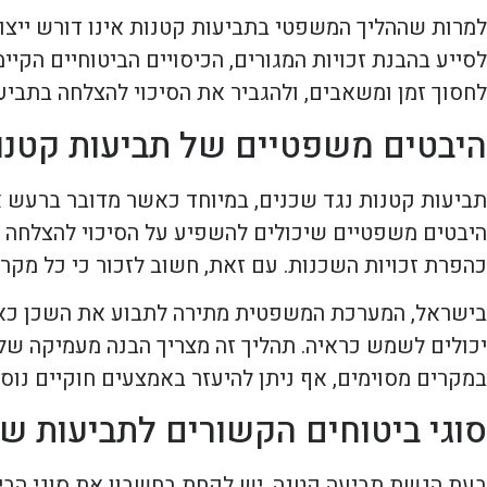
למרות שההליך המשפטי בתביעות קטנות אינו דורש ייצוג 
לסייע בהבנת זכויות המגורים, הכיסויים הביטוחיים הקיי
לחסוך זמן ומשאבים, ולהגביר את הסיכוי להצלחה בתביע
היבטים משפטיים של תביעות קטנות
תביעות קטנות נגד שכנים, במיוחד כאשר מדובר ברעש א
היבטים משפטיים שיכולים להשפיע על הסיכוי להצלחה בת
כהפרת זכויות השכנות. עם זאת, חשוב לזכור כי כל מקרה
בישראל, המערכת המשפטית מתירה לתבוע את השכן כאשר
יכולים לשמש כראיה. תהליך זה מצריך הבנה מעמיקה של 
במקרים מסוימים, אף ניתן להיעזר באמצעים חוקיים נוספ
סוגי ביטוחים הקשורים לתביעות שכ
בעת הגשת תביעה קטנה, יש לקחת בחשבון את סוגי הביט