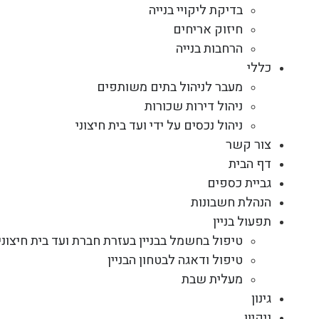
בדיקת ליקויי בנייה
חיזוק אריחים
הרחבות בנייה
כללי
מעבר לניהול בתים משותפים
ניהול דירות שכורות
ניהול נכסים על ידי ועד בית חיצוני
צור קשר
דף הבית
גביית כספים
הנהלת חשבונות
תפעול בניין
טיפול בחשמל בבניין בעזרת חברת ועד בית חיצוני
טיפול ודאגה לבטחון הבניין
מעלית שבת
גינון
ניקיון